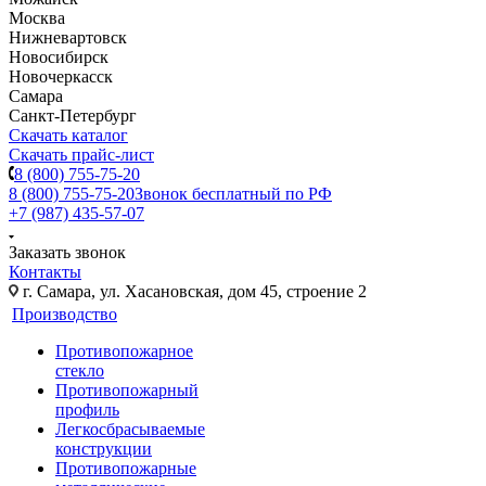
Москва
Нижневартовск
Новосибирск
Новочеркасск
Самара
Санкт-Петербург
Скачать каталог
Скачать прайс-лист
8 (800) 755-75-20
8 (800) 755-75-20
Звонок бесплатный по РФ
+7 (987) 435-57-07
Заказать звонок
Контакты
г. Самара, ул. Хасановская, дом 45, строение 2
Производство
Противопожарное
стекло
Противопожарный
профиль
Легкосбрасываемые
конструкции
Противопожарные