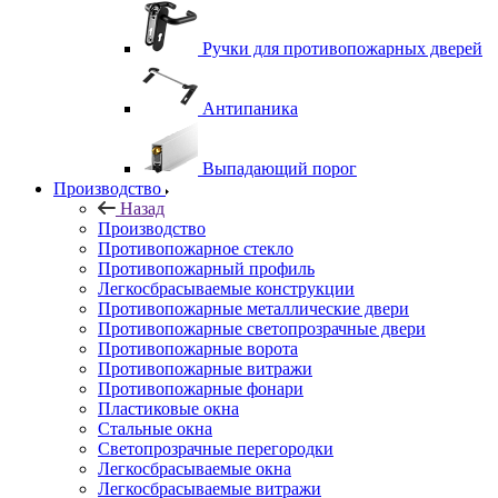
Ручки для противопожарных дверей
Антипаника
Выпадающий порог
Производство
Назад
Производство
Противопожарное стекло
Противопожарный профиль
Легкосбрасываемые конструкции
Противопожарные металлические двери
Противопожарные светопрозрачные двери
Противопожарные ворота
Противопожарные витражи
Противопожарные фонари
Пластиковые окна
Стальные окна
Светопрозрачные перегородки
Легкосбрасываемые окна
Легкосбрасываемые витражи