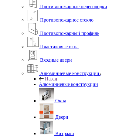
Противопожарные перегородки
Противопожарное стекло
Противопожарный профиль
Пластиковые окна
Входные двери
Алюминиевые конструкции
Назад
Алюминиевые конструкции
Окна
Двери
Витражи