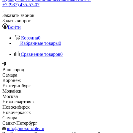
+7 (987) 435-57-07
Заказать звонок
Задать вопрос
Войти
Корзина
0
Избранные товары
0
Сравнение товаров
0
Ваш город
Самара
Воронеж
Екатеринбург
Можайск
Москва
Нижневартовск
Новосибирск
Новочеркасск
Самара
Санкт-Петербург
info@inoxprofile.ru