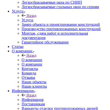
Легкосбрасываемые окна по СНИП
Легкосбрасываемые стальных окон по сериям
Услуги
Назад
Услуги
Замер объекта и проектирование конструкций
Производство противопожарных конструкций
Монтаж, сдача работ и исполнительная
документация
Гарантийное обслуживание
Статьи
О компании
Назад
О компании
О компании
Контакты
Команда
Отзывы
Наши объекты
Наши клиенты
Информация
Назад
Информация
Поставщикам
Варианты отделки противопожарных дверей