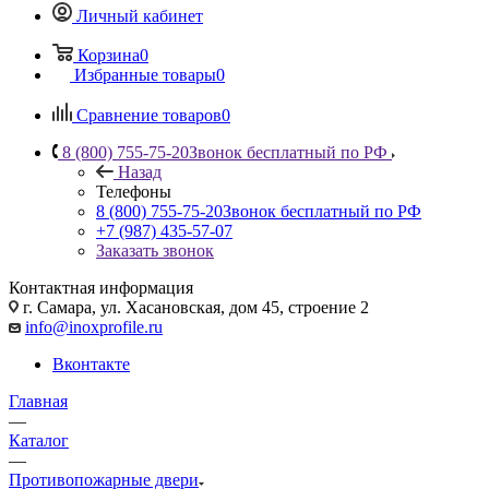
Личный кабинет
Корзина
0
Избранные товары
0
Сравнение товаров
0
8 (800) 755-75-20
Звонок бесплатный по РФ
Назад
Телефоны
8 (800) 755-75-20
Звонок бесплатный по РФ
+7 (987) 435-57-07
Заказать звонок
Контактная информация
г. Самара, ул. Хасановская, дом 45, строение 2
info@inoxprofile.ru
Вконтакте
Главная
—
Каталог
—
Противопожарные двери