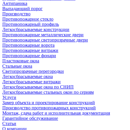
Антипаника
Выпадающий порог
Производство
Противопожарное стекло
Противопожарный профиль
Легкосбрасываемые конструкции
Противопожарные металлические двери
Противопожарные светопрозрачные двери
Противопожарные ворота
Противопожарные витражи
Противопожарные фонари
Пластиковые окна
Стальные окна
Светопрозрачные перегородки
Легкосбрасываемые окна
Легкосбрасываемые витражи
Легкосбрасываемые окна по СНИП
Легкосбрасываемые стальных окон по сериям
Услуги
Замер объекта и проектирование конструкций
Производство противопожарных конструкций
Монтаж, сдача работ и исполнительная документация
Гарантийное обслуживание
Статьи
О компании