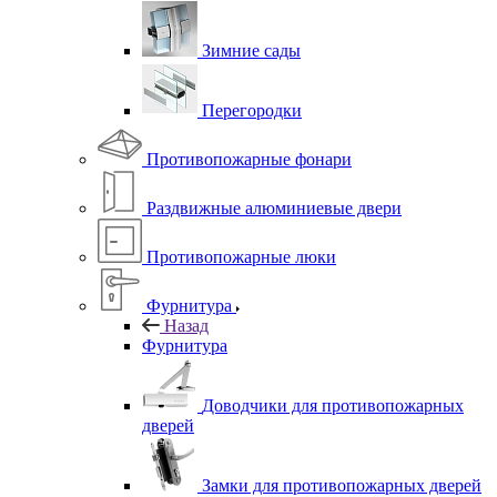
Зимние сады
Перегородки
Противопожарные фонари
Раздвижные алюминиевые двери
Противопожарные люки
Фурнитура
Назад
Фурнитура
Доводчики для противопожарных
дверей
Замки для противопожарных дверей