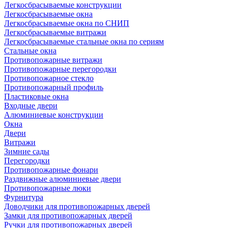
Легкосбрасываемые конструкции
Легкосбрасываемые окна
Легкосбрасываемые окна по СНИП
Легкосбрасываемые витражи
Легкосбрасываемые стальные окна по сериям
Стальные окна
Противопожарные витражи
Противопожарные перегородки
Противопожарное стекло
Противопожарный профиль
Пластиковые окна
Входные двери
Алюминиевые конструкции
Окна
Двери
Витражи
Зимние сады
Перегородки
Противопожарные фонари
Раздвижные алюминиевые двери
Противопожарные люки
Фурнитура
Доводчики для противопожарных дверей
Замки для противопожарных дверей
Ручки для противопожарных дверей