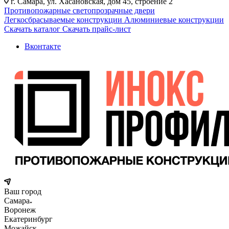
г. Самара, ул. Хасановская, дом 45, строение 2
Противопожарные светопрозрачные двери
Легкосбрасываемые конструкции
Алюминиевые конструкции
Скачать каталог
Скачать прайс-лист
Вконтакте
Ваш город
Самара
Воронеж
Екатеринбург
Можайск