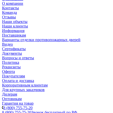
О компании
Контакты
Команда
Отзывы
Наши объекты
Наши клиенты
Информация
Поставщикам
Варианты отделки противопожарных дверей
Видео
Сертификаты
Документы
Вопросы и ответы
Политика
Реквизиты
Оферта
Покупателям
Оплата и доставка
Корпоративным клиентам
Для крупных заказчиков
Дилерам
Оптовикам
Гарантия на товар
8 (800) 755-75-20
8 (800) 755-75-20
Звонок бесплатный по РФ