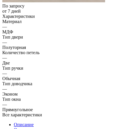
По запросу
от 7 дней
Характеристики
Материал
—
МДФ
Тип двери
—
Полуторная
Количество петель
—
Две
Тип ручки
—
Обычная
Тип доводчика
—
Эконом
Тип окна
—
Прямоугольное
Все характеристики
Описание