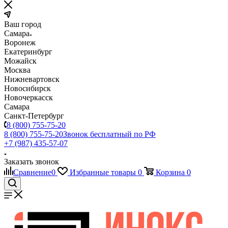
Ваш город
Самара
Воронеж
Екатеринбург
Можайск
Москва
Нижневартовск
Новосибирск
Новочеркасск
Самара
Санкт-Петербург
8 (800) 755-75-20
8 (800) 755-75-20
Звонок бесплатный по РФ
+7 (987) 435-57-07
Заказать звонок
Сравнение
0
Избранные товары
0
Корзина
0