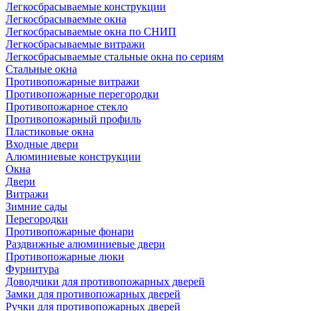
Легкосбрасываемые конструкции
Легкосбрасываемые окна
Легкосбрасываемые окна по СНИП
Легкосбрасываемые витражи
Легкосбрасываемые стальные окна по сериям
Стальные окна
Противопожарные витражи
Противопожарные перегородки
Противопожарное стекло
Противопожарный профиль
Пластиковые окна
Входные двери
Алюминиевые конструкции
Окна
Двери
Витражи
Зимние сады
Перегородки
Противопожарные фонари
Раздвижные алюминиевые двери
Противопожарные люки
Фурнитура
Доводчики для противопожарных дверей
Замки для противопожарных дверей
Ручки для противопожарных дверей