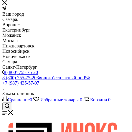
Ваш город
Самара
Воронеж
Екатеринбург
Можайск
Москва
Нижневартовск
Новосибирск
Новочеркасск
Самара
Санкт-Петербург
8 (800) 755-75-20
8 (800) 755-75-20
Звонок бесплатный по РФ
+7 (987) 435-57-07
Заказать звонок
Сравнение
0
Избранные товары
0
Корзина
0