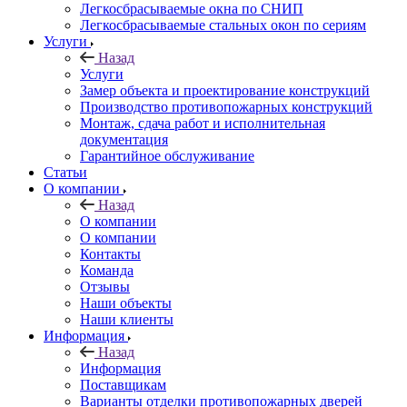
Легкосбрасываемые окна по СНИП
Легкосбрасываемые стальных окон по сериям
Услуги
Назад
Услуги
Замер объекта и проектирование конструкций
Производство противопожарных конструкций
Монтаж, сдача работ и исполнительная
документация
Гарантийное обслуживание
Статьи
О компании
Назад
О компании
О компании
Контакты
Команда
Отзывы
Наши объекты
Наши клиенты
Информация
Назад
Информация
Поставщикам
Варианты отделки противопожарных дверей