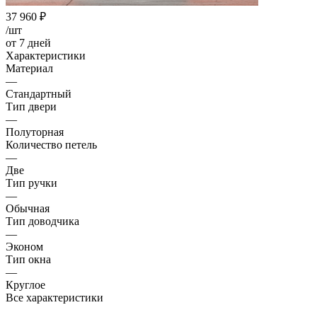
37 960
₽
/шт
от 7 дней
Характеристики
Материал
—
Стандартный
Тип двери
—
Полуторная
Количество петель
—
Две
Тип ручки
—
Обычная
Тип доводчика
—
Эконом
Тип окна
—
Круглое
Все характеристики