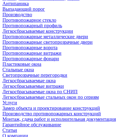
Антипаника
Выпадающий порог
Производство
Противопожарное стекло
Противопожарный профиль
Легкосбрасываемые конструкции
Противопожарные металлические двери
Противопожарные светопрозрачные двери
Противопожарные ворота
Противопожарные витражи
Противопожарные фонари
Пластиковые окна
Стальные окна
Светопрозрачные перегородки
Легкосбрасываемые окна
Легкосбрасываемые витражи
Легкосбрасываемые окна по СНИП
Легкосбрасываемые стальных окон по сериям
Услуги
Замер объекта и проектирование конструкций
Производство противопожарных конструкций
Монтаж, сдача работ и исполнительная документация
Гарантийное обслуживание
Статьи
О компании