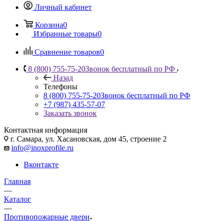
Личный кабинет
Корзина
0
Избранные товары
0
Сравнение товаров
0
8 (800) 755-75-20
Звонок бесплатный по РФ
Назад
Телефоны
8 (800) 755-75-20
Звонок бесплатный по РФ
+7 (987) 435-57-07
Заказать звонок
Контактная информация
г. Самара, ул. Хасановская, дом 45, строение 2
info@inoxprofile.ru
Вконтакте
Главная
—
Каталог
—
Противопожарные двери