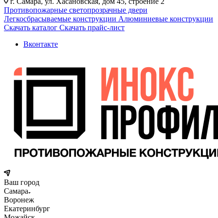
г. Самара, ул. Хасановская, дом 45, строение 2
Противопожарные светопрозрачные двери
Легкосбрасываемые конструкции
Алюминиевые конструкции
Скачать каталог
Скачать прайс-лист
Вконтакте
Ваш город
Самара
Воронеж
Екатеринбург
Можайск