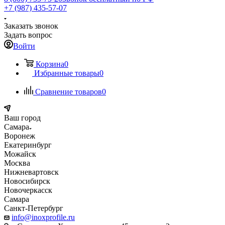
+7 (987) 435-57-07
Заказать звонок
Задать вопрос
Войти
Корзина
0
Избранные товары
0
Сравнение товаров
0
Ваш город
Самара
Воронеж
Екатеринбург
Можайск
Москва
Нижневартовск
Новосибирск
Новочеркасск
Самара
Санкт-Петербург
info@inoxprofile.ru