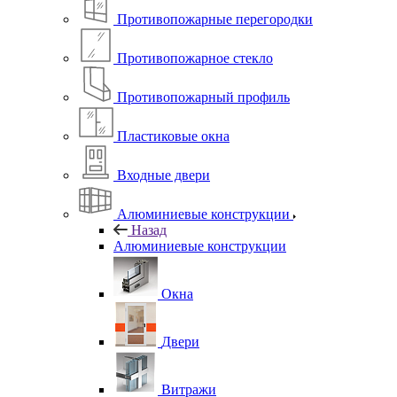
Противопожарные перегородки
Противопожарное стекло
Противопожарный профиль
Пластиковые окна
Входные двери
Алюминиевые конструкции
Назад
Алюминиевые конструкции
Окна
Двери
Витражи