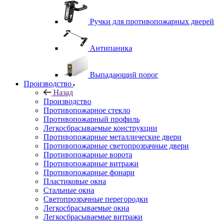
Ручки для противопожарных дверей
Антипаника
Выпадающий порог
Производство
Назад
Производство
Противопожарное стекло
Противопожарный профиль
Легкосбрасываемые конструкции
Противопожарные металлические двери
Противопожарные светопрозрачные двери
Противопожарные ворота
Противопожарные витражи
Противопожарные фонари
Пластиковые окна
Стальные окна
Светопрозрачные перегородки
Легкосбрасываемые окна
Легкосбрасываемые витражи