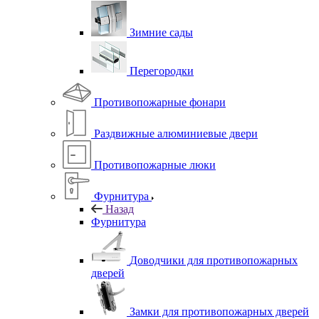
Зимние сады
Перегородки
Противопожарные фонари
Раздвижные алюминиевые двери
Противопожарные люки
Фурнитура
Назад
Фурнитура
Доводчики для противопожарных
дверей
Замки для противопожарных дверей