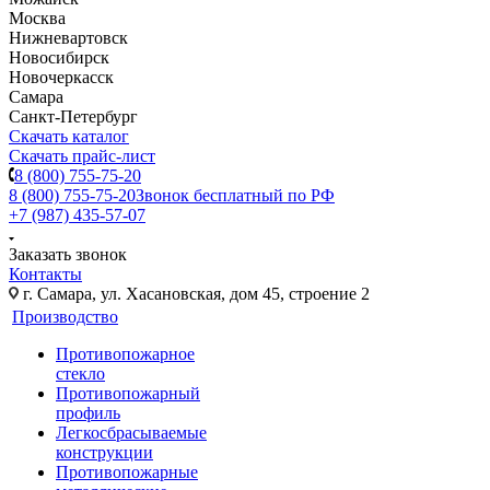
Москва
Нижневартовск
Новосибирск
Новочеркасск
Самара
Санкт-Петербург
Скачать каталог
Скачать прайс-лист
8 (800) 755-75-20
8 (800) 755-75-20
Звонок бесплатный по РФ
+7 (987) 435-57-07
Заказать звонок
Контакты
г. Самара, ул. Хасановская, дом 45, строение 2
Производство
Противопожарное
стекло
Противопожарный
профиль
Легкосбрасываемые
конструкции
Противопожарные