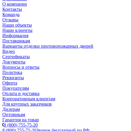
О компании
Контакты
Команда
Отзывы
Наши объекты
Наши клиенты
Информация
Поставщикам
Варианты отделки противопожарных дверей
Видео
Сертификаты
Документы
Вопросы и ответы
Политика
Реквизиты
Оферта
Покупателям
Оплата и доставка
Корпоративным клиентам
Для крупных заказчиков
Дилерам
Оптовикам
Гарантия на товар
8 (800) 755-75-20
8 (800) 755-75-20
Звонок бесплатный по РФ