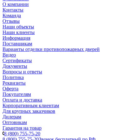
О компании
Контакты
Команда
Отзывы
Наши объекты
Наши клиенты
Информация
Поставщикам
Варианты отделки противопожарных дверей
Видео
Сертификаты
Документы
Вопросы и ответы
Политика
Реквизиты
Оферта
Покупателям
Оплата и доставка
Корпоративным клиентам
Для крупных заказчиков
Дилерам
Оптовикам
Гарантия на товар
8 (800) 755-75-20
8 (800) 755-75-20
Звонок бесплатный по РФ