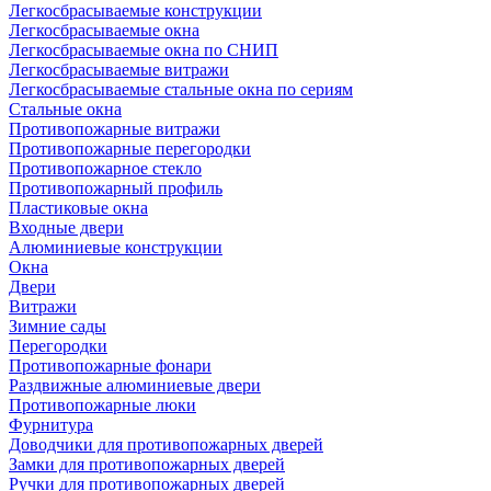
Легкосбрасываемые конструкции
Легкосбрасываемые окна
Легкосбрасываемые окна по СНИП
Легкосбрасываемые витражи
Легкосбрасываемые стальные окна по сериям
Стальные окна
Противопожарные витражи
Противопожарные перегородки
Противопожарное стекло
Противопожарный профиль
Пластиковые окна
Входные двери
Алюминиевые конструкции
Окна
Двери
Витражи
Зимние сады
Перегородки
Противопожарные фонари
Раздвижные алюминиевые двери
Противопожарные люки
Фурнитура
Доводчики для противопожарных дверей
Замки для противопожарных дверей
Ручки для противопожарных дверей