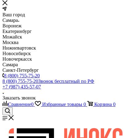
Ваш город
Самара
Воронеж
Екатеринбург
Можайск
Москва
Нижневартовск
Новосибирск
Новочеркасск
Самара
Санкт-Петербург
8 (800) 755-75-20
8 (800) 755-75-20
Звонок бесплатный по РФ
+7 (987) 435-57-07
Заказать звонок
Сравнение
0
Избранные товары
0
Корзина
0