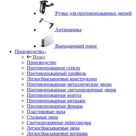
Ручки для противопожарных дверей
Антипаника
Выпадающий порог
Производство
Назад
Производство
Противопожарное стекло
Противопожарный профиль
Легкосбрасываемые конструкции
Противопожарные металлические двери
Противопожарные светопрозрачные двери
Противопожарные ворота
Противопожарные витражи
Противопожарные фонари
Пластиковые окна
Стальные окна
Светопрозрачные перегородки
Легкосбрасываемые окна
Легкосбрасываемые витражи