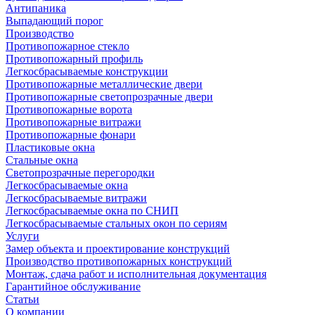
Антипаника
Выпадающий порог
Производство
Противопожарное стекло
Противопожарный профиль
Легкосбрасываемые конструкции
Противопожарные металлические двери
Противопожарные светопрозрачные двери
Противопожарные ворота
Противопожарные витражи
Противопожарные фонари
Пластиковые окна
Стальные окна
Светопрозрачные перегородки
Легкосбрасываемые окна
Легкосбрасываемые витражи
Легкосбрасываемые окна по СНИП
Легкосбрасываемые стальных окон по сериям
Услуги
Замер объекта и проектирование конструкций
Производство противопожарных конструкций
Монтаж, сдача работ и исполнительная документация
Гарантийное обслуживание
Статьи
О компании