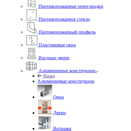
Противопожарные перегородки
Противопожарное стекло
Противопожарный профиль
Пластиковые окна
Входные двери
Алюминиевые конструкции
Назад
Алюминиевые конструкции
Окна
Двери
Витражи