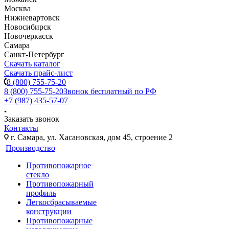
Москва
Нижневартовск
Новосибирск
Новочеркасск
Самара
Санкт-Петербург
Скачать каталог
Скачать прайс-лист
8 (800) 755-75-20
8 (800) 755-75-20
Звонок бесплатный по РФ
+7 (987) 435-57-07
Заказать звонок
Контакты
г. Самара, ул. Хасановская, дом 45, строение 2
Производство
Противопожарное
стекло
Противопожарный
профиль
Легкосбрасываемые
конструкции
Противопожарные