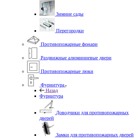
Зимние сады
Перегородки
Противопожарные фонари
Раздвижные алюминиевые двери
Противопожарные люки
Фурнитура
Назад
Фурнитура
Доводчики для противопожарных
дверей
Замки для противопожарных дверей