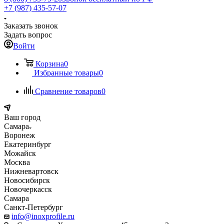
+7 (987) 435-57-07
Заказать звонок
Задать вопрос
Войти
Корзина
0
Избранные товары
0
Сравнение товаров
0
Ваш город
Самара
Воронеж
Екатеринбург
Можайск
Москва
Нижневартовск
Новосибирск
Новочеркасск
Самара
Санкт-Петербург
info@inoxprofile.ru