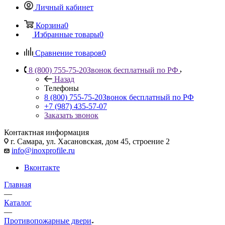
Личный кабинет
Корзина
0
Избранные товары
0
Сравнение товаров
0
8 (800) 755-75-20
Звонок бесплатный по РФ
Назад
Телефоны
8 (800) 755-75-20
Звонок бесплатный по РФ
+7 (987) 435-57-07
Заказать звонок
Контактная информация
г. Самара, ул. Хасановская, дом 45, строение 2
info@inoxprofile.ru
Вконтакте
Главная
—
Каталог
—
Противопожарные двери