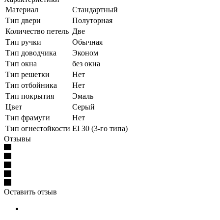
Материал
Стандартный
Тип двери
Полуторная
Количество петель
Две
Тип ручки
Обычная
Тип доводчика
Эконом
Тип окна
без окна
Тип решетки
Нет
Тип отбойника
Нет
Тип покрытия
Эмаль
Цвет
Серый
Тип фрамуги
Нет
Тип огнестойкости
EI 30 (3-го типа)
Отзывы
Оставить отзыв