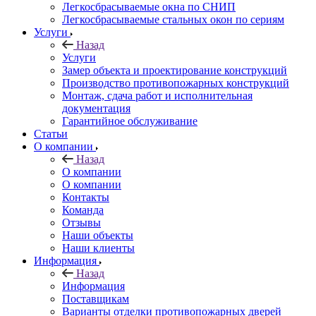
Легкосбрасываемые окна по СНИП
Легкосбрасываемые стальных окон по сериям
Услуги
Назад
Услуги
Замер объекта и проектирование конструкций
Производство противопожарных конструкций
Монтаж, сдача работ и исполнительная
документация
Гарантийное обслуживание
Статьи
О компании
Назад
О компании
О компании
Контакты
Команда
Отзывы
Наши объекты
Наши клиенты
Информация
Назад
Информация
Поставщикам
Варианты отделки противопожарных дверей