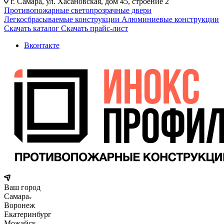
г. Самара, ул. Хасановская, дом 45, строение 2
Противопожарные светопрозрачные двери
Легкосбрасываемые конструкции
Алюминиевые конструкции
Скачать каталог
Скачать прайс-лист
Вконтакте
Ваш город
Самара
Воронеж
Екатеринбург
Можайск