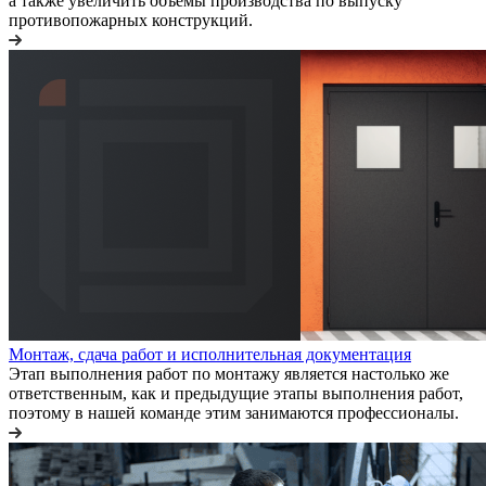
а также увеличить объемы производства по выпуску
противопожарных конструкций.
Монтаж, сдача работ и исполнительная документация
Этап выполнения работ по монтажу является настолько же
ответственным, как и предыдущие этапы выполнения работ,
поэтому в нашей команде этим занимаются профессионалы.