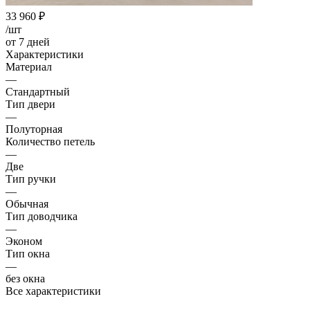
33 960
₽
/шт
от 7 дней
Характеристики
Материал
—
Стандартный
Тип двери
—
Полуторная
Количество петель
—
Две
Тип ручки
—
Обычная
Тип доводчика
—
Эконом
Тип окна
—
без окна
Все характеристики