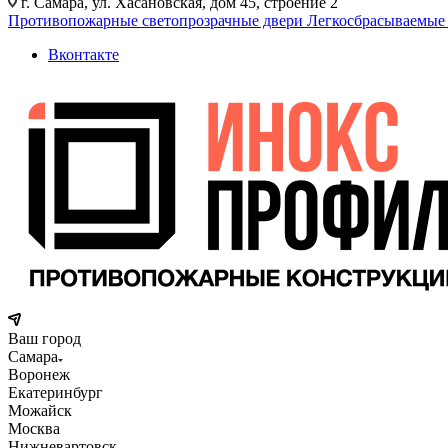
г. Самара, ул. Хасановская, дом 45, строение 2
Противопожарные светопрозрачные двери
Легкосбрасываемые
Вконтакте
Ваш город
Самара
Воронеж
Екатеринбург
Можайск
Москва
Нижневартовск