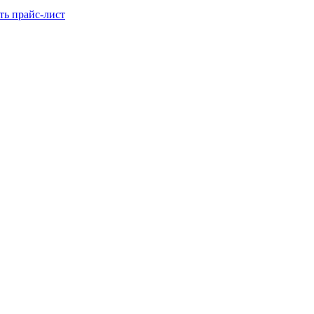
ть прайс-лист