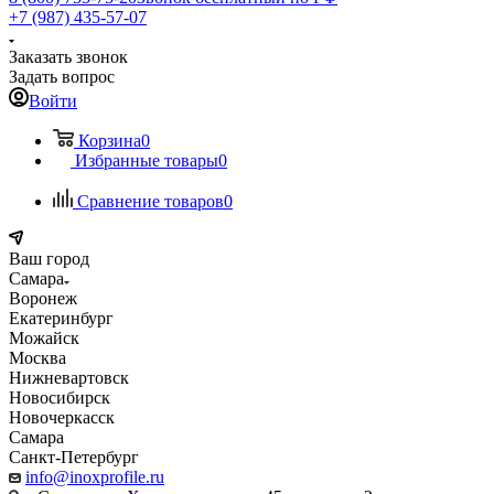
+7 (987) 435-57-07
Заказать звонок
Задать вопрос
Войти
Корзина
0
Избранные товары
0
Сравнение товаров
0
Ваш город
Самара
Воронеж
Екатеринбург
Можайск
Москва
Нижневартовск
Новосибирск
Новочеркасск
Самара
Санкт-Петербург
info@inoxprofile.ru