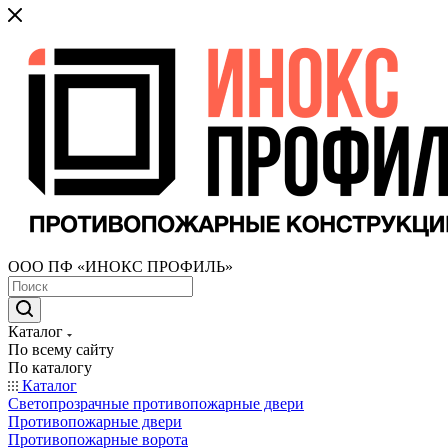
ООО ПФ «ИНОКС ПРОФИЛЬ»
Каталог
По всему сайту
По каталогу
Каталог
Светопрозрачные противопожарные двери
Противопожарные двери
Противопожарные ворота