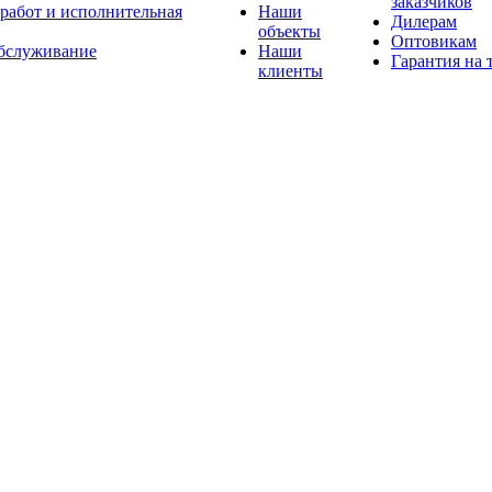
заказчиков
 работ и исполнительная
Наши
Дилерам
объекты
Оптовикам
бслуживание
Наши
Гарантия на 
клиенты