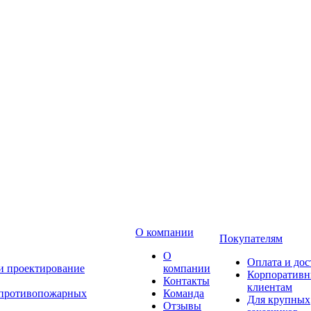
О компании
Покупателям
О
Оплата и дос
 и проектирование
компании
Корпоратив
Контакты
клиентам
 противопожарных
Команда
Для крупных
Отзывы