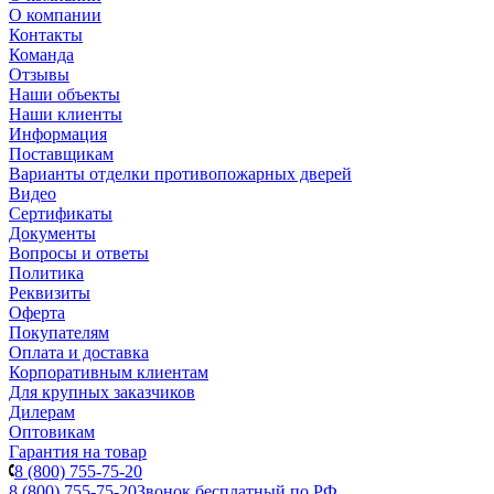
О компании
Контакты
Команда
Отзывы
Наши объекты
Наши клиенты
Информация
Поставщикам
Варианты отделки противопожарных дверей
Видео
Сертификаты
Документы
Вопросы и ответы
Политика
Реквизиты
Оферта
Покупателям
Оплата и доставка
Корпоративным клиентам
Для крупных заказчиков
Дилерам
Оптовикам
Гарантия на товар
8 (800) 755-75-20
8 (800) 755-75-20
Звонок бесплатный по РФ