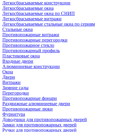
Легкосбрасываемые конструкции
Легкосбрасываемые окна
Легкосбрасываемые окна по СНИП
Легкосбрасываемые витражи
Легкосбрасываемые стальные окна по сериям
Стальные окна
Противопожарные витражи
Противопожарные перегородки
Противопожарное стекло
Противопожарный профиль
Пластиковые окна
Входные двери
Алюминиевые конструкции
Окна
Двери
Витражи
Зимние сады
Перегородки
Противопожарные фонари
Раздвижные алюминиевые двери
Противопожарные люки
Фурнитура
Доводчики для противопожарных дверей
Замки для противопожарных дверей
Ручки для противопожарных дверей