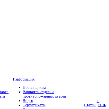
Информация
Поставщикам
тавка
Варианты отделки
ным
противопожарных дверей
Видео
+
Сертификаты
Статьи
ЕЩЕ