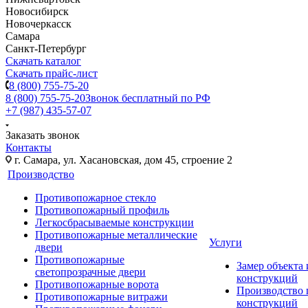
Новосибирск
Новочеркасск
Самара
Санкт-Петербург
Скачать каталог
Скачать прайс-лист
8 (800) 755-75-20
8 (800) 755-75-20
Звонок бесплатный по РФ
+7 (987) 435-57-07
Заказать звонок
Контакты
г. Самара, ул. Хасановская, дом 45, строение 2
Производство
Противопожарное стекло
Противопожарный профиль
Легкосбрасываемые конструкции
Противопожарные металлические
Услуги
двери
Противопожарные
Замер объекта
светопрозрачные двери
конструкций
Противопожарные ворота
Производство
Противопожарные витражи
конструкций