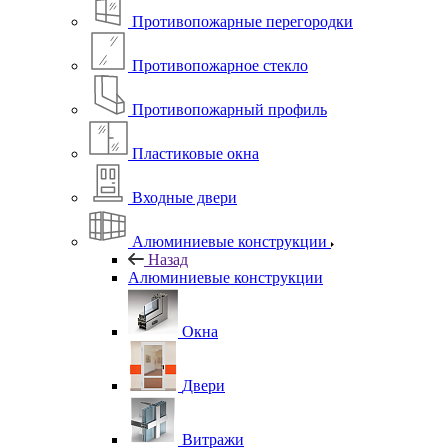
Противопожарные перегородки
Противопожарное стекло
Противопожарный профиль
Пластиковые окна
Входные двери
Алюминиевые конструкции
Назад
Алюминиевые конструкции
Окна
Двери
Витражи