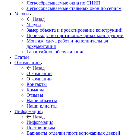
Легкосбрасываемые окна по СНИП
Легкосбрасываемые стальных окон по сериям
Услуги
Назад
Услуги
Замер объекта и проектирование конструкций
Производство противопожарных конструкций
Монтаж, сдача работ и исполнительная
документация
Гарантийное обслуживание
Статьи
О компании
Назад
О компании
О компании
Контакты
Команда
Отзывы
Наши объекты
Наши клиенты
Информация
Назад
Информация
Поставщикам
Варианты отделки противопожарных дверей