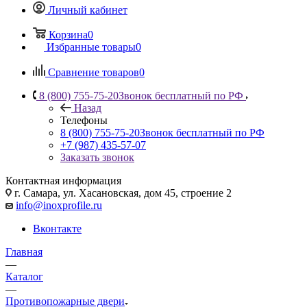
Личный кабинет
Корзина
0
Избранные товары
0
Сравнение товаров
0
8 (800) 755-75-20
Звонок бесплатный по РФ
Назад
Телефоны
8 (800) 755-75-20
Звонок бесплатный по РФ
+7 (987) 435-57-07
Заказать звонок
Контактная информация
г. Самара, ул. Хасановская, дом 45, строение 2
info@inoxprofile.ru
Вконтакте
Главная
—
Каталог
—
Противопожарные двери