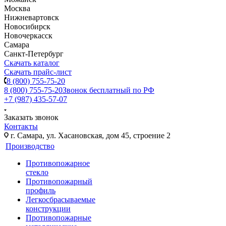
Москва
Нижневартовск
Новосибирск
Новочеркасск
Самара
Санкт-Петербург
Скачать каталог
Скачать прайс-лист
8 (800) 755-75-20
8 (800) 755-75-20
Звонок бесплатный по РФ
+7 (987) 435-57-07
Заказать звонок
Контакты
г. Самара, ул. Хасановская, дом 45, строение 2
Производство
Противопожарное
стекло
Противопожарный
профиль
Легкосбрасываемые
конструкции
Противопожарные