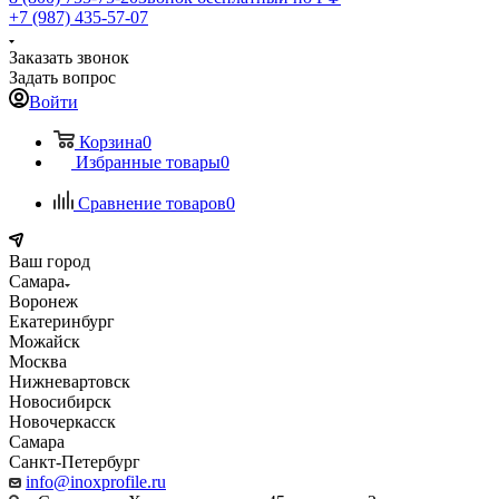
+7 (987) 435-57-07
Заказать звонок
Задать вопрос
Войти
Корзина
0
Избранные товары
0
Сравнение товаров
0
Ваш город
Самара
Воронеж
Екатеринбург
Можайск
Москва
Нижневартовск
Новосибирск
Новочеркасск
Самара
Санкт-Петербург
info@inoxprofile.ru