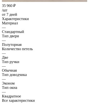
35 960
₽
/шт
от 7 дней
Характеристики
Материал
—
Стандартный
Тип двери
—
Полуторная
Количество петель
—
Две
Тип ручки
—
Обычная
Тип доводчика
—
Эконом
Тип окна
—
Квадратное
Все характеристики