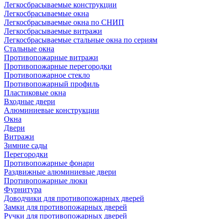
Легкосбрасываемые конструкции
Легкосбрасываемые окна
Легкосбрасываемые окна по СНИП
Легкосбрасываемые витражи
Легкосбрасываемые стальные окна по сериям
Стальные окна
Противопожарные витражи
Противопожарные перегородки
Противопожарное стекло
Противопожарный профиль
Пластиковые окна
Входные двери
Алюминиевые конструкции
Окна
Двери
Витражи
Зимние сады
Перегородки
Противопожарные фонари
Раздвижные алюминиевые двери
Противопожарные люки
Фурнитура
Доводчики для противопожарных дверей
Замки для противопожарных дверей
Ручки для противопожарных дверей