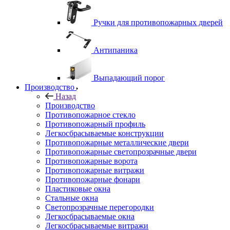
Ручки для противопожарных дверей
Антипаника
Выпадающий порог
Производство
Назад
Производство
Противопожарное стекло
Противопожарный профиль
Легкосбрасываемые конструкции
Противопожарные металлические двери
Противопожарные светопрозрачные двери
Противопожарные ворота
Противопожарные витражи
Противопожарные фонари
Пластиковые окна
Стальные окна
Светопрозрачные перегородки
Легкосбрасываемые окна
Легкосбрасываемые витражи