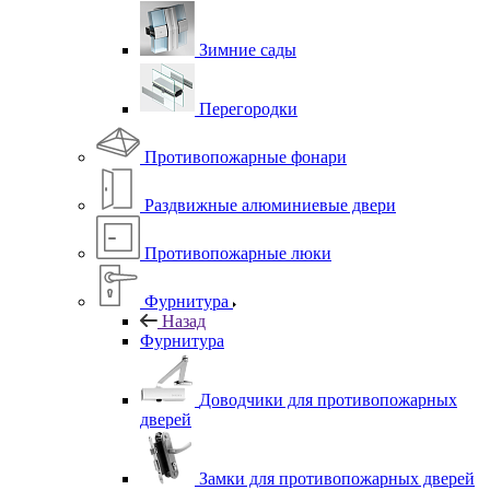
Зимние сады
Перегородки
Противопожарные фонари
Раздвижные алюминиевые двери
Противопожарные люки
Фурнитура
Назад
Фурнитура
Доводчики для противопожарных
дверей
Замки для противопожарных дверей