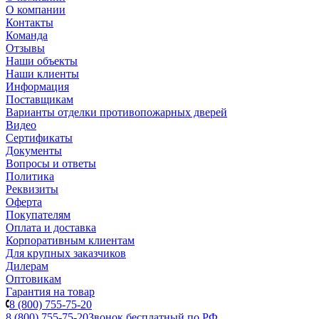
О компании
Контакты
Команда
Отзывы
Наши объекты
Наши клиенты
Информация
Поставщикам
Варианты отделки противопожарных дверей
Видео
Сертификаты
Документы
Вопросы и ответы
Политика
Реквизиты
Оферта
Покупателям
Оплата и доставка
Корпоративным клиентам
Для крупных заказчиков
Дилерам
Оптовикам
Гарантия на товар
8 (800) 755-75-20
8 (800) 755-75-20
Звонок бесплатный по РФ