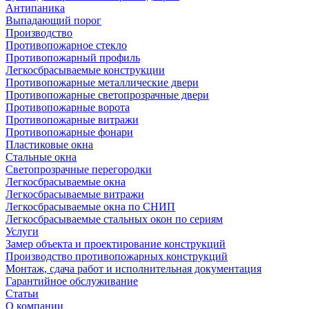
Антипаника
Выпадающий порог
Производство
Противопожарное стекло
Противопожарный профиль
Легкосбрасываемые конструкции
Противопожарные металлические двери
Противопожарные светопрозрачные двери
Противопожарные ворота
Противопожарные витражи
Противопожарные фонари
Пластиковые окна
Стальные окна
Светопрозрачные перегородки
Легкосбрасываемые окна
Легкосбрасываемые витражи
Легкосбрасываемые окна по СНИП
Легкосбрасываемые стальных окон по сериям
Услуги
Замер объекта и проектирование конструкций
Производство противопожарных конструкций
Монтаж, сдача работ и исполнительная документация
Гарантийное обслуживание
Статьи
О компании