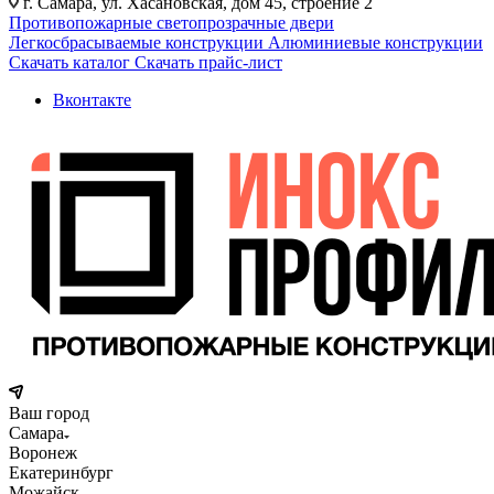
г. Самара, ул. Хасановская, дом 45, строение 2
Противопожарные светопрозрачные двери
Легкосбрасываемые конструкции
Алюминиевые конструкции
Скачать каталог
Скачать прайс-лист
Вконтакте
Ваш город
Самара
Воронеж
Екатеринбург
Можайск