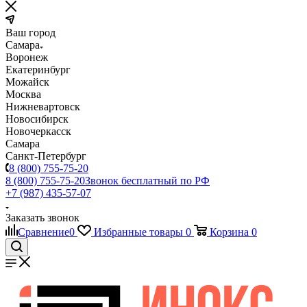
Ваш город
Самара
Воронеж
Екатеринбург
Можайск
Москва
Нижневартовск
Новосибирск
Новочеркасск
Самара
Санкт-Петербург
8 (800) 755-75-20
8 (800) 755-75-20
Звонок бесплатный по РФ
+7 (987) 435-57-07
Заказать звонок
Сравнение
0
Избранные товары
0
Корзина
0