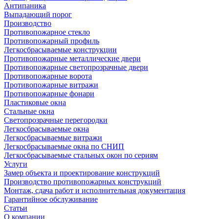
Антипаника
Выпадающий порог
Производство
Противопожарное стекло
Противопожарный профиль
Легкосбрасываемые конструкции
Противопожарные металлические двери
Противопожарные светопрозрачные двери
Противопожарные ворота
Противопожарные витражи
Противопожарные фонари
Пластиковые окна
Стальные окна
Светопрозрачные перегородки
Легкосбрасываемые окна
Легкосбрасываемые витражи
Легкосбрасываемые окна по СНИП
Легкосбрасываемые стальных окон по сериям
Услуги
Замер объекта и проектирование конструкций
Производство противопожарных конструкций
Монтаж, сдача работ и исполнительная документация
Гарантийное обслуживание
Статьи
О компании