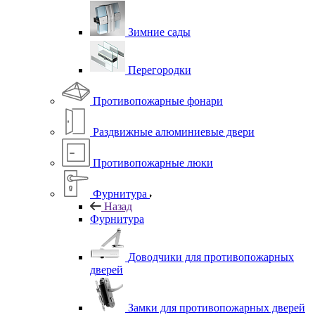
Зимние сады
Перегородки
Противопожарные фонари
Раздвижные алюминиевые двери
Противопожарные люки
Фурнитура
Назад
Фурнитура
Доводчики для противопожарных
дверей
Замки для противопожарных дверей