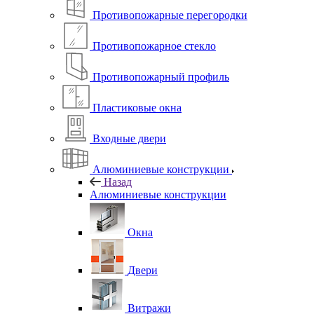
Противопожарные перегородки
Противопожарное стекло
Противопожарный профиль
Пластиковые окна
Входные двери
Алюминиевые конструкции
Назад
Алюминиевые конструкции
Окна
Двери
Витражи