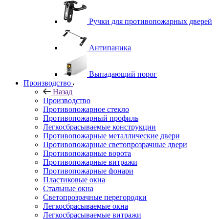
Ручки для противопожарных дверей
Антипаника
Выпадающий порог
Производство
Назад
Производство
Противопожарное стекло
Противопожарный профиль
Легкосбрасываемые конструкции
Противопожарные металлические двери
Противопожарные светопрозрачные двери
Противопожарные ворота
Противопожарные витражи
Противопожарные фонари
Пластиковые окна
Стальные окна
Светопрозрачные перегородки
Легкосбрасываемые окна
Легкосбрасываемые витражи