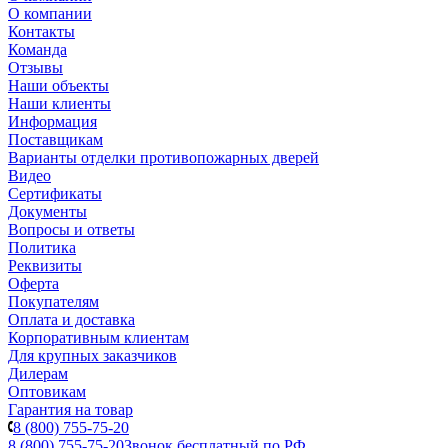
О компании
Контакты
Команда
Отзывы
Наши объекты
Наши клиенты
Информация
Поставщикам
Варианты отделки противопожарных дверей
Видео
Сертификаты
Документы
Вопросы и ответы
Политика
Реквизиты
Оферта
Покупателям
Оплата и доставка
Корпоративным клиентам
Для крупных заказчиков
Дилерам
Оптовикам
Гарантия на товар
8 (800) 755-75-20
8 (800) 755-75-20
Звонок бесплатный по РФ