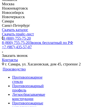
Москва
Нижневартовск
Новосибирск
Новочеркасск
Самара
Санкт-Петербург
Скачать каталог
Скачать прайс-лист
8 (800) 755-75-20
8 (800) 755-75-20
Звонок бесплатный по РФ
+7 (987) 435-57-07
Заказать звонок
Контакты
г. Самара, ул. Хасановская, дом 45, строение 2
Производство
Противопожарное
стекло
Противопожарный
профиль
Легкосбрасываемые
конструкции
Противопожарные