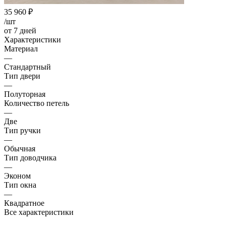
35 960
₽
/шт
от 7 дней
Характеристики
Материал
—
Стандартный
Тип двери
—
Полуторная
Количество петель
—
Две
Тип ручки
—
Обычная
Тип доводчика
—
Эконом
Тип окна
—
Квадратное
Все характеристики