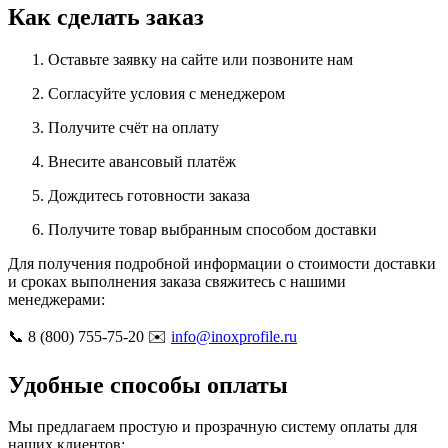
Как сделать заказ
Оставьте заявку на сайте или позвоните нам
Согласуйте условия с менеджером
Получите счёт на оплату
Внесите авансовый платёж
Дождитесь готовности заказа
Получите товар выбранным способом доставки
Для получения подробной информации о стоимости доставки
и сроках выполнения заказа свяжитесь с нашими
менеджерами:
📞 8 (800) 755-75-20 ✉️
info@inoxprofile.ru
Удобные способы оплаты
Мы предлагаем простую и прозрачную систему оплаты для
наших клиентов: