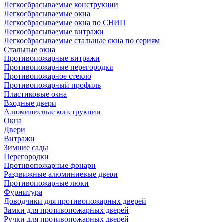
Легкосбрасываемые конструкции
Легкосбрасываемые окна
Легкосбрасываемые окна по СНИП
Легкосбрасываемые витражи
Легкосбрасываемые стальные окна по сериям
Стальные окна
Противопожарные витражи
Противопожарные перегородки
Противопожарное стекло
Противопожарный профиль
Пластиковые окна
Входные двери
Алюминиевые конструкции
Окна
Двери
Витражи
Зимние сады
Перегородки
Противопожарные фонари
Раздвижные алюминиевые двери
Противопожарные люки
Фурнитура
Доводчики для противопожарных дверей
Замки для противопожарных дверей
Ручки для противопожарных дверей