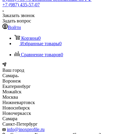
+7 (987) 435-57-07
Заказать звонок
Задать вопрос
Войти
Корзина
0
Избранные товары
0
Сравнение товаров
0
Ваш город
Самара
Воронеж
Екатеринбург
Можайск
Москва
Нижневартовск
Новосибирск
Новочеркасск
Самара
Санкт-Петербург
info@inoxprofile.ru