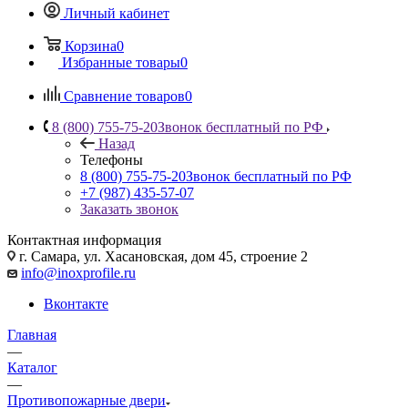
Личный кабинет
Корзина
0
Избранные товары
0
Сравнение товаров
0
8 (800) 755-75-20
Звонок бесплатный по РФ
Назад
Телефоны
8 (800) 755-75-20
Звонок бесплатный по РФ
+7 (987) 435-57-07
Заказать звонок
Контактная информация
г. Самара, ул. Хасановская, дом 45, строение 2
info@inoxprofile.ru
Вконтакте
Главная
—
Каталог
—
Противопожарные двери