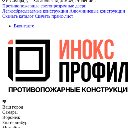
г. Самара, ул. Хасановская, дом 45, строение 2
Противопожарные светопрозрачные двери
Легкосбрасываемые конструкции
Алюминиевые конструкции
Скачать каталог
Скачать прайс-лист
Вконтакте
Ваш город
Самара
Воронеж
Екатеринбург
Можайск