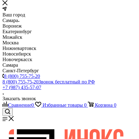
Ваш город
Самара
Воронеж
Екатеринбург
Можайск
Москва
Нижневартовск
Новосибирск
Новочеркасск
Самара
Санкт-Петербург
8 (800) 755-75-20
8 (800) 755-75-20
Звонок бесплатный по РФ
+7 (987) 435-57-07
Заказать звонок
Сравнение
0
Избранные товары
0
Корзина
0