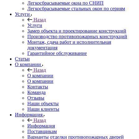
Легкосбрасываемые окна по СНИП
Легкосбрасываемые стальных окон по сериям
Услуги
Назад
Услуги
Замер объекта и проектирование конструкций
Производство противопожарных конструкций
Монтаж, сдача работ и исполнительная
документация
Гарантийное обслуживание
Статьи
О компании
Назад
О компании
О компании
Контакты
Команда
Отзывы
Наши объекты
Наши клиенты
Информация
Назад
Информация
Поставщикам
Варианты отделки противопожарных дверей