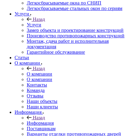
Легкосбрасываемые окна по СНИП
Легкосбрасываемые стальных окон по сериям
Услуги
Назад
Услуги
Замер объекта и проектирование конструкций
Производство противопожарных конструкций
Монтаж, сдача работ и исполнительная
документация
Гарантийное обслуживание
Статьи
О компании
Назад
О компании
О компании
Контакты
Команда
Отзывы
Наши объекты
Наши клиенты
Информация
Назад
Информация
Поставщикам
Варианты отделки противопожарных дверей