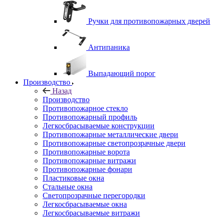
Ручки для противопожарных дверей
Антипаника
Выпадающий порог
Производство
Назад
Производство
Противопожарное стекло
Противопожарный профиль
Легкосбрасываемые конструкции
Противопожарные металлические двери
Противопожарные светопрозрачные двери
Противопожарные ворота
Противопожарные витражи
Противопожарные фонари
Пластиковые окна
Стальные окна
Светопрозрачные перегородки
Легкосбрасываемые окна
Легкосбрасываемые витражи