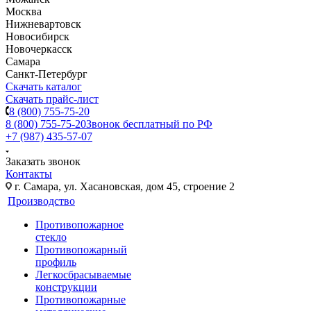
Москва
Нижневартовск
Новосибирск
Новочеркасск
Самара
Санкт-Петербург
Скачать каталог
Скачать прайс-лист
8 (800) 755-75-20
8 (800) 755-75-20
Звонок бесплатный по РФ
+7 (987) 435-57-07
Заказать звонок
Контакты
г. Самара, ул. Хасановская, дом 45, строение 2
Производство
Противопожарное
стекло
Противопожарный
профиль
Легкосбрасываемые
конструкции
Противопожарные