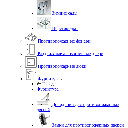
Зимние сады
Перегородки
Противопожарные фонари
Раздвижные алюминиевые двери
Противопожарные люки
Фурнитура
Назад
Фурнитура
Доводчики для противопожарных
дверей
Замки для противопожарных дверей