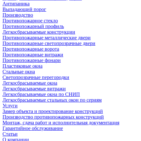
Антипаника
Выпадающий порог
Производство
Противопожарное стекло
Противопожарный профиль
Легкосбрасываемые конструкции
Противопожарные металлические двери
Противопожарные светопрозрачные двери
Противопожарные ворота
Противопожарные витражи
Противопожарные фонари
Пластиковые окна
Стальные окна
Светопрозрачные перегородки
Легкосбрасываемые окна
Легкосбрасываемые витражи
Легкосбрасываемые окна по СНИП
Легкосбрасываемые стальных окон по сериям
Услуги
Замер объекта и проектирование конструкций
Производство противопожарных конструкций
Монтаж, сдача работ и исполнительная документация
Гарантийное обслуживание
Статьи
О компании