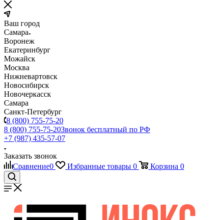
Ваш город
Самара
Воронеж
Екатеринбург
Можайск
Москва
Нижневартовск
Новосибирск
Новочеркасск
Самара
Санкт-Петербург
8 (800) 755-75-20
8 (800) 755-75-20
Звонок бесплатный по РФ
+7 (987) 435-57-07
Заказать звонок
Сравнение
0
Избранные товары
0
Корзина
0