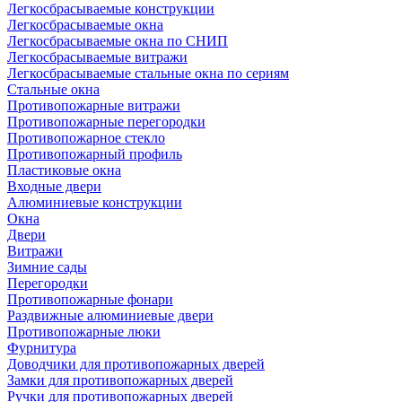
Легкосбрасываемые конструкции
Легкосбрасываемые окна
Легкосбрасываемые окна по СНИП
Легкосбрасываемые витражи
Легкосбрасываемые стальные окна по сериям
Стальные окна
Противопожарные витражи
Противопожарные перегородки
Противопожарное стекло
Противопожарный профиль
Пластиковые окна
Входные двери
Алюминиевые конструкции
Окна
Двери
Витражи
Зимние сады
Перегородки
Противопожарные фонари
Раздвижные алюминиевые двери
Противопожарные люки
Фурнитура
Доводчики для противопожарных дверей
Замки для противопожарных дверей
Ручки для противопожарных дверей