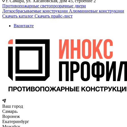
г. Самара, ул. Хасановская, дом 45, строение 2
Противопожарные светопрозрачные двери
Легкосбрасываемые конструкции
Алюминиевые конструкции
Скачать каталог
Скачать прайс-лист
Вконтакте
Ваш город
Самара
Воронеж
Екатеринбург
Можайск