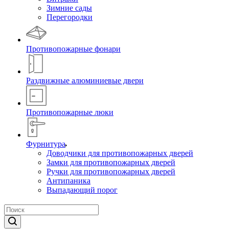
Зимние сады
Перегородки
Противопожарные фонари
Раздвижные алюминиевые двери
Противопожарные люки
Фурнитура
Доводчики для противопожарных дверей
Замки для противопожарных дверей
Ручки для противопожарных дверей
Антипаника
Выпадающий порог