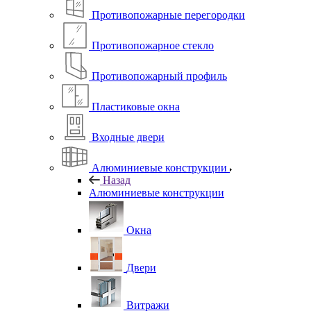
Противопожарные перегородки
Противопожарное стекло
Противопожарный профиль
Пластиковые окна
Входные двери
Алюминиевые конструкции
Назад
Алюминиевые конструкции
Окна
Двери
Витражи