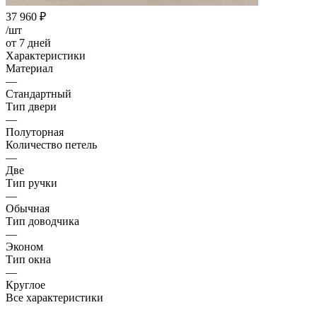
37 960
₽
/шт
от 7 дней
Характеристики
Материал
—
Стандартный
Тип двери
—
Полуторная
Количество петель
—
Две
Тип ручки
—
Обычная
Тип доводчика
—
Эконом
Тип окна
—
Круглое
Все характеристики