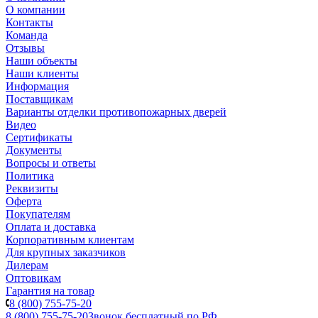
О компании
Контакты
Команда
Отзывы
Наши объекты
Наши клиенты
Информация
Поставщикам
Варианты отделки противопожарных дверей
Видео
Сертификаты
Документы
Вопросы и ответы
Политика
Реквизиты
Оферта
Покупателям
Оплата и доставка
Корпоративным клиентам
Для крупных заказчиков
Дилерам
Оптовикам
Гарантия на товар
8 (800) 755-75-20
8 (800) 755-75-20
Звонок бесплатный по РФ