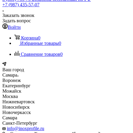
+7 (987) 435-57-07
Заказать звонок
Задать вопрос
Войти
Корзина
0
Избранные товары
0
Сравнение товаров
0
Ваш город
Самара
Воронеж
Екатеринбург
Можайск
Москва
Нижневартовск
Новосибирск
Новочеркасск
Самара
Санкт-Петербург
info@inoxprofile.ru