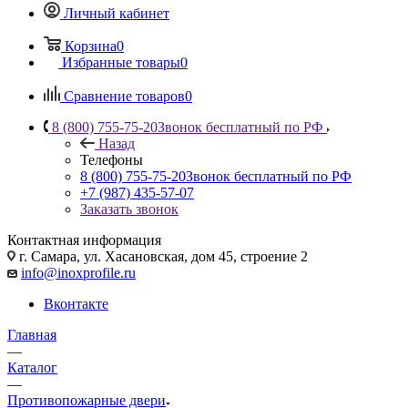
Личный кабинет
Корзина
0
Избранные товары
0
Сравнение товаров
0
8 (800) 755-75-20
Звонок бесплатный по РФ
Назад
Телефоны
8 (800) 755-75-20
Звонок бесплатный по РФ
+7 (987) 435-57-07
Заказать звонок
Контактная информация
г. Самара, ул. Хасановская, дом 45, строение 2
info@inoxprofile.ru
Вконтакте
Главная
—
Каталог
—
Противопожарные двери