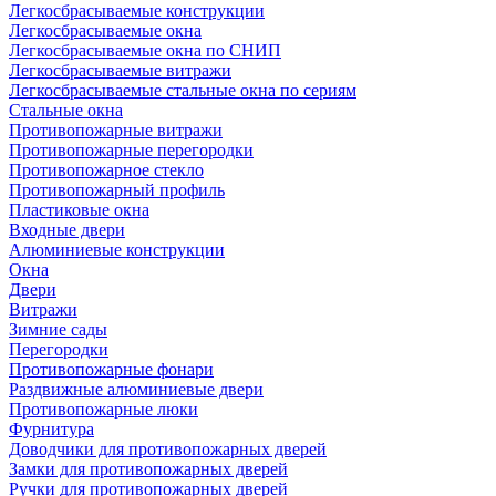
Легкосбрасываемые конструкции
Легкосбрасываемые окна
Легкосбрасываемые окна по СНИП
Легкосбрасываемые витражи
Легкосбрасываемые стальные окна по сериям
Стальные окна
Противопожарные витражи
Противопожарные перегородки
Противопожарное стекло
Противопожарный профиль
Пластиковые окна
Входные двери
Алюминиевые конструкции
Окна
Двери
Витражи
Зимние сады
Перегородки
Противопожарные фонари
Раздвижные алюминиевые двери
Противопожарные люки
Фурнитура
Доводчики для противопожарных дверей
Замки для противопожарных дверей
Ручки для противопожарных дверей