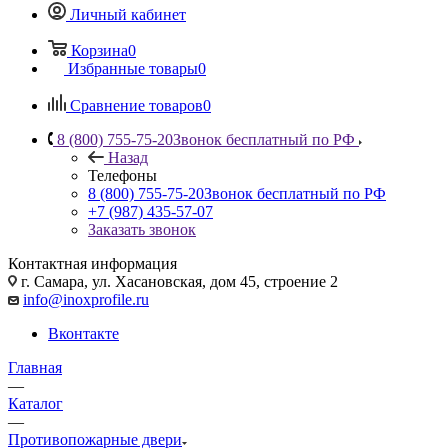
Личный кабинет
Корзина
0
Избранные товары
0
Сравнение товаров
0
8 (800) 755-75-20
Звонок бесплатный по РФ
Назад
Телефоны
8 (800) 755-75-20
Звонок бесплатный по РФ
+7 (987) 435-57-07
Заказать звонок
Контактная информация
г. Самара, ул. Хасановская, дом 45, строение 2
info@inoxprofile.ru
Вконтакте
Главная
—
Каталог
—
Противопожарные двери