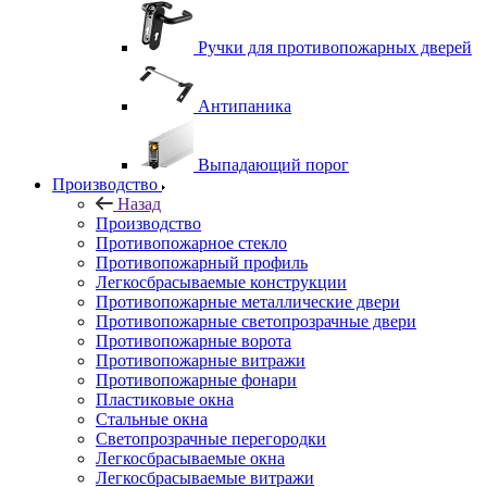
Ручки для противопожарных дверей
Антипаника
Выпадающий порог
Производство
Назад
Производство
Противопожарное стекло
Противопожарный профиль
Легкосбрасываемые конструкции
Противопожарные металлические двери
Противопожарные светопрозрачные двери
Противопожарные ворота
Противопожарные витражи
Противопожарные фонари
Пластиковые окна
Стальные окна
Светопрозрачные перегородки
Легкосбрасываемые окна
Легкосбрасываемые витражи