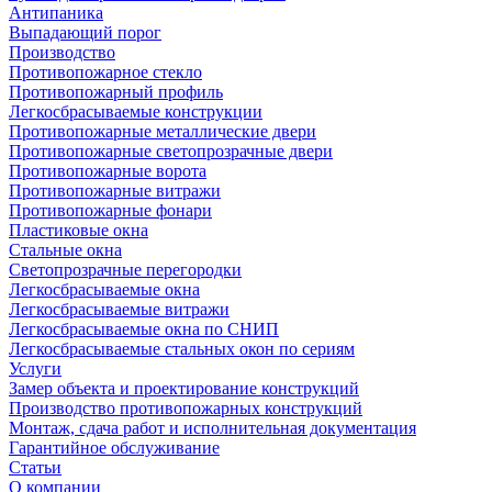
Антипаника
Выпадающий порог
Производство
Противопожарное стекло
Противопожарный профиль
Легкосбрасываемые конструкции
Противопожарные металлические двери
Противопожарные светопрозрачные двери
Противопожарные ворота
Противопожарные витражи
Противопожарные фонари
Пластиковые окна
Стальные окна
Светопрозрачные перегородки
Легкосбрасываемые окна
Легкосбрасываемые витражи
Легкосбрасываемые окна по СНИП
Легкосбрасываемые стальных окон по сериям
Услуги
Замер объекта и проектирование конструкций
Производство противопожарных конструкций
Монтаж, сдача работ и исполнительная документация
Гарантийное обслуживание
Статьи
О компании