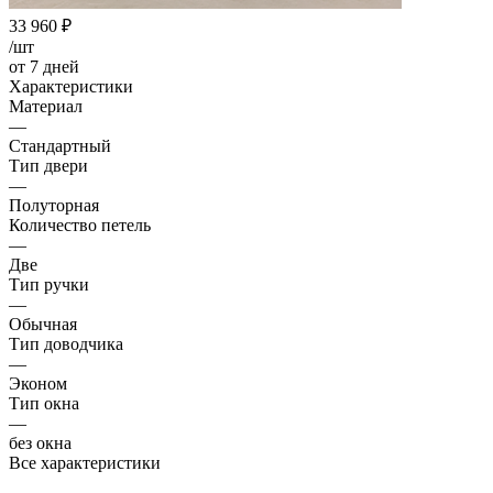
33 960
₽
/шт
от 7 дней
Характеристики
Материал
—
Стандартный
Тип двери
—
Полуторная
Количество петель
—
Две
Тип ручки
—
Обычная
Тип доводчика
—
Эконом
Тип окна
—
без окна
Все характеристики