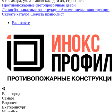
г. Самара, ул. Хасановская, дом 45, строение 2
Противопожарные светопрозрачные двери
Легкосбрасываемые конструкции
Алюминиевые конструкции
Скачать каталог
Скачать прайс-лист
Вконтакте
Ваш город
Самара
Воронеж
Екатеринбург
Можайск