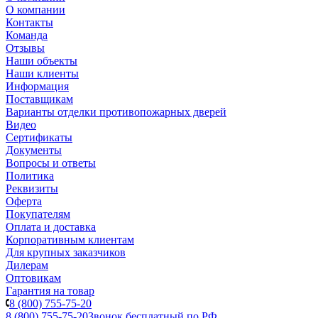
О компании
Контакты
Команда
Отзывы
Наши объекты
Наши клиенты
Информация
Поставщикам
Варианты отделки противопожарных дверей
Видео
Сертификаты
Документы
Вопросы и ответы
Политика
Реквизиты
Оферта
Покупателям
Оплата и доставка
Корпоративным клиентам
Для крупных заказчиков
Дилерам
Оптовикам
Гарантия на товар
8 (800) 755-75-20
8 (800) 755-75-20
Звонок бесплатный по РФ