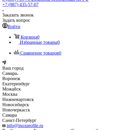
+7 (987) 435-57-07
Заказать звонок
Задать вопрос
Войти
Корзина
0
Избранные товары
0
Сравнение товаров
0
Ваш город
Самара
Воронеж
Екатеринбург
Можайск
Москва
Нижневартовск
Новосибирск
Новочеркасск
Самара
Санкт-Петербург
info@inoxprofile.ru