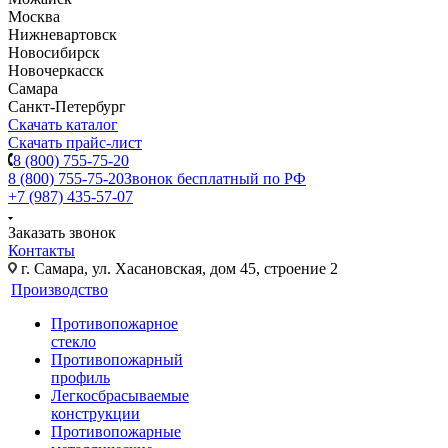
Москва
Нижневартовск
Новосибирск
Новочеркасск
Самара
Санкт-Петербург
Скачать каталог
Скачать прайс-лист
8 (800) 755-75-20
8 (800) 755-75-20
Звонок бесплатный по РФ
+7 (987) 435-57-07
Заказать звонок
Контакты
г. Самара, ул. Хасановская, дом 45, строение 2
Производство
Противопожарное
стекло
Противопожарный
профиль
Легкосбрасываемые
конструкции
Противопожарные