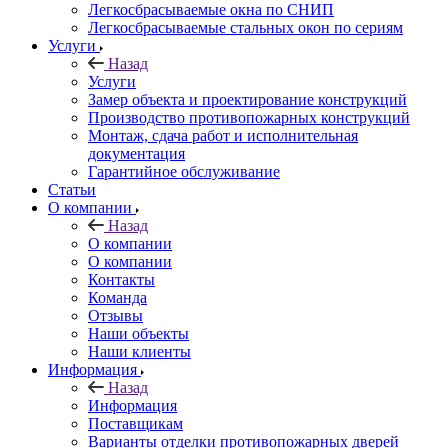
Легкосбрасываемые окна по СНИП
Легкосбрасываемые стальных окон по сериям
Услуги
Назад
Услуги
Замер объекта и проектирование конструкций
Производство противопожарных конструкций
Монтаж, сдача работ и исполнительная
документация
Гарантийное обслуживание
Статьи
О компании
Назад
О компании
О компании
Контакты
Команда
Отзывы
Наши объекты
Наши клиенты
Информация
Назад
Информация
Поставщикам
Варианты отделки противопожарных дверей