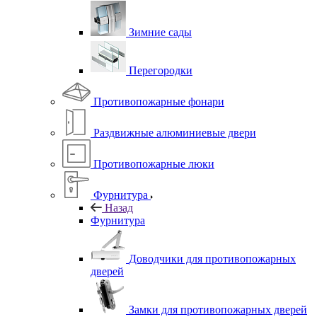
Зимние сады
Перегородки
Противопожарные фонари
Раздвижные алюминиевые двери
Противопожарные люки
Фурнитура
Назад
Фурнитура
Доводчики для противопожарных
дверей
Замки для противопожарных дверей