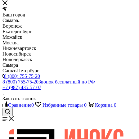
Ваш город
Самара
Воронеж
Екатеринбург
Можайск
Москва
Нижневартовск
Новосибирск
Новочеркасск
Самара
Санкт-Петербург
8 (800) 755-75-20
8 (800) 755-75-20
Звонок бесплатный по РФ
+7 (987) 435-57-07
Заказать звонок
Сравнение
0
Избранные товары
0
Корзина
0