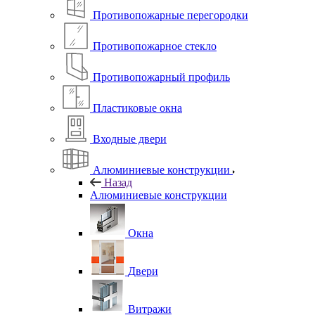
Противопожарные перегородки
Противопожарное стекло
Противопожарный профиль
Пластиковые окна
Входные двери
Алюминиевые конструкции
Назад
Алюминиевые конструкции
Окна
Двери
Витражи