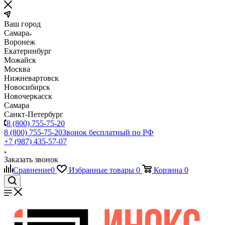
Ваш город
Самара
Воронеж
Екатеринбург
Можайск
Москва
Нижневартовск
Новосибирск
Новочеркасск
Самара
Санкт-Петербург
8 (800) 755-75-20
8 (800) 755-75-20
Звонок бесплатный по РФ
+7 (987) 435-57-07
Заказать звонок
Сравнение
0
Избранные товары
0
Корзина
0