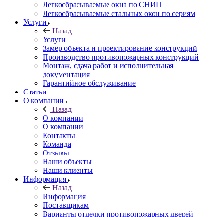
Легкосбрасываемые окна по СНИП
Легкосбрасываемые стальных окон по сериям
Услуги
Назад
Услуги
Замер объекта и проектирование конструкций
Производство противопожарных конструкций
Монтаж, сдача работ и исполнительная
документация
Гарантийное обслуживание
Статьи
О компании
Назад
О компании
О компании
Контакты
Команда
Отзывы
Наши объекты
Наши клиенты
Информация
Назад
Информация
Поставщикам
Варианты отделки противопожарных дверей