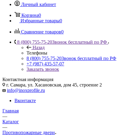
Личный кабинет
Корзина
0
Избранные товары
0
Сравнение товаров
0
8 (800) 755-75-20
Звонок бесплатный по РФ
Назад
Телефоны
8 (800) 755-75-20
Звонок бесплатный по РФ
+7 (987) 435-57-07
Заказать звонок
Контактная информация
г. Самара, ул. Хасановская, дом 45, строение 2
info@inoxprofile.ru
Вконтакте
Главная
—
Каталог
—
Противопожарные двери