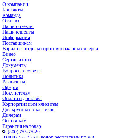
О компании
Контакты
Команда
Отзывы
Наши объекты
Наши клиенты
Информация
Поставщикам
Варианты отделки противопожарных дверей
Видео
Сертификаты
Документы
Вопросы и ответы
Политика
Реквизиты
Оферта
Покупателям
Оплата и доставка
Корпоративным клиентам
Для крупных заказчиков
Дилерам
Оптовикам
Гарантия на товар
8 (800) 755-75-20
8 (800) 755-75-20
Звонок бесплатный по РФ