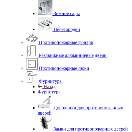
Зимние сады
Перегородки
Противопожарные фонари
Раздвижные алюминиевые двери
Противопожарные люки
Фурнитура
Назад
Фурнитура
Доводчики для противопожарных
дверей
Замки для противопожарных дверей