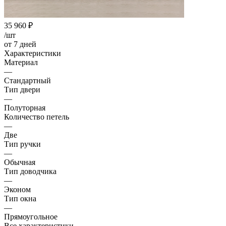
35 960
₽
/шт
от 7 дней
Характеристики
Материал
—
Стандартный
Тип двери
—
Полуторная
Количество петель
—
Две
Тип ручки
—
Обычная
Тип доводчика
—
Эконом
Тип окна
—
Прямоугольное
Все характеристики