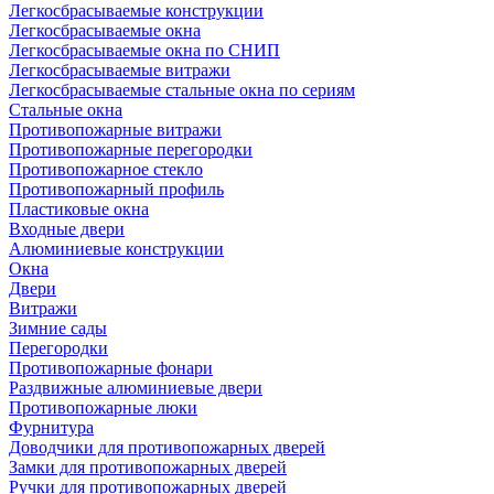
Легкосбрасываемые конструкции
Легкосбрасываемые окна
Легкосбрасываемые окна по СНИП
Легкосбрасываемые витражи
Легкосбрасываемые стальные окна по сериям
Стальные окна
Противопожарные витражи
Противопожарные перегородки
Противопожарное стекло
Противопожарный профиль
Пластиковые окна
Входные двери
Алюминиевые конструкции
Окна
Двери
Витражи
Зимние сады
Перегородки
Противопожарные фонари
Раздвижные алюминиевые двери
Противопожарные люки
Фурнитура
Доводчики для противопожарных дверей
Замки для противопожарных дверей
Ручки для противопожарных дверей