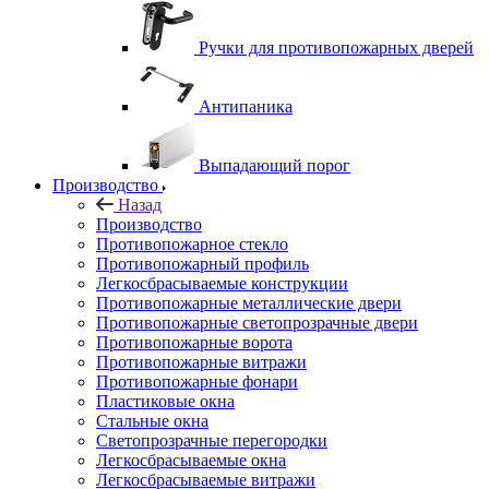
Ручки для противопожарных дверей
Антипаника
Выпадающий порог
Производство
Назад
Производство
Противопожарное стекло
Противопожарный профиль
Легкосбрасываемые конструкции
Противопожарные металлические двери
Противопожарные светопрозрачные двери
Противопожарные ворота
Противопожарные витражи
Противопожарные фонари
Пластиковые окна
Стальные окна
Светопрозрачные перегородки
Легкосбрасываемые окна
Легкосбрасываемые витражи