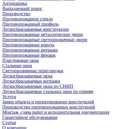
Антипаника
Выпадающий порог
Производство
Противопожарное стекло
Противопожарный профиль
Легкосбрасываемые конструкции
Противопожарные металлические двери
Противопожарные светопрозрачные двери
Противопожарные ворота
Противопожарные витражи
Противопожарные фонари
Пластиковые окна
Стальные окна
Светопрозрачные перегородки
Легкосбрасываемые окна
Легкосбрасываемые витражи
Легкосбрасываемые окна по СНИП
Легкосбрасываемые стальных окон по сериям
Услуги
Замер объекта и проектирование конструкций
Производство противопожарных конструкций
Монтаж, сдача работ и исполнительная документация
Гарантийное обслуживание
Статьи
О компании