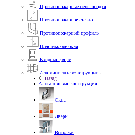
Противопожарные перегородки
Противопожарное стекло
Противопожарный профиль
Пластиковые окна
Входные двери
Алюминиевые конструкции
Назад
Алюминиевые конструкции
Окна
Двери
Витражи