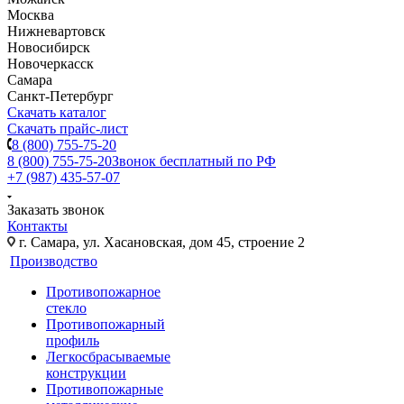
Москва
Нижневартовск
Новосибирск
Новочеркасск
Самара
Санкт-Петербург
Скачать каталог
Скачать прайс-лист
8 (800) 755-75-20
8 (800) 755-75-20
Звонок бесплатный по РФ
+7 (987) 435-57-07
Заказать звонок
Контакты
г. Самара, ул. Хасановская, дом 45, строение 2
Производство
Противопожарное
стекло
Противопожарный
профиль
Легкосбрасываемые
конструкции
Противопожарные