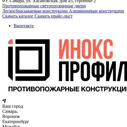
г. Самара, ул. Хасановская, дом 45, строение 2
Противопожарные светопрозрачные двери
Легкосбрасываемые конструкции
Алюминиевые конструкции
Скачать каталог
Скачать прайс-лист
Вконтакте
Ваш город
Самара
Воронеж
Екатеринбург
Можайск