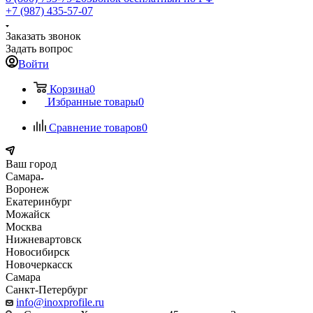
+7 (987) 435-57-07
Заказать звонок
Задать вопрос
Войти
Корзина
0
Избранные товары
0
Сравнение товаров
0
Ваш город
Самара
Воронеж
Екатеринбург
Можайск
Москва
Нижневартовск
Новосибирск
Новочеркасск
Самара
Санкт-Петербург
info@inoxprofile.ru