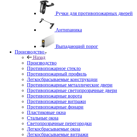
Ручки для противопожарных дверей
Антипаника
Выпадающий порог
Производство
Назад
Производство
Противопожарное стекло
Противопожарный профиль
Легкосбрасываемые конструкции
Противопожарные металлические двери
Противопожарные светопрозрачные двери
Противопожарные ворота
Противопожарные витражи
Противопожарные фонари
Пластиковые окна
Стальные окна
Светопрозрачные перегородки
Легкосбрасываемые окна
Легкосбрасываемые витражи