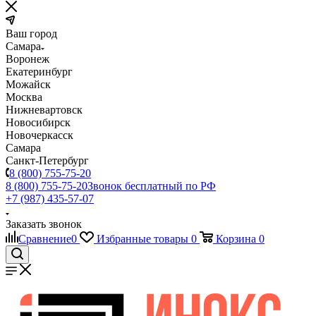
Ваш город
Самара
Воронеж
Екатеринбург
Можайск
Москва
Нижневартовск
Новосибирск
Новочеркасск
Самара
Санкт-Петербург
8 (800) 755-75-20
8 (800) 755-75-20
Звонок бесплатный по РФ
+7 (987) 435-57-07
Заказать звонок
Сравнение
0
Избранные товары
0
Корзина
0