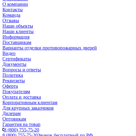
О компании
Контакты
Команда
Отзывы
Наши объекты
Наши клиенты
Информация
Поставщикам
Варианты отделки противопожарных дверей
Видео
Сертификаты
Документы
Вопросы и ответы
Политика
Реквизиты
Оферта
Покупателям
Оплата и доставка
Корпоративным клиентам
Для крупных заказчиков
Дилерам
Оптовикам
Гарантия на товар
8 (800) 755-75-20
8 (800) 755-75-20
Звонок бесплатный по РФ