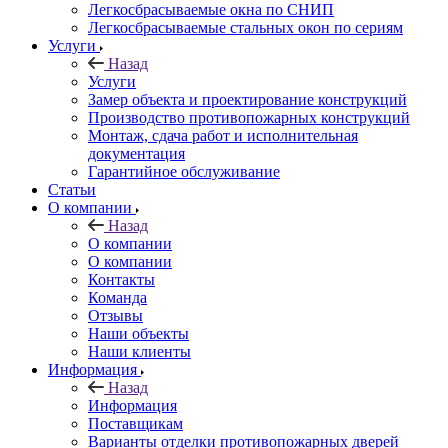
Легкосбрасываемые окна по СНИП
Легкосбрасываемые стальных окон по сериям
Услуги
Назад
Услуги
Замер объекта и проектирование конструкций
Производство противопожарных конструкций
Монтаж, сдача работ и исполнительная
документация
Гарантийное обслуживание
Статьи
О компании
Назад
О компании
О компании
Контакты
Команда
Отзывы
Наши объекты
Наши клиенты
Информация
Назад
Информация
Поставщикам
Варианты отделки противопожарных дверей