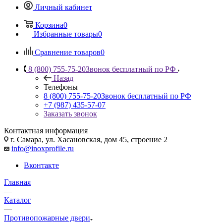
Личный кабинет
Корзина
0
Избранные товары
0
Сравнение товаров
0
8 (800) 755-75-20
Звонок бесплатный по РФ
Назад
Телефоны
8 (800) 755-75-20
Звонок бесплатный по РФ
+7 (987) 435-57-07
Заказать звонок
Контактная информация
г. Самара, ул. Хасановская, дом 45, строение 2
info@inoxprofile.ru
Вконтакте
Главная
—
Каталог
—
Противопожарные двери