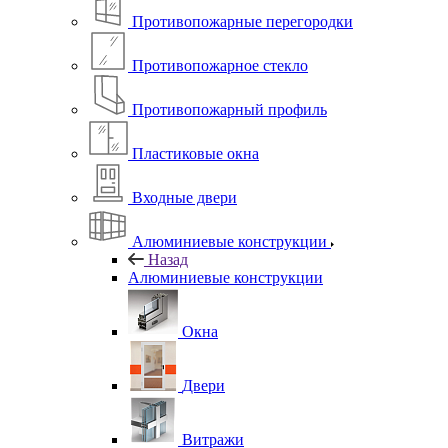
Противопожарные перегородки
Противопожарное стекло
Противопожарный профиль
Пластиковые окна
Входные двери
Алюминиевые конструкции
Назад
Алюминиевые конструкции
Окна
Двери
Витражи