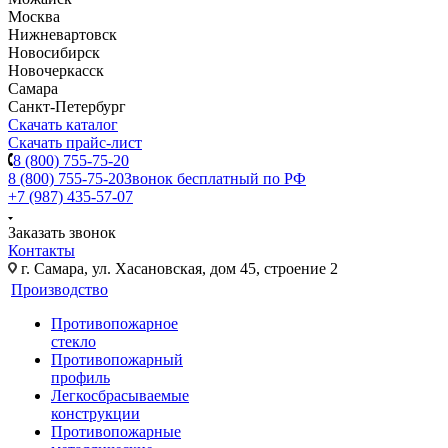
Москва
Нижневартовск
Новосибирск
Новочеркасск
Самара
Санкт-Петербург
Скачать каталог
Скачать прайс-лист
8 (800) 755-75-20
8 (800) 755-75-20
Звонок бесплатный по РФ
+7 (987) 435-57-07
Заказать звонок
Контакты
г. Самара, ул. Хасановская, дом 45, строение 2
Производство
Противопожарное
стекло
Противопожарный
профиль
Легкосбрасываемые
конструкции
Противопожарные