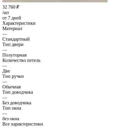
32 760
₽
/шт
от 7 дней
Характеристики
Материал
—
Стандартный
Тип двери
—
Полуторная
Количество петель
—
Две
Тип ручки
—
Обычная
Тип доводчика
—
Без доводчика
Тип окна
—
без окна
Все характеристики