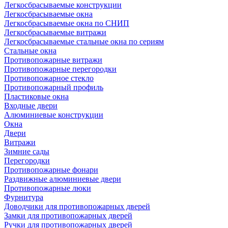
Легкосбрасываемые конструкции
Легкосбрасываемые окна
Легкосбрасываемые окна по СНИП
Легкосбрасываемые витражи
Легкосбрасываемые стальные окна по сериям
Стальные окна
Противопожарные витражи
Противопожарные перегородки
Противопожарное стекло
Противопожарный профиль
Пластиковые окна
Входные двери
Алюминиевые конструкции
Окна
Двери
Витражи
Зимние сады
Перегородки
Противопожарные фонари
Раздвижные алюминиевые двери
Противопожарные люки
Фурнитура
Доводчики для противопожарных дверей
Замки для противопожарных дверей
Ручки для противопожарных дверей