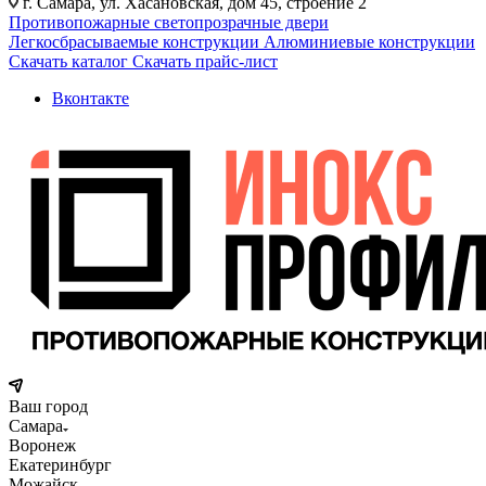
г. Самара, ул. Хасановская, дом 45, строение 2
Противопожарные светопрозрачные двери
Легкосбрасываемые конструкции
Алюминиевые конструкции
Скачать каталог
Скачать прайс-лист
Вконтакте
Ваш город
Самара
Воронеж
Екатеринбург
Можайск