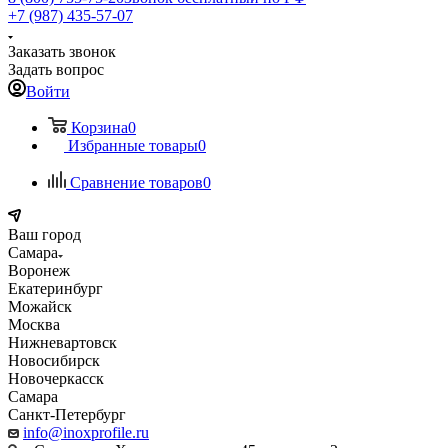
+7 (987) 435-57-07
Заказать звонок
Задать вопрос
Войти
Корзина
0
Избранные товары
0
Сравнение товаров
0
Ваш город
Самара
Воронеж
Екатеринбург
Можайск
Москва
Нижневартовск
Новосибирск
Новочеркасск
Самара
Санкт-Петербург
info@inoxprofile.ru