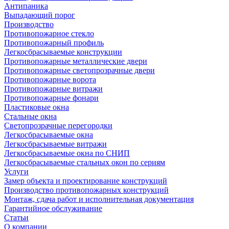
Антипаника
Выпадающий порог
Производство
Противопожарное стекло
Противопожарный профиль
Легкосбрасываемые конструкции
Противопожарные металлические двери
Противопожарные светопрозрачные двери
Противопожарные ворота
Противопожарные витражи
Противопожарные фонари
Пластиковые окна
Стальные окна
Светопрозрачные перегородки
Легкосбрасываемые окна
Легкосбрасываемые витражи
Легкосбрасываемые окна по СНИП
Легкосбрасываемые стальных окон по сериям
Услуги
Замер объекта и проектирование конструкций
Производство противопожарных конструкций
Монтаж, сдача работ и исполнительная документация
Гарантийное обслуживание
Статьи
О компании