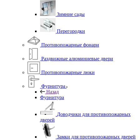
Зимние сады
Перегородки
Противопожарные фонари
Раздвижные алюминиевые двери
Противопожарные люки
Фурнитура
Назад
Фурнитура
Доводчики для противопожарных
дверей
Замки для противопожарных дверей