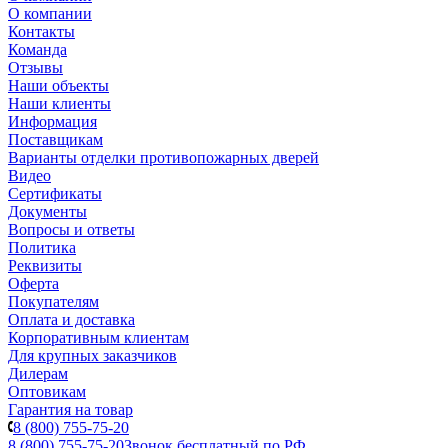
О компании
Контакты
Команда
Отзывы
Наши объекты
Наши клиенты
Информация
Поставщикам
Варианты отделки противопожарных дверей
Видео
Сертификаты
Документы
Вопросы и ответы
Политика
Реквизиты
Оферта
Покупателям
Оплата и доставка
Корпоративным клиентам
Для крупных заказчиков
Дилерам
Оптовикам
Гарантия на товар
8 (800) 755-75-20
8 (800) 755-75-20
Звонок бесплатный по РФ