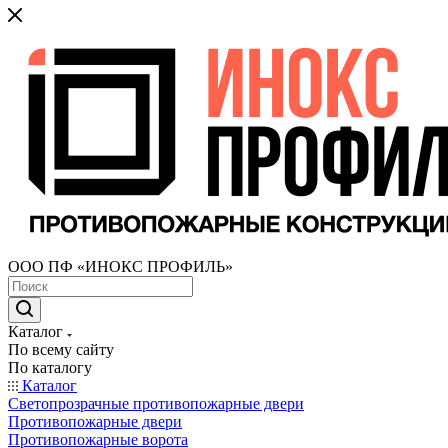
ООО ПФ «ИНОКС ПРОФИЛЬ»
Каталог
По всему сайту
По каталогу
Каталог
Светопрозрачные противопожарные двери
Противопожарные двери
Противопожарные ворота