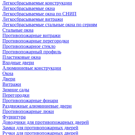
Легкосбрасываемые конструкции
Легкосбрасываемые окна
Легкосбрасываемые окна по СНИП
Легкосбрасываемые витражи
Легкосбрасываемые стальные окна по сериям
Стальные окна
Противопожарные витражи
Противопожарные перегородки
Противопожарное стекло
Противопожарный профиль
Пластиковые окна
Входные двери
Алюминиевые конструкции
Окна
Двери
Витражи
Зимние сады
Перегородки
Противопожарные фонари
Раздвижные алюминиевые двери
Противопожарные люки
Фурнитура
Доводчики для противопожарных дверей
Замки для противопожарных дверей
Ручки для противопожарных дверей