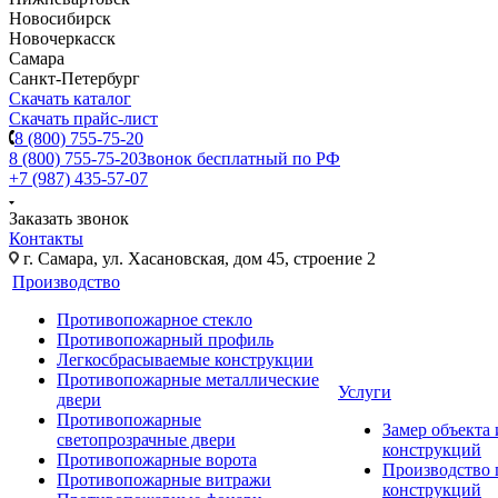
Новосибирск
Новочеркасск
Самара
Санкт-Петербург
Скачать каталог
Скачать прайс-лист
8 (800) 755-75-20
8 (800) 755-75-20
Звонок бесплатный по РФ
+7 (987) 435-57-07
Заказать звонок
Контакты
г. Самара, ул. Хасановская, дом 45, строение 2
Производство
Противопожарное стекло
Противопожарный профиль
Легкосбрасываемые конструкции
Противопожарные металлические
Услуги
двери
Противопожарные
Замер объекта
светопрозрачные двери
конструкций
Противопожарные ворота
Производство
Противопожарные витражи
конструкций