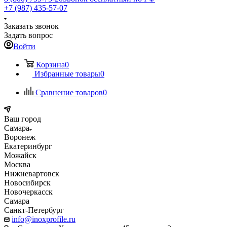
+7 (987) 435-57-07
Заказать звонок
Задать вопрос
Войти
Корзина
0
Избранные товары
0
Сравнение товаров
0
Ваш город
Самара
Воронеж
Екатеринбург
Можайск
Москва
Нижневартовск
Новосибирск
Новочеркасск
Самара
Санкт-Петербург
info@inoxprofile.ru