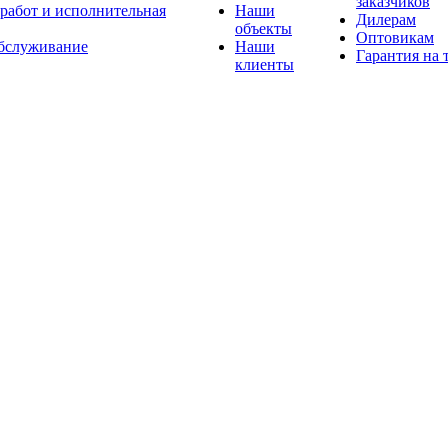
заказчиков
 работ и исполнительная
Наши
Дилерам
объекты
Оптовикам
бслуживание
Наши
Гарантия на 
клиенты