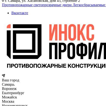
г. Самара, ул. Хасановская, дом 45, строение 2
Противопожарные светопрозрачные двери
Легкосбрасываемые
Вконтакте
Ваш город
Самара
Воронеж
Екатеринбург
Можайск
Москва
Нижневартовск