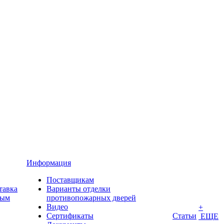
Информация
Поставщикам
тавка
Варианты отделки
ным
противопожарных дверей
Видео
+
Сертификаты
Статьи
ЕЩЕ