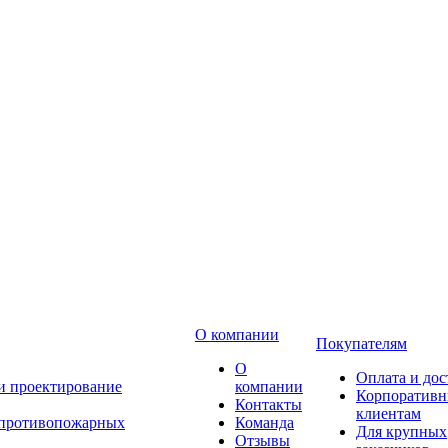
О компании
Покупателям
О
Оплата и дос
 и проектирование
компании
Корпоратив
Контакты
клиентам
 противопожарных
Команда
Для крупных
Отзывы