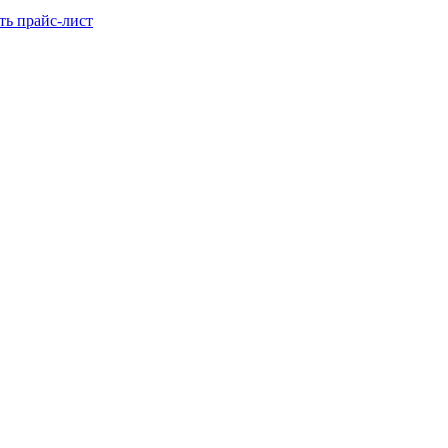
ть прайс-лист