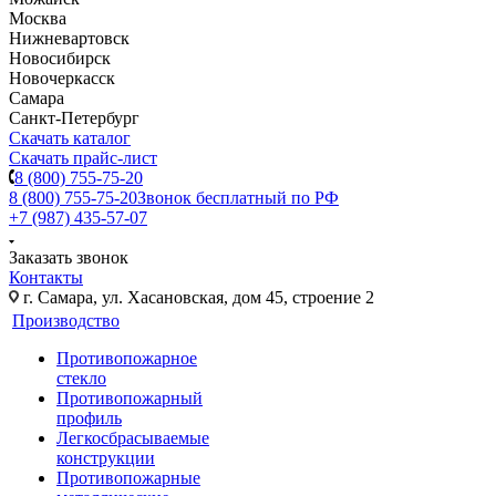
Москва
Нижневартовск
Новосибирск
Новочеркасск
Самара
Санкт-Петербург
Скачать каталог
Скачать прайс-лист
8 (800) 755-75-20
8 (800) 755-75-20
Звонок бесплатный по РФ
+7 (987) 435-57-07
Заказать звонок
Контакты
г. Самара, ул. Хасановская, дом 45, строение 2
Производство
Противопожарное
стекло
Противопожарный
профиль
Легкосбрасываемые
конструкции
Противопожарные