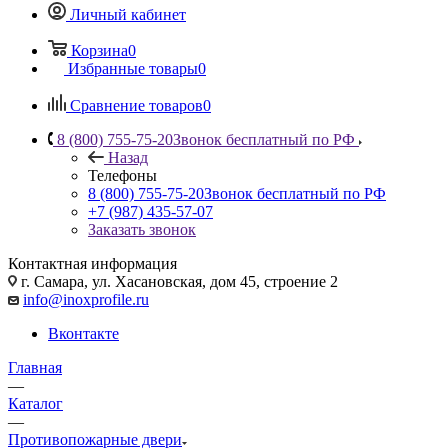
Личный кабинет
Корзина
0
Избранные товары
0
Сравнение товаров
0
8 (800) 755-75-20
Звонок бесплатный по РФ
Назад
Телефоны
8 (800) 755-75-20
Звонок бесплатный по РФ
+7 (987) 435-57-07
Заказать звонок
Контактная информация
г. Самара, ул. Хасановская, дом 45, строение 2
info@inoxprofile.ru
Вконтакте
Главная
—
Каталог
—
Противопожарные двери