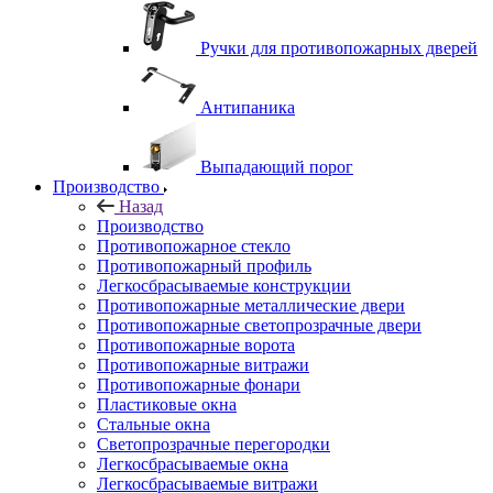
Ручки для противопожарных дверей
Антипаника
Выпадающий порог
Производство
Назад
Производство
Противопожарное стекло
Противопожарный профиль
Легкосбрасываемые конструкции
Противопожарные металлические двери
Противопожарные светопрозрачные двери
Противопожарные ворота
Противопожарные витражи
Противопожарные фонари
Пластиковые окна
Стальные окна
Светопрозрачные перегородки
Легкосбрасываемые окна
Легкосбрасываемые витражи