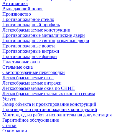
Антипаника
Выпадающий порог
Производство
Противопожарное стекло
Противопожарный профиль
Легкосбрасываемые конструкции
Противопожарные металлические двери
Противопожарные светопрозрачные двери
Противопожарные ворота
Противопожарные витражи
Противопожарные фонари
Пластиковые окна
Стальные окна
Светопрозрачные перегородки
Легкосбрасываемые окна
Легкосбрасываемые витражи
Легкосбрасываемые окна по СНИП
Легкосбрасываемые стальных окон по сериям
Услуги
Замер объекта и проектирование конструкций
Производство противопожарных конструкций
Монтаж, сдача работ и исполнительная документация
Гарантийное обслуживание
Статьи
О компании