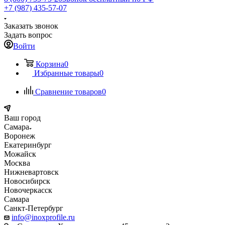
+7 (987) 435-57-07
Заказать звонок
Задать вопрос
Войти
Корзина
0
Избранные товары
0
Сравнение товаров
0
Ваш город
Самара
Воронеж
Екатеринбург
Можайск
Москва
Нижневартовск
Новосибирск
Новочеркасск
Самара
Санкт-Петербург
info@inoxprofile.ru