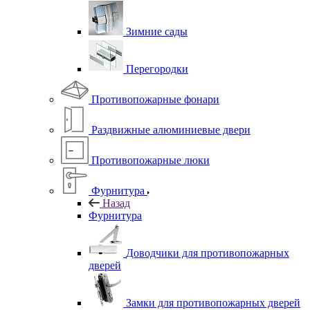
Зимние сады
Перегородки
Противопожарные фонари
Раздвижные алюминиевые двери
Противопожарные люки
Фурнитура
Назад
Фурнитура
Доводчики для противопожарных
дверей
Замки для противопожарных дверей