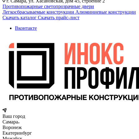
г. Самара, ул. Хасановская, дом 45, строение 2
Противопожарные светопрозрачные двери
Легкосбрасываемые конструкции
Алюминиевые конструкции
Скачать каталог
Скачать прайс-лист
Вконтакте
Ваш город
Самара
Воронеж
Екатеринбург
Можайск