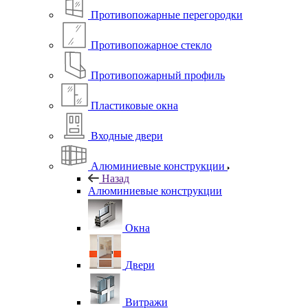
Противопожарные перегородки
Противопожарное стекло
Противопожарный профиль
Пластиковые окна
Входные двери
Алюминиевые конструкции
Назад
Алюминиевые конструкции
Окна
Двери
Витражи