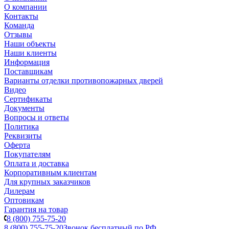
О компании
Контакты
Команда
Отзывы
Наши объекты
Наши клиенты
Информация
Поставщикам
Варианты отделки противопожарных дверей
Видео
Сертификаты
Документы
Вопросы и ответы
Политика
Реквизиты
Оферта
Покупателям
Оплата и доставка
Корпоративным клиентам
Для крупных заказчиков
Дилерам
Оптовикам
Гарантия на товар
8 (800) 755-75-20
8 (800) 755-75-20
Звонок бесплатный по РФ