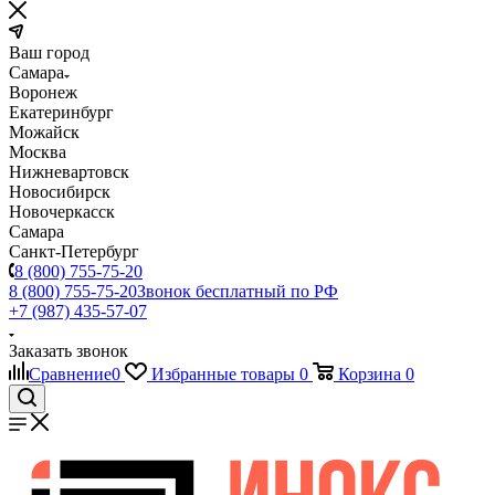
Ваш город
Самара
Воронеж
Екатеринбург
Можайск
Москва
Нижневартовск
Новосибирск
Новочеркасск
Самара
Санкт-Петербург
8 (800) 755-75-20
8 (800) 755-75-20
Звонок бесплатный по РФ
+7 (987) 435-57-07
Заказать звонок
Сравнение
0
Избранные товары
0
Корзина
0