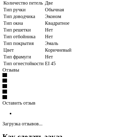
Количество петель
Две
Тип ручки
Обычная
Тип доводчика
Эконом
Тип окна
Квадратное
Тип решетки
Нет
Тип отбойника
Нет
Тип покрытия
Эмаль
Цвет
Коричневый
Тип фрамуги
Нет
Тип огнестойкости
EI 45
Отзывы
Оставить отзыв
Загрузка отзывов...
Как сделать заказ