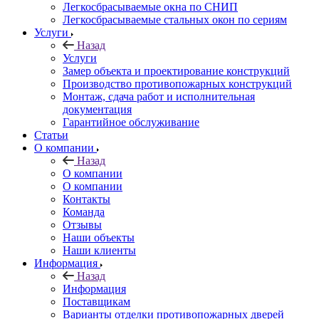
Легкосбрасываемые окна по СНИП
Легкосбрасываемые стальных окон по сериям
Услуги
Назад
Услуги
Замер объекта и проектирование конструкций
Производство противопожарных конструкций
Монтаж, сдача работ и исполнительная
документация
Гарантийное обслуживание
Статьи
О компании
Назад
О компании
О компании
Контакты
Команда
Отзывы
Наши объекты
Наши клиенты
Информация
Назад
Информация
Поставщикам
Варианты отделки противопожарных дверей