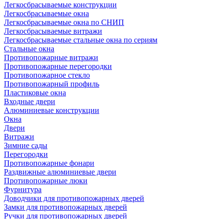
Легкосбрасываемые конструкции
Легкосбрасываемые окна
Легкосбрасываемые окна по СНИП
Легкосбрасываемые витражи
Легкосбрасываемые стальные окна по сериям
Стальные окна
Противопожарные витражи
Противопожарные перегородки
Противопожарное стекло
Противопожарный профиль
Пластиковые окна
Входные двери
Алюминиевые конструкции
Окна
Двери
Витражи
Зимние сады
Перегородки
Противопожарные фонари
Раздвижные алюминиевые двери
Противопожарные люки
Фурнитура
Доводчики для противопожарных дверей
Замки для противопожарных дверей
Ручки для противопожарных дверей