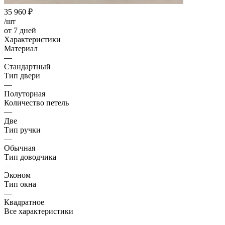
35 960
₽
/шт
от 7 дней
Характеристики
Материал
—
Стандартный
Тип двери
—
Полуторная
Количество петель
—
Две
Тип ручки
—
Обычная
Тип доводчика
—
Эконом
Тип окна
—
Квадратное
Все характеристики