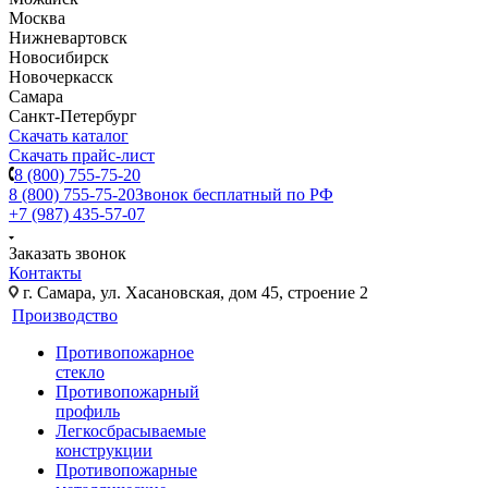
Москва
Нижневартовск
Новосибирск
Новочеркасск
Самара
Санкт-Петербург
Скачать каталог
Скачать прайс-лист
8 (800) 755-75-20
8 (800) 755-75-20
Звонок бесплатный по РФ
+7 (987) 435-57-07
Заказать звонок
Контакты
г. Самара, ул. Хасановская, дом 45, строение 2
Производство
Противопожарное
стекло
Противопожарный
профиль
Легкосбрасываемые
конструкции
Противопожарные