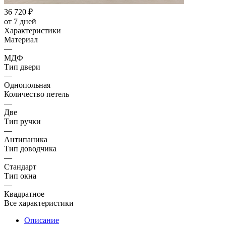
36 720
₽
от 7 дней
Характеристики
Материал
—
МДФ
Тип двери
—
Однопольная
Количество петель
—
Две
Тип ручки
—
Антипаника
Тип доводчика
—
Стандарт
Тип окна
—
Квадратное
Все характеристики
Описание