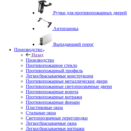
Ручки для противопожарных дверей
Антипаника
Выпадающий порог
Производство
Назад
Производство
Противопожарное стекло
Противопожарный профиль
Легкосбрасываемые конструкции
Противопожарные металлические двери
Противопожарные светопрозрачные двери
Противопожарные ворота
Противопожарные витражи
Противопожарные фонари
Пластиковые окна
Стальные окна
Светопрозрачные перегородки
Легкосбрасываемые окна
Легкосбрасываемые витражи