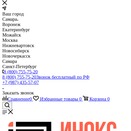
Ваш город
Самара
Воронеж
Екатеринбург
Можайск
Москва
Нижневартовск
Новосибирск
Новочеркасск
Самара
Санкт-Петербург
8 (800) 755-75-20
8 (800) 755-75-20
Звонок бесплатный по РФ
+7 (987) 435-57-07
Заказать звонок
Сравнение
0
Избранные товары
0
Корзина
0