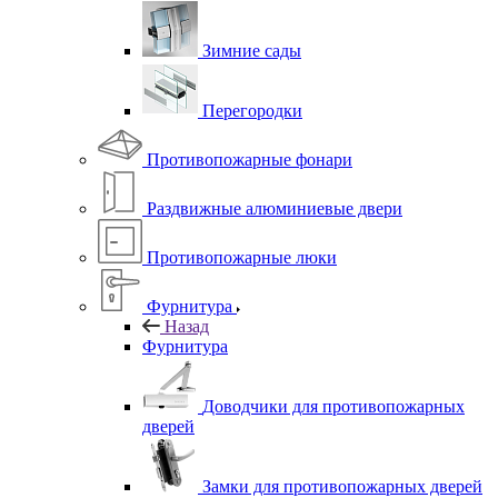
Зимние сады
Перегородки
Противопожарные фонари
Раздвижные алюминиевые двери
Противопожарные люки
Фурнитура
Назад
Фурнитура
Доводчики для противопожарных
дверей
Замки для противопожарных дверей