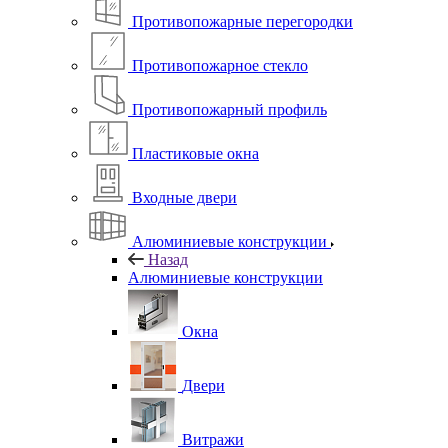
Противопожарные перегородки
Противопожарное стекло
Противопожарный профиль
Пластиковые окна
Входные двери
Алюминиевые конструкции
Назад
Алюминиевые конструкции
Окна
Двери
Витражи