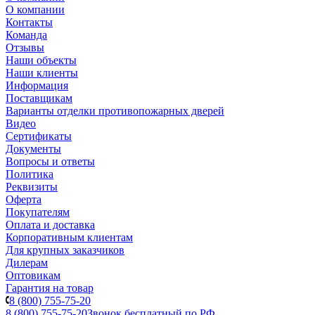
О компании
Контакты
Команда
Отзывы
Наши объекты
Наши клиенты
Информация
Поставщикам
Варианты отделки противопожарных дверей
Видео
Сертификаты
Документы
Вопросы и ответы
Политика
Реквизиты
Оферта
Покупателям
Оплата и доставка
Корпоративным клиентам
Для крупных заказчиков
Дилерам
Оптовикам
Гарантия на товар
8 (800) 755-75-20
8 (800) 755-75-20
Звонок бесплатный по РФ