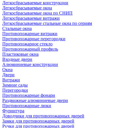
Легкосбрасываемые конструкции
Легкосбрасываемые окна
Легкосбрасываемые окна по СНИП
Легкосбрасываемые витражи
Легкосбрасываемые стальные окна по сериям
Стальные окна
Противопожарные витражи
Противопожарные перегородки
Противопожарное стекло
Противопожарный профиль
Пластиковые окна
Входные двери
Алюминиевые конструкции
Окна
Двери
Витражи
Зимние сады
Перегородки
Противопожарные фонари
Раздвижные алюминиевые двери
Противопожарные люки
Фурнитура
Доводчики для противопожарных дверей
Замки для противопожарных дверей
Ручки для противопожарных дверей