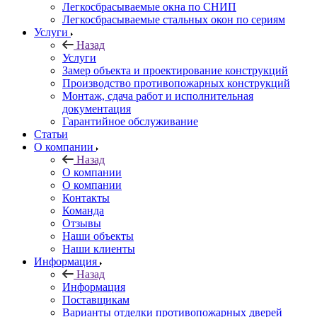
Легкосбрасываемые окна по СНИП
Легкосбрасываемые стальных окон по сериям
Услуги
Назад
Услуги
Замер объекта и проектирование конструкций
Производство противопожарных конструкций
Монтаж, сдача работ и исполнительная
документация
Гарантийное обслуживание
Статьи
О компании
Назад
О компании
О компании
Контакты
Команда
Отзывы
Наши объекты
Наши клиенты
Информация
Назад
Информация
Поставщикам
Варианты отделки противопожарных дверей