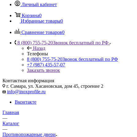
Личный кабинет
Корзина
0
Избранные товары
0
Сравнение товаров
0
8 (800) 755-75-20
Звонок бесплатный по РФ
Назад
Телефоны
8 (800) 755-75-20
Звонок бесплатный по РФ
+7 (987) 435-57-07
Заказать звонок
Контактная информация
г. Самара, ул. Хасановская, дом 45, строение 2
info@inoxprofile.ru
Вконтакте
Главная
—
Каталог
—
Противопожарные двери