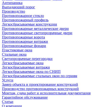
Антипаника
Выпадающий порог
Производство
Противопожарное стекло
Противопожарный профиль
Легкосбрасываемые конструкции
Противопожарные металлические двери
Противопожарные светопрозрачные двери
Противопожарные ворота
Противопожарные витражи
Противопожарные фонари
Пластиковые окна
Стальные окна
Светопрозрачные перегородки
Легкосбрасываемые окна
Легкосбрасываемые витражи
Легкосбрасываемые окна по СНИП
Легкосбрасываемые стальных окон по сериям
Услуги
Замер объекта и проектирование конструкций
Производство противопожарных конструкций
Монтаж, сдача работ и исполнительная документация
Гарантийное обслуживание
Статьи
О компании