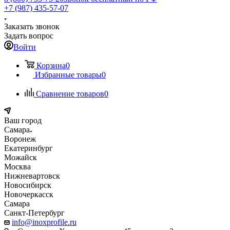
+7 (987) 435-57-07
Заказать звонок
Задать вопрос
Войти
Корзина
0
Избранные товары
0
Сравнение товаров
0
Ваш город
Самара
Воронеж
Екатеринбург
Можайск
Москва
Нижневартовск
Новосибирск
Новочеркасск
Самара
Санкт-Петербург
info@inoxprofile.ru