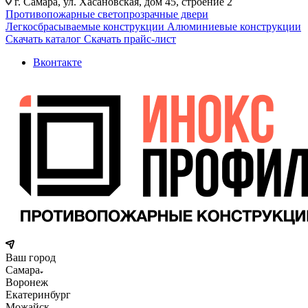
г. Самара, ул. Хасановская, дом 45, строение 2
Противопожарные светопрозрачные двери
Легкосбрасываемые конструкции
Алюминиевые конструкции
Скачать каталог
Скачать прайс-лист
Вконтакте
Ваш город
Самара
Воронеж
Екатеринбург
Можайск