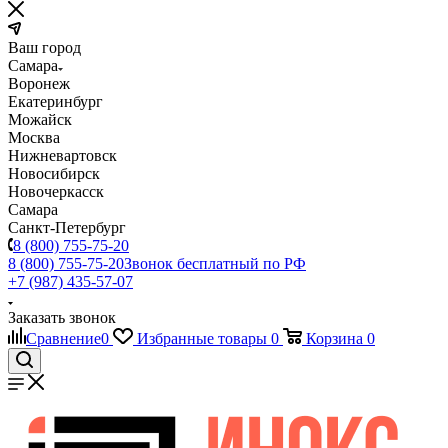
Ваш город
Самара
Воронеж
Екатеринбург
Можайск
Москва
Нижневартовск
Новосибирск
Новочеркасск
Самара
Санкт-Петербург
8 (800) 755-75-20
8 (800) 755-75-20
Звонок бесплатный по РФ
+7 (987) 435-57-07
Заказать звонок
Сравнение
0
Избранные товары
0
Корзина
0