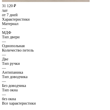
31 120
₽
/шт
от 7 дней
Характеристики
Материал
—
МДФ
Тип двери
—
Однопольная
Количество петель
—
Две
Тип ручки
—
Антипаника
Тип доводчика
—
Без доводчика
Тип окна
—
без окна
Все характеристики