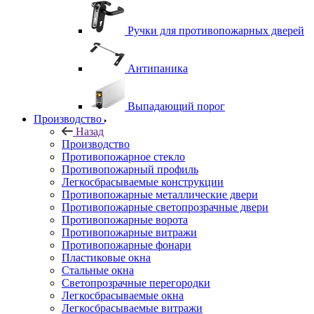
Ручки для противопожарных дверей
Антипаника
Выпадающий порог
Производство
Назад
Производство
Противопожарное стекло
Противопожарный профиль
Легкосбрасываемые конструкции
Противопожарные металлические двери
Противопожарные светопрозрачные двери
Противопожарные ворота
Противопожарные витражи
Противопожарные фонари
Пластиковые окна
Стальные окна
Светопрозрачные перегородки
Легкосбрасываемые окна
Легкосбрасываемые витражи