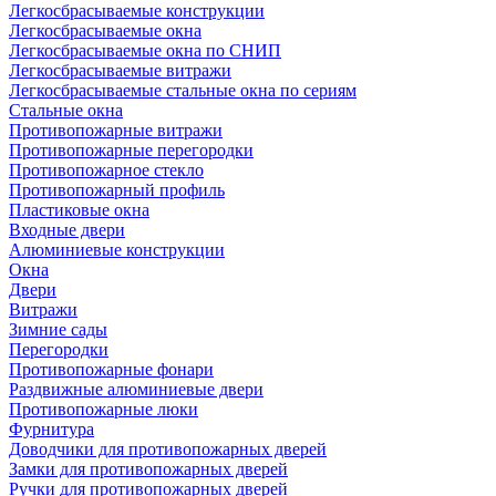
Легкосбрасываемые конструкции
Легкосбрасываемые окна
Легкосбрасываемые окна по СНИП
Легкосбрасываемые витражи
Легкосбрасываемые стальные окна по сериям
Стальные окна
Противопожарные витражи
Противопожарные перегородки
Противопожарное стекло
Противопожарный профиль
Пластиковые окна
Входные двери
Алюминиевые конструкции
Окна
Двери
Витражи
Зимние сады
Перегородки
Противопожарные фонари
Раздвижные алюминиевые двери
Противопожарные люки
Фурнитура
Доводчики для противопожарных дверей
Замки для противопожарных дверей
Ручки для противопожарных дверей