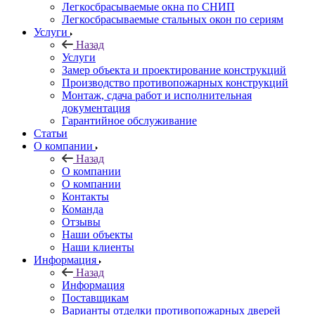
Легкосбрасываемые окна по СНИП
Легкосбрасываемые стальных окон по сериям
Услуги
Назад
Услуги
Замер объекта и проектирование конструкций
Производство противопожарных конструкций
Монтаж, сдача работ и исполнительная
документация
Гарантийное обслуживание
Статьи
О компании
Назад
О компании
О компании
Контакты
Команда
Отзывы
Наши объекты
Наши клиенты
Информация
Назад
Информация
Поставщикам
Варианты отделки противопожарных дверей