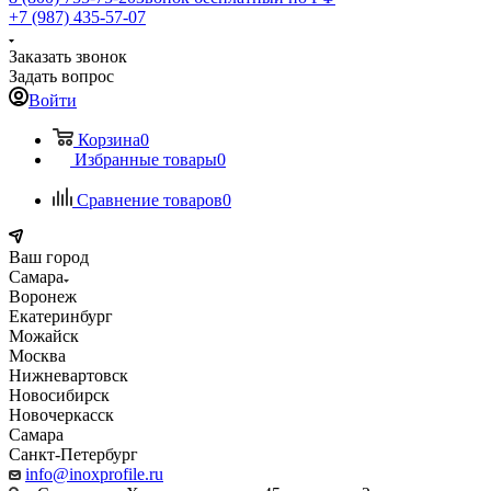
+7 (987) 435-57-07
Заказать звонок
Задать вопрос
Войти
Корзина
0
Избранные товары
0
Сравнение товаров
0
Ваш город
Самара
Воронеж
Екатеринбург
Можайск
Москва
Нижневартовск
Новосибирск
Новочеркасск
Самара
Санкт-Петербург
info@inoxprofile.ru