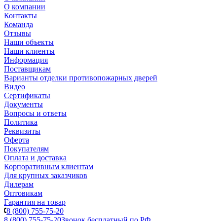
О компании
Контакты
Команда
Отзывы
Наши объекты
Наши клиенты
Информация
Поставщикам
Варианты отделки противопожарных дверей
Видео
Сертификаты
Документы
Вопросы и ответы
Политика
Реквизиты
Оферта
Покупателям
Оплата и доставка
Корпоративным клиентам
Для крупных заказчиков
Дилерам
Оптовикам
Гарантия на товар
8 (800) 755-75-20
8 (800) 755-75-20
Звонок бесплатный по РФ