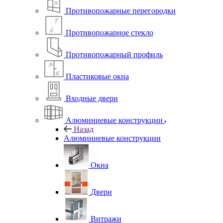
Противопожарные перегородки
Противопожарное стекло
Противопожарный профиль
Пластиковые окна
Входные двери
Алюминиевые конструкции
Назад
Алюминиевые конструкции
Окна
Двери
Витражи