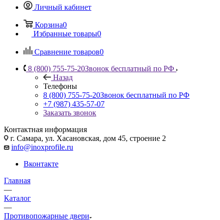
Личный кабинет
Корзина
0
Избранные товары
0
Сравнение товаров
0
8 (800) 755-75-20
Звонок бесплатный по РФ
Назад
Телефоны
8 (800) 755-75-20
Звонок бесплатный по РФ
+7 (987) 435-57-07
Заказать звонок
Контактная информация
г. Самара, ул. Хасановская, дом 45, строение 2
info@inoxprofile.ru
Вконтакте
Главная
—
Каталог
—
Противопожарные двери