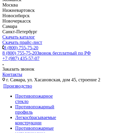
Москва
Нижневартовск
Новосибирск
Новочеркасск
Самара
Санкт-Петербург
Скачать каталог
Скачать прайс-лист
8 (800) 755-75-20
8 (800) 755-75-20
Звонок бесплатный по РФ
+7 (987) 435-57-07
Заказать звонок
Контакты
г. Самара, ул. Хасановская, дом 45, строение 2
Производство
Противопожарное
стекло
Противопожарный
профиль
Легкосбрасываемые
конструкции
Противопожарные