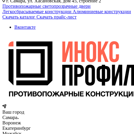
г. Самара, ул. Хасановская, дом 45, строение 2
Противопожарные светопрозрачные двери
Легкосбрасываемые конструкции
Алюминиевые конструкции
Скачать каталог
Скачать прайс-лист
Вконтакте
Ваш город
Самара
Воронеж
Екатеринбург
Можайск