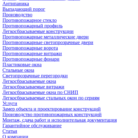
Антипаника
Выпадающий порог
Производство
Противопожарное стекло
Противопожарный профиль
Легкосбрасываемые конструкции
Противопожарные металлические двери
Противопожарные светопрозрачные двери
Противопожарные ворота
Противопожарные витражи
Противопожарные фонари
Пластиковые окна
Стальные окна
Светопрозрачные перегородки
Легкосбрасываемые окна
Легкосбрасываемые витражи
Легкосбрасываемые окна по СНИП
Легкосбрасываемые стальных окон по сериям
Услуги
Замер объекта и проектирование конструкций
Производство противопожарных конструкций
Монтаж, сдача работ и исполнительная документация
Гарантийное обслуживание
Статьи
О компании