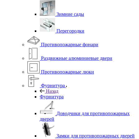
Зимние сады
Перегородки
Противопожарные фонари
Раздвижные алюминиевые двери
Противопожарные люки
Фурнитура
Назад
Фурнитура
Доводчики для противопожарных
дверей
Замки для противопожарных дверей