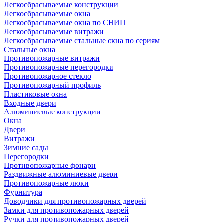
Легкосбрасываемые конструкции
Легкосбрасываемые окна
Легкосбрасываемые окна по СНИП
Легкосбрасываемые витражи
Легкосбрасываемые стальные окна по сериям
Стальные окна
Противопожарные витражи
Противопожарные перегородки
Противопожарное стекло
Противопожарный профиль
Пластиковые окна
Входные двери
Алюминиевые конструкции
Окна
Двери
Витражи
Зимние сады
Перегородки
Противопожарные фонари
Раздвижные алюминиевые двери
Противопожарные люки
Фурнитура
Доводчики для противопожарных дверей
Замки для противопожарных дверей
Ручки для противопожарных дверей