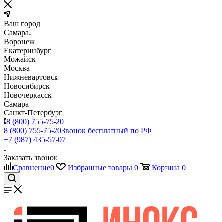
Ваш город
Самара
Воронеж
Екатеринбург
Можайск
Москва
Нижневартовск
Новосибирск
Новочеркасск
Самара
Санкт-Петербург
8 (800) 755-75-20
8 (800) 755-75-20
Звонок бесплатный по РФ
+7 (987) 435-57-07
Заказать звонок
Сравнение
0
Избранные товары
0
Корзина
0