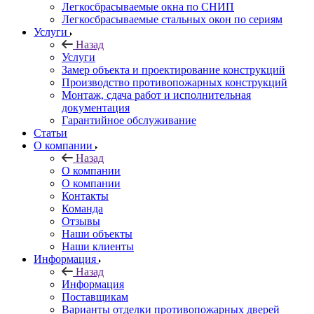
Легкосбрасываемые окна по СНИП
Легкосбрасываемые стальных окон по сериям
Услуги
Назад
Услуги
Замер объекта и проектирование конструкций
Производство противопожарных конструкций
Монтаж, сдача работ и исполнительная
документация
Гарантийное обслуживание
Статьи
О компании
Назад
О компании
О компании
Контакты
Команда
Отзывы
Наши объекты
Наши клиенты
Информация
Назад
Информация
Поставщикам
Варианты отделки противопожарных дверей