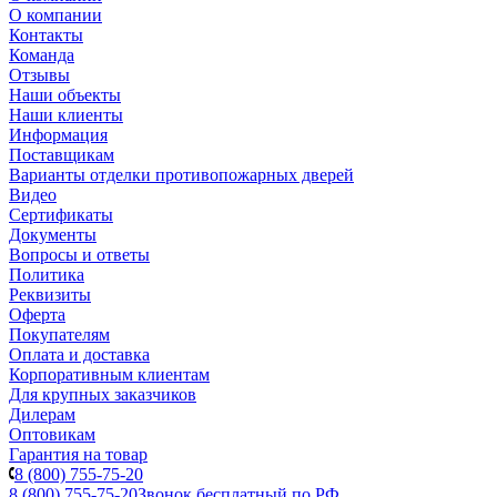
О компании
Контакты
Команда
Отзывы
Наши объекты
Наши клиенты
Информация
Поставщикам
Варианты отделки противопожарных дверей
Видео
Сертификаты
Документы
Вопросы и ответы
Политика
Реквизиты
Оферта
Покупателям
Оплата и доставка
Корпоративным клиентам
Для крупных заказчиков
Дилерам
Оптовикам
Гарантия на товар
8 (800) 755-75-20
8 (800) 755-75-20
Звонок бесплатный по РФ