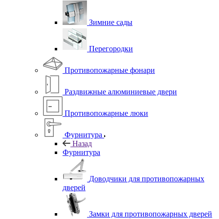
Зимние сады
Перегородки
Противопожарные фонари
Раздвижные алюминиевые двери
Противопожарные люки
Фурнитура
Назад
Фурнитура
Доводчики для противопожарных
дверей
Замки для противопожарных дверей