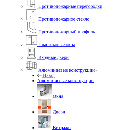
Противопожарные перегородки
Противопожарное стекло
Противопожарный профиль
Пластиковые окна
Входные двери
Алюминиевые конструкции
Назад
Алюминиевые конструкции
Окна
Двери
Витражи