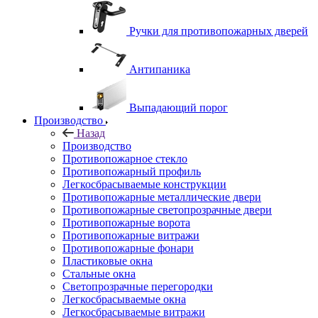
Ручки для противопожарных дверей
Антипаника
Выпадающий порог
Производство
Назад
Производство
Противопожарное стекло
Противопожарный профиль
Легкосбрасываемые конструкции
Противопожарные металлические двери
Противопожарные светопрозрачные двери
Противопожарные ворота
Противопожарные витражи
Противопожарные фонари
Пластиковые окна
Стальные окна
Светопрозрачные перегородки
Легкосбрасываемые окна
Легкосбрасываемые витражи