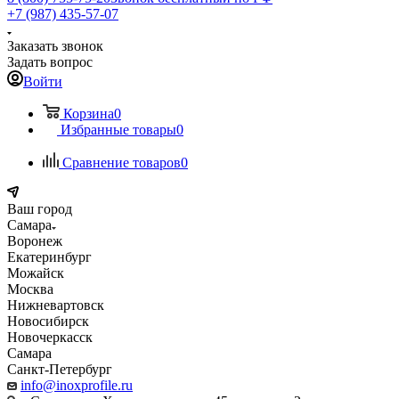
+7 (987) 435-57-07
Заказать звонок
Задать вопрос
Войти
Корзина
0
Избранные товары
0
Сравнение товаров
0
Ваш город
Самара
Воронеж
Екатеринбург
Можайск
Москва
Нижневартовск
Новосибирск
Новочеркасск
Самара
Санкт-Петербург
info@inoxprofile.ru