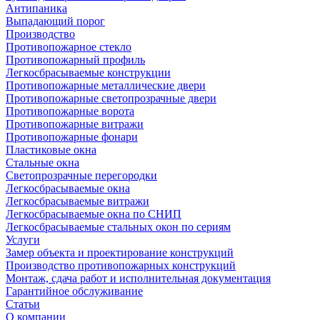
Антипаника
Выпадающий порог
Производство
Противопожарное стекло
Противопожарный профиль
Легкосбрасываемые конструкции
Противопожарные металлические двери
Противопожарные светопрозрачные двери
Противопожарные ворота
Противопожарные витражи
Противопожарные фонари
Пластиковые окна
Стальные окна
Светопрозрачные перегородки
Легкосбрасываемые окна
Легкосбрасываемые витражи
Легкосбрасываемые окна по СНИП
Легкосбрасываемые стальных окон по сериям
Услуги
Замер объекта и проектирование конструкций
Производство противопожарных конструкций
Монтаж, сдача работ и исполнительная документация
Гарантийное обслуживание
Статьи
О компании