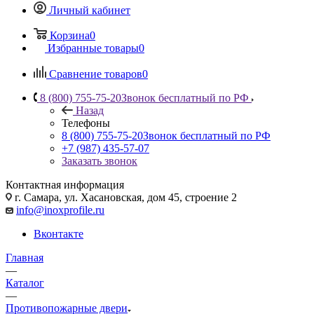
Личный кабинет
Корзина
0
Избранные товары
0
Сравнение товаров
0
8 (800) 755-75-20
Звонок бесплатный по РФ
Назад
Телефоны
8 (800) 755-75-20
Звонок бесплатный по РФ
+7 (987) 435-57-07
Заказать звонок
Контактная информация
г. Самара, ул. Хасановская, дом 45, строение 2
info@inoxprofile.ru
Вконтакте
Главная
—
Каталог
—
Противопожарные двери