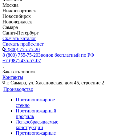
Москва
Нижневартовск
Новосибирск
Новочеркасск
Самара
Санкт-Петербург
Скачать каталог
Скачать прайс-лист
8 (800) 755-75-20
8 (800) 755-75-20
Звонок бесплатный по РФ
+7 (987) 435-57-07
Заказать звонок
Контакты
г. Самара, ул. Хасановская, дом 45, строение 2
Производство
Противопожарное
стекло
Противопожарный
профиль
Легкосбрасываемые
конструкции
Противопожарные