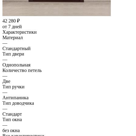
42 280
₽
от 7 дней
Характеристики
Материал
—
Стандартный
Тип двери
—
Однопольная
Количество петель
—
Две
Тип ручки
—
Антипаника
Тип доводчика
—
Стандарт
Тип окна
—
без окна
Все характеристики