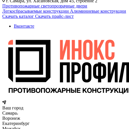
г. Самара, ул. Хасановская, дом 45, строение 2
Противопожарные светопрозрачные двери
Легкосбрасываемые конструкции
Алюминиевые конструкции
Скачать каталог
Скачать прайс-лист
Вконтакте
Ваш город
Самара
Воронеж
Екатеринбург
Можайск