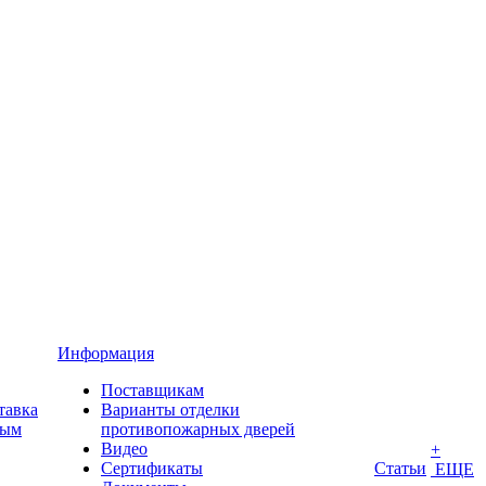
Информация
Поставщикам
тавка
Варианты отделки
ным
противопожарных дверей
Видео
+
Сертификаты
Статьи
ЕЩЕ