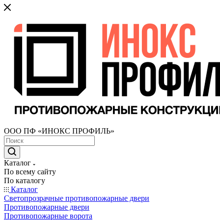
ООО ПФ «ИНОКС ПРОФИЛЬ»
Каталог
По всему сайту
По каталогу
Каталог
Светопрозрачные противопожарные двери
Противопожарные двери
Противопожарные ворота