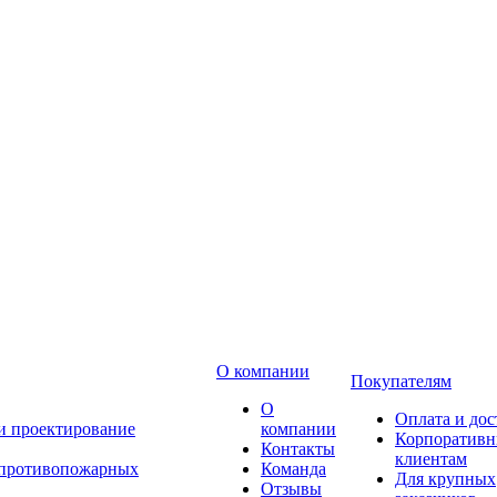
О компании
Покупателям
О
Оплата и дос
 и проектирование
компании
Корпоратив
Контакты
клиентам
 противопожарных
Команда
Для крупных
Отзывы