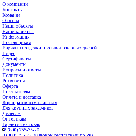
О компании
Контакты
Команда
Отзывы
Наши объекты
Наши клиенты
Информация
Поставщикам
Варианты отделки противопожарных дверей
Видео
Сертификаты
Документы
Вопросы и ответы
Политика
Реквизиты
Оферта
Покупателям
Оплата и доставка
Корпоративным клиентам
Для крупных заказчиков
Дилерам
Оптовикам
Гарантия на товар
8 (800) 755-75-20
8 (800) 755-75-20
Звонок бесплатный по РФ