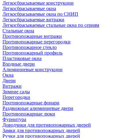
Легкосбрасываемые конструкции
Легкосбрасываемые окна
Легкосбрасываемые окна по СНИП
Легкосбрасываемые витражи
Легкосбрасываемые стальные окна по сериям
Стальные окна
Противопожарные витражи
Противопожарные перегородки
Противопожарное стекло
Противопожарный профиль
Пластиковые окна
Входные двери
Алюминиевые конструкции
Окна
Двери
Витражи
Зимние сады
Перегородки
Противопожарные фонари
Раздвижные алюминиевые двери
Противопожарные люки
Фурнитура
Доводчики для противопожарных дверей
Замки для противопожарных дверей
Ручки для противопожарных дверей