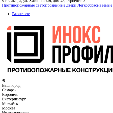
г. Самара, ул. Хасановская, дом 45, строение 2
Противопожарные светопрозрачные двери
Легкосбрасываемые
Вконтакте
Ваш город
Самара
Воронеж
Екатеринбург
Можайск
Москва
Нижневартовск