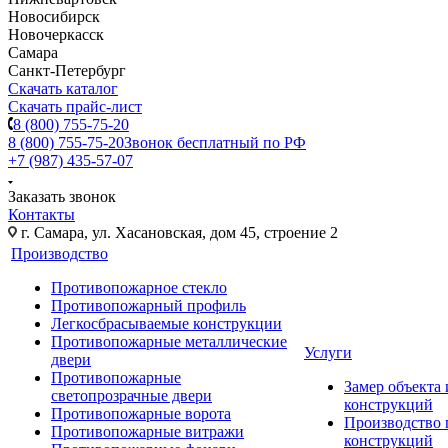
Новосибирск
Новочеркасск
Самара
Санкт-Петербург
Скачать каталог
Скачать прайс-лист
8 (800) 755-75-20
8 (800) 755-75-20
Звонок бесплатный по РФ
+7 (987) 435-57-07
Заказать звонок
Контакты
г. Самара, ул. Хасановская, дом 45, строение 2
Производство
Противопожарное стекло
Противопожарный профиль
Легкосбрасываемые конструкции
Противопожарные металлические
Услуги
двери
Противопожарные
Замер объекта
светопрозрачные двери
конструкций
Противопожарные ворота
Производство
Противопожарные витражи
конструкций