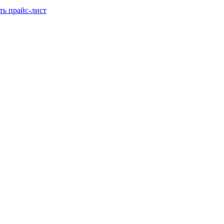
ть прайс-лист