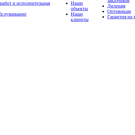
заказчиков
 работ и исполнительная
Наши
Дилерам
объекты
Оптовикам
бслуживание
Наши
Гарантия на 
клиенты