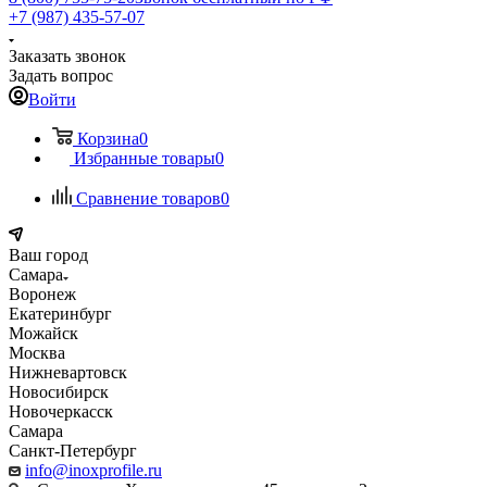
+7 (987) 435-57-07
Заказать звонок
Задать вопрос
Войти
Корзина
0
Избранные товары
0
Сравнение товаров
0
Ваш город
Самара
Воронеж
Екатеринбург
Можайск
Москва
Нижневартовск
Новосибирск
Новочеркасск
Самара
Санкт-Петербург
info@inoxprofile.ru