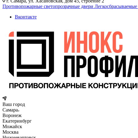
г. Самара, ул. Хасановская, дом 45, строение 2
Противопожарные светопрозрачные двери
Легкосбрасываемые
Вконтакте
Ваш город
Самара
Воронеж
Екатеринбург
Можайск
Москва
Нижневартовск