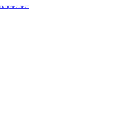
ть прайс-лист