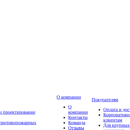
О компании
Покупателям
О
Оплата и дос
 и проектирование
компании
Корпоратив
Контакты
клиентам
 противопожарных
Команда
Для крупных
Отзывы