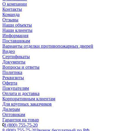
О компании
Контакты
Команда
Отзывы
Наши объекты
Наши клиенты
Информация
Поставщикам
Варианты отделки противопожарных дверей
Видео
Сертификаты
Документы
Вопросы и ответы
Политика
Реквизиты
Оферта
Покупателям
Оплата и доставка
Корпоративным клиентам
Для крупных заказчиков
Дилерам
Оптовикам
Гарантия на товар
8 (800) 755-75-20
8 (800) 755-75-20
Звонок бесплатный по РФ