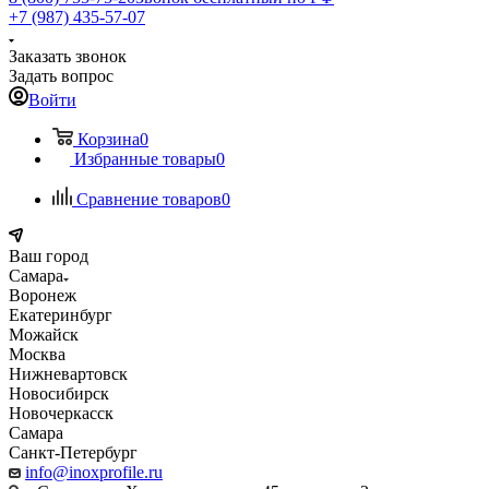
+7 (987) 435-57-07
Заказать звонок
Задать вопрос
Войти
Корзина
0
Избранные товары
0
Сравнение товаров
0
Ваш город
Самара
Воронеж
Екатеринбург
Можайск
Москва
Нижневартовск
Новосибирск
Новочеркасск
Самара
Санкт-Петербург
info@inoxprofile.ru