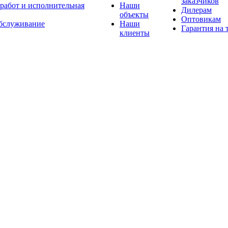
заказчиков
 работ и исполнительная
Наши
Дилерам
объекты
Оптовикам
бслуживание
Наши
Гарантия на 
клиенты