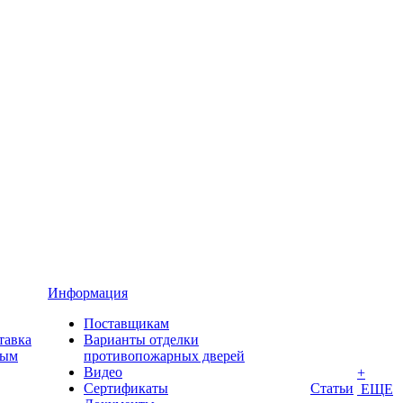
Информация
Поставщикам
тавка
Варианты отделки
ным
противопожарных дверей
Видео
+
Сертификаты
Статьи
ЕЩЕ