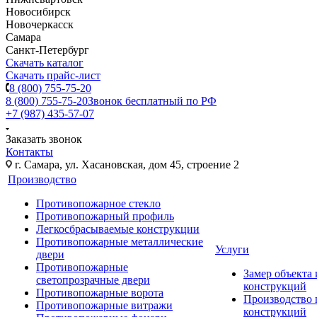
Новосибирск
Новочеркасск
Самара
Санкт-Петербург
Скачать каталог
Скачать прайс-лист
8 (800) 755-75-20
8 (800) 755-75-20
Звонок бесплатный по РФ
+7 (987) 435-57-07
Заказать звонок
Контакты
г. Самара, ул. Хасановская, дом 45, строение 2
Производство
Противопожарное стекло
Противопожарный профиль
Легкосбрасываемые конструкции
Противопожарные металлические
Услуги
двери
Противопожарные
Замер объекта
светопрозрачные двери
конструкций
Противопожарные ворота
Производство
Противопожарные витражи
конструкций