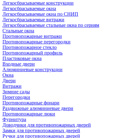
Легкосбрасываемые конструкции
Легкосбрасываемые окна
Легкосбрасываемые окна по СНИП
Легкосбрасываемые витражи
Легкосбрасываемые стальные окна по сериям
Стальные окна
Противопожарные витражи
Противопожарные перегородки
Противопожарное стекло
Противопожарный профиль
Пластиковые окна
Входные двери
Алюминиевые конструкции
Окна
Двери
Витражи
Зимние сады
Перегородки
Противопожарные фонари
Раздвижные алюминиевые двери
Противопожарные люки
Фурнитура
Доводчики для противопожарных дверей
Замки для противопожарных дверей
Ручки для противопожарных дверей