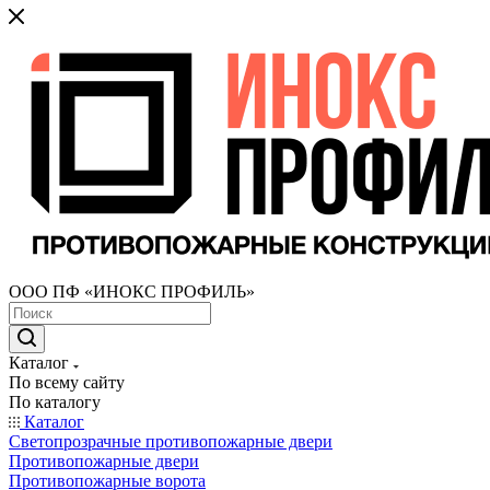
ООО ПФ «ИНОКС ПРОФИЛЬ»
Каталог
По всему сайту
По каталогу
Каталог
Светопрозрачные противопожарные двери
Противопожарные двери
Противопожарные ворота