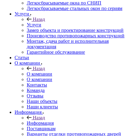
Легкосбрасываемые окна по СНИП
Легкосбрасываемые стальных окон по сериям
Услуги
Назад
Услуги
Замер объекта и проектирование конструкций
Производство противопожарных конструкций
Монтаж, сдача работ и исполнительная
документация
Гарантийное обслуживание
Статьи
О компании
Назад
О компании
О компании
Контакты
Команда
Отзывы
Наши объекты
Наши клиенты
Информация
Назад
Информация
Поставщикам
Варианты отделки противопожарных дверей