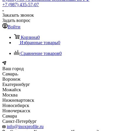
+7 (987) 435-57-07
Заказать звонок
Задать вопрос
Войти
Корзина
0
Избранные товары
0
Сравнение товаров
0
Ваш город
Самара
Воронеж
Екатеринбург
Можайск
Москва
Нижневартовск
Новосибирск
Новочеркасск
Самара
Санкт-Петербург
info@inoxprofile.ru