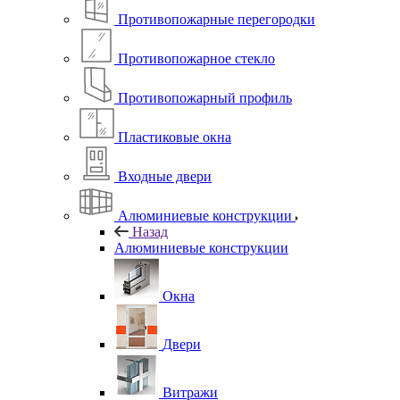
Противопожарные перегородки
Противопожарное стекло
Противопожарный профиль
Пластиковые окна
Входные двери
Алюминиевые конструкции
Назад
Алюминиевые конструкции
Окна
Двери
Витражи