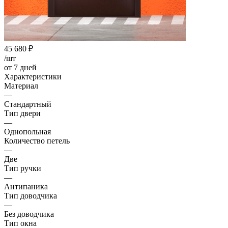
45 680
₽
/шт
от 7 дней
Характеристики
Материал
—
Стандартный
Тип двери
—
Однопольная
Количество петель
—
Две
Тип ручки
—
Антипаника
Тип доводчика
—
Без доводчика
Тип окна