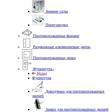
Зимние сады
Перегородки
Противопожарные фонари
Раздвижные алюминиевые двери
Противопожарные люки
Фурнитура
Назад
Фурнитура
Доводчики для противопожарных
дверей
Замки для противопожарных дверей