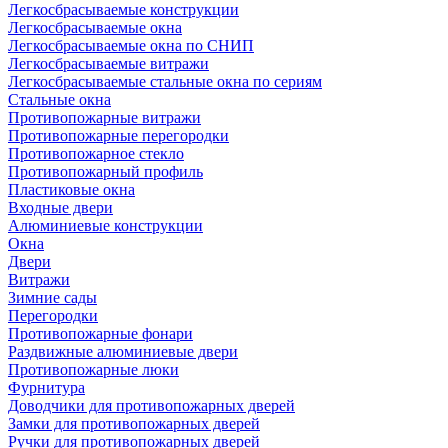
Легкосбрасываемые конструкции
Легкосбрасываемые окна
Легкосбрасываемые окна по СНИП
Легкосбрасываемые витражи
Легкосбрасываемые стальные окна по сериям
Стальные окна
Противопожарные витражи
Противопожарные перегородки
Противопожарное стекло
Противопожарный профиль
Пластиковые окна
Входные двери
Алюминиевые конструкции
Окна
Двери
Витражи
Зимние сады
Перегородки
Противопожарные фонари
Раздвижные алюминиевые двери
Противопожарные люки
Фурнитура
Доводчики для противопожарных дверей
Замки для противопожарных дверей
Ручки для противопожарных дверей