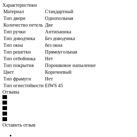
Характеристики
Материал
Стандартный
Тип двери
Однопольная
Количество петель
Две
Тип ручки
Антипаника
Тип доводчика
Без доводчика
Тип окна
без окна
Тип решетки
Прямоугольная
Тип отбойника
Нет
Тип покрытия
Порошковое напыление
Цвет
Коричневый
Тип фрамуги
Нет
Тип огнестойкости
EIWS 45
Отзывы
Оставить отзыв