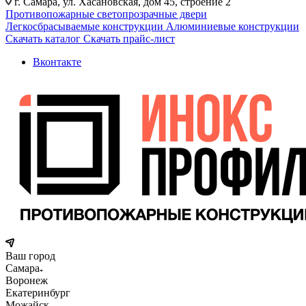
г. Самара, ул. Хасановская, дом 45, строение 2
Противопожарные светопрозрачные двери
Легкосбрасываемые конструкции
Алюминиевые конструкции
Скачать каталог
Скачать прайс-лист
Вконтакте
Ваш город
Самара
Воронеж
Екатеринбург
Можайск