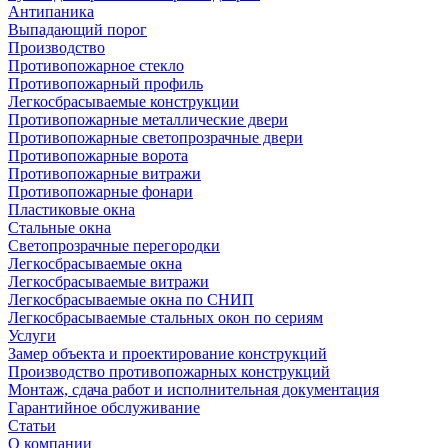
Антипаника
Выпадающий порог
Производство
Противопожарное стекло
Противопожарный профиль
Легкосбрасываемые конструкции
Противопожарные металлические двери
Противопожарные светопрозрачные двери
Противопожарные ворота
Противопожарные витражи
Противопожарные фонари
Пластиковые окна
Стальные окна
Светопрозрачные перегородки
Легкосбрасываемые окна
Легкосбрасываемые витражи
Легкосбрасываемые окна по СНИП
Легкосбрасываемые стальных окон по сериям
Услуги
Замер объекта и проектирование конструкций
Производство противопожарных конструкций
Монтаж, сдача работ и исполнительная документация
Гарантийное обслуживание
Статьи
О компании