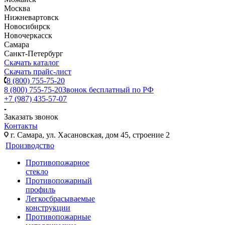
Москва
Нижневартовск
Новосибирск
Новочеркасск
Самара
Санкт-Петербург
Скачать каталог
Скачать прайс-лист
8 (800) 755-75-20
8 (800) 755-75-20
Звонок бесплатный по РФ
+7 (987) 435-57-07
Заказать звонок
Контакты
г. Самара, ул. Хасановская, дом 45, строение 2
Производство
Противопожарное
стекло
Противопожарный
профиль
Легкосбрасываемые
конструкции
Противопожарные