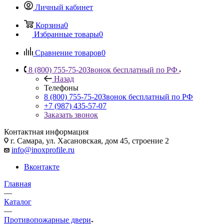
Личный кабинет
Корзина
0
Избранные товары
0
Сравнение товаров
0
8 (800) 755-75-20
Звонок бесплатный по РФ
Назад
Телефоны
8 (800) 755-75-20
Звонок бесплатный по РФ
+7 (987) 435-57-07
Заказать звонок
Контактная информация
г. Самара, ул. Хасановская, дом 45, строение 2
info@inoxprofile.ru
Вконтакте
Главная
—
Каталог
—
Противопожарные двери