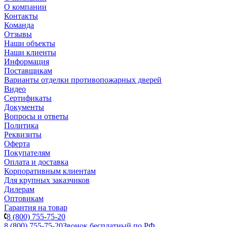
О компании
Контакты
Команда
Отзывы
Наши объекты
Наши клиенты
Информация
Поставщикам
Варианты отделки противопожарных дверей
Видео
Сертификаты
Документы
Вопросы и ответы
Политика
Реквизиты
Оферта
Покупателям
Оплата и доставка
Корпоративным клиентам
Для крупных заказчиков
Дилерам
Оптовикам
Гарантия на товар
8 (800) 755-75-20
8 (800) 755-75-20
Звонок бесплатный по РФ