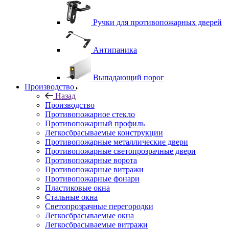
Ручки для противопожарных дверей
Антипаника
Выпадающий порог
Производство
Назад
Производство
Противопожарное стекло
Противопожарный профиль
Легкосбрасываемые конструкции
Противопожарные металлические двери
Противопожарные светопрозрачные двери
Противопожарные ворота
Противопожарные витражи
Противопожарные фонари
Пластиковые окна
Стальные окна
Светопрозрачные перегородки
Легкосбрасываемые окна
Легкосбрасываемые витражи