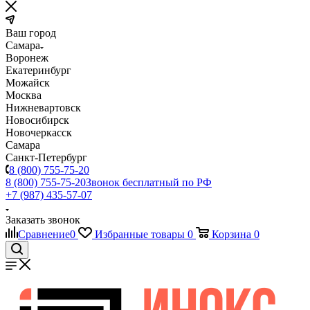
Ваш город
Самара
Воронеж
Екатеринбург
Можайск
Москва
Нижневартовск
Новосибирск
Новочеркасск
Самара
Санкт-Петербург
8 (800) 755-75-20
8 (800) 755-75-20
Звонок бесплатный по РФ
+7 (987) 435-57-07
Заказать звонок
Сравнение
0
Избранные товары
0
Корзина
0