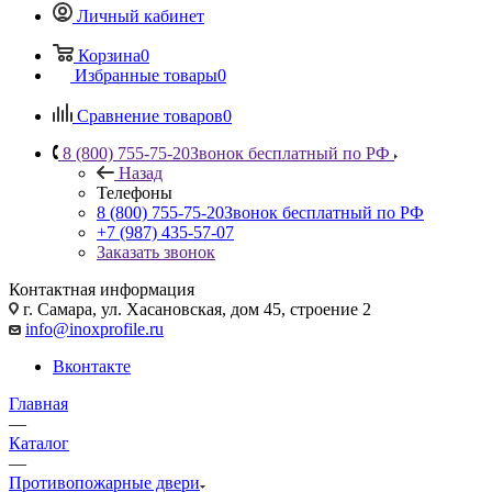
Личный кабинет
Корзина
0
Избранные товары
0
Сравнение товаров
0
8 (800) 755-75-20
Звонок бесплатный по РФ
Назад
Телефоны
8 (800) 755-75-20
Звонок бесплатный по РФ
+7 (987) 435-57-07
Заказать звонок
Контактная информация
г. Самара, ул. Хасановская, дом 45, строение 2
info@inoxprofile.ru
Вконтакте
Главная
—
Каталог
—
Противопожарные двери