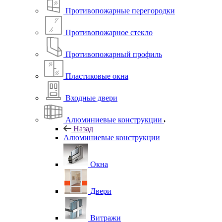
Противопожарные перегородки
Противопожарное стекло
Противопожарный профиль
Пластиковые окна
Входные двери
Алюминиевые конструкции
Назад
Алюминиевые конструкции
Окна
Двери
Витражи