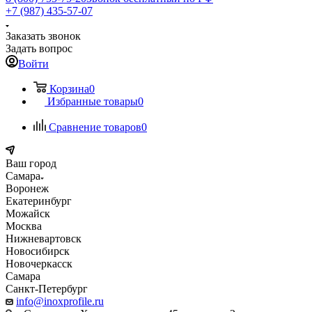
+7 (987) 435-57-07
Заказать звонок
Задать вопрос
Войти
Корзина
0
Избранные товары
0
Сравнение товаров
0
Ваш город
Самара
Воронеж
Екатеринбург
Можайск
Москва
Нижневартовск
Новосибирск
Новочеркасск
Самара
Санкт-Петербург
info@inoxprofile.ru