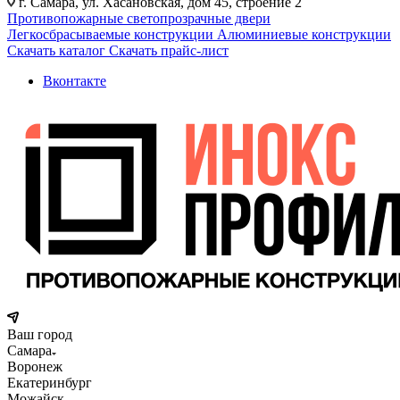
г. Самара, ул. Хасановская, дом 45, строение 2
Противопожарные светопрозрачные двери
Легкосбрасываемые конструкции
Алюминиевые конструкции
Скачать каталог
Скачать прайс-лист
Вконтакте
Ваш город
Самара
Воронеж
Екатеринбург
Можайск