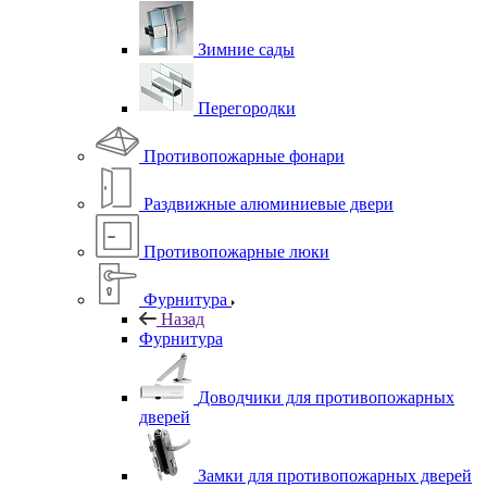
Зимние сады
Перегородки
Противопожарные фонари
Раздвижные алюминиевые двери
Противопожарные люки
Фурнитура
Назад
Фурнитура
Доводчики для противопожарных
дверей
Замки для противопожарных дверей