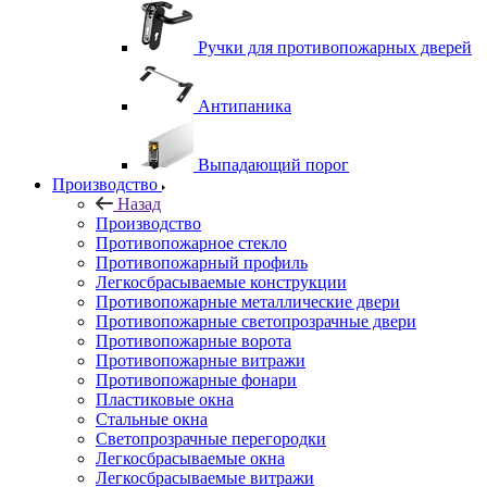
Ручки для противопожарных дверей
Антипаника
Выпадающий порог
Производство
Назад
Производство
Противопожарное стекло
Противопожарный профиль
Легкосбрасываемые конструкции
Противопожарные металлические двери
Противопожарные светопрозрачные двери
Противопожарные ворота
Противопожарные витражи
Противопожарные фонари
Пластиковые окна
Стальные окна
Светопрозрачные перегородки
Легкосбрасываемые окна
Легкосбрасываемые витражи