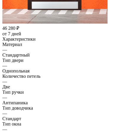
46 280
₽
от 7 дней
Характеристики
Материал
—
Стандартный
Тип двери
—
Однопольная
Количество петель
—
Две
Тип ручки
—
Антипаника
Тип доводчика
—
Стандарт
Тип окна
—