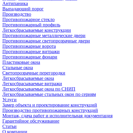
Антипаника
Выпадающий порог
Производство
Противопожарное стекло
Противопожарный профиль
Легкосбрасываемые конструкции
Противопожарные металлические двери
Противопожарные светопрозрачные двери
Противопожарные ворота
Противопожарные витражи
Противопожарные фонари
Пластиковые окна
Стальные окна
Светопрозрачные перегородки
Легкосбрасываемые окна
Легкосбрасываемые витражи
Легкосбрасываемые окна по СНИП
Легкосбрасываемые стальных окон по сериям
Услуги
Замер объекта и проектирование конструкций
Производство противопожарных конструкций
Монтаж, сдача работ и исполнительная документация
Гарантийное обслуживание
Статьи
О компании