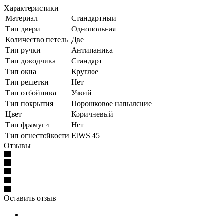
Характеристики
Материал
Стандартный
Тип двери
Однопольная
Количество петель
Две
Тип ручки
Антипаника
Тип доводчика
Стандарт
Тип окна
Круглое
Тип решетки
Нет
Тип отбойника
Узкий
Тип покрытия
Порошковое напыление
Цвет
Коричневый
Тип фрамуги
Нет
Тип огнестойкости
EIWS 45
Отзывы
Оставить отзыв