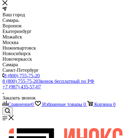
Ваш город
Самара
Воронеж
Екатеринбург
Можайск
Москва
Нижневартовск
Новосибирск
Новочеркасск
Самара
Санкт-Петербург
8 (800) 755-75-20
8 (800) 755-75-20
Звонок бесплатный по РФ
+7 (987) 435-57-07
Заказать звонок
Сравнение
0
Избранные товары
0
Корзина
0