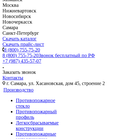
Москва
Нижневартовск
Новосибирск
Новочеркасск
Самара
Санкт-Петербург
Скачать каталог
Скачать прайс-лист
8 (800) 755-75-20
8 (800) 755-75-20
Звонок бесплатный по РФ
+7 (987) 435-57-07
Заказать звонок
Контакты
г. Самара, ул. Хасановская, дом 45, строение 2
Производство
Противопожарное
стекло
Противопожарный
профиль
Легкосбрасываемые
конструкции
Противопожарные