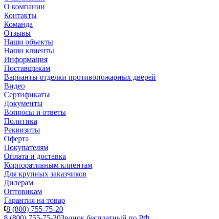
О компании
Контакты
Команда
Отзывы
Наши объекты
Наши клиенты
Информация
Поставщикам
Варианты отделки противопожарных дверей
Видео
Сертификаты
Документы
Вопросы и ответы
Политика
Реквизиты
Оферта
Покупателям
Оплата и доставка
Корпоративным клиентам
Для крупных заказчиков
Дилерам
Оптовикам
Гарантия на товар
8 (800) 755-75-20
8 (800) 755-75-20
Звонок бесплатный по РФ