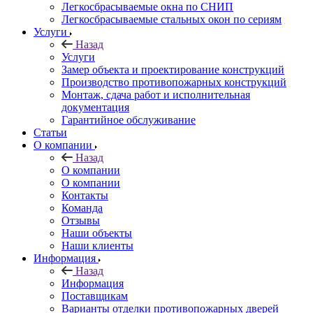
Легкосбрасываемые окна по СНИП
Легкосбрасываемые стальных окон по сериям
Услуги
Назад
Услуги
Замер объекта и проектирование конструкций
Производство противопожарных конструкций
Монтаж, сдача работ и исполнительная
документация
Гарантийное обслуживание
Статьи
О компании
Назад
О компании
О компании
Контакты
Команда
Отзывы
Наши объекты
Наши клиенты
Информация
Назад
Информация
Поставщикам
Варианты отделки противопожарных дверей