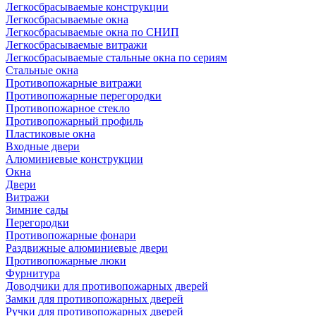
Легкосбрасываемые конструкции
Легкосбрасываемые окна
Легкосбрасываемые окна по СНИП
Легкосбрасываемые витражи
Легкосбрасываемые стальные окна по сериям
Стальные окна
Противопожарные витражи
Противопожарные перегородки
Противопожарное стекло
Противопожарный профиль
Пластиковые окна
Входные двери
Алюминиевые конструкции
Окна
Двери
Витражи
Зимние сады
Перегородки
Противопожарные фонари
Раздвижные алюминиевые двери
Противопожарные люки
Фурнитура
Доводчики для противопожарных дверей
Замки для противопожарных дверей
Ручки для противопожарных дверей