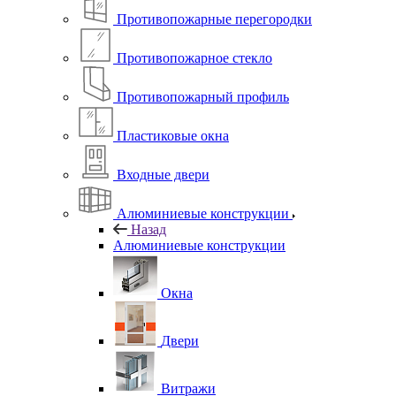
Противопожарные перегородки
Противопожарное стекло
Противопожарный профиль
Пластиковые окна
Входные двери
Алюминиевые конструкции
Назад
Алюминиевые конструкции
Окна
Двери
Витражи