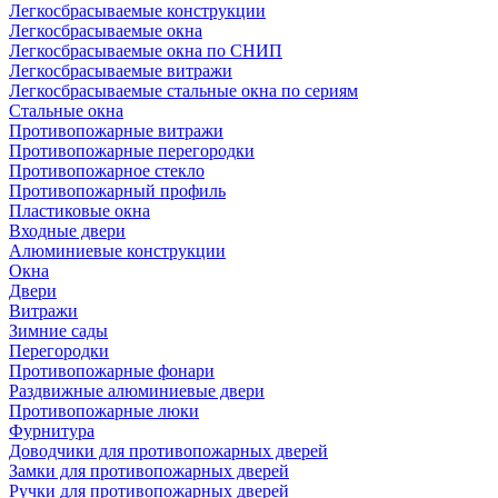
Легкосбрасываемые конструкции
Легкосбрасываемые окна
Легкосбрасываемые окна по СНИП
Легкосбрасываемые витражи
Легкосбрасываемые стальные окна по сериям
Стальные окна
Противопожарные витражи
Противопожарные перегородки
Противопожарное стекло
Противопожарный профиль
Пластиковые окна
Входные двери
Алюминиевые конструкции
Окна
Двери
Витражи
Зимние сады
Перегородки
Противопожарные фонари
Раздвижные алюминиевые двери
Противопожарные люки
Фурнитура
Доводчики для противопожарных дверей
Замки для противопожарных дверей
Ручки для противопожарных дверей