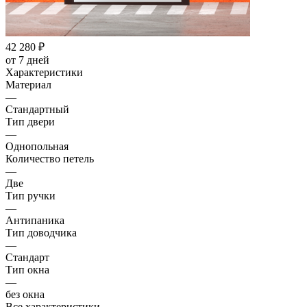
42 280
₽
от 7 дней
Характеристики
Материал
—
Стандартный
Тип двери
—
Однопольная
Количество петель
—
Две
Тип ручки
—
Антипаника
Тип доводчика
—
Стандарт
Тип окна
—
без окна
Все характеристики