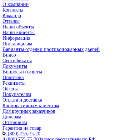
О компании
Контакты
Команда
Отзывы
Наши объекты
Наши клиенты
Информация
Поставщикам
Варианты отделки противопожарных дверей
Видео
Сертификаты
Документы
Вопросы и ответы
Политика
Реквизиты
Оферта
Покупателям
Оплата и доставка
Корпоративным клиентам
Для крупных заказчиков
Дилерам
Оптовикам
Гарантия на товар
8 (800) 755-75-20
8 (800) 755-75-20
Звонок бесплатный по РФ