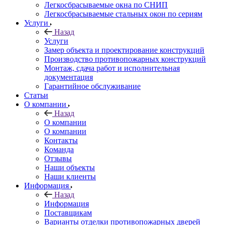
Легкосбрасываемые окна по СНИП
Легкосбрасываемые стальных окон по сериям
Услуги
Назад
Услуги
Замер объекта и проектирование конструкций
Производство противопожарных конструкций
Монтаж, сдача работ и исполнительная
документация
Гарантийное обслуживание
Статьи
О компании
Назад
О компании
О компании
Контакты
Команда
Отзывы
Наши объекты
Наши клиенты
Информация
Назад
Информация
Поставщикам
Варианты отделки противопожарных дверей