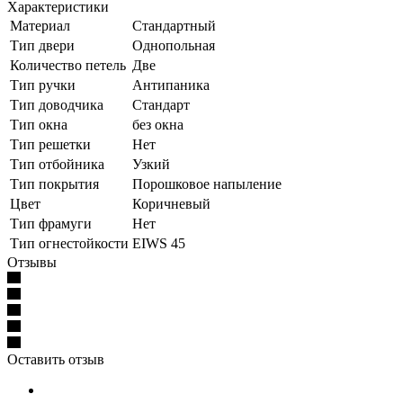
Характеристики
Материал
Стандартный
Тип двери
Однопольная
Количество петель
Две
Тип ручки
Антипаника
Тип доводчика
Стандарт
Тип окна
без окна
Тип решетки
Нет
Тип отбойника
Узкий
Тип покрытия
Порошковое напыление
Цвет
Коричневый
Тип фрамуги
Нет
Тип огнестойкости
EIWS 45
Отзывы
Оставить отзыв