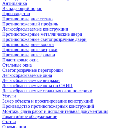
Антипаника
Выпадающий порог
Производство
Противопожарное стекло
Противопожарный профиль
Легкосбрасываемые конструкции
Противопожарные металлические двери
Противопожарные светопрозрачные двери
Противопожарные ворота
Противопожарные витражи
Противопожарные фонари
Пластиковые окна
Стальные окна
Светопрозрачные перегородки
Легкосбрасываемые окна
Легкосбрасываемые витражи
Легкосбрасываемые окна по СНИП
Легкосбрасываемые стальных окон по сериям
Услуги
Замер объекта и проектирование конструкций
Производство противопожарных конструкций
Монтаж, сдача работ и исполнительная документация
Гарантийное обслуживание
Статьи
О компании