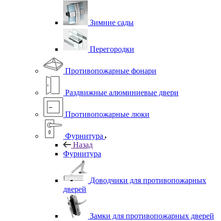
Зимние сады
Перегородки
Противопожарные фонари
Раздвижные алюминиевые двери
Противопожарные люки
Фурнитура
Назад
Фурнитура
Доводчики для противопожарных
дверей
Замки для противопожарных дверей