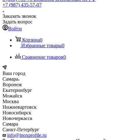
+7 (987) 435-57-07
Заказать звонок
Задать вопрос
Войти
Корзина
0
Избранные товары
0
Сравнение товаров
0
Ваш город
Самара
Воронеж
Екатеринбург
Можайск
Москва
Нижневартовск
Новосибирск
Новочеркасск
Самара
Санкт-Петербург
info@inoxprofile.ru