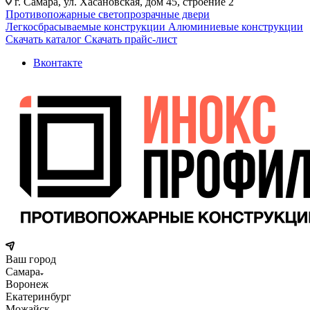
г. Самара, ул. Хасановская, дом 45, строение 2
Противопожарные светопрозрачные двери
Легкосбрасываемые конструкции
Алюминиевые конструкции
Скачать каталог
Скачать прайс-лист
Вконтакте
Ваш город
Самара
Воронеж
Екатеринбург
Можайск