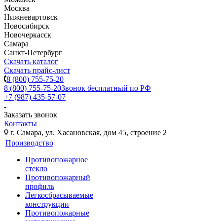
Москва
Нижневартовск
Новосибирск
Новочеркасск
Самара
Санкт-Петербург
Скачать каталог
Скачать прайс-лист
8 (800) 755-75-20
8 (800) 755-75-20
Звонок бесплатный по РФ
+7 (987) 435-57-07
Заказать звонок
Контакты
г. Самара, ул. Хасановская, дом 45, строение 2
Производство
Противопожарное
стекло
Противопожарный
профиль
Легкосбрасываемые
конструкции
Противопожарные