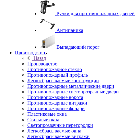
Ручки для противопожарных дверей
Антипаника
Выпадающий порог
Производство
Назад
Производство
Противопожарное стекло
Противопожарный профиль
Легкосбрасываемые конструкции
Противопожарные металлические двери
Противопожарные светопрозрачные двери
Противопожарные ворота
Противопожарные витражи
Противопожарные фонари
Пластиковые окна
Стальные окна
Светопрозрачные перегородки
Легкосбрасываемые окна
Легкосбрасываемые витражи