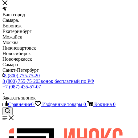
Ваш город
Самара
Воронеж
Екатеринбург
Можайск
Москва
Нижневартовск
Новосибирск
Новочеркасск
Самара
Санкт-Петербург
8 (800) 755-75-20
8 (800) 755-75-20
Звонок бесплатный по РФ
+7 (987) 435-57-07
Заказать звонок
Сравнение
0
Избранные товары
0
Корзина
0