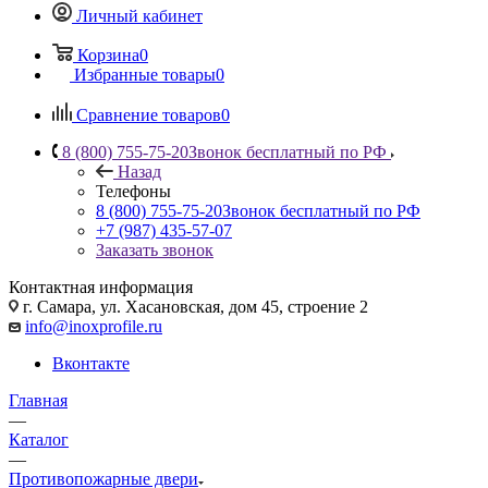
Личный кабинет
Корзина
0
Избранные товары
0
Сравнение товаров
0
8 (800) 755-75-20
Звонок бесплатный по РФ
Назад
Телефоны
8 (800) 755-75-20
Звонок бесплатный по РФ
+7 (987) 435-57-07
Заказать звонок
Контактная информация
г. Самара, ул. Хасановская, дом 45, строение 2
info@inoxprofile.ru
Вконтакте
Главная
—
Каталог
—
Противопожарные двери