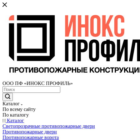
ООО ПФ «ИНОКС ПРОФИЛЬ»
Каталог
По всему сайту
По каталогу
Каталог
Светопрозрачные противопожарные двери
Противопожарные двери
Противопожарные ворота