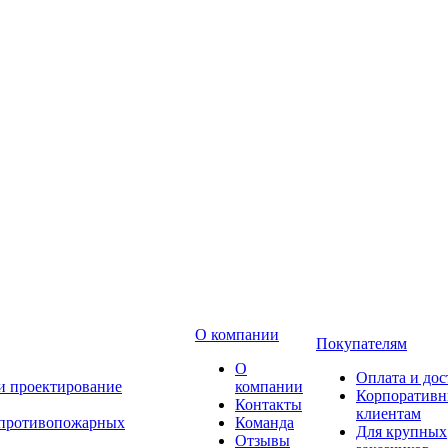
О компании
Покупателям
О
Оплата и дос
 и проектирование
компании
Корпоратив
Контакты
клиентам
 противопожарных
Команда
Для крупных
Отзывы