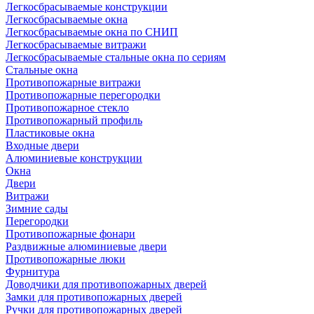
Легкосбрасываемые конструкции
Легкосбрасываемые окна
Легкосбрасываемые окна по СНИП
Легкосбрасываемые витражи
Легкосбрасываемые стальные окна по сериям
Стальные окна
Противопожарные витражи
Противопожарные перегородки
Противопожарное стекло
Противопожарный профиль
Пластиковые окна
Входные двери
Алюминиевые конструкции
Окна
Двери
Витражи
Зимние сады
Перегородки
Противопожарные фонари
Раздвижные алюминиевые двери
Противопожарные люки
Фурнитура
Доводчики для противопожарных дверей
Замки для противопожарных дверей
Ручки для противопожарных дверей