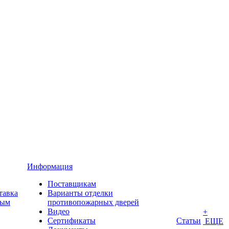
Информация
Поставщикам
тавка
Варианты отделки
ным
противопожарных дверей
Видео
+
Сертификаты
Статьи
ЕЩЕ