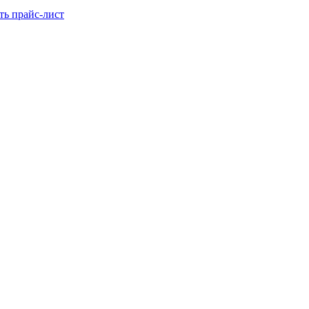
ть прайс-лист