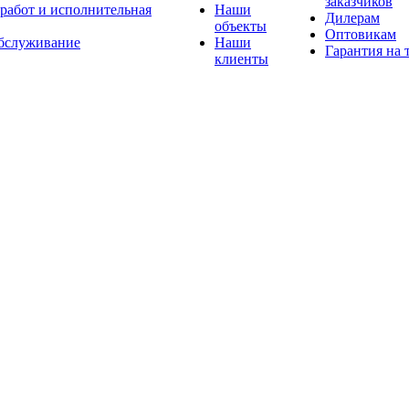
заказчиков
 работ и исполнительная
Наши
Дилерам
объекты
Оптовикам
бслуживание
Наши
Гарантия на 
клиенты