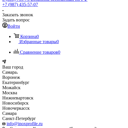
+7 (987) 435-57-07
Заказать звонок
Задать вопрос
Войти
Корзина
0
Избранные товары
0
Сравнение товаров
0
Ваш город
Самара
Воронеж
Екатеринбург
Можайск
Москва
Нижневартовск
Новосибирск
Новочеркасск
Самара
Санкт-Петербург
info@inoxprofile.ru