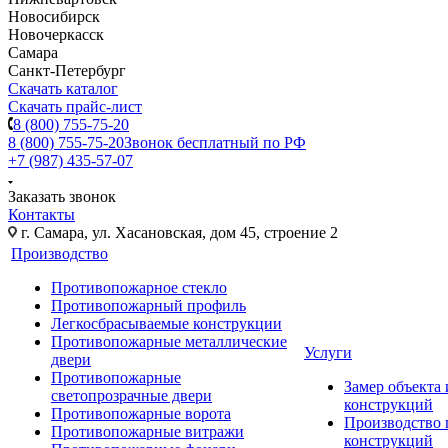
Новосибирск
Новочеркасск
Самара
Санкт-Петербург
Скачать каталог
Скачать прайс-лист
8 (800) 755-75-20
8 (800) 755-75-20
Звонок бесплатный по РФ
+7 (987) 435-57-07
Заказать звонок
Контакты
г. Самара, ул. Хасановская, дом 45, строение 2
Производство
Противопожарное стекло
Противопожарный профиль
Легкосбрасываемые конструкции
Противопожарные металлические
Услуги
двери
Противопожарные
Замер объекта
светопрозрачные двери
конструкций
Противопожарные ворота
Производство
Противопожарные витражи
конструкций