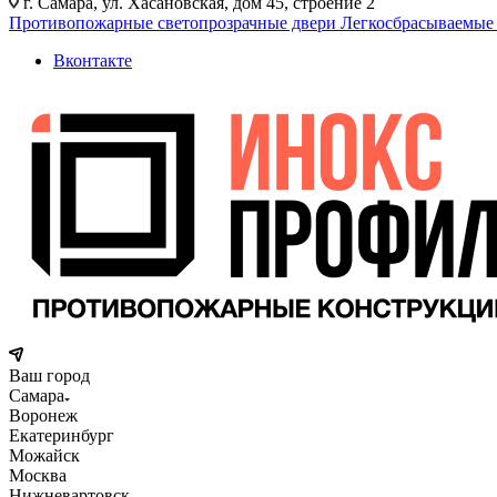
г. Самара, ул. Хасановская, дом 45, строение 2
Противопожарные светопрозрачные двери
Легкосбрасываемые
Вконтакте
Ваш город
Самара
Воронеж
Екатеринбург
Можайск
Москва
Нижневартовск