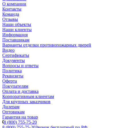
О компании
Контакты
Команда
Отзывы
Наши объекты
Наши клиенты
Информация
Поставщикам
Варианты отделки противопожарных дверей
Видео
Сертификаты
Документы
Вопросы и ответы
Политика
Реквизиты
Оферта
Покупателям
Оплата и доставка
Корпоративным клиентам
Для крупных заказчиков
Дилерам
Оптовикам
Гарантия на товар
8 (800) 755-75-20
8 (800) 755-75-20
Звонок бесплатный по РФ