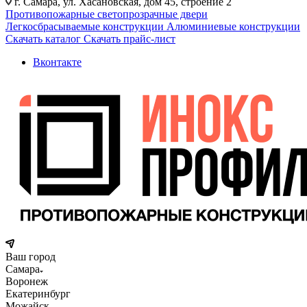
г. Самара, ул. Хасановская, дом 45, строение 2
Противопожарные светопрозрачные двери
Легкосбрасываемые конструкции
Алюминиевые конструкции
Скачать каталог
Скачать прайс-лист
Вконтакте
Ваш город
Самара
Воронеж
Екатеринбург
Можайск