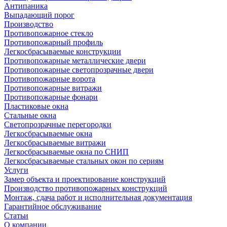
Антипаника
Выпадающий порог
Производство
Противопожарное стекло
Противопожарный профиль
Легкосбрасываемые конструкции
Противопожарные металлические двери
Противопожарные светопрозрачные двери
Противопожарные ворота
Противопожарные витражи
Противопожарные фонари
Пластиковые окна
Стальные окна
Светопрозрачные перегородки
Легкосбрасываемые окна
Легкосбрасываемые витражи
Легкосбрасываемые окна по СНИП
Легкосбрасываемые стальных окон по сериям
Услуги
Замер объекта и проектирование конструкций
Производство противопожарных конструкций
Монтаж, сдача работ и исполнительная документация
Гарантийное обслуживание
Статьи
О компании