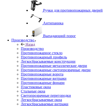
Ручки для противопожарных дверей
Антипаника
Выпадающий порог
Производство
Назад
Производство
Противопожарное стекло
Противопожарный профиль
Легкосбрасываемые конструкции
Противопожарные металлические двери
Противопожарные светопрозрачные двери
Противопожарные ворота
Противопожарные витражи
Противопожарные фонари
Пластиковые окна
Стальные окна
Светопрозрачные перегородки
Легкосбрасываемые окна
Легкосбрасываемые витражи