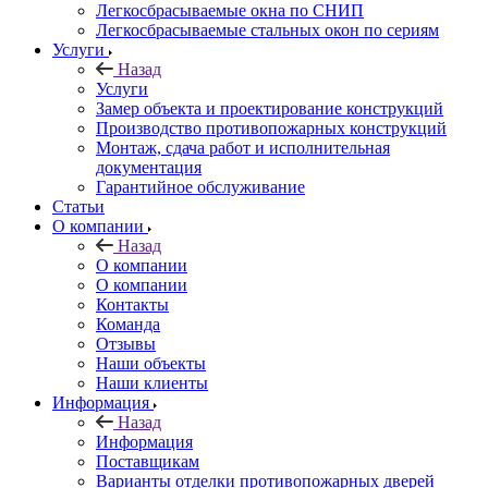
Легкосбрасываемые окна по СНИП
Легкосбрасываемые стальных окон по сериям
Услуги
Назад
Услуги
Замер объекта и проектирование конструкций
Производство противопожарных конструкций
Монтаж, сдача работ и исполнительная
документация
Гарантийное обслуживание
Статьи
О компании
Назад
О компании
О компании
Контакты
Команда
Отзывы
Наши объекты
Наши клиенты
Информация
Назад
Информация
Поставщикам
Варианты отделки противопожарных дверей