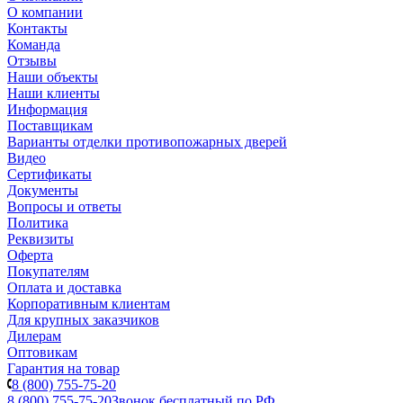
О компании
Контакты
Команда
Отзывы
Наши объекты
Наши клиенты
Информация
Поставщикам
Варианты отделки противопожарных дверей
Видео
Сертификаты
Документы
Вопросы и ответы
Политика
Реквизиты
Оферта
Покупателям
Оплата и доставка
Корпоративным клиентам
Для крупных заказчиков
Дилерам
Оптовикам
Гарантия на товар
8 (800) 755-75-20
8 (800) 755-75-20
Звонок бесплатный по РФ