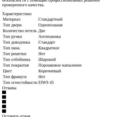
безопасности с помощью профессиональных решений
проверенного качества.
Характеристики
Материал
Стандартный
Тип двери
Однопольная
Количество петель
Две
Тип ручки
Антипаника
Тип доводчика
Стандарт
Тип окна
Квадратное
Тип решетки
Нет
Тип отбойника
Широкий
Тип покрытия
Порошковое напыление
Цвет
Коричневый
Тип фрамуги
Нет
Тип огнестойкости
EIWS 45
Отзывы
Оставить отзыв