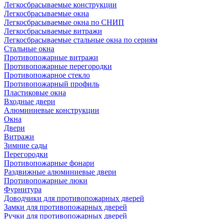
Легкосбрасываемые конструкции
Легкосбрасываемые окна
Легкосбрасываемые окна по СНИП
Легкосбрасываемые витражи
Легкосбрасываемые стальные окна по сериям
Стальные окна
Противопожарные витражи
Противопожарные перегородки
Противопожарное стекло
Противопожарный профиль
Пластиковые окна
Входные двери
Алюминиевые конструкции
Окна
Двери
Витражи
Зимние сады
Перегородки
Противопожарные фонари
Раздвижные алюминиевые двери
Противопожарные люки
Фурнитура
Доводчики для противопожарных дверей
Замки для противопожарных дверей
Ручки для противопожарных дверей