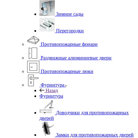
Зимние сады
Перегородки
Противопожарные фонари
Раздвижные алюминиевые двери
Противопожарные люки
Фурнитура
Назад
Фурнитура
Доводчики для противопожарных
дверей
Замки для противопожарных дверей