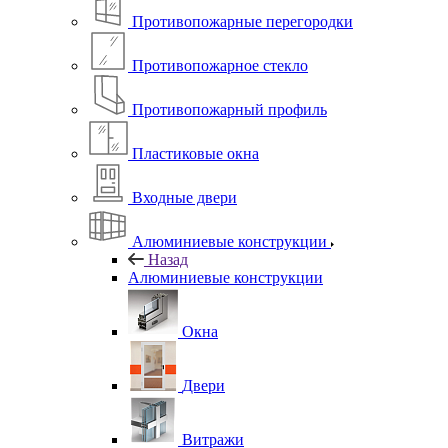
Противопожарные перегородки
Противопожарное стекло
Противопожарный профиль
Пластиковые окна
Входные двери
Алюминиевые конструкции
Назад
Алюминиевые конструкции
Окна
Двери
Витражи