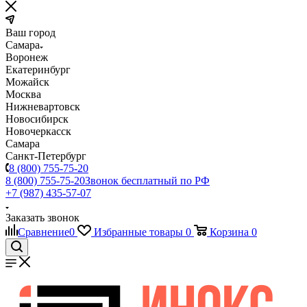
Ваш город
Самара
Воронеж
Екатеринбург
Можайск
Москва
Нижневартовск
Новосибирск
Новочеркасск
Самара
Санкт-Петербург
8 (800) 755-75-20
8 (800) 755-75-20
Звонок бесплатный по РФ
+7 (987) 435-57-07
Заказать звонок
Сравнение
0
Избранные товары
0
Корзина
0