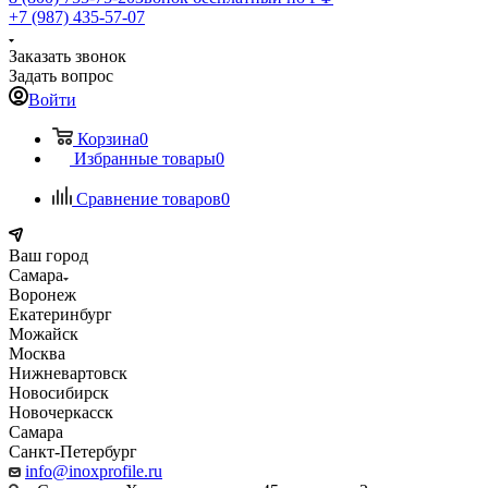
+7 (987) 435-57-07
Заказать звонок
Задать вопрос
Войти
Корзина
0
Избранные товары
0
Сравнение товаров
0
Ваш город
Самара
Воронеж
Екатеринбург
Можайск
Москва
Нижневартовск
Новосибирск
Новочеркасск
Самара
Санкт-Петербург
info@inoxprofile.ru