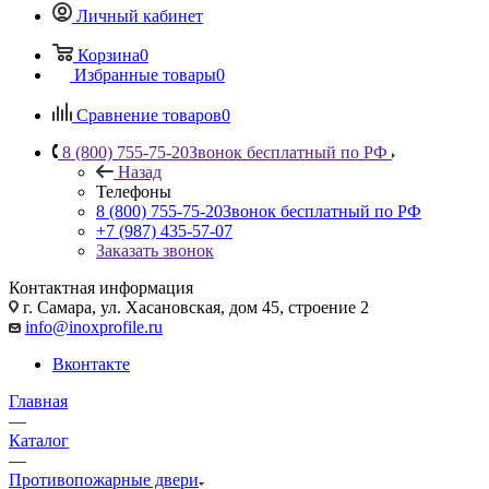
Личный кабинет
Корзина
0
Избранные товары
0
Сравнение товаров
0
8 (800) 755-75-20
Звонок бесплатный по РФ
Назад
Телефоны
8 (800) 755-75-20
Звонок бесплатный по РФ
+7 (987) 435-57-07
Заказать звонок
Контактная информация
г. Самара, ул. Хасановская, дом 45, строение 2
info@inoxprofile.ru
Вконтакте
Главная
—
Каталог
—
Противопожарные двери