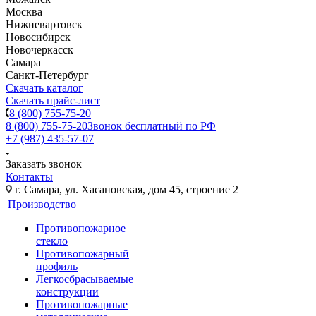
Москва
Нижневартовск
Новосибирск
Новочеркасск
Самара
Санкт-Петербург
Скачать каталог
Скачать прайс-лист
8 (800) 755-75-20
8 (800) 755-75-20
Звонок бесплатный по РФ
+7 (987) 435-57-07
Заказать звонок
Контакты
г. Самара, ул. Хасановская, дом 45, строение 2
Производство
Противопожарное
стекло
Противопожарный
профиль
Легкосбрасываемые
конструкции
Противопожарные