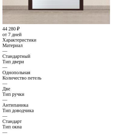
44 280
₽
от 7 дней
Характеристики
Материал
—
Стандартный
Тип двери
—
Однопольная
Количество петель
—
Две
Тип ручки
—
Антипаника
Тип доводчика
—
Стандарт
Тип окна
—