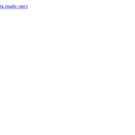
ть прайс-лист