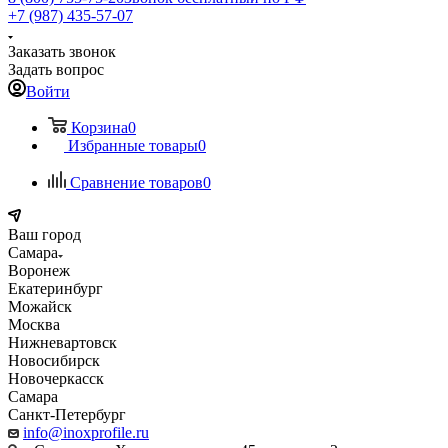
+7 (987) 435-57-07
Заказать звонок
Задать вопрос
Войти
Корзина
0
Избранные товары
0
Сравнение товаров
0
Ваш город
Самара
Воронеж
Екатеринбург
Можайск
Москва
Нижневартовск
Новосибирск
Новочеркасск
Самара
Санкт-Петербург
info@inoxprofile.ru