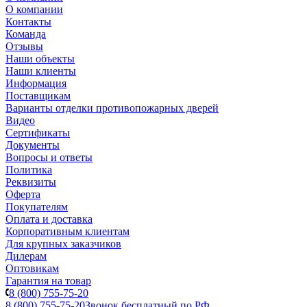
О компании
Контакты
Команда
Отзывы
Наши объекты
Наши клиенты
Информация
Поставщикам
Варианты отделки противопожарных дверей
Видео
Сертификаты
Документы
Вопросы и ответы
Политика
Реквизиты
Оферта
Покупателям
Оплата и доставка
Корпоративным клиентам
Для крупных заказчиков
Дилерам
Оптовикам
Гарантия на товар
8 (800) 755-75-20
8 (800) 755-75-20
Звонок бесплатный по РФ