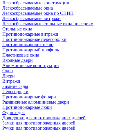
Легкосбрасываемые конструкции
Легкосбрасываемые окна
Легкосбрасываемые окна по СНИП
Легкосбрасываемые витражи
Легкосбрасываемые стальные окна по сериям
Стальные окна
Противопожарные витражи
Противопожарные перегородки
Противопожарное стекло
Противопожарный профиль
Пластиковые окна
Входные двери
Алюминиевые конструкции
Окна
Двери
Витражи
Зимние сады
Перегородки
Противопожарные фонари
Раздвижные алюминиевые двери
Противопожарные люки
Фурнитура
Доводчики для противопожарных дверей
Замки для противопожарных дверей
Ручки для противопожарных дверей