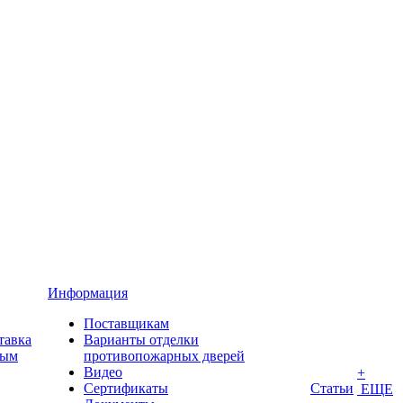
Информация
Поставщикам
тавка
Варианты отделки
ным
противопожарных дверей
Видео
+
Сертификаты
Статьи
ЕЩЕ