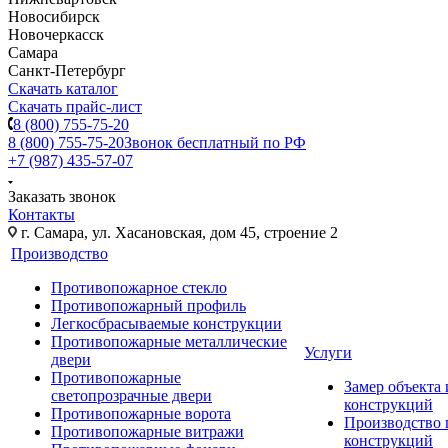
Новосибирск
Новочеркасск
Самара
Санкт-Петербург
Скачать каталог
Скачать прайс-лист
8 (800) 755-75-20
8 (800) 755-75-20
Звонок бесплатный по РФ
+7 (987) 435-57-07
Заказать звонок
Контакты
г. Самара, ул. Хасановская, дом 45, строение 2
Производство
Противопожарное стекло
Противопожарный профиль
Легкосбрасываемые конструкции
Противопожарные металлические
Услуги
двери
Противопожарные
Замер объекта
светопрозрачные двери
конструкций
Противопожарные ворота
Производство
Противопожарные витражи
конструкций