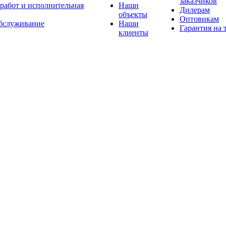
заказчиков
 работ и исполнительная
Наши
Дилерам
объекты
Оптовикам
бслуживание
Наши
Гарантия на 
клиенты