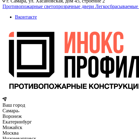
г. Самара, ул. Хасановская, дом 45, строение 2
Противопожарные светопрозрачные двери
Легкосбрасываемые
Вконтакте
Ваш город
Самара
Воронеж
Екатеринбург
Можайск
Москва
Нижневартовск