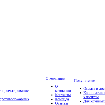
О компании
Покупателям
О
Оплата и дос
 и проектирование
компании
Корпоратив
Контакты
клиентам
 противопожарных
Команда
Для крупных
Отзывы