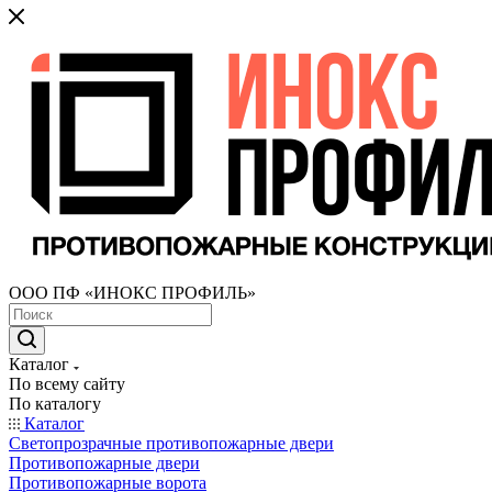
ООО ПФ «ИНОКС ПРОФИЛЬ»
Каталог
По всему сайту
По каталогу
Каталог
Светопрозрачные противопожарные двери
Противопожарные двери
Противопожарные ворота