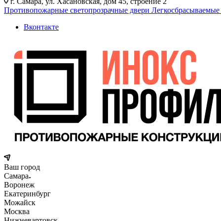
г. Самара, ул. Хасановская, дом 45, строение 2
Противопожарные светопрозрачные двери
Легкосбрасываемые
Вконтакте
Ваш город
Самара
Воронеж
Екатеринбург
Можайск
Москва
Нижневартовск