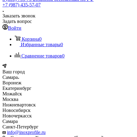
+7 (987) 435-57-07
Заказать звонок
Задать вопрос
Войти
Корзина
0
Избранные товары
0
Сравнение товаров
0
Ваш город
Самара
Воронеж
Екатеринбург
Можайск
Москва
Нижневартовск
Новосибирск
Новочеркасск
Самара
Санкт-Петербург
info@inoxprofile.ru