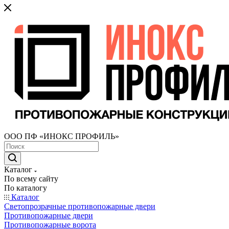
ООО ПФ «ИНОКС ПРОФИЛЬ»
Каталог
По всему сайту
По каталогу
Каталог
Светопрозрачные противопожарные двери
Противопожарные двери
Противопожарные ворота