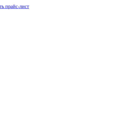
ть прайс-лист