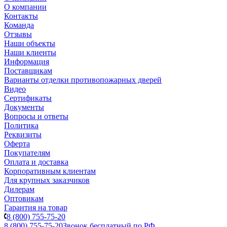
О компании
Контакты
Команда
Отзывы
Наши объекты
Наши клиенты
Информация
Поставщикам
Варианты отделки противопожарных дверей
Видео
Сертификаты
Документы
Вопросы и ответы
Политика
Реквизиты
Оферта
Покупателям
Оплата и доставка
Корпоративным клиентам
Для крупных заказчиков
Дилерам
Оптовикам
Гарантия на товар
8 (800) 755-75-20
8 (800) 755-75-20
Звонок бесплатный по РФ