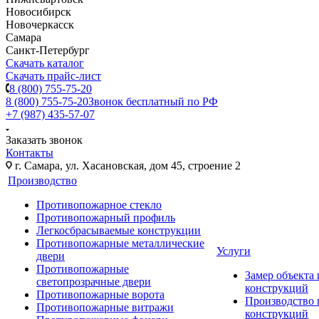
Новосибирск
Новочеркасск
Самара
Санкт-Петербург
Скачать каталог
Скачать прайс-лист
8 (800) 755-75-20
8 (800) 755-75-20
Звонок бесплатный по РФ
+7 (987) 435-57-07
Заказать звонок
Контакты
г. Самара, ул. Хасановская, дом 45, строение 2
Производство
Противопожарное стекло
Противопожарный профиль
Легкосбрасываемые конструкции
Противопожарные металлические
Услуги
двери
Противопожарные
Замер объекта
светопрозрачные двери
конструкций
Противопожарные ворота
Производство
Противопожарные витражи
конструкций