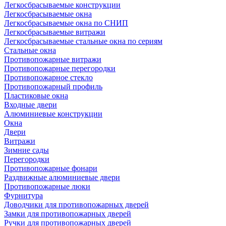
Легкосбрасываемые конструкции
Легкосбрасываемые окна
Легкосбрасываемые окна по СНИП
Легкосбрасываемые витражи
Легкосбрасываемые стальные окна по сериям
Стальные окна
Противопожарные витражи
Противопожарные перегородки
Противопожарное стекло
Противопожарный профиль
Пластиковые окна
Входные двери
Алюминиевые конструкции
Окна
Двери
Витражи
Зимние сады
Перегородки
Противопожарные фонари
Раздвижные алюминиевые двери
Противопожарные люки
Фурнитура
Доводчики для противопожарных дверей
Замки для противопожарных дверей
Ручки для противопожарных дверей