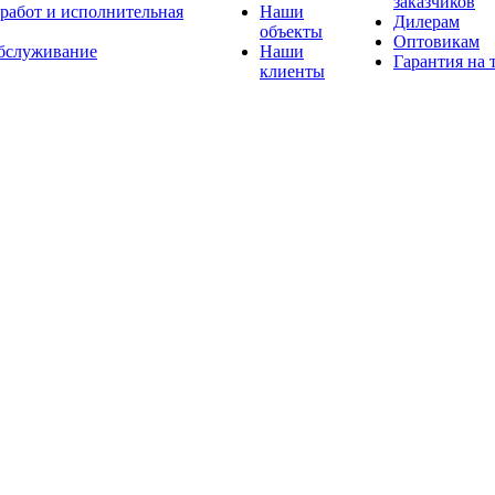
заказчиков
 работ и исполнительная
Наши
Дилерам
объекты
Оптовикам
бслуживание
Наши
Гарантия на 
клиенты