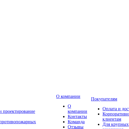
О компании
Покупателям
О
Оплата и дос
 и проектирование
компании
Корпоратив
Контакты
клиентам
 противопожарных
Команда
Для крупных
Отзывы