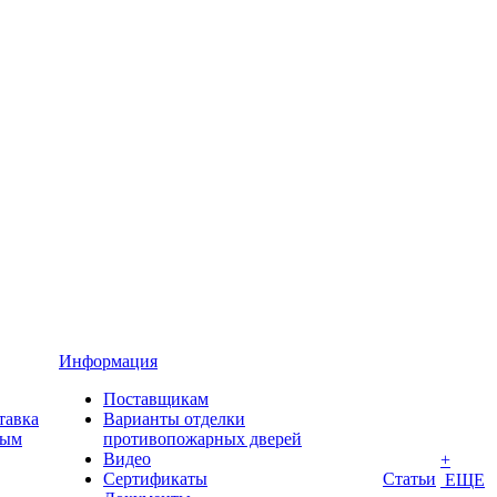
Информация
Поставщикам
тавка
Варианты отделки
ным
противопожарных дверей
Видео
+
Сертификаты
Статьи
ЕЩЕ