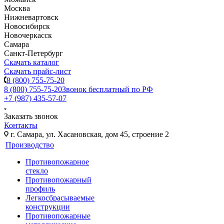
Москва
Нижневартовск
Новосибирск
Новочеркасск
Самара
Санкт-Петербург
Скачать каталог
Скачать прайс-лист
8 (800) 755-75-20
8 (800) 755-75-20
Звонок бесплатный по РФ
+7 (987) 435-57-07
Заказать звонок
Контакты
г. Самара, ул. Хасановская, дом 45, строение 2
Производство
Противопожарное
стекло
Противопожарный
профиль
Легкосбрасываемые
конструкции
Противопожарные