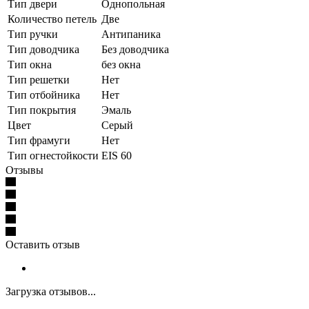
Тип двери
Однопольная
Количество петель
Две
Тип ручки
Антипаника
Тип доводчика
Без доводчика
Тип окна
без окна
Тип решетки
Нет
Тип отбойника
Нет
Тип покрытия
Эмаль
Цвет
Серый
Тип фрамуги
Нет
Тип огнестойкости
EIS 60
Отзывы
Оставить отзыв
Загрузка отзывов...