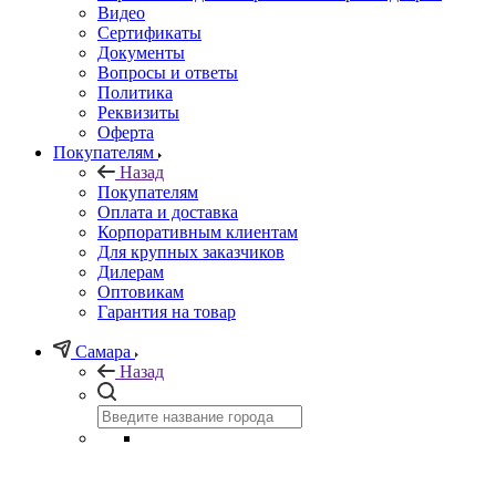
Видео
Сертификаты
Документы
Вопросы и ответы
Политика
Реквизиты
Оферта
Покупателям
Назад
Покупателям
Оплата и доставка
Корпоративным клиентам
Для крупных заказчиков
Дилерам
Оптовикам
Гарантия на товар
Самара
Назад