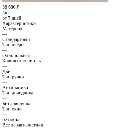
38 680
₽
/шт
от 7 дней
Характеристики
Материал
—
Стандартный
Тип двери
—
Однопольная
Количество петель
—
Две
Тип ручки
—
Антипаника
Тип доводчика
—
Без доводчика
Тип окна
—
без окна
Все характеристики