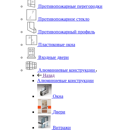
Противопожарные перегородки
Противопожарное стекло
Противопожарный профиль
Пластиковые окна
Входные двери
Алюминиевые конструкции
Назад
Алюминиевые конструкции
Окна
Двери
Витражи