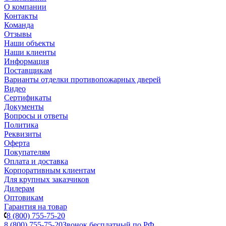
О компании
Контакты
Команда
Отзывы
Наши объекты
Наши клиенты
Информация
Поставщикам
Варианты отделки противопожарных дверей
Видео
Сертификаты
Документы
Вопросы и ответы
Политика
Реквизиты
Оферта
Покупателям
Оплата и доставка
Корпоративным клиентам
Для крупных заказчиков
Дилерам
Оптовикам
Гарантия на товар
8 (800) 755-75-20
8 (800) 755-75-20
Звонок бесплатный по РФ