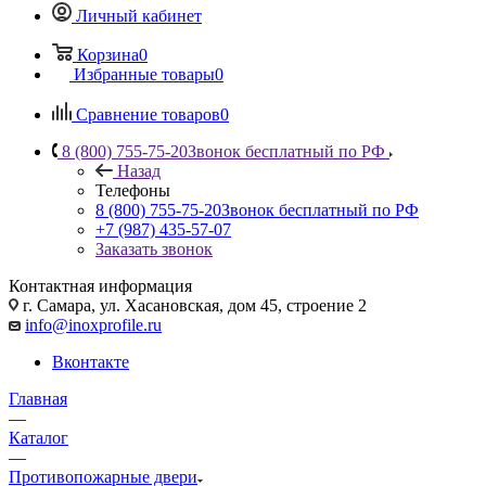
Личный кабинет
Корзина
0
Избранные товары
0
Сравнение товаров
0
8 (800) 755-75-20
Звонок бесплатный по РФ
Назад
Телефоны
8 (800) 755-75-20
Звонок бесплатный по РФ
+7 (987) 435-57-07
Заказать звонок
Контактная информация
г. Самара, ул. Хасановская, дом 45, строение 2
info@inoxprofile.ru
Вконтакте
Главная
—
Каталог
—
Противопожарные двери