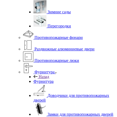
Зимние сады
Перегородки
Противопожарные фонари
Раздвижные алюминиевые двери
Противопожарные люки
Фурнитура
Назад
Фурнитура
Доводчики для противопожарных
дверей
Замки для противопожарных дверей