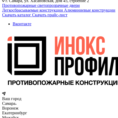
г. Самара, ул. Хасановская, дом 45, строение 2
Противопожарные светопрозрачные двери
Легкосбрасываемые конструкции
Алюминиевые конструкции
Скачать каталог
Скачать прайс-лист
Вконтакте
Ваш город
Самара
Воронеж
Екатеринбург
Можайск