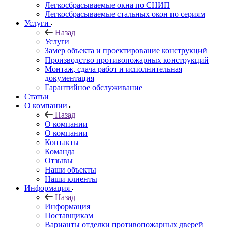
Легкосбрасываемые окна по СНИП
Легкосбрасываемые стальных окон по сериям
Услуги
Назад
Услуги
Замер объекта и проектирование конструкций
Производство противопожарных конструкций
Монтаж, сдача работ и исполнительная
документация
Гарантийное обслуживание
Статьи
О компании
Назад
О компании
О компании
Контакты
Команда
Отзывы
Наши объекты
Наши клиенты
Информация
Назад
Информация
Поставщикам
Варианты отделки противопожарных дверей