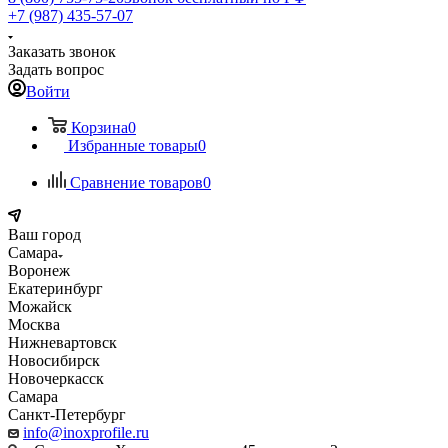
+7 (987) 435-57-07
Заказать звонок
Задать вопрос
Войти
Корзина
0
Избранные товары
0
Сравнение товаров
0
Ваш город
Самара
Воронеж
Екатеринбург
Можайск
Москва
Нижневартовск
Новосибирск
Новочеркасск
Самара
Санкт-Петербург
info@inoxprofile.ru