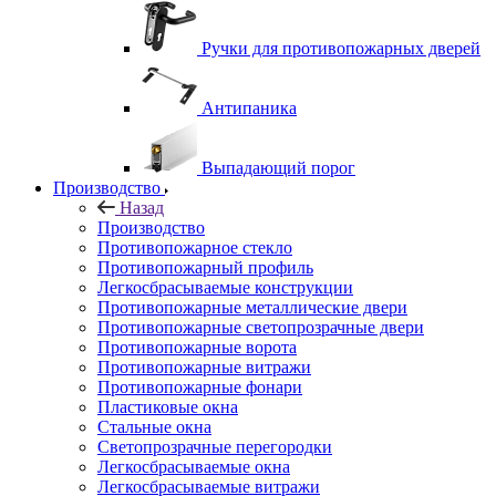
Ручки для противопожарных дверей
Антипаника
Выпадающий порог
Производство
Назад
Производство
Противопожарное стекло
Противопожарный профиль
Легкосбрасываемые конструкции
Противопожарные металлические двери
Противопожарные светопрозрачные двери
Противопожарные ворота
Противопожарные витражи
Противопожарные фонари
Пластиковые окна
Стальные окна
Светопрозрачные перегородки
Легкосбрасываемые окна
Легкосбрасываемые витражи