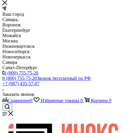
Ваш город
Самара
Воронеж
Екатеринбург
Можайск
Москва
Нижневартовск
Новосибирск
Новочеркасск
Самара
Санкт-Петербург
8 (800) 755-75-20
8 (800) 755-75-20
Звонок бесплатный по РФ
+7 (987) 435-57-07
Заказать звонок
Сравнение
0
Избранные товары
0
Корзина
0