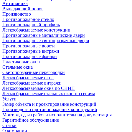
Антипаника
Выпадающий порог
Производство
Противопожарное стекло
Противопожарный профиль
Легкосбрасываемые конструкции
Противопожарные металлические двери
Противопожарные светопрозрачные двери
Противопожарные ворота
Противопожарные витражи
Противопожарные фонари
Пластиковые окна
Стальные окна
Светопрозрачные перегородки
Легкосбрасываемые окна
Легкосбрасываемые витражи
Легкосбрасываемые окна по СНИП
Легкосбрасываемые стальных окон по сериям
Услуги
Замер объекта и проектирование конструкций
Производство противопожарных конструкций
Монтаж, сдача работ и исполнительная документация
Гарантийное обслуживание
Статьи
О компании