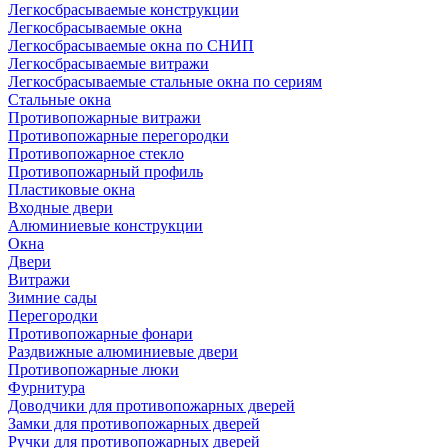
Легкосбрасываемые конструкции
Легкосбрасываемые окна
Легкосбрасываемые окна по СНИП
Легкосбрасываемые витражи
Легкосбрасываемые стальные окна по сериям
Стальные окна
Противопожарные витражи
Противопожарные перегородки
Противопожарное стекло
Противопожарный профиль
Пластиковые окна
Входные двери
Алюминиевые конструкции
Окна
Двери
Витражи
Зимние сады
Перегородки
Противопожарные фонари
Раздвижные алюминиевые двери
Противопожарные люки
Фурнитура
Доводчики для противопожарных дверей
Замки для противопожарных дверей
Ручки для противопожарных дверей