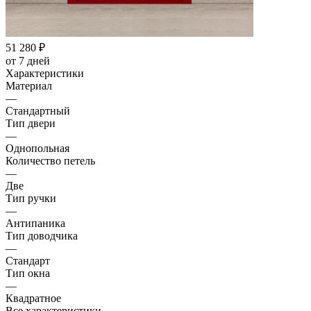
51 280
₽
от 7 дней
Характеристики
Материал
—
Стандартный
Тип двери
—
Однопольная
Количество петель
—
Две
Тип ручки
—
Антипаника
Тип доводчика
—
Стандарт
Тип окна
—
Квадратное
Все характеристики