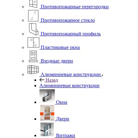
Противопожарные перегородки
Противопожарное стекло
Противопожарный профиль
Пластиковые окна
Входные двери
Алюминиевые конструкции
Назад
Алюминиевые конструкции
Окна
Двери
Витражи