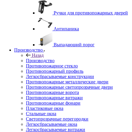
Ручки для противопожарных дверей
Антипаника
Выпадающий порог
Производство
Назад
Производство
Противопожарное стекло
Противопожарный профиль
Легкосбрасываемые конструкции
Противопожарные металлические двери
Противопожарные светопрозрачные двери
Противопожарные ворота
Противопожарные витражи
Противопожарные фонари
Пластиковые окна
Стальные окна
Светопрозрачные перегородки
Легкосбрасываемые окна
Легкосбрасываемые витражи