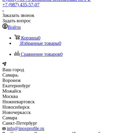
+7 (987) 435-57-07
Заказать звонок
Задать вопрос
Войти
Корзина
0
Избранные товары
0
Сравнение товаров
0
Ваш город
Самара
Воронеж
Екатеринбург
Можайск
Москва
Нижневартовск
Новосибирск
Новочеркасск
Самара
Санкт-Петербург
info@inoxprofile.ru