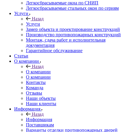
Легкосбрасываемые окна по СНИП
Легкосбрасываемые стальных окон по сериям
Услуги
Назад
Услуги
Замер объекта и проектирование конструкций
Производство противопожарных конструкций
Монтаж, сдача работ и исполнительная
документация
Гарантийное обслуживание
Статьи
О компании
Назад
О компании
О компании
Контакты
Команда
Отзывы
Наши объекты
Наши клиенты
Информация
Назад
Информация
Поставщикам
Варианты отделки противопожарных дверей