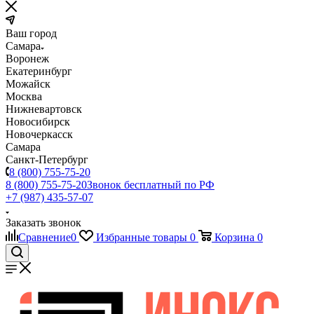
Ваш город
Самара
Воронеж
Екатеринбург
Можайск
Москва
Нижневартовск
Новосибирск
Новочеркасск
Самара
Санкт-Петербург
8 (800) 755-75-20
8 (800) 755-75-20
Звонок бесплатный по РФ
+7 (987) 435-57-07
Заказать звонок
Сравнение
0
Избранные товары
0
Корзина
0