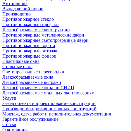
Антипаника
Выпадающий порог
Производство
Противопожарное стекло
Противопожарный профиль
Легкосбрасываемые конструкции
Противопожарные металлические двери
Противопожарные светопрозрачные двери
Противопожарные ворота
Противопожарные витражи
Противопожарные фонари
Пластиковые окна
Стальные окна
Светопрозрачные перегородки
Легкосбрасываемые окна
Легкосбрасываемые витражи
Легкосбрасываемые окна по СНИП
Легкосбрасываемые стальных окон по сериям
Услуги
Замер объекта и проектирование конструкций
Производство противопожарных конструкций
Монтаж, сдача работ и исполнительная документация
Гарантийное обслуживание
Статьи
О компании