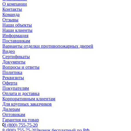
О компании
Контакты
Команда
Отзывы
Наши объекты
Наши клиенты
Информация
Поставщикам
Варианты отделки противопожарных дверей
Видео
Сертификаты
Документы
Вопросы и ответы
Политика
Реквизиты
Оферта
Покупателям
Оплата и доставка
Корпоративным клиентам
Для крупных заказчиков
Дилерам
Оптовикам
Гарантия на товар
8 (800) 755-75-20
8 (800) 755-75-20
Звонок бесплатный по РФ