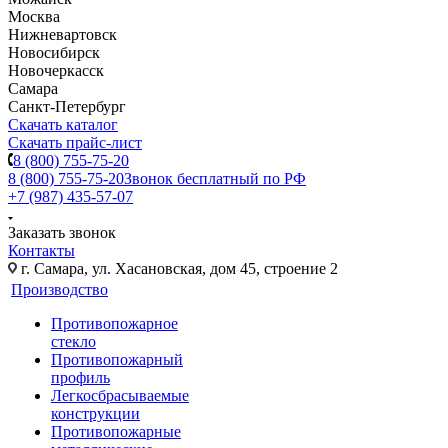
Москва
Нижневартовск
Новосибирск
Новочеркасск
Самара
Санкт-Петербург
Скачать каталог
Скачать прайс-лист
8 (800) 755-75-20
8 (800) 755-75-20
Звонок бесплатный по РФ
+7 (987) 435-57-07
Заказать звонок
Контакты
г. Самара, ул. Хасановская, дом 45, строение 2
Производство
Противопожарное
стекло
Противопожарный
профиль
Легкосбрасываемые
конструкции
Противопожарные