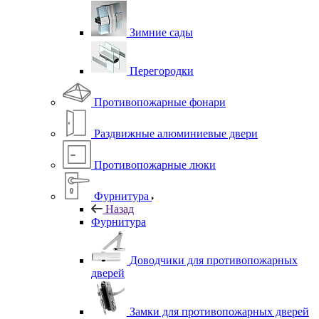
Зимние сады
Перегородки
Противопожарные фонари
Раздвижные алюминиевые двери
Противопожарные люки
Фурнитура
Назад
Фурнитура
Доводчики для противопожарных
дверей
Замки для противопожарных дверей