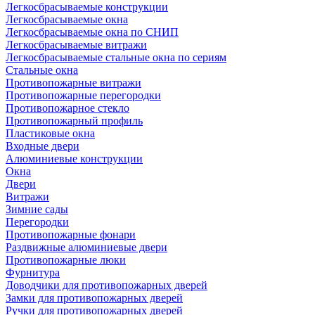
Легкосбрасываемые конструкции
Легкосбрасываемые окна
Легкосбрасываемые окна по СНИП
Легкосбрасываемые витражи
Легкосбрасываемые стальные окна по сериям
Стальные окна
Противопожарные витражи
Противопожарные перегородки
Противопожарное стекло
Противопожарный профиль
Пластиковые окна
Входные двери
Алюминиевые конструкции
Окна
Двери
Витражи
Зимние сады
Перегородки
Противопожарные фонари
Раздвижные алюминиевые двери
Противопожарные люки
Фурнитура
Доводчики для противопожарных дверей
Замки для противопожарных дверей
Ручки для противопожарных дверей