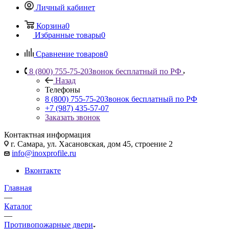
Личный кабинет
Корзина
0
Избранные товары
0
Сравнение товаров
0
8 (800) 755-75-20
Звонок бесплатный по РФ
Назад
Телефоны
8 (800) 755-75-20
Звонок бесплатный по РФ
+7 (987) 435-57-07
Заказать звонок
Контактная информация
г. Самара, ул. Хасановская, дом 45, строение 2
info@inoxprofile.ru
Вконтакте
Главная
—
Каталог
—
Противопожарные двери