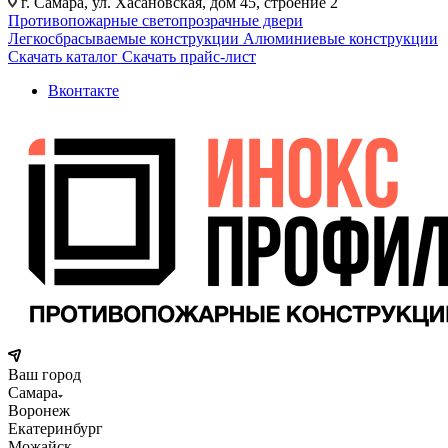
г. Самара, ул. Хасановская, дом 45, строение 2
Противопожарные светопрозрачные двери
Легкосбрасываемые конструкции
Алюминиевые конструкции
Скачать каталог
Скачать прайс-лист
Вконтакте
Ваш город
Самара
Воронеж
Екатеринбург
Можайск