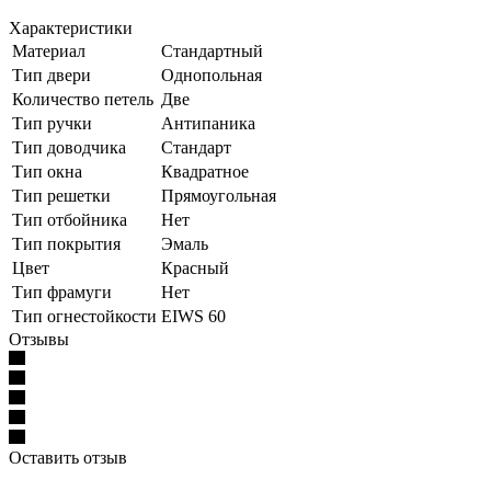
Характеристики
Материал
Стандартный
Тип двери
Однопольная
Количество петель
Две
Тип ручки
Антипаника
Тип доводчика
Стандарт
Тип окна
Квадратное
Тип решетки
Прямоугольная
Тип отбойника
Нет
Тип покрытия
Эмаль
Цвет
Красный
Тип фрамуги
Нет
Тип огнестойкости
EIWS 60
Отзывы
Оставить отзыв