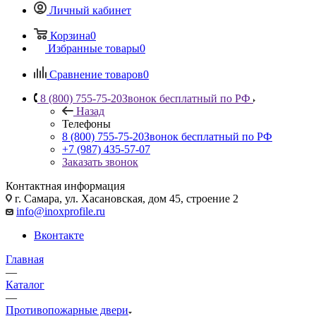
Личный кабинет
Корзина
0
Избранные товары
0
Сравнение товаров
0
8 (800) 755-75-20
Звонок бесплатный по РФ
Назад
Телефоны
8 (800) 755-75-20
Звонок бесплатный по РФ
+7 (987) 435-57-07
Заказать звонок
Контактная информация
г. Самара, ул. Хасановская, дом 45, строение 2
info@inoxprofile.ru
Вконтакте
Главная
—
Каталог
—
Противопожарные двери