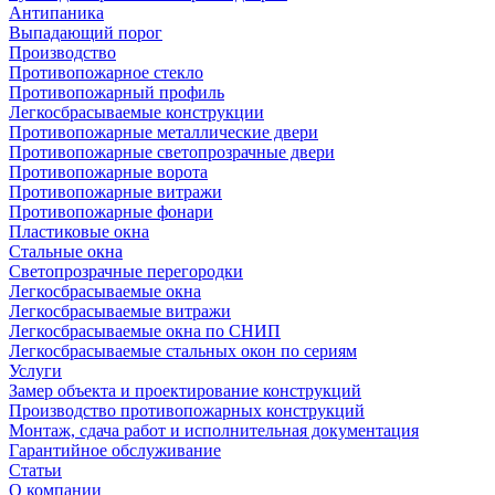
Антипаника
Выпадающий порог
Производство
Противопожарное стекло
Противопожарный профиль
Легкосбрасываемые конструкции
Противопожарные металлические двери
Противопожарные светопрозрачные двери
Противопожарные ворота
Противопожарные витражи
Противопожарные фонари
Пластиковые окна
Стальные окна
Светопрозрачные перегородки
Легкосбрасываемые окна
Легкосбрасываемые витражи
Легкосбрасываемые окна по СНИП
Легкосбрасываемые стальных окон по сериям
Услуги
Замер объекта и проектирование конструкций
Производство противопожарных конструкций
Монтаж, сдача работ и исполнительная документация
Гарантийное обслуживание
Статьи
О компании