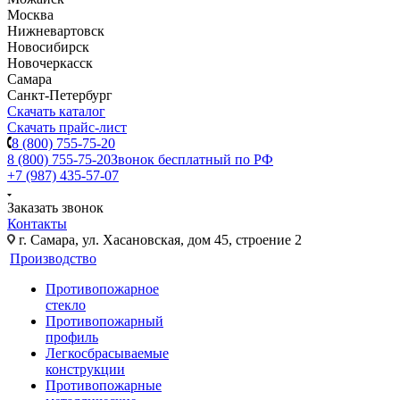
Москва
Нижневартовск
Новосибирск
Новочеркасск
Самара
Санкт-Петербург
Скачать каталог
Скачать прайс-лист
8 (800) 755-75-20
8 (800) 755-75-20
Звонок бесплатный по РФ
+7 (987) 435-57-07
Заказать звонок
Контакты
г. Самара, ул. Хасановская, дом 45, строение 2
Производство
Противопожарное
стекло
Противопожарный
профиль
Легкосбрасываемые
конструкции
Противопожарные