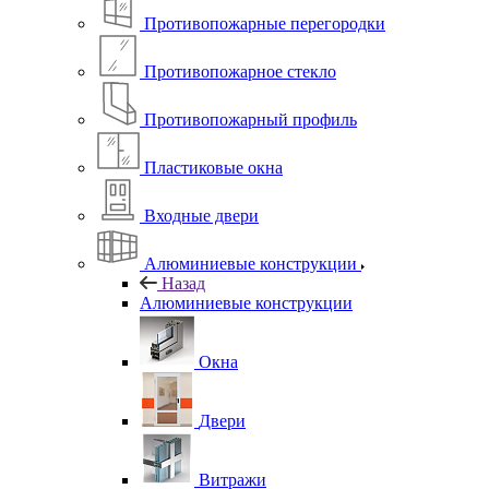
Противопожарные перегородки
Противопожарное стекло
Противопожарный профиль
Пластиковые окна
Входные двери
Алюминиевые конструкции
Назад
Алюминиевые конструкции
Окна
Двери
Витражи