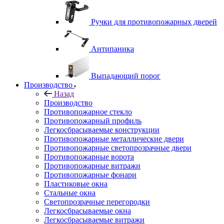
Ручки для противопожарных дверей
Антипаника
Выпадающий порог
Производство
Назад
Производство
Противопожарное стекло
Противопожарный профиль
Легкосбрасываемые конструкции
Противопожарные металлические двери
Противопожарные светопрозрачные двери
Противопожарные ворота
Противопожарные витражи
Противопожарные фонари
Пластиковые окна
Стальные окна
Светопрозрачные перегородки
Легкосбрасываемые окна
Легкосбрасываемые витражи