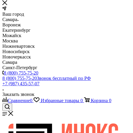
Ваш город
Самара
Воронеж
Екатеринбург
Можайск
Москва
Нижневартовск
Новосибирск
Новочеркасск
Самара
Санкт-Петербург
8 (800) 755-75-20
8 (800) 755-75-20
Звонок бесплатный по РФ
+7 (987) 435-57-07
Заказать звонок
Сравнение
0
Избранные товары
0
Корзина
0