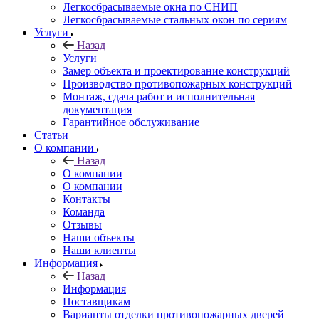
Легкосбрасываемые окна по СНИП
Легкосбрасываемые стальных окон по сериям
Услуги
Назад
Услуги
Замер объекта и проектирование конструкций
Производство противопожарных конструкций
Монтаж, сдача работ и исполнительная
документация
Гарантийное обслуживание
Статьи
О компании
Назад
О компании
О компании
Контакты
Команда
Отзывы
Наши объекты
Наши клиенты
Информация
Назад
Информация
Поставщикам
Варианты отделки противопожарных дверей