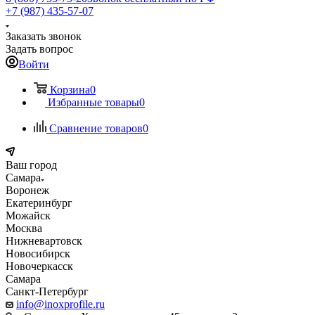
+7 (987) 435-57-07
Заказать звонок
Задать вопрос
Войти
Корзина
0
Избранные товары
0
Сравнение товаров
0
Ваш город
Самара
Воронеж
Екатеринбург
Можайск
Москва
Нижневартовск
Новосибирск
Новочеркасск
Самара
Санкт-Петербург
info@inoxprofile.ru