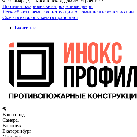
г. Самара, ул. Хасановская, дом 45, строение 2
Противопожарные светопрозрачные двери
Легкосбрасываемые конструкции
Алюминиевые конструкции
Скачать каталог
Скачать прайс-лист
Вконтакте
Ваш город
Самара
Воронеж
Екатеринбург
Можайск