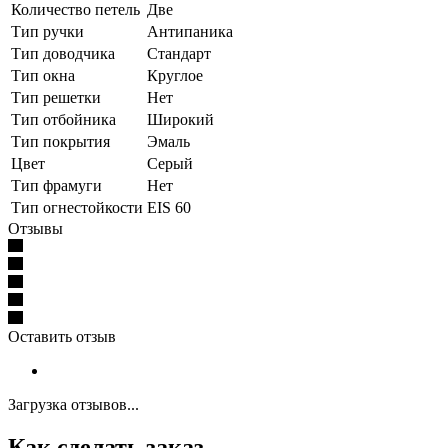
Количество петель
Две
Тип ручки
Антипаника
Тип доводчика
Стандарт
Тип окна
Круглое
Тип решетки
Нет
Тип отбойника
Широкий
Тип покрытия
Эмаль
Цвет
Серый
Тип фрамуги
Нет
Тип огнестойкости
EIS 60
Отзывы
Оставить отзыв
Загрузка отзывов...
Как сделать заказ