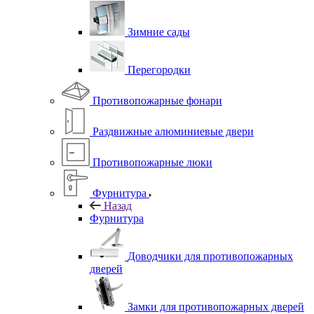
Зимние сады
Перегородки
Противопожарные фонари
Раздвижные алюминиевые двери
Противопожарные люки
Фурнитура
Назад
Фурнитура
Доводчики для противопожарных
дверей
Замки для противопожарных дверей