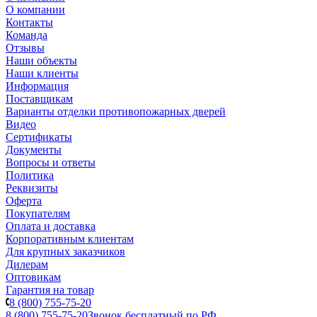
О компании
Контакты
Команда
Отзывы
Наши объекты
Наши клиенты
Информация
Поставщикам
Варианты отделки противопожарных дверей
Видео
Сертификаты
Документы
Вопросы и ответы
Политика
Реквизиты
Оферта
Покупателям
Оплата и доставка
Корпоративным клиентам
Для крупных заказчиков
Дилерам
Оптовикам
Гарантия на товар
8 (800) 755-75-20
8 (800) 755-75-20
Звонок бесплатный по РФ