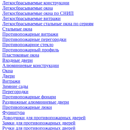
Легкосбрасываемые конструкции
Легкосбрасываемые окна
Легкосбрасываемые окна по СНИП
Легкосбрасываемые витражи
Легкосбрасываемые стальные окна по сериям
Стальные окна
Противопожарные витражи
Противопожарные перегородки
Противопожарное стекло
Противопожарный профиль
Пластиковые окна
Входные двери
Алюминиевые конструкции
Окна
Двери
Витражи
Зимние сады
Перегородки
Противопожарные фонари
Раздвижные алюминиевые двери
Противопожарные люки
Фурнитура
Доводчики для противопожарных дверей
Замки для противопожарных дверей
Ручки для противопожарных дверей