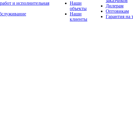
заказчиков
 работ и исполнительная
Наши
Дилерам
объекты
Оптовикам
бслуживание
Наши
Гарантия на 
клиенты