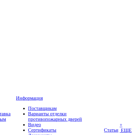
Информация
Поставщикам
тавка
Варианты отделки
ным
противопожарных дверей
Видео
+
Сертификаты
Статьи
ЕЩЕ