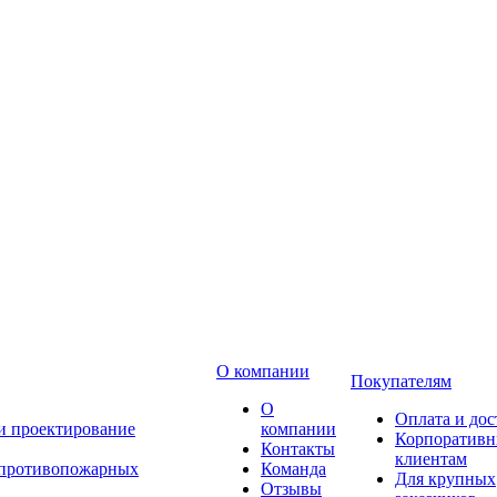
О компании
Покупателям
О
Оплата и дос
 и проектирование
компании
Корпоратив
Контакты
клиентам
 противопожарных
Команда
Для крупных
Отзывы