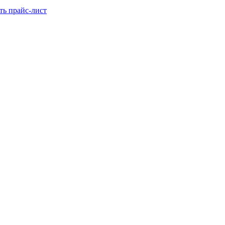
ть прайс-лист