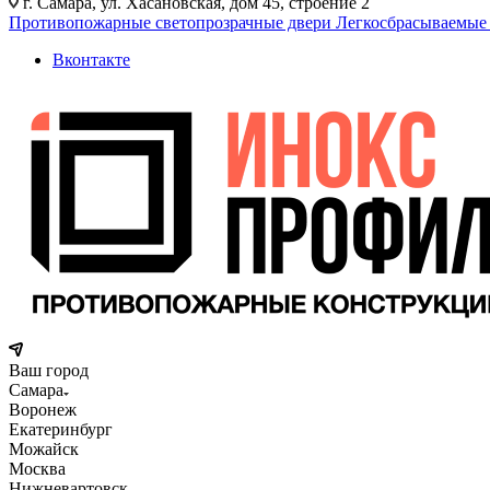
г. Самара, ул. Хасановская, дом 45, строение 2
Противопожарные светопрозрачные двери
Легкосбрасываемые
Вконтакте
Ваш город
Самара
Воронеж
Екатеринбург
Можайск
Москва
Нижневартовск