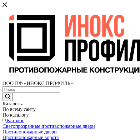
ООО ПФ «ИНОКС ПРОФИЛЬ»
Каталог
По всему сайту
По каталогу
Каталог
Светопрозрачные противопожарные двери
Противопожарные двери
Противопожарные ворота