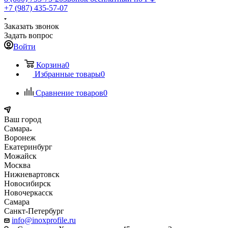
+7 (987) 435-57-07
Заказать звонок
Задать вопрос
Войти
Корзина
0
Избранные товары
0
Сравнение товаров
0
Ваш город
Самара
Воронеж
Екатеринбург
Можайск
Москва
Нижневартовск
Новосибирск
Новочеркасск
Самара
Санкт-Петербург
info@inoxprofile.ru