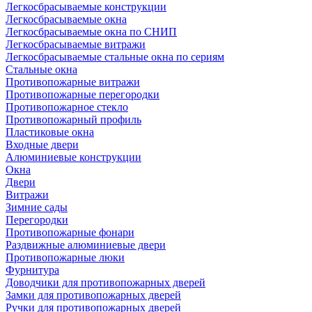
Легкосбрасываемые конструкции
Легкосбрасываемые окна
Легкосбрасываемые окна по СНИП
Легкосбрасываемые витражи
Легкосбрасываемые стальные окна по сериям
Стальные окна
Противопожарные витражи
Противопожарные перегородки
Противопожарное стекло
Противопожарный профиль
Пластиковые окна
Входные двери
Алюминиевые конструкции
Окна
Двери
Витражи
Зимние сады
Перегородки
Противопожарные фонари
Раздвижные алюминиевые двери
Противопожарные люки
Фурнитура
Доводчики для противопожарных дверей
Замки для противопожарных дверей
Ручки для противопожарных дверей