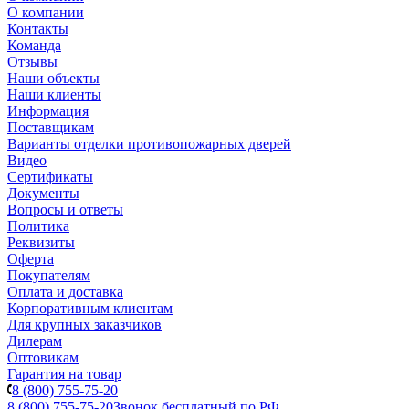
О компании
Контакты
Команда
Отзывы
Наши объекты
Наши клиенты
Информация
Поставщикам
Варианты отделки противопожарных дверей
Видео
Сертификаты
Документы
Вопросы и ответы
Политика
Реквизиты
Оферта
Покупателям
Оплата и доставка
Корпоративным клиентам
Для крупных заказчиков
Дилерам
Оптовикам
Гарантия на товар
8 (800) 755-75-20
8 (800) 755-75-20
Звонок бесплатный по РФ