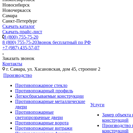
Новосибирск
Новочеркасск
Самара
Санкт-Петербург
Скачать каталог
Скачать прайс-лист
8 (800) 755-75-20
8 (800) 755-75-20
Звонок бесплатный по РФ
+7 (987) 435-57-07
Заказать звонок
Контакты
г. Самара, ул. Хасановская, дом 45, строение 2
Производство
Противопожарное стекло
Противопожарный профиль
Легкосбрасываемые конструкции
Противопожарные металлические
Услуги
двери
Противопожарные
Замер объекта
светопрозрачные двери
конструкций
Противопожарные ворота
Производство
Противопожарные витражи
конструкций