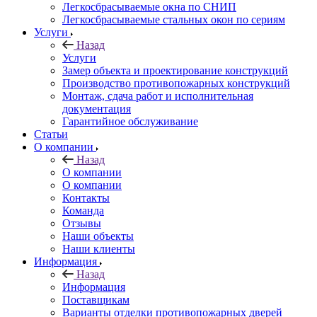
Легкосбрасываемые окна по СНИП
Легкосбрасываемые стальных окон по сериям
Услуги
Назад
Услуги
Замер объекта и проектирование конструкций
Производство противопожарных конструкций
Монтаж, сдача работ и исполнительная
документация
Гарантийное обслуживание
Статьи
О компании
Назад
О компании
О компании
Контакты
Команда
Отзывы
Наши объекты
Наши клиенты
Информация
Назад
Информация
Поставщикам
Варианты отделки противопожарных дверей