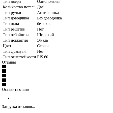
Тип двери
Однопольная
Количество петель
Две
Тип ручки
Антипаника
Тип доводчика
Без доводчика
Тип окна
без окна
Тип решетки
Нет
Тип отбойника
Широкий
Тип покрытия
Эмаль
Цвет
Серый
Тип фрамуги
Нет
Тип огнестойкости
EIS 60
Отзывы
Оставить отзыв
Загрузка отзывов...