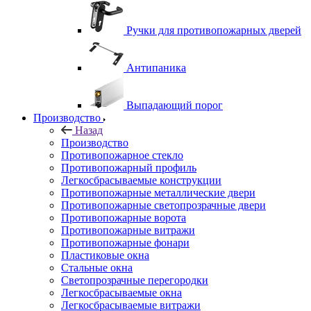
Ручки для противопожарных дверей
Антипаника
Выпадающий порог
Производство
Назад
Производство
Противопожарное стекло
Противопожарный профиль
Легкосбрасываемые конструкции
Противопожарные металлические двери
Противопожарные светопрозрачные двери
Противопожарные ворота
Противопожарные витражи
Противопожарные фонари
Пластиковые окна
Стальные окна
Светопрозрачные перегородки
Легкосбрасываемые окна
Легкосбрасываемые витражи