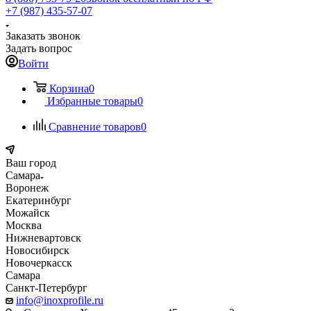
+7 (987) 435-57-07
Заказать звонок
Задать вопрос
Войти
Корзина
0
Избранные товары
0
Сравнение товаров
0
Ваш город
Самара
Воронеж
Екатеринбург
Можайск
Москва
Нижневартовск
Новосибирск
Новочеркасск
Самара
Санкт-Петербург
info@inoxprofile.ru