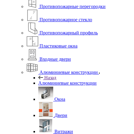
Противопожарные перегородки
Противопожарное стекло
Противопожарный профиль
Пластиковые окна
Входные двери
Алюминиевые конструкции
Назад
Алюминиевые конструкции
Окна
Двери
Витражи