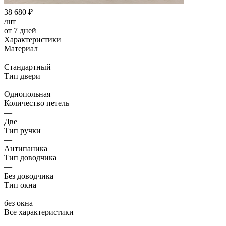
38 680
₽
/шт
от 7 дней
Характеристики
Материал
—
Стандартный
Тип двери
—
Однопольная
Количество петель
—
Две
Тип ручки
—
Антипаника
Тип доводчика
—
Без доводчика
Тип окна
—
без окна
Все характеристики