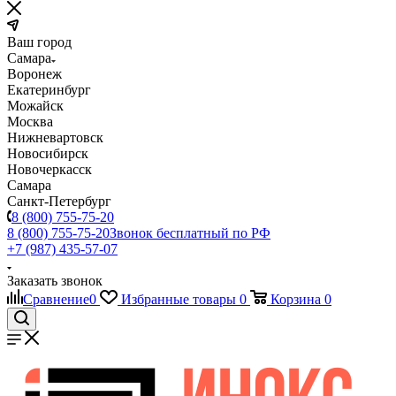
Ваш город
Самара
Воронеж
Екатеринбург
Можайск
Москва
Нижневартовск
Новосибирск
Новочеркасск
Самара
Санкт-Петербург
8 (800) 755-75-20
8 (800) 755-75-20
Звонок бесплатный по РФ
+7 (987) 435-57-07
Заказать звонок
Сравнение
0
Избранные товары
0
Корзина
0