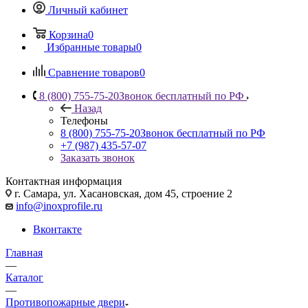
Личный кабинет
Корзина
0
Избранные товары
0
Сравнение товаров
0
8 (800) 755-75-20
Звонок бесплатный по РФ
Назад
Телефоны
8 (800) 755-75-20
Звонок бесплатный по РФ
+7 (987) 435-57-07
Заказать звонок
Контактная информация
г. Самара, ул. Хасановская, дом 45, строение 2
info@inoxprofile.ru
Вконтакте
Главная
—
Каталог
—
Противопожарные двери