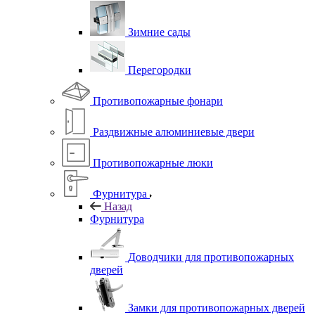
Зимние сады
Перегородки
Противопожарные фонари
Раздвижные алюминиевые двери
Противопожарные люки
Фурнитура
Назад
Фурнитура
Доводчики для противопожарных
дверей
Замки для противопожарных дверей