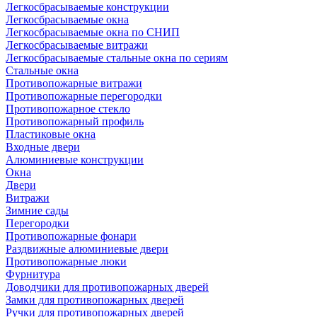
Легкосбрасываемые конструкции
Легкосбрасываемые окна
Легкосбрасываемые окна по СНИП
Легкосбрасываемые витражи
Легкосбрасываемые стальные окна по сериям
Стальные окна
Противопожарные витражи
Противопожарные перегородки
Противопожарное стекло
Противопожарный профиль
Пластиковые окна
Входные двери
Алюминиевые конструкции
Окна
Двери
Витражи
Зимние сады
Перегородки
Противопожарные фонари
Раздвижные алюминиевые двери
Противопожарные люки
Фурнитура
Доводчики для противопожарных дверей
Замки для противопожарных дверей
Ручки для противопожарных дверей