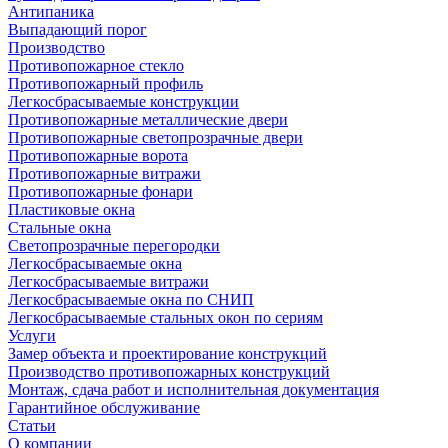
Антипаника
Выпадающий порог
Производство
Противопожарное стекло
Противопожарный профиль
Легкосбрасываемые конструкции
Противопожарные металлические двери
Противопожарные светопрозрачные двери
Противопожарные ворота
Противопожарные витражи
Противопожарные фонари
Пластиковые окна
Стальные окна
Светопрозрачные перегородки
Легкосбрасываемые окна
Легкосбрасываемые витражи
Легкосбрасываемые окна по СНИП
Легкосбрасываемые стальных окон по сериям
Услуги
Замер объекта и проектирование конструкций
Производство противопожарных конструкций
Монтаж, сдача работ и исполнительная документация
Гарантийное обслуживание
Статьи
О компании