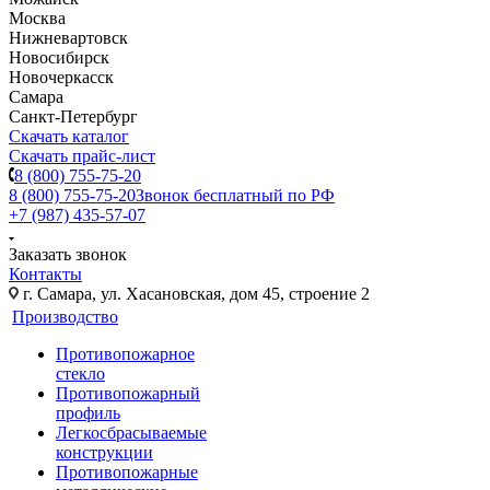
Москва
Нижневартовск
Новосибирск
Новочеркасск
Самара
Санкт-Петербург
Скачать каталог
Скачать прайс-лист
8 (800) 755-75-20
8 (800) 755-75-20
Звонок бесплатный по РФ
+7 (987) 435-57-07
Заказать звонок
Контакты
г. Самара, ул. Хасановская, дом 45, строение 2
Производство
Противопожарное
стекло
Противопожарный
профиль
Легкосбрасываемые
конструкции
Противопожарные