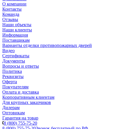
О компании
Контакты
Команда
Отзывы
Наши объекты
Наши клиенты
Информация
Поставщикам
Варианты отделки противопожарных дверей
Видео
Сертификаты
Документы
Вопросы и ответы
Политика
Реквизиты
Оферта
Покупателям
Оплата и доставка
Корпоративным клиентам
Для крупных заказчиков
Дилерам
Оптовикам
Гарантия на товар
8 (800) 755-75-20
8 (800) 755-75-20
Звонок бесплатный по РФ