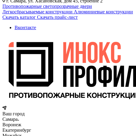
г. Самара, ул. Хасановская, дом 45, строение 2
Противопожарные светопрозрачные двери
Легкосбрасываемые конструкции
Алюминиевые конструкции
Скачать каталог
Скачать прайс-лист
Вконтакте
Ваш город
Самара
Воронеж
Екатеринбург
Можайск