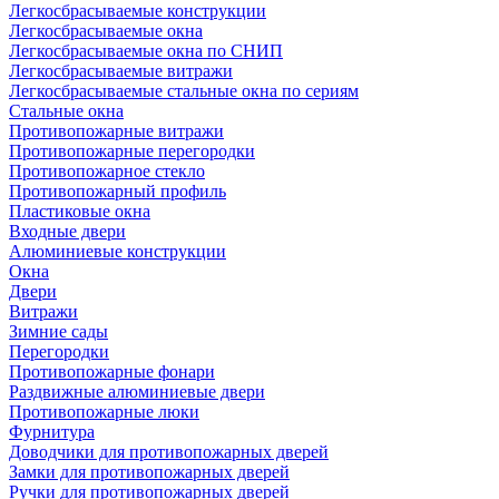
Легкосбрасываемые конструкции
Легкосбрасываемые окна
Легкосбрасываемые окна по СНИП
Легкосбрасываемые витражи
Легкосбрасываемые стальные окна по сериям
Стальные окна
Противопожарные витражи
Противопожарные перегородки
Противопожарное стекло
Противопожарный профиль
Пластиковые окна
Входные двери
Алюминиевые конструкции
Окна
Двери
Витражи
Зимние сады
Перегородки
Противопожарные фонари
Раздвижные алюминиевые двери
Противопожарные люки
Фурнитура
Доводчики для противопожарных дверей
Замки для противопожарных дверей
Ручки для противопожарных дверей