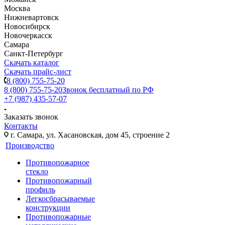
Москва
Нижневартовск
Новосибирск
Новочеркасск
Самара
Санкт-Петербург
Скачать каталог
Скачать прайс-лист
8 (800) 755-75-20
8 (800) 755-75-20
Звонок бесплатный по РФ
+7 (987) 435-57-07
Заказать звонок
Контакты
г. Самара, ул. Хасановская, дом 45, строение 2
Производство
Противопожарное
стекло
Противопожарный
профиль
Легкосбрасываемые
конструкции
Противопожарные