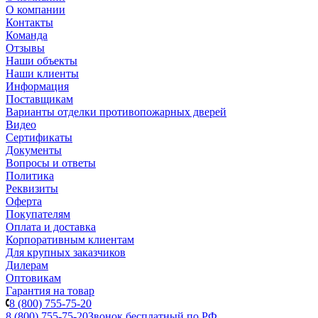
О компании
Контакты
Команда
Отзывы
Наши объекты
Наши клиенты
Информация
Поставщикам
Варианты отделки противопожарных дверей
Видео
Сертификаты
Документы
Вопросы и ответы
Политика
Реквизиты
Оферта
Покупателям
Оплата и доставка
Корпоративным клиентам
Для крупных заказчиков
Дилерам
Оптовикам
Гарантия на товар
8 (800) 755-75-20
8 (800) 755-75-20
Звонок бесплатный по РФ