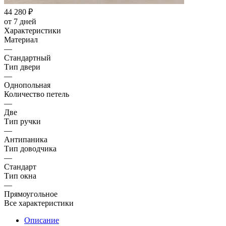
44 280
₽
от 7 дней
Характеристики
Материал
—
Стандартный
Тип двери
—
Однопольная
Количество петель
—
Две
Тип ручки
—
Антипаника
Тип доводчика
—
Стандарт
Тип окна
—
Прямоугольное
Все характеристики
Описание