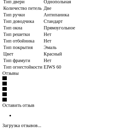
Тип двери
Однопольная
Количество петель
Две
Тип ручки
Антипаника
Тип доводчика
Стандарт
Тип окна
Прямоугольное
Тип решетки
Нет
Тип отбойника
Нет
Тип покрытия
Эмаль
Цвет
Красный
Тип фрамуги
Нет
Тип огнестойкости
EIWS 60
Отзывы
Оставить отзыв
Загрузка отзывов...