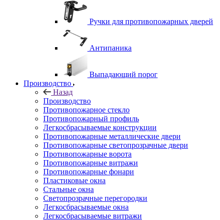
Ручки для противопожарных дверей
Антипаника
Выпадающий порог
Производство
Назад
Производство
Противопожарное стекло
Противопожарный профиль
Легкосбрасываемые конструкции
Противопожарные металлические двери
Противопожарные светопрозрачные двери
Противопожарные ворота
Противопожарные витражи
Противопожарные фонари
Пластиковые окна
Стальные окна
Светопрозрачные перегородки
Легкосбрасываемые окна
Легкосбрасываемые витражи