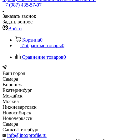
+7 (987) 435-57-07
Заказать звонок
Задать вопрос
Войти
Корзина
0
Избранные товары
0
Сравнение товаров
0
Ваш город
Самара
Воронеж
Екатеринбург
Можайск
Москва
Нижневартовск
Новосибирск
Новочеркасск
Самара
Санкт-Петербург
info@inoxprofile.ru