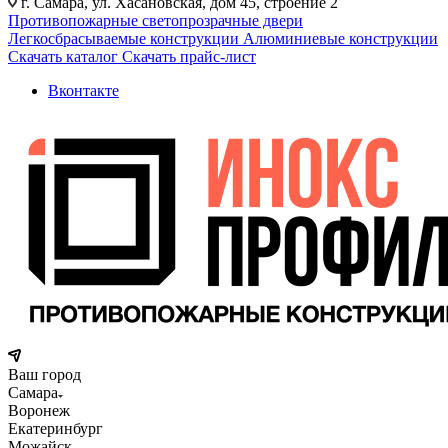
г. Самара, ул. Хасановская, дом 45, строение 2
Противопожарные светопрозрачные двери
Легкосбрасываемые конструкции
Алюминиевые конструкции
Скачать каталог
Скачать прайс-лист
Вконтакте
Ваш город
Самара
Воронеж
Екатеринбург
Можайск