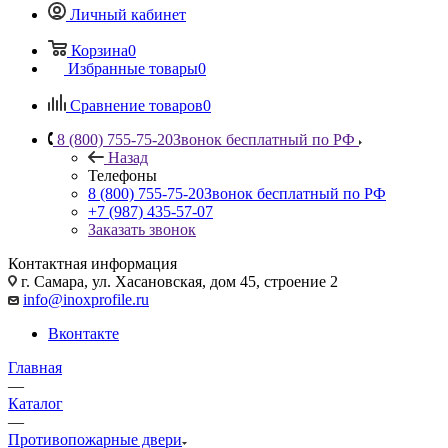
Личный кабинет
Корзина
0
Избранные товары
0
Сравнение товаров
0
8 (800) 755-75-20
Звонок бесплатный по РФ
Назад
Телефоны
8 (800) 755-75-20
Звонок бесплатный по РФ
+7 (987) 435-57-07
Заказать звонок
Контактная информация
г. Самара, ул. Хасановская, дом 45, строение 2
info@inoxprofile.ru
Вконтакте
Главная
—
Каталог
—
Противопожарные двери