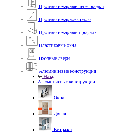
Противопожарные перегородки
Противопожарное стекло
Противопожарный профиль
Пластиковые окна
Входные двери
Алюминиевые конструкции
Назад
Алюминиевые конструкции
Окна
Двери
Витражи