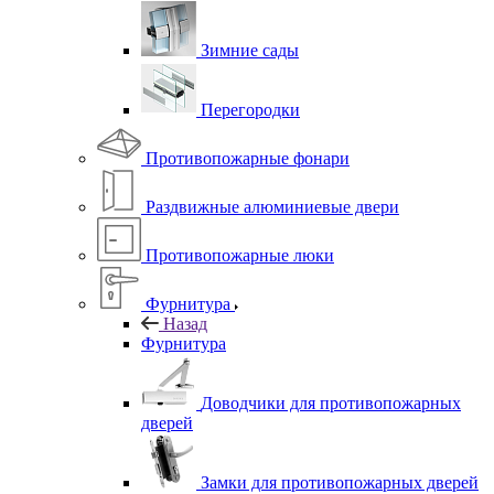
Зимние сады
Перегородки
Противопожарные фонари
Раздвижные алюминиевые двери
Противопожарные люки
Фурнитура
Назад
Фурнитура
Доводчики для противопожарных
дверей
Замки для противопожарных дверей