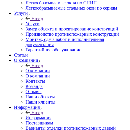
Легкосбрасываемые окна по СНИП
Легкосбрасываемые стальных окон по сериям
Услуги
Назад
Услуги
Замер объекта и проектирование конструкций
Производство противопожарных конструкций
Монтаж, сдача работ и исполнительная
документация
Гарантийное обслуживание
Статьи
О компании
Назад
О компании
О компании
Контакты
Команда
Отзывы
Наши объекты
Наши клиенты
Информация
Назад
Информация
Поставщикам
Варианты отделки противопожарных дверей