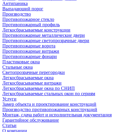
Антипаника
Выпадающий порог
Производство
Противопожарное стекло
Противопожарный профиль
Легкосбрасываемые конструкции
Противопожарные металлические двери
Противопожарные светопрозрачные двери
Противопожарные ворота
Противопожарные витражи
Противопожарные фонари
Пластиковые окна
Стальные окна
Светопрозрачные перегородки
Легкосбрасываемые окна
Легкосбрасываемые витражи
Легкосбрасываемые окна по СНИП
Легкосбрасываемые стальных окон по сериям
Услуги
Замер объекта и проектирование конструкций
Производство противопожарных конструкций
Монтаж, сдача работ и исполнительная документация
Гарантийное обслуживание
Статьи
О компании