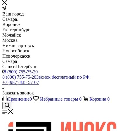
Ваш город
Самара
Воронеж
Екатеринбург
Можайск
Москва
Нижневартовск
Новосибирск
Новочеркасск
Самара
Санкт-Петербург
8 (800) 755-75-20
8 (800) 755-75-20
Звонок бесплатный по РФ
+7 (987) 435-57-07
Заказать звонок
Сравнение
0
Избранные товары
0
Корзина
0