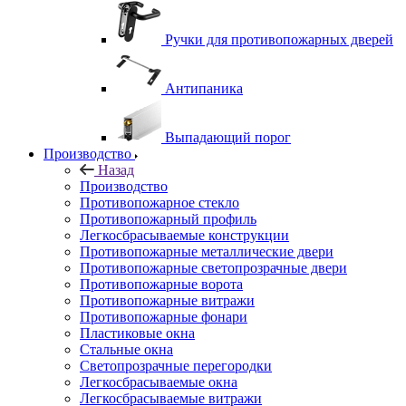
Ручки для противопожарных дверей
Антипаника
Выпадающий порог
Производство
Назад
Производство
Противопожарное стекло
Противопожарный профиль
Легкосбрасываемые конструкции
Противопожарные металлические двери
Противопожарные светопрозрачные двери
Противопожарные ворота
Противопожарные витражи
Противопожарные фонари
Пластиковые окна
Стальные окна
Светопрозрачные перегородки
Легкосбрасываемые окна
Легкосбрасываемые витражи