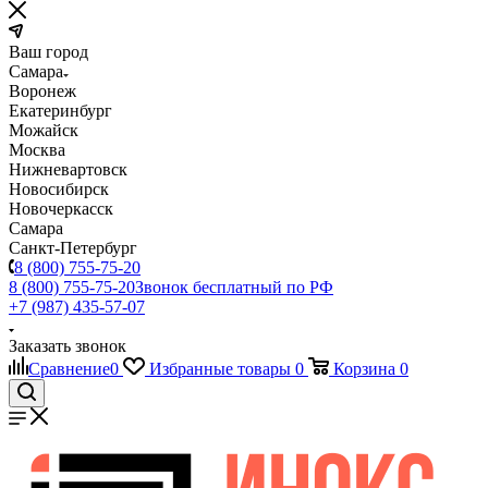
Ваш город
Самара
Воронеж
Екатеринбург
Можайск
Москва
Нижневартовск
Новосибирск
Новочеркасск
Самара
Санкт-Петербург
8 (800) 755-75-20
8 (800) 755-75-20
Звонок бесплатный по РФ
+7 (987) 435-57-07
Заказать звонок
Сравнение
0
Избранные товары
0
Корзина
0