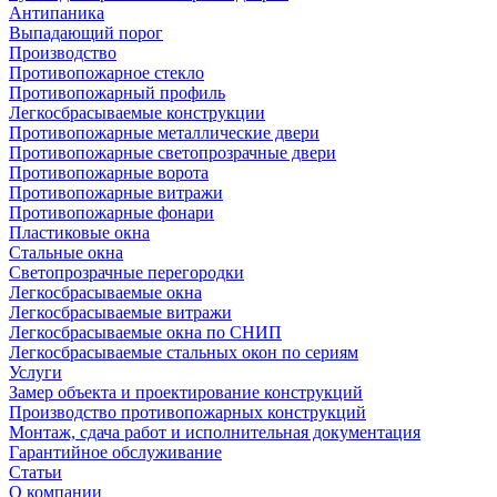
Антипаника
Выпадающий порог
Производство
Противопожарное стекло
Противопожарный профиль
Легкосбрасываемые конструкции
Противопожарные металлические двери
Противопожарные светопрозрачные двери
Противопожарные ворота
Противопожарные витражи
Противопожарные фонари
Пластиковые окна
Стальные окна
Светопрозрачные перегородки
Легкосбрасываемые окна
Легкосбрасываемые витражи
Легкосбрасываемые окна по СНИП
Легкосбрасываемые стальных окон по сериям
Услуги
Замер объекта и проектирование конструкций
Производство противопожарных конструкций
Монтаж, сдача работ и исполнительная документация
Гарантийное обслуживание
Статьи
О компании