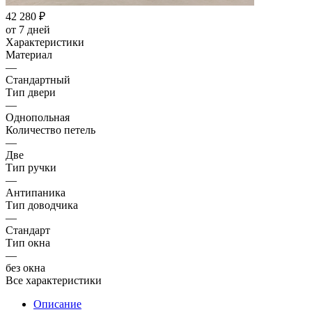
42 280
₽
от 7 дней
Характеристики
Материал
—
Стандартный
Тип двери
—
Однопольная
Количество петель
—
Две
Тип ручки
—
Антипаника
Тип доводчика
—
Стандарт
Тип окна
—
без окна
Все характеристики
Описание