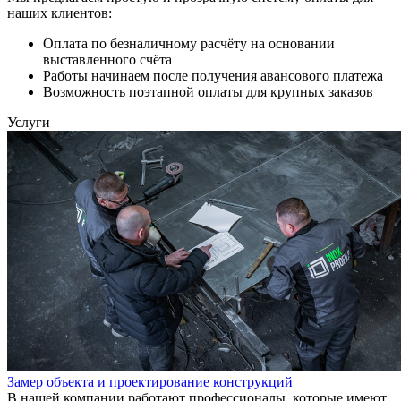
наших клиентов:
Оплата по безналичному расчёту на основании
выставленного счёта
Работы начинаем после получения авансового платежа
Возможность поэтапной оплаты для крупных заказов
Услуги
Замер объекта и проектирование конструкций
В нашей компании работают профессионалы, которые имеют