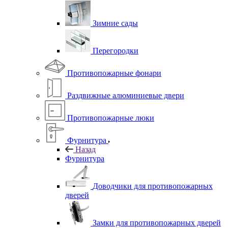
Зимние сады
Перегородки
Противопожарные фонари
Раздвижные алюминиевые двери
Противопожарные люки
Фурнитура
Назад
Фурнитура
Доводчики для противопожарных
дверей
Замки для противопожарных дверей