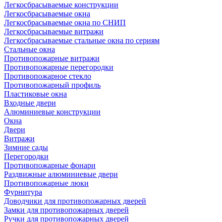
Легкосбрасываемые конструкции
Легкосбрасываемые окна
Легкосбрасываемые окна по СНИП
Легкосбрасываемые витражи
Легкосбрасываемые стальные окна по сериям
Стальные окна
Противопожарные витражи
Противопожарные перегородки
Противопожарное стекло
Противопожарный профиль
Пластиковые окна
Входные двери
Алюминиевые конструкции
Окна
Двери
Витражи
Зимние сады
Перегородки
Противопожарные фонари
Раздвижные алюминиевые двери
Противопожарные люки
Фурнитура
Доводчики для противопожарных дверей
Замки для противопожарных дверей
Ручки для противопожарных дверей