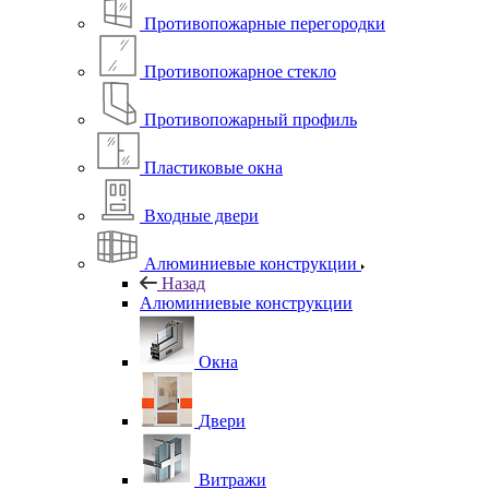
Противопожарные перегородки
Противопожарное стекло
Противопожарный профиль
Пластиковые окна
Входные двери
Алюминиевые конструкции
Назад
Алюминиевые конструкции
Окна
Двери
Витражи