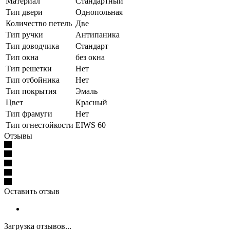
Материал
Стандартный
Тип двери
Однопольная
Количество петель
Две
Тип ручки
Антипаника
Тип доводчика
Стандарт
Тип окна
без окна
Тип решетки
Нет
Тип отбойника
Нет
Тип покрытия
Эмаль
Цвет
Красный
Тип фрамуги
Нет
Тип огнестойкости
EIWS 60
Отзывы
Оставить отзыв
Загрузка отзывов...