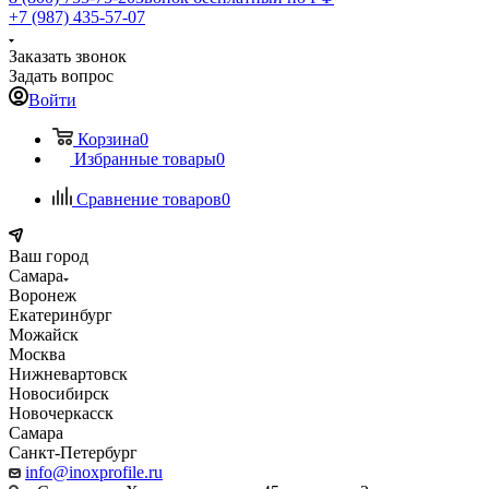
+7 (987) 435-57-07
Заказать звонок
Задать вопрос
Войти
Корзина
0
Избранные товары
0
Сравнение товаров
0
Ваш город
Самара
Воронеж
Екатеринбург
Можайск
Москва
Нижневартовск
Новосибирск
Новочеркасск
Самара
Санкт-Петербург
info@inoxprofile.ru