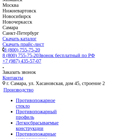
Москва
Нижневартовск
Новосибирск
Новочеркасск
Самара
Санкт-Петербург
Скачать каталог
Скачать прайс-лист
8 (800) 755-75-20
8 (800) 755-75-20
Звонок бесплатный по РФ
+7 (987) 435-57-07
Заказать звонок
Контакты
г. Самара, ул. Хасановская, дом 45, строение 2
Производство
Противопожарное
стекло
Противопожарный
профиль
Легкосбрасываемые
конструкции
Противопожарные