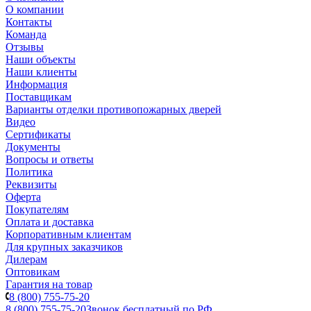
О компании
Контакты
Команда
Отзывы
Наши объекты
Наши клиенты
Информация
Поставщикам
Варианты отделки противопожарных дверей
Видео
Сертификаты
Документы
Вопросы и ответы
Политика
Реквизиты
Оферта
Покупателям
Оплата и доставка
Корпоративным клиентам
Для крупных заказчиков
Дилерам
Оптовикам
Гарантия на товар
8 (800) 755-75-20
8 (800) 755-75-20
Звонок бесплатный по РФ