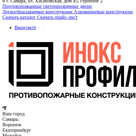
г. Самара, ул. Хасановская, дом 45, строение 2
Противопожарные светопрозрачные двери
Легкосбрасываемые конструкции
Алюминиевые конструкции
Скачать каталог
Скачать прайс-лист
Вконтакте
Ваш город
Самара
Воронеж
Екатеринбург
Можайск