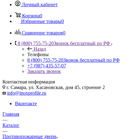
Личный кабинет
Корзина
0
Избранные товары
0
Сравнение товаров
0
8 (800) 755-75-20
Звонок бесплатный по РФ
Назад
Телефоны
8 (800) 755-75-20
Звонок бесплатный по РФ
+7 (987) 435-57-07
Заказать звонок
Контактная информация
г. Самара, ул. Хасановская, дом 45, строение 2
info@inoxprofile.ru
Вконтакте
Главная
—
Каталог
—
Противопожарные двери