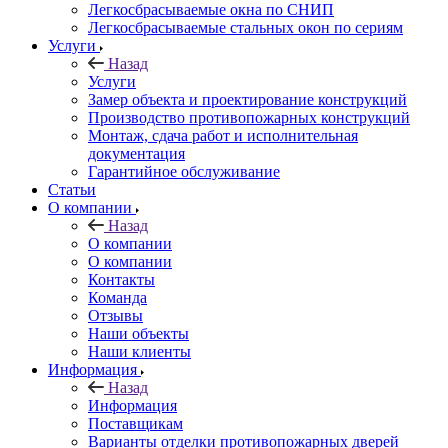
Легкосбрасываемые окна по СНИП
Легкосбрасываемые стальных окон по сериям
Услуги
Назад
Услуги
Замер объекта и проектирование конструкций
Производство противопожарных конструкций
Монтаж, сдача работ и исполнительная
документация
Гарантийное обслуживание
Статьи
О компании
Назад
О компании
О компании
Контакты
Команда
Отзывы
Наши объекты
Наши клиенты
Информация
Назад
Информация
Поставщикам
Варианты отделки противопожарных дверей