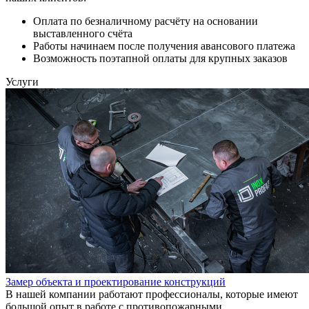
Оплата по безналичному расчёту на основании
выставленного счёта
Работы начинаем после получения авансового платежа
Возможность поэтапной оплаты для крупных заказов
Услуги
Замер объекта и проектирование конструкций
В нашей компании работают профессионалы, которые имеют
большой опыт в работе с противопожарными