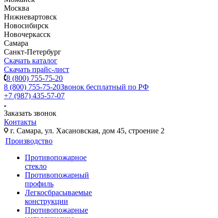
Москва
Нижневартовск
Новосибирск
Новочеркасск
Самара
Санкт-Петербург
Скачать каталог
Скачать прайс-лист
8 (800) 755-75-20
8 (800) 755-75-20
Звонок бесплатный по РФ
+7 (987) 435-57-07
Заказать звонок
Контакты
г. Самара, ул. Хасановская, дом 45, строение 2
Производство
Противопожарное
стекло
Противопожарный
профиль
Легкосбрасываемые
конструкции
Противопожарные