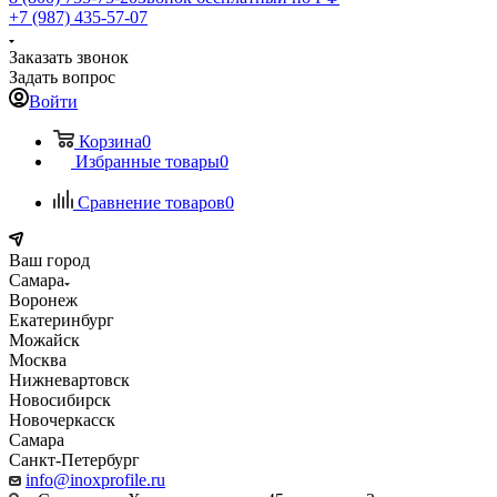
+7 (987) 435-57-07
Заказать звонок
Задать вопрос
Войти
Корзина
0
Избранные товары
0
Сравнение товаров
0
Ваш город
Самара
Воронеж
Екатеринбург
Можайск
Москва
Нижневартовск
Новосибирск
Новочеркасск
Самара
Санкт-Петербург
info@inoxprofile.ru