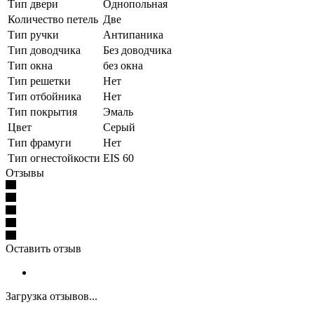
Тип двери
Однопольная
Количество петель
Две
Тип ручки
Антипаника
Тип доводчика
Без доводчика
Тип окна
без окна
Тип решетки
Нет
Тип отбойника
Нет
Тип покрытия
Эмаль
Цвет
Серый
Тип фрамуги
Нет
Тип огнестойкости
EIS 60
Отзывы
Оставить отзыв
Загрузка отзывов...