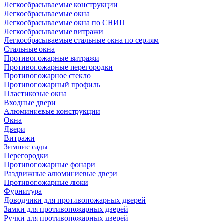
Легкосбрасываемые конструкции
Легкосбрасываемые окна
Легкосбрасываемые окна по СНИП
Легкосбрасываемые витражи
Легкосбрасываемые стальные окна по сериям
Стальные окна
Противопожарные витражи
Противопожарные перегородки
Противопожарное стекло
Противопожарный профиль
Пластиковые окна
Входные двери
Алюминиевые конструкции
Окна
Двери
Витражи
Зимние сады
Перегородки
Противопожарные фонари
Раздвижные алюминиевые двери
Противопожарные люки
Фурнитура
Доводчики для противопожарных дверей
Замки для противопожарных дверей
Ручки для противопожарных дверей