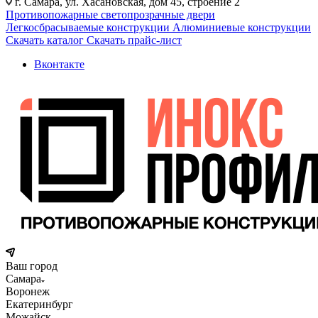
г. Самара, ул. Хасановская, дом 45, строение 2
Противопожарные светопрозрачные двери
Легкосбрасываемые конструкции
Алюминиевые конструкции
Скачать каталог
Скачать прайс-лист
Вконтакте
Ваш город
Самара
Воронеж
Екатеринбург
Можайск