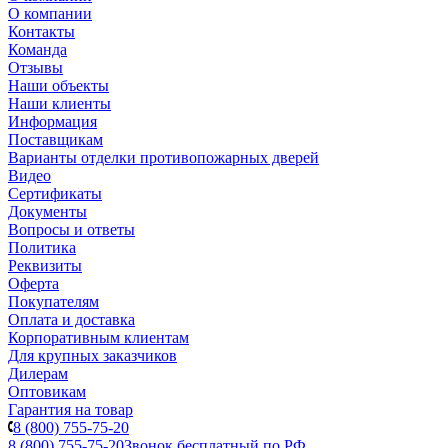
О компании
Контакты
Команда
Отзывы
Наши объекты
Наши клиенты
Информация
Поставщикам
Варианты отделки противопожарных дверей
Видео
Сертификаты
Документы
Вопросы и ответы
Политика
Реквизиты
Оферта
Покупателям
Оплата и доставка
Корпоративным клиентам
Для крупных заказчиков
Дилерам
Оптовикам
Гарантия на товар
8 (800) 755-75-20
8 (800) 755-75-20
Звонок бесплатный по РФ