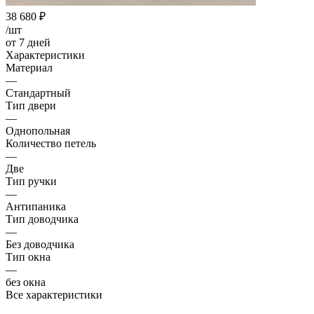
38 680
₽
/шт
от 7 дней
Характеристики
Материал
—
Стандартный
Тип двери
—
Однопольная
Количество петель
—
Две
Тип ручки
—
Антипаника
Тип доводчика
—
Без доводчика
Тип окна
—
без окна
Все характеристики