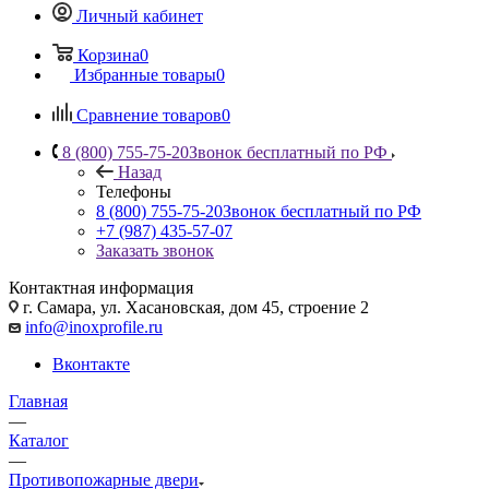
Личный кабинет
Корзина
0
Избранные товары
0
Сравнение товаров
0
8 (800) 755-75-20
Звонок бесплатный по РФ
Назад
Телефоны
8 (800) 755-75-20
Звонок бесплатный по РФ
+7 (987) 435-57-07
Заказать звонок
Контактная информация
г. Самара, ул. Хасановская, дом 45, строение 2
info@inoxprofile.ru
Вконтакте
Главная
—
Каталог
—
Противопожарные двери