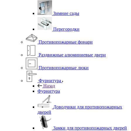
Зимние сады
Перегородки
Противопожарные фонари
Раздвижные алюминиевые двери
Противопожарные люки
Фурнитура
Назад
Фурнитура
Доводчики для противопожарных
дверей
Замки для противопожарных дверей