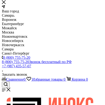
Ваш город
Самара
Воронеж
Екатеринбург
Можайск
Москва
Нижневартовск
Новосибирск
Новочеркасск
Самара
Санкт-Петербург
8 (800) 755-75-20
8 (800) 755-75-20
Звонок бесплатный по РФ
+7 (987) 435-57-07
Заказать звонок
Сравнение
0
Избранные товары
0
Корзина
0