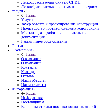
Легкосбрасываемые окна по СНИП
Легкосбрасываемые стальных окон по сериям
Услуги
Назад
Услуги
Замер объекта и проектирование конструкций
Производство противопожарных конструкций
Монтаж, сдача работ и исполнительная
документация
Гарантийное обслуживание
Статьи
О компании
Назад
О компании
О компании
Контакты
Команда
Отзывы
Наши объекты
Наши клиенты
Информация
Назад
Информация
Поставщикам
Варианты отделки противопожарных дверей