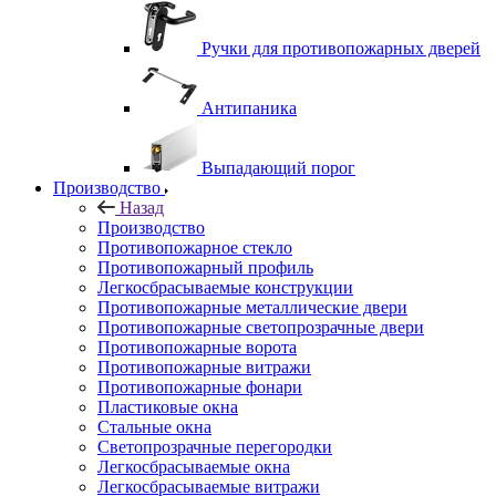
Ручки для противопожарных дверей
Антипаника
Выпадающий порог
Производство
Назад
Производство
Противопожарное стекло
Противопожарный профиль
Легкосбрасываемые конструкции
Противопожарные металлические двери
Противопожарные светопрозрачные двери
Противопожарные ворота
Противопожарные витражи
Противопожарные фонари
Пластиковые окна
Стальные окна
Светопрозрачные перегородки
Легкосбрасываемые окна
Легкосбрасываемые витражи