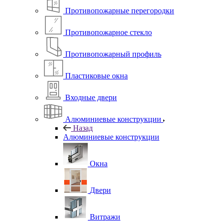
Противопожарные перегородки
Противопожарное стекло
Противопожарный профиль
Пластиковые окна
Входные двери
Алюминиевые конструкции
Назад
Алюминиевые конструкции
Окна
Двери
Витражи