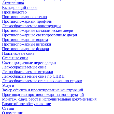
Антипаника
Выпадающий порог
Производство
Противопожарное стекло
Противопожарный профиль
Легкосбрасываемые конструкции
Противопожарные металлические двери
Противопожарные светопрозрачные двери
Противопожарные ворота
Противопожарные витражи
Противопожарные фонари
Пластиковые окна
Стальные окна
Светопрозрачные перегородки
Легкосбрасываемые окна
Легкосбрасываемые витражи
Легкосбрасываемые окна по СНИП
Легкосбрасываемые стальных окон по сериям
Услуги
Замер объекта и проектирование конструкций
Производство противопожарных конструкций
Монтаж, сдача работ и исполнительная документация
Гарантийное обслуживание
Статьи
О компании