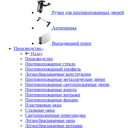
Ручки для противопожарных дверей
Антипаника
Выпадающий порог
Производство
Назад
Производство
Противопожарное стекло
Противопожарный профиль
Легкосбрасываемые конструкции
Противопожарные металлические двери
Противопожарные светопрозрачные двери
Противопожарные ворота
Противопожарные витражи
Противопожарные фонари
Пластиковые окна
Стальные окна
Светопрозрачные перегородки
Легкосбрасываемые окна
Легкосбрасываемые витражи