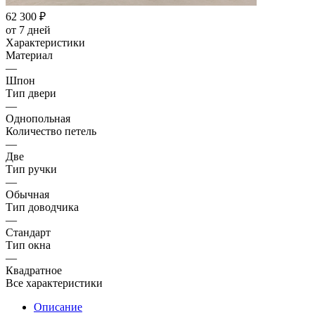
62 300
₽
от 7 дней
Характеристики
Материал
—
Шпон
Тип двери
—
Однопольная
Количество петель
—
Две
Тип ручки
—
Обычная
Тип доводчика
—
Стандарт
Тип окна
—
Квадратное
Все характеристики
Описание