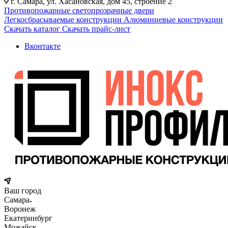
г. Самара, ул. Хасановская, дом 45, строение 2
Противопожарные светопрозрачные двери
Легкосбрасываемые конструкции
Алюминиевые конструкции
Скачать каталог
Скачать прайс-лист
Вконтакте
Ваш город
Самара
Воронеж
Екатеринбург
Можайск