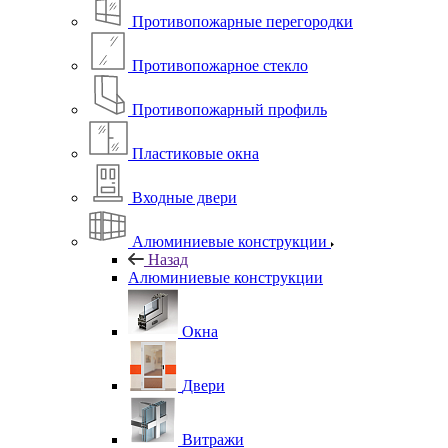
Противопожарные перегородки
Противопожарное стекло
Противопожарный профиль
Пластиковые окна
Входные двери
Алюминиевые конструкции
Назад
Алюминиевые конструкции
Окна
Двери
Витражи