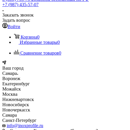
+7 (987) 435-57-07
Заказать звонок
Задать вопрос
Войти
Корзина
0
Избранные товары
0
Сравнение товаров
0
Ваш город
Самара
Воронеж
Екатеринбург
Можайск
Москва
Нижневартовск
Новосибирск
Новочеркасск
Самара
Санкт-Петербург
info@inoxprofile.ru