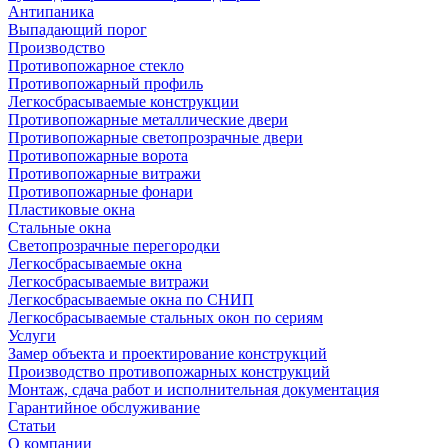
Антипаника
Выпадающий порог
Производство
Противопожарное стекло
Противопожарный профиль
Легкосбрасываемые конструкции
Противопожарные металлические двери
Противопожарные светопрозрачные двери
Противопожарные ворота
Противопожарные витражи
Противопожарные фонари
Пластиковые окна
Стальные окна
Светопрозрачные перегородки
Легкосбрасываемые окна
Легкосбрасываемые витражи
Легкосбрасываемые окна по СНИП
Легкосбрасываемые стальных окон по сериям
Услуги
Замер объекта и проектирование конструкций
Производство противопожарных конструкций
Монтаж, сдача работ и исполнительная документация
Гарантийное обслуживание
Статьи
О компании