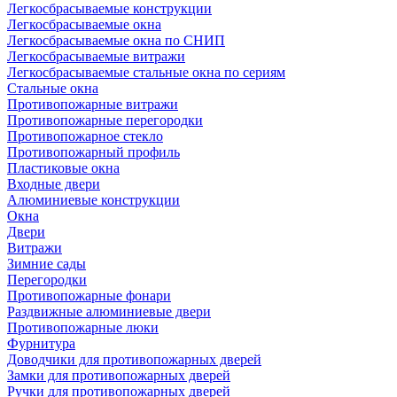
Легкосбрасываемые конструкции
Легкосбрасываемые окна
Легкосбрасываемые окна по СНИП
Легкосбрасываемые витражи
Легкосбрасываемые стальные окна по сериям
Стальные окна
Противопожарные витражи
Противопожарные перегородки
Противопожарное стекло
Противопожарный профиль
Пластиковые окна
Входные двери
Алюминиевые конструкции
Окна
Двери
Витражи
Зимние сады
Перегородки
Противопожарные фонари
Раздвижные алюминиевые двери
Противопожарные люки
Фурнитура
Доводчики для противопожарных дверей
Замки для противопожарных дверей
Ручки для противопожарных дверей