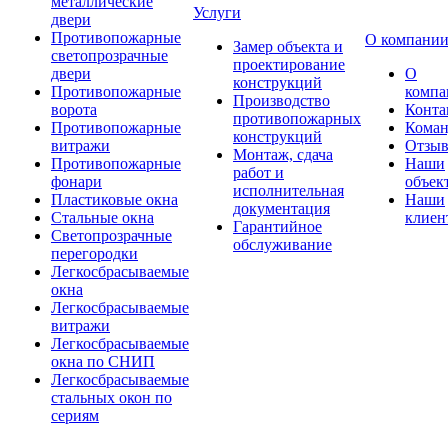
металлические
Услуги
двери
Противопожарные
О компани
Замер объекта и
светопрозрачные
проектирование
двери
О
конструкций
Противопожарные
компа
Производство
ворота
Конта
противопожарных
Противопожарные
Коман
конструкций
витражи
Отзы
Монтаж, сдача
Противопожарные
Наши
работ и
фонари
объек
исполнительная
Пластиковые окна
Наши
документация
Стальные окна
клиен
Гарантийное
Светопрозрачные
обслуживание
перегородки
Легкосбрасываемые
окна
Легкосбрасываемые
витражи
Легкосбрасываемые
окна по СНИП
Легкосбрасываемые
стальных окон по
сериям