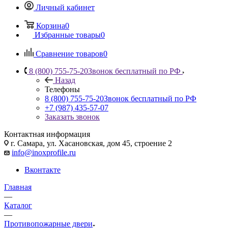
Личный кабинет
Корзина
0
Избранные товары
0
Сравнение товаров
0
8 (800) 755-75-20
Звонок бесплатный по РФ
Назад
Телефоны
8 (800) 755-75-20
Звонок бесплатный по РФ
+7 (987) 435-57-07
Заказать звонок
Контактная информация
г. Самара, ул. Хасановская, дом 45, строение 2
info@inoxprofile.ru
Вконтакте
Главная
—
Каталог
—
Противопожарные двери