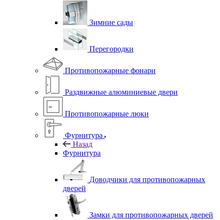
Зимние сады
Перегородки
Противопожарные фонари
Раздвижные алюминиевые двери
Противопожарные люки
Фурнитура
Назад
Фурнитура
Доводчики для противопожарных
дверей
Замки для противопожарных дверей