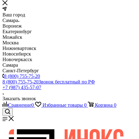
Ваш город
Самара
Воронеж
Екатеринбург
Можайск
Москва
Нижневартовск
Новосибирск
Новочеркасск
Самара
Санкт-Петербург
8 (800) 755-75-20
8 (800) 755-75-20
Звонок бесплатный по РФ
+7 (987) 435-57-07
Заказать звонок
Сравнение
0
Избранные товары
0
Корзина
0