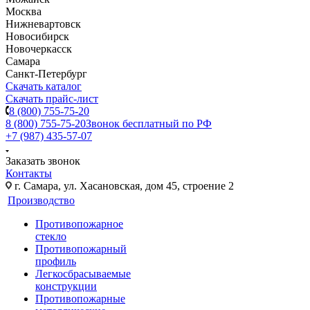
Москва
Нижневартовск
Новосибирск
Новочеркасск
Самара
Санкт-Петербург
Скачать каталог
Скачать прайс-лист
8 (800) 755-75-20
8 (800) 755-75-20
Звонок бесплатный по РФ
+7 (987) 435-57-07
Заказать звонок
Контакты
г. Самара, ул. Хасановская, дом 45, строение 2
Производство
Противопожарное
стекло
Противопожарный
профиль
Легкосбрасываемые
конструкции
Противопожарные