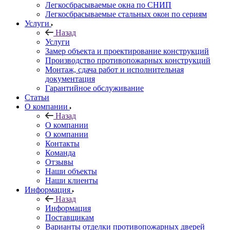
Легкосбрасываемые окна по СНИП
Легкосбрасываемые стальных окон по сериям
Услуги
Назад
Услуги
Замер объекта и проектирование конструкций
Производство противопожарных конструкций
Монтаж, сдача работ и исполнительная
документация
Гарантийное обслуживание
Статьи
О компании
Назад
О компании
О компании
Контакты
Команда
Отзывы
Наши объекты
Наши клиенты
Информация
Назад
Информация
Поставщикам
Варианты отделки противопожарных дверей