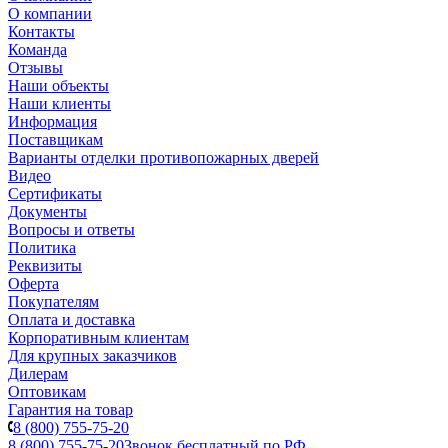
О компании
Контакты
Команда
Отзывы
Наши объекты
Наши клиенты
Информация
Поставщикам
Варианты отделки противопожарных дверей
Видео
Сертификаты
Документы
Вопросы и ответы
Политика
Реквизиты
Оферта
Покупателям
Оплата и доставка
Корпоративным клиентам
Для крупных заказчиков
Дилерам
Оптовикам
Гарантия на товар
8 (800) 755-75-20
8 (800) 755-75-20
Звонок бесплатный по РФ