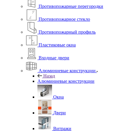
Противопожарные перегородки
Противопожарное стекло
Противопожарный профиль
Пластиковые окна
Входные двери
Алюминиевые конструкции
Назад
Алюминиевые конструкции
Окна
Двери
Витражи