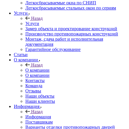
Легкосбрасываемые окна по СНИП
Легкосбрасываемые стальных окон по сериям
Услуги
Назад
Услуги
Замер объекта и проектирование конструкций
Производство противопожарных конструкций
Монтаж, сдача работ и исполнительная
документация
Гарантийное обслуживание
Статьи
О компании
Назад
О компании
О компании
Контакты
Команда
Отзывы
Наши объекты
Наши клиенты
Информация
Назад
Информация
Поставщикам
Варианты отделки противопожарных дверей