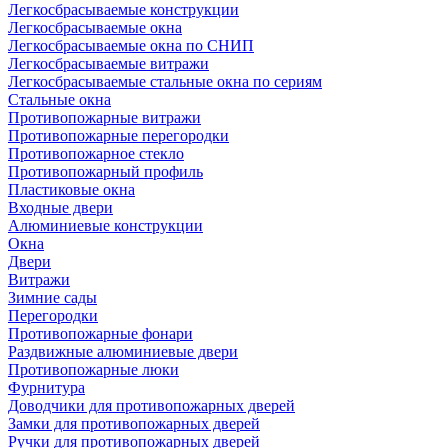
Легкосбрасываемые конструкции
Легкосбрасываемые окна
Легкосбрасываемые окна по СНИП
Легкосбрасываемые витражи
Легкосбрасываемые стальные окна по сериям
Стальные окна
Противопожарные витражи
Противопожарные перегородки
Противопожарное стекло
Противопожарный профиль
Пластиковые окна
Входные двери
Алюминиевые конструкции
Окна
Двери
Витражи
Зимние сады
Перегородки
Противопожарные фонари
Раздвижные алюминиевые двери
Противопожарные люки
Фурнитура
Доводчики для противопожарных дверей
Замки для противопожарных дверей
Ручки для противопожарных дверей