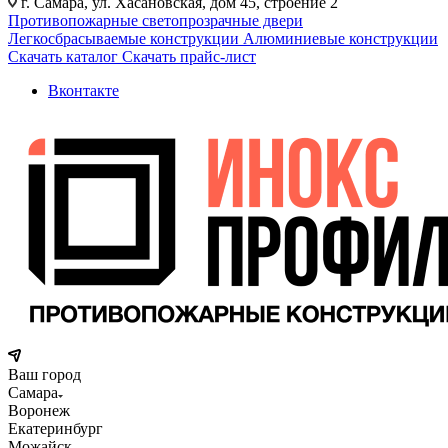
г. Самара, ул. Хасановская, дом 45, строение 2
Противопожарные светопрозрачные двери
Легкосбрасываемые конструкции
Алюминиевые конструкции
Скачать каталог
Скачать прайс-лист
Вконтакте
Ваш город
Самара
Воронеж
Екатеринбург
Можайск