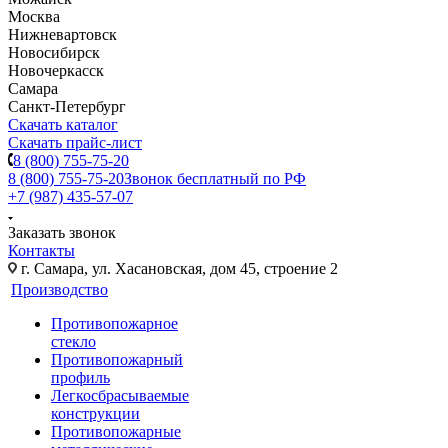
Москва
Нижневартовск
Новосибирск
Новочеркасск
Самара
Санкт-Петербург
Скачать каталог
Скачать прайс-лист
8 (800) 755-75-20
8 (800) 755-75-20
Звонок бесплатный по РФ
+7 (987) 435-57-07
Заказать звонок
Контакты
г. Самара, ул. Хасановская, дом 45, строение 2
Производство
Противопожарное
стекло
Противопожарный
профиль
Легкосбрасываемые
конструкции
Противопожарные