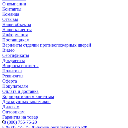
О компании
Контакты
Команда
Отзывы
Наши объекты
Наши клиенты
Информация
Поставщикам
Варианты отделки противопожарных дверей
Видео
Сертификаты
Документы
Вопросы и ответы
Политика
Реквизиты
Оферта
Покупателям
Оплата и доставка
Корпоративным клиентам
Для крупных заказчиков
Дилерам
Оптовикам
Гарантия на товар
8 (800) 755-75-20
8 (800) 755-75-20
Звонок бесплатный по РФ