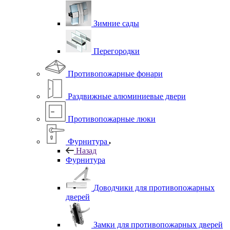
Зимние сады
Перегородки
Противопожарные фонари
Раздвижные алюминиевые двери
Противопожарные люки
Фурнитура
Назад
Фурнитура
Доводчики для противопожарных
дверей
Замки для противопожарных дверей