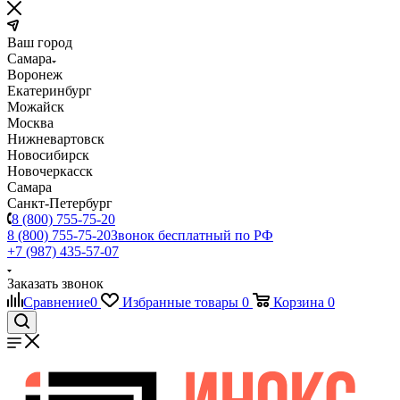
Ваш город
Самара
Воронеж
Екатеринбург
Можайск
Москва
Нижневартовск
Новосибирск
Новочеркасск
Самара
Санкт-Петербург
8 (800) 755-75-20
8 (800) 755-75-20
Звонок бесплатный по РФ
+7 (987) 435-57-07
Заказать звонок
Сравнение
0
Избранные товары
0
Корзина
0