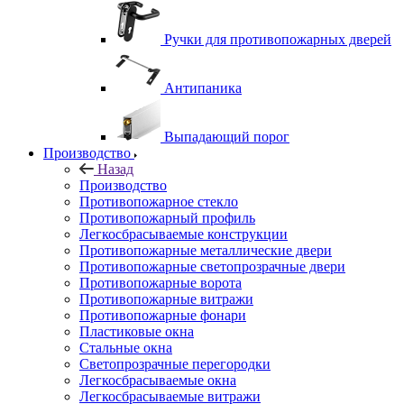
Ручки для противопожарных дверей
Антипаника
Выпадающий порог
Производство
Назад
Производство
Противопожарное стекло
Противопожарный профиль
Легкосбрасываемые конструкции
Противопожарные металлические двери
Противопожарные светопрозрачные двери
Противопожарные ворота
Противопожарные витражи
Противопожарные фонари
Пластиковые окна
Стальные окна
Светопрозрачные перегородки
Легкосбрасываемые окна
Легкосбрасываемые витражи