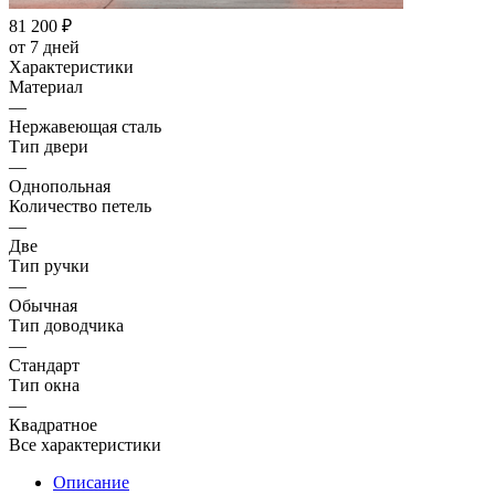
81 200
₽
от 7 дней
Характеристики
Материал
—
Нержавеющая сталь
Тип двери
—
Однопольная
Количество петель
—
Две
Тип ручки
—
Обычная
Тип доводчика
—
Стандарт
Тип окна
—
Квадратное
Все характеристики
Описание