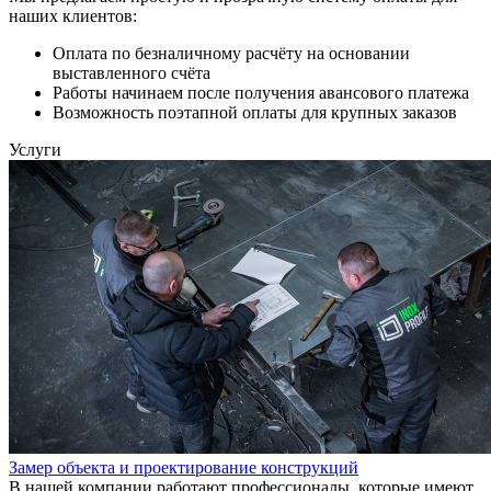
наших клиентов:
Оплата по безналичному расчёту на основании
выставленного счёта
Работы начинаем после получения авансового платежа
Возможность поэтапной оплаты для крупных заказов
Услуги
Замер объекта и проектирование конструкций
В нашей компании работают профессионалы, которые имеют