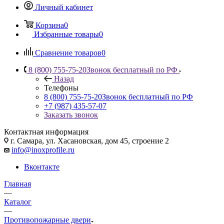
Личный кабинет
Корзина
0
Избранные товары
0
Сравнение товаров
0
8 (800) 755-75-20
Звонок бесплатный по РФ
Назад
Телефоны
8 (800) 755-75-20
Звонок бесплатный по РФ
+7 (987) 435-57-07
Заказать звонок
Контактная информация
г. Самара, ул. Хасановская, дом 45, строение 2
info@inoxprofile.ru
Вконтакте
Главная
—
Каталог
—
Противопожарные двери