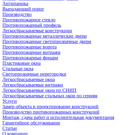
Антипаника
Выпадающий порог
Производство
Противопожарное стекло
Противопожарный профиль
Легкосбрасываемые конструкции
Противопожарные металлические двери
Противопожарные светопрозрачные двери
Противопожарные ворота
Противопожарные витражи
Противопожарные фонари
Пластиковые окна
Стальные окна
Светопрозрачные перегородки
Легкосбрасываемые окна
Легкосбрасываемые витражи
Легкосбрасываемые окна по СНИП
Легкосбрасываемые стальных окон по сериям
Услуги
Замер объекта и проектирование конструкций
Производство противопожарных конструкций
Монтаж, сдача работ и исполнительная документация
Гарантийное обслуживание
Статьи
О компании