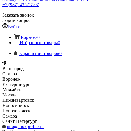
+7 (987) 435-57-07
Заказать звонок
Задать вопрос
Войти
Корзина
0
Избранные товары
0
Сравнение товаров
0
Ваш город
Самара
Воронеж
Екатеринбург
Можайск
Москва
Нижневартовск
Новосибирск
Новочеркасск
Самара
Санкт-Петербург
info@inoxprofile.ru