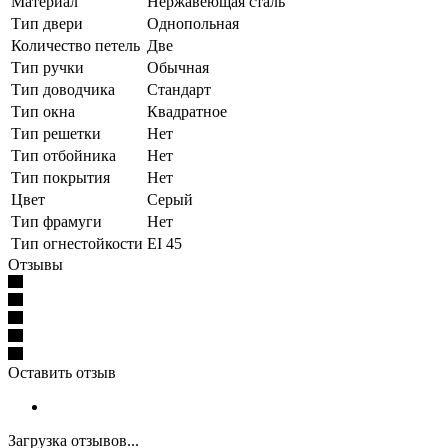
Материал
Нержавеющая сталь
Тип двери
Однопольная
Количество петель
Две
Тип ручки
Обычная
Тип доводчика
Стандарт
Тип окна
Квадратное
Тип решетки
Нет
Тип отбойника
Нет
Тип покрытия
Нет
Цвет
Серый
Тип фрамуги
Нет
Тип огнестойкости
EI 45
Отзывы
Оставить отзыв
Загрузка отзывов...