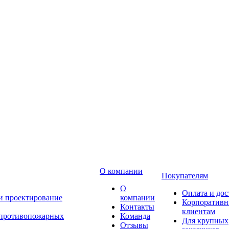
О компании
Покупателям
О
Оплата и дос
 и проектирование
компании
Корпоратив
Контакты
клиентам
 противопожарных
Команда
Для крупных
Отзывы