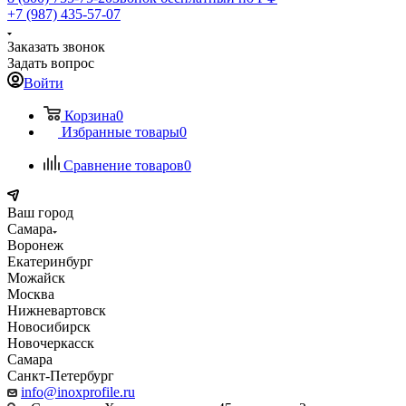
+7 (987) 435-57-07
Заказать звонок
Задать вопрос
Войти
Корзина
0
Избранные товары
0
Сравнение товаров
0
Ваш город
Самара
Воронеж
Екатеринбург
Можайск
Москва
Нижневартовск
Новосибирск
Новочеркасск
Самара
Санкт-Петербург
info@inoxprofile.ru