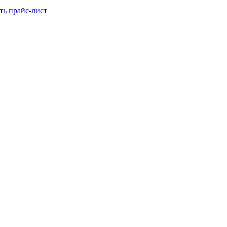
ть прайс-лист