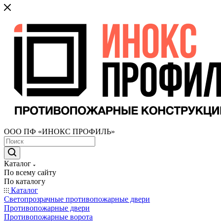
ООО ПФ «ИНОКС ПРОФИЛЬ»
Каталог
По всему сайту
По каталогу
Каталог
Светопрозрачные противопожарные двери
Противопожарные двери
Противопожарные ворота