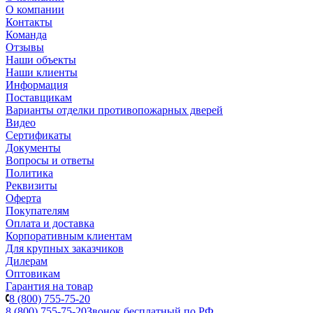
О компании
Контакты
Команда
Отзывы
Наши объекты
Наши клиенты
Информация
Поставщикам
Варианты отделки противопожарных дверей
Видео
Сертификаты
Документы
Вопросы и ответы
Политика
Реквизиты
Оферта
Покупателям
Оплата и доставка
Корпоративным клиентам
Для крупных заказчиков
Дилерам
Оптовикам
Гарантия на товар
8 (800) 755-75-20
8 (800) 755-75-20
Звонок бесплатный по РФ