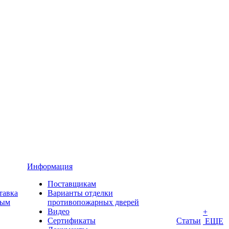
Информация
Поставщикам
тавка
Варианты отделки
ным
противопожарных дверей
Видео
+
Сертификаты
Статьи
ЕЩЕ