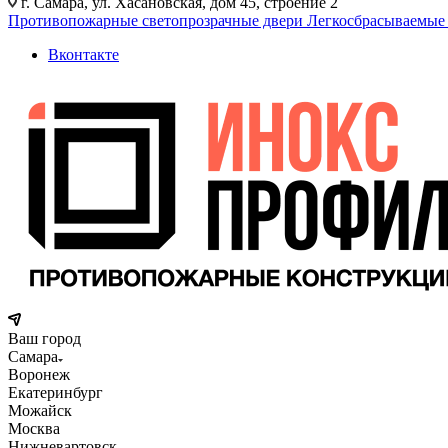
г. Самара, ул. Хасановская, дом 45, строение 2
Противопожарные светопрозрачные двери
Легкосбрасываемые
Вконтакте
Ваш город
Самара
Воронеж
Екатеринбург
Можайск
Москва
Нижневартовск