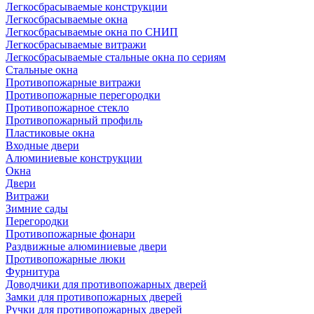
Легкосбрасываемые конструкции
Легкосбрасываемые окна
Легкосбрасываемые окна по СНИП
Легкосбрасываемые витражи
Легкосбрасываемые стальные окна по сериям
Стальные окна
Противопожарные витражи
Противопожарные перегородки
Противопожарное стекло
Противопожарный профиль
Пластиковые окна
Входные двери
Алюминиевые конструкции
Окна
Двери
Витражи
Зимние сады
Перегородки
Противопожарные фонари
Раздвижные алюминиевые двери
Противопожарные люки
Фурнитура
Доводчики для противопожарных дверей
Замки для противопожарных дверей
Ручки для противопожарных дверей