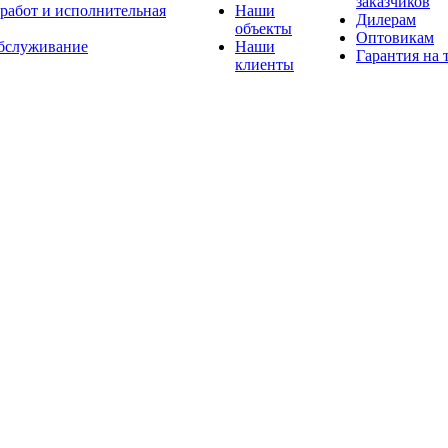
заказчиков
 работ и исполнительная
Наши
Дилерам
объекты
Оптовикам
бслуживание
Наши
Гарантия на 
клиенты