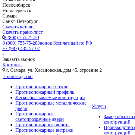
Новосибирск
Новочеркасск
Самара
Санкт-Петербург
Скачать каталог
Скачать прайс-лист
8 (800) 755-75-20
8 (800) 755-75-20
Звонок бесплатный по РФ
+7 (987) 435-57-07
Заказать звонок
Контакты
г. Самара, ул. Хасановская, дом 45, строение 2
Производство
Противопожарное стекло
Противопожарный профиль
Легкосбрасываемые конструкции
Противопожарные металлические
Услуги
двери
Противопожарные
Замер объекта
светопрозрачные двери
конструкций
Противопожарные ворота
Производство
Противопожарные витражи
конструкций