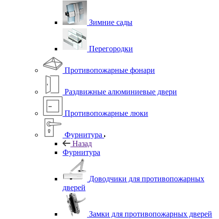
Зимние сады
Перегородки
Противопожарные фонари
Раздвижные алюминиевые двери
Противопожарные люки
Фурнитура
Назад
Фурнитура
Доводчики для противопожарных
дверей
Замки для противопожарных дверей