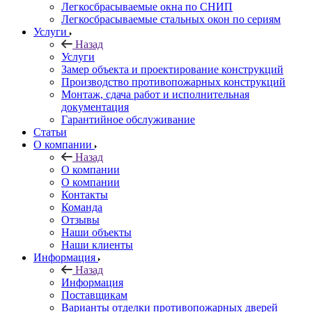
Легкосбрасываемые окна по СНИП
Легкосбрасываемые стальных окон по сериям
Услуги
Назад
Услуги
Замер объекта и проектирование конструкций
Производство противопожарных конструкций
Монтаж, сдача работ и исполнительная
документация
Гарантийное обслуживание
Статьи
О компании
Назад
О компании
О компании
Контакты
Команда
Отзывы
Наши объекты
Наши клиенты
Информация
Назад
Информация
Поставщикам
Варианты отделки противопожарных дверей