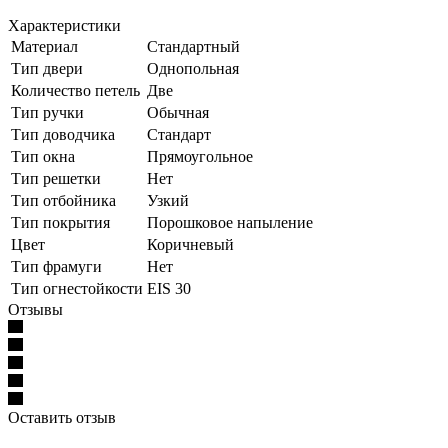
Характеристики
Материал
Стандартный
Тип двери
Однопольная
Количество петель
Две
Тип ручки
Обычная
Тип доводчика
Стандарт
Тип окна
Прямоугольное
Тип решетки
Нет
Тип отбойника
Узкий
Тип покрытия
Порошковое напыление
Цвет
Коричневый
Тип фрамуги
Нет
Тип огнестойкости
EIS 30
Отзывы
Оставить отзыв