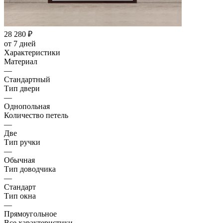
28 280
₽
от 7 дней
Характеристики
Материал
—
Стандартный
Тип двери
—
Однопольная
Количество петель
—
Две
Тип ручки
—
Обычная
Тип доводчика
—
Стандарт
Тип окна
—
Прямоугольное
Все характеристики