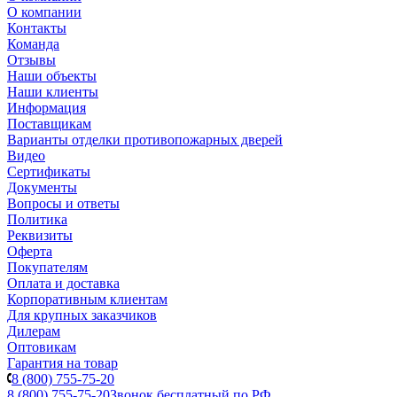
О компании
Контакты
Команда
Отзывы
Наши объекты
Наши клиенты
Информация
Поставщикам
Варианты отделки противопожарных дверей
Видео
Сертификаты
Документы
Вопросы и ответы
Политика
Реквизиты
Оферта
Покупателям
Оплата и доставка
Корпоративным клиентам
Для крупных заказчиков
Дилерам
Оптовикам
Гарантия на товар
8 (800) 755-75-20
8 (800) 755-75-20
Звонок бесплатный по РФ