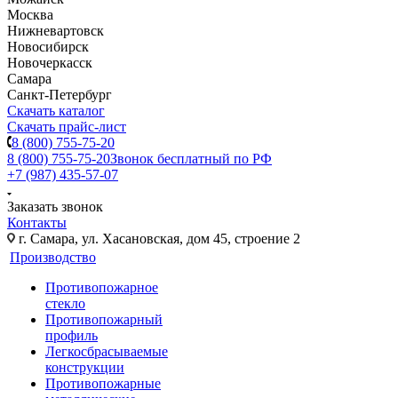
Москва
Нижневартовск
Новосибирск
Новочеркасск
Самара
Санкт-Петербург
Скачать каталог
Скачать прайс-лист
8 (800) 755-75-20
8 (800) 755-75-20
Звонок бесплатный по РФ
+7 (987) 435-57-07
Заказать звонок
Контакты
г. Самара, ул. Хасановская, дом 45, строение 2
Производство
Противопожарное
стекло
Противопожарный
профиль
Легкосбрасываемые
конструкции
Противопожарные