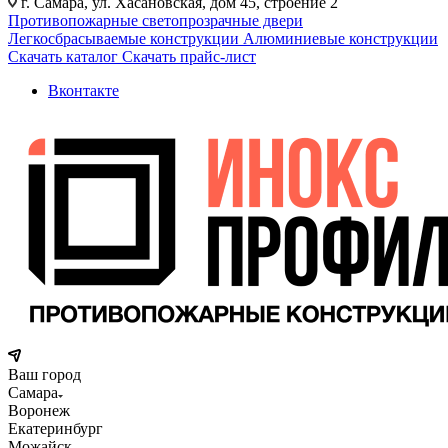
г. Самара, ул. Хасановская, дом 45, строение 2
Противопожарные светопрозрачные двери
Легкосбрасываемые конструкции
Алюминиевые конструкции
Скачать каталог
Скачать прайс-лист
Вконтакте
Ваш город
Самара
Воронеж
Екатеринбург
Можайск