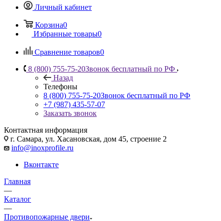
Личный кабинет
Корзина
0
Избранные товары
0
Сравнение товаров
0
8 (800) 755-75-20
Звонок бесплатный по РФ
Назад
Телефоны
8 (800) 755-75-20
Звонок бесплатный по РФ
+7 (987) 435-57-07
Заказать звонок
Контактная информация
г. Самара, ул. Хасановская, дом 45, строение 2
info@inoxprofile.ru
Вконтакте
Главная
—
Каталог
—
Противопожарные двери