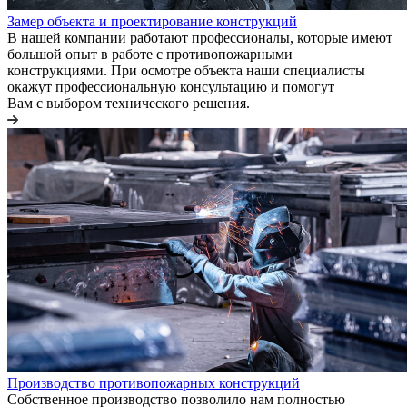
Замер объекта и проектирование конструкций
В нашей компании работают профессионалы, которые имеют
большой опыт в работе с противопожарными
конструкциями. При осмотре объекта наши специалисты
окажут профессиональную консультацию и помогут
Вам с выбором технического решения.
Производство противопожарных конструкций
Собственное производство позволило нам полностью