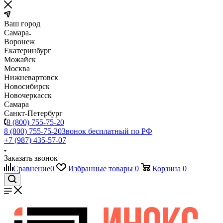
Ваш город
Самара
Воронеж
Екатеринбург
Можайск
Москва
Нижневартовск
Новосибирск
Новочеркасск
Самара
Санкт-Петербург
8 (800) 755-75-20
8 (800) 755-75-20
Звонок бесплатный по РФ
+7 (987) 435-57-07
Заказать звонок
Сравнение
0
Избранные товары
0
Корзина
0