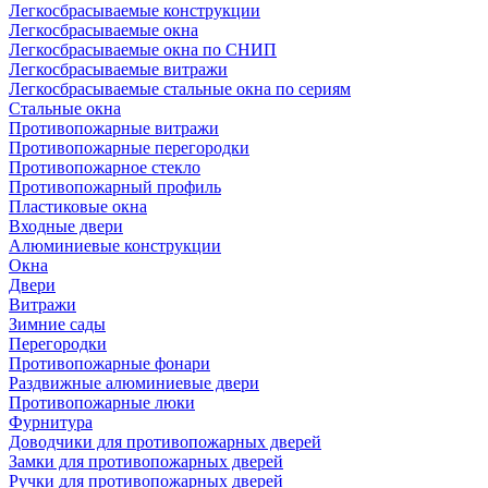
Легкосбрасываемые конструкции
Легкосбрасываемые окна
Легкосбрасываемые окна по СНИП
Легкосбрасываемые витражи
Легкосбрасываемые стальные окна по сериям
Стальные окна
Противопожарные витражи
Противопожарные перегородки
Противопожарное стекло
Противопожарный профиль
Пластиковые окна
Входные двери
Алюминиевые конструкции
Окна
Двери
Витражи
Зимние сады
Перегородки
Противопожарные фонари
Раздвижные алюминиевые двери
Противопожарные люки
Фурнитура
Доводчики для противопожарных дверей
Замки для противопожарных дверей
Ручки для противопожарных дверей