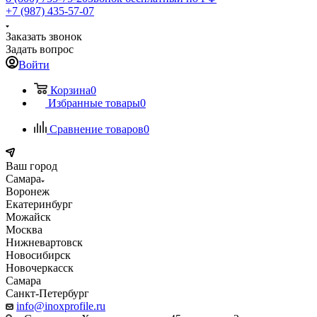
+7 (987) 435-57-07
Заказать звонок
Задать вопрос
Войти
Корзина
0
Избранные товары
0
Сравнение товаров
0
Ваш город
Самара
Воронеж
Екатеринбург
Можайск
Москва
Нижневартовск
Новосибирск
Новочеркасск
Самара
Санкт-Петербург
info@inoxprofile.ru