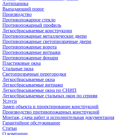
Антипаника
Выпадающий порог
Производство
Противопожарное стекло
Противопожарный профиль
Легкосбрасываемые конструкции
Противопожарные металлические двери
Противопожарные светопрозрачные двери
Противопожарные ворота
Противопожарные витражи
Противопожарные фонари
Пластиковые окна
Стальные окна
Светопрозрачные перегородки
Легкосбрасываемые окна
Легкосбрасываемые витражи
Легкосбрасываемые окна по СНИП
Легкосбрасываемые стальных окон по сериям
Услуги
Замер объекта и проектирование конструкций
Производство противопожарных конструкций
Монтаж, сдача работ и исполнительная документация
Гарантийное обслуживание
Статьи
О компании