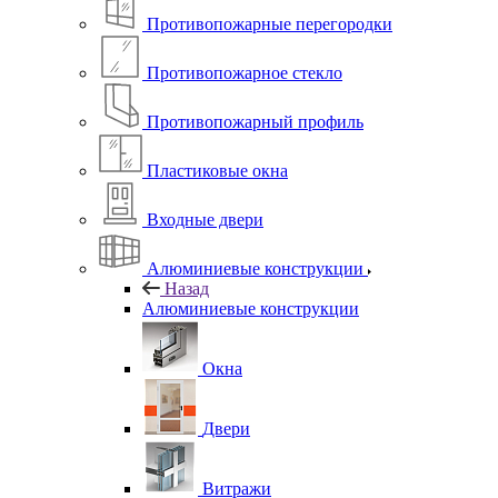
Противопожарные перегородки
Противопожарное стекло
Противопожарный профиль
Пластиковые окна
Входные двери
Алюминиевые конструкции
Назад
Алюминиевые конструкции
Окна
Двери
Витражи