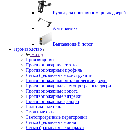
Ручки для противопожарных дверей
Антипаника
Выпадающий порог
Производство
Назад
Производство
Противопожарное стекло
Противопожарный профиль
Легкосбрасываемые конструкции
Противопожарные металлические двери
Противопожарные светопрозрачные двери
Противопожарные ворота
Противопожарные витражи
Противопожарные фонари
Пластиковые окна
Стальные окна
Светопрозрачные перегородки
Легкосбрасываемые окна
Легкосбрасываемые витражи