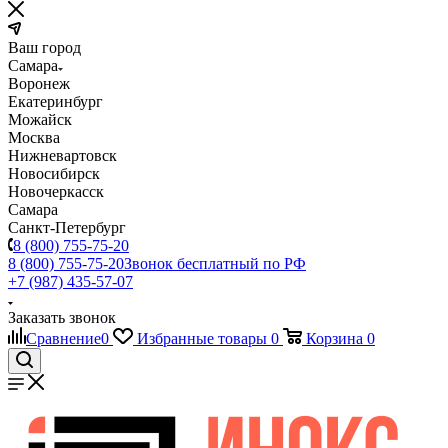
Ваш город
Самара
Воронеж
Екатеринбург
Можайск
Москва
Нижневартовск
Новосибирск
Новочеркасск
Самара
Санкт-Петербург
8 (800) 755-75-20
8 (800) 755-75-20
Звонок бесплатный по РФ
+7 (987) 435-57-07
Заказать звонок
Сравнение
0
Избранные товары
0
Корзина
0