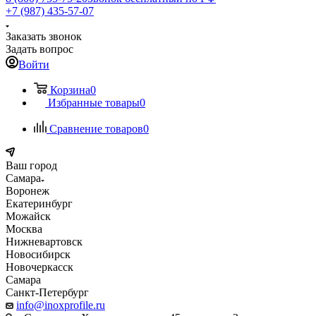
+7 (987) 435-57-07
Заказать звонок
Задать вопрос
Войти
Корзина
0
Избранные товары
0
Сравнение товаров
0
Ваш город
Самара
Воронеж
Екатеринбург
Можайск
Москва
Нижневартовск
Новосибирск
Новочеркасск
Самара
Санкт-Петербург
info@inoxprofile.ru