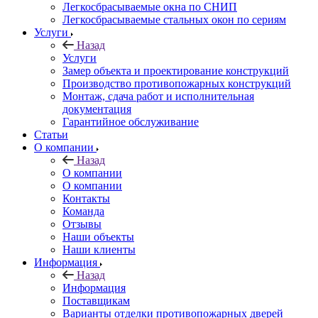
Легкосбрасываемые окна по СНИП
Легкосбрасываемые стальных окон по сериям
Услуги
Назад
Услуги
Замер объекта и проектирование конструкций
Производство противопожарных конструкций
Монтаж, сдача работ и исполнительная
документация
Гарантийное обслуживание
Статьи
О компании
Назад
О компании
О компании
Контакты
Команда
Отзывы
Наши объекты
Наши клиенты
Информация
Назад
Информация
Поставщикам
Варианты отделки противопожарных дверей