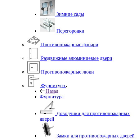
Зимние сады
Перегородки
Противопожарные фонари
Раздвижные алюминиевые двери
Противопожарные люки
Фурнитура
Назад
Фурнитура
Доводчики для противопожарных
дверей
Замки для противопожарных дверей