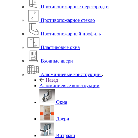
Противопожарные перегородки
Противопожарное стекло
Противопожарный профиль
Пластиковые окна
Входные двери
Алюминиевые конструкции
Назад
Алюминиевые конструкции
Окна
Двери
Витражи