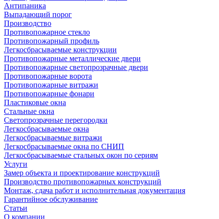
Антипаника
Выпадающий порог
Производство
Противопожарное стекло
Противопожарный профиль
Легкосбрасываемые конструкции
Противопожарные металлические двери
Противопожарные светопрозрачные двери
Противопожарные ворота
Противопожарные витражи
Противопожарные фонари
Пластиковые окна
Стальные окна
Светопрозрачные перегородки
Легкосбрасываемые окна
Легкосбрасываемые витражи
Легкосбрасываемые окна по СНИП
Легкосбрасываемые стальных окон по сериям
Услуги
Замер объекта и проектирование конструкций
Производство противопожарных конструкций
Монтаж, сдача работ и исполнительная документация
Гарантийное обслуживание
Статьи
О компании