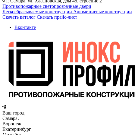
г. Самара, ул. Хасановская, дом 45, строение 2
Противопожарные светопрозрачные двери
Легкосбрасываемые конструкции
Алюминиевые конструкции
Скачать каталог
Скачать прайс-лист
Вконтакте
Ваш город
Самара
Воронеж
Екатеринбург
Можайск