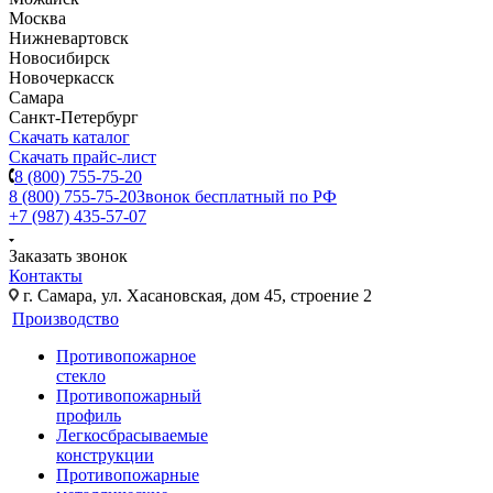
Москва
Нижневартовск
Новосибирск
Новочеркасск
Самара
Санкт-Петербург
Скачать каталог
Скачать прайс-лист
8 (800) 755-75-20
8 (800) 755-75-20
Звонок бесплатный по РФ
+7 (987) 435-57-07
Заказать звонок
Контакты
г. Самара, ул. Хасановская, дом 45, строение 2
Производство
Противопожарное
стекло
Противопожарный
профиль
Легкосбрасываемые
конструкции
Противопожарные