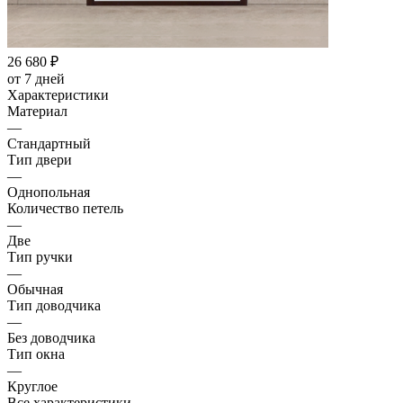
26 680
₽
от 7 дней
Характеристики
Материал
—
Стандартный
Тип двери
—
Однопольная
Количество петель
—
Две
Тип ручки
—
Обычная
Тип доводчика
—
Без доводчика
Тип окна
—
Круглое
Все характеристики