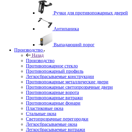
Ручки для противопожарных дверей
Антипаника
Выпадающий порог
Производство
Назад
Производство
Противопожарное стекло
Противопожарный профиль
Легкосбрасываемые конструкции
Противопожарные металлические двери
Противопожарные светопрозрачные двери
Противопожарные ворота
Противопожарные витражи
Противопожарные фонари
Пластиковые окна
Стальные окна
Светопрозрачные перегородки
Легкосбрасываемые окна
Легкосбрасываемые витражи