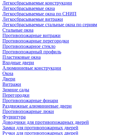
Легкосбрасываемые конструкции
Легкосбрасываемые окна
Легкосбрасываемые окна по СНИП
Легкосбрасываемые витражи
Легкосбрасываемые стальные окна по сериям
Стальные окна
Противопожарные витражи
Противопожарные перегородки
Противопожарное стекло
Противопожарный профиль
Пластиковые окна
Входные двери
Алюминиевые конструкции
Окна
Двери
Витражи
Зимние сады
Перегородки
Противопожарные фонари
Раздвижные алюминиевые двери
Противопожарные люки
Фурнитура
Доводчики для противопожарных дверей
Замки для противопожарных дверей
Ручки для противопожарных дверей