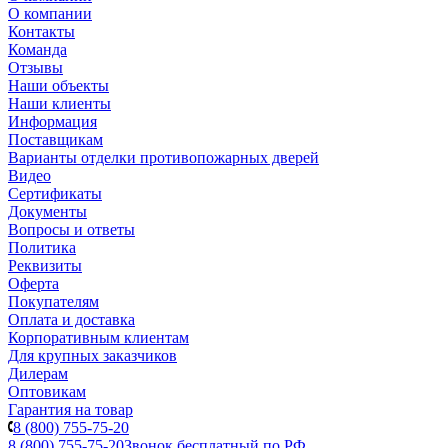
О компании
Контакты
Команда
Отзывы
Наши объекты
Наши клиенты
Информация
Поставщикам
Варианты отделки противопожарных дверей
Видео
Сертификаты
Документы
Вопросы и ответы
Политика
Реквизиты
Оферта
Покупателям
Оплата и доставка
Корпоративным клиентам
Для крупных заказчиков
Дилерам
Оптовикам
Гарантия на товар
8 (800) 755-75-20
8 (800) 755-75-20
Звонок бесплатный по РФ