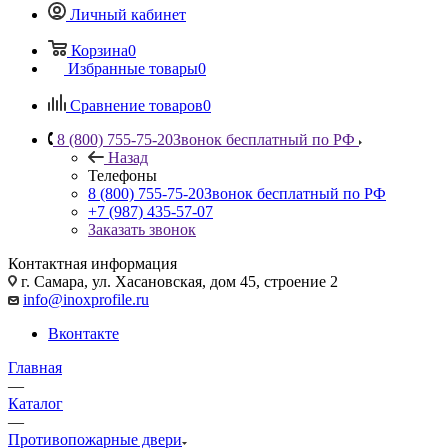
Личный кабинет
Корзина
0
Избранные товары
0
Сравнение товаров
0
8 (800) 755-75-20
Звонок бесплатный по РФ
Назад
Телефоны
8 (800) 755-75-20
Звонок бесплатный по РФ
+7 (987) 435-57-07
Заказать звонок
Контактная информация
г. Самара, ул. Хасановская, дом 45, строение 2
info@inoxprofile.ru
Вконтакте
Главная
—
Каталог
—
Противопожарные двери