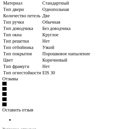
Материал
Стандартный
Тип двери
Однопольная
Количество петель
Две
Тип ручки
Обычная
Тип доводчика
Без доводчика
Тип окна
Круглое
Тип решетки
Нет
Тип отбойника
Узкий
Тип покрытия
Порошковое напыление
Цвет
Коричневый
Тип фрамуги
Нет
Тип огнестойкости
EIS 30
Отзывы
Оставить отзыв