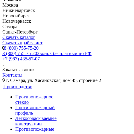
Москва
Нижневартовск
Новосибирск
Новочеркасск
Самара
Санкт-Петербург
Скачать каталог
Скачать прайс-лист
8 (800) 755-75-20
8 (800) 755-75-20
Звонок бесплатный по РФ
+7 (987) 435-57-07
Заказать звонок
Контакты
г. Самара, ул. Хасановская, дом 45, строение 2
Производство
Противопожарное
стекло
Противопожарный
профиль
Легкосбрасываемые
конструкции
Противопожарные