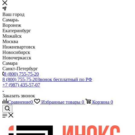
Ваш город
Самара
Воронеж
Екатеринбург
Можайск
Москва
Нижневартовск
Новосибирск
Новочеркасск
Самара
Санкт-Петербург
8 (800) 755-75-20
8 (800) 755-75-20
Звонок бесплатный по РФ
+7 (987) 435-57-07
Заказать звонок
Сравнение
0
Избранные товары
0
Корзина
0