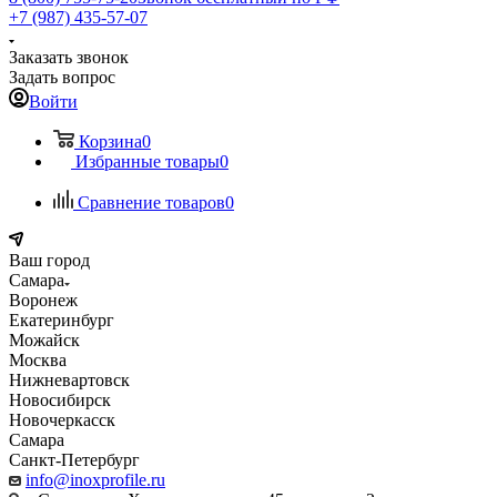
+7 (987) 435-57-07
Заказать звонок
Задать вопрос
Войти
Корзина
0
Избранные товары
0
Сравнение товаров
0
Ваш город
Самара
Воронеж
Екатеринбург
Можайск
Москва
Нижневартовск
Новосибирск
Новочеркасск
Самара
Санкт-Петербург
info@inoxprofile.ru