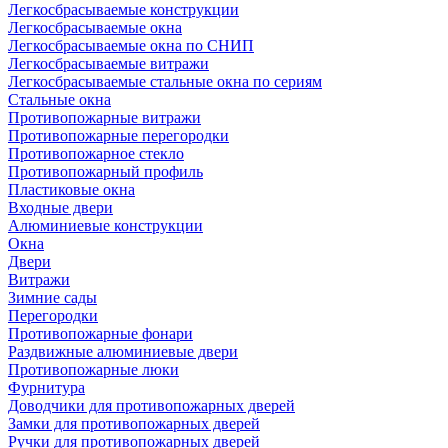
Легкосбрасываемые конструкции
Легкосбрасываемые окна
Легкосбрасываемые окна по СНИП
Легкосбрасываемые витражи
Легкосбрасываемые стальные окна по сериям
Стальные окна
Противопожарные витражи
Противопожарные перегородки
Противопожарное стекло
Противопожарный профиль
Пластиковые окна
Входные двери
Алюминиевые конструкции
Окна
Двери
Витражи
Зимние сады
Перегородки
Противопожарные фонари
Раздвижные алюминиевые двери
Противопожарные люки
Фурнитура
Доводчики для противопожарных дверей
Замки для противопожарных дверей
Ручки для противопожарных дверей