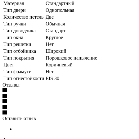
Материал
Стандартный
Тип двери
Однопольная
Количество петель
Две
Тип ручки
Обычная
Тип доводчика
Стандарт
Тип окна
Круглое
Тип решетки
Нет
Тип отбойника
Широкий
Тип покрытия
Порошковое напыление
Цвет
Коричневый
Тип фрамуги
Нет
Тип огнестойкости
EIS 30
Отзывы
Оставить отзыв