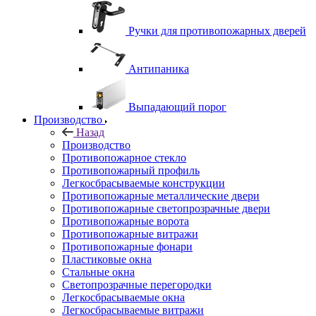
Ручки для противопожарных дверей
Антипаника
Выпадающий порог
Производство
Назад
Производство
Противопожарное стекло
Противопожарный профиль
Легкосбрасываемые конструкции
Противопожарные металлические двери
Противопожарные светопрозрачные двери
Противопожарные ворота
Противопожарные витражи
Противопожарные фонари
Пластиковые окна
Стальные окна
Светопрозрачные перегородки
Легкосбрасываемые окна
Легкосбрасываемые витражи