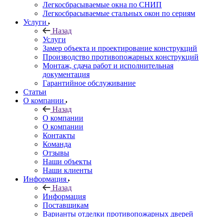
Легкосбрасываемые окна по СНИП
Легкосбрасываемые стальных окон по сериям
Услуги
Назад
Услуги
Замер объекта и проектирование конструкций
Производство противопожарных конструкций
Монтаж, сдача работ и исполнительная
документация
Гарантийное обслуживание
Статьи
О компании
Назад
О компании
О компании
Контакты
Команда
Отзывы
Наши объекты
Наши клиенты
Информация
Назад
Информация
Поставщикам
Варианты отделки противопожарных дверей