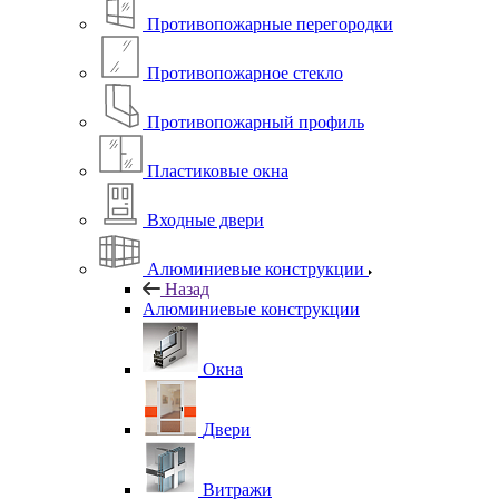
Противопожарные перегородки
Противопожарное стекло
Противопожарный профиль
Пластиковые окна
Входные двери
Алюминиевые конструкции
Назад
Алюминиевые конструкции
Окна
Двери
Витражи