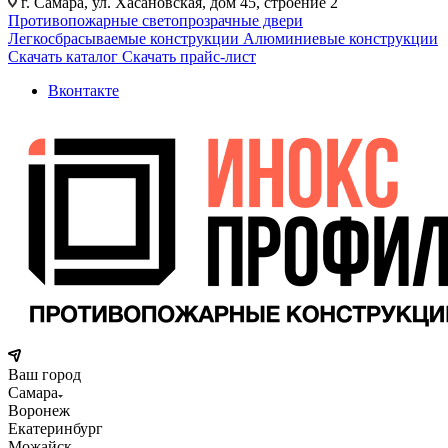
г. Самара, ул. Хасановская, дом 45, строение 2
Противопожарные светопрозрачные двери
Легкосбрасываемые конструкции
Алюминиевые конструкции
Скачать каталог
Скачать прайс-лист
Вконтакте
Ваш город
Самара
Воронеж
Екатеринбург
Можайск