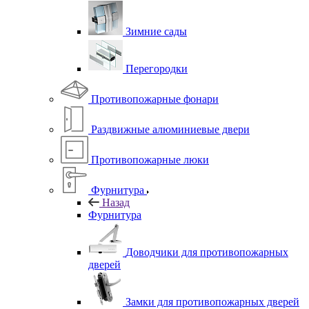
Зимние сады
Перегородки
Противопожарные фонари
Раздвижные алюминиевые двери
Противопожарные люки
Фурнитура
Назад
Фурнитура
Доводчики для противопожарных
дверей
Замки для противопожарных дверей