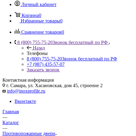
Личный кабинет
Корзина
0
Избранные товары
0
Сравнение товаров
0
8 (800) 755-75-20
Звонок бесплатный по РФ
Назад
Телефоны
8 (800) 755-75-20
Звонок бесплатный по РФ
+7 (987) 435-57-07
Заказать звонок
Контактная информация
г. Самара, ул. Хасановская, дом 45, строение 2
info@inoxprofile.ru
Вконтакте
Главная
—
Каталог
—
Противопожарные двери