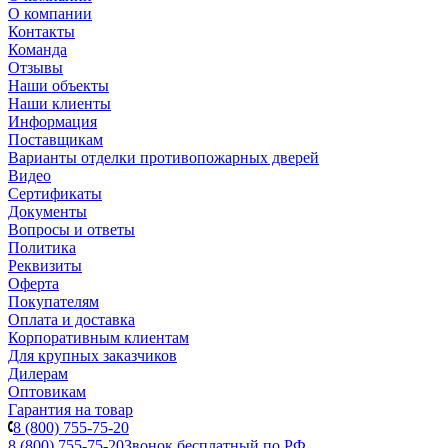
О компании
Контакты
Команда
Отзывы
Наши объекты
Наши клиенты
Информация
Поставщикам
Варианты отделки противопожарных дверей
Видео
Сертификаты
Документы
Вопросы и ответы
Политика
Реквизиты
Оферта
Покупателям
Оплата и доставка
Корпоративным клиентам
Для крупных заказчиков
Дилерам
Оптовикам
Гарантия на товар
8 (800) 755-75-20
8 (800) 755-75-20
Звонок бесплатный по РФ