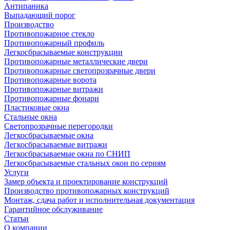
Антипаника
Выпадающий порог
Производство
Противопожарное стекло
Противопожарный профиль
Легкосбрасываемые конструкции
Противопожарные металлические двери
Противопожарные светопрозрачные двери
Противопожарные ворота
Противопожарные витражи
Противопожарные фонари
Пластиковые окна
Стальные окна
Светопрозрачные перегородки
Легкосбрасываемые окна
Легкосбрасываемые витражи
Легкосбрасываемые окна по СНИП
Легкосбрасываемые стальных окон по сериям
Услуги
Замер объекта и проектирование конструкций
Производство противопожарных конструкций
Монтаж, сдача работ и исполнительная документация
Гарантийное обслуживание
Статьи
О компании