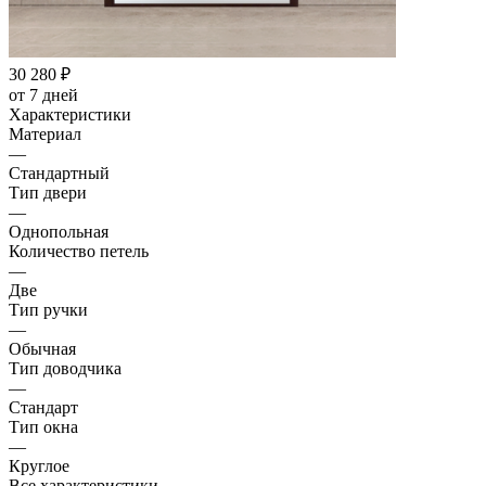
30 280
₽
от 7 дней
Характеристики
Материал
—
Стандартный
Тип двери
—
Однопольная
Количество петель
—
Две
Тип ручки
—
Обычная
Тип доводчика
—
Стандарт
Тип окна
—
Круглое
Все характеристики