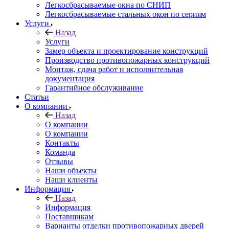
Легкосбрасываемые окна по СНИП
Легкосбрасываемые стальных окон по сериям
Услуги
Назад
Услуги
Замер объекта и проектирование конструкций
Производство противопожарных конструкций
Монтаж, сдача работ и исполнительная
документация
Гарантийное обслуживание
Статьи
О компании
Назад
О компании
О компании
Контакты
Команда
Отзывы
Наши объекты
Наши клиенты
Информация
Назад
Информация
Поставщикам
Варианты отделки противопожарных дверей