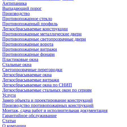
Антипаника
Выпадающий порог
Производство
Противопожарное стекло
Противопожарный профиль
Легкосбрасываемые конструкции
Противопожарные металлические двери
Противопожарные светопрозрачные двери
Противопожарные ворота
Противопожарные витражи
Противопожарные фонари
Пластиковые окна
Стальные окна
Светопрозрачные перегородки
Легкосбрасываемые окна
Легкосбрасываемые витражи
Легкосбрасываемые окна по СНИП
Легкосбрасываемые стальных окон по сериям
Услуги
Замер объекта и проектирование конструкций
Производство противопожарных конструкций
Монтаж, сдача работ и исполнительная документация
Гарантийное обслуживание
Статьи
О компании