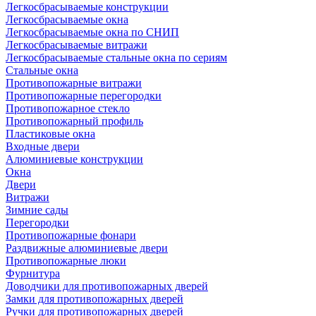
Легкосбрасываемые конструкции
Легкосбрасываемые окна
Легкосбрасываемые окна по СНИП
Легкосбрасываемые витражи
Легкосбрасываемые стальные окна по сериям
Стальные окна
Противопожарные витражи
Противопожарные перегородки
Противопожарное стекло
Противопожарный профиль
Пластиковые окна
Входные двери
Алюминиевые конструкции
Окна
Двери
Витражи
Зимние сады
Перегородки
Противопожарные фонари
Раздвижные алюминиевые двери
Противопожарные люки
Фурнитура
Доводчики для противопожарных дверей
Замки для противопожарных дверей
Ручки для противопожарных дверей