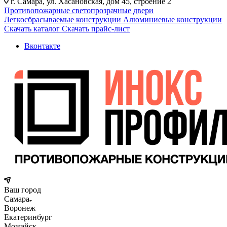
г. Самара, ул. Хасановская, дом 45, строение 2
Противопожарные светопрозрачные двери
Легкосбрасываемые конструкции
Алюминиевые конструкции
Скачать каталог
Скачать прайс-лист
Вконтакте
Ваш город
Самара
Воронеж
Екатеринбург
Можайск