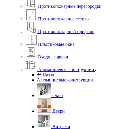
Противопожарные перегородки
Противопожарное стекло
Противопожарный профиль
Пластиковые окна
Входные двери
Алюминиевые конструкции
Назад
Алюминиевые конструкции
Окна
Двери
Витражи