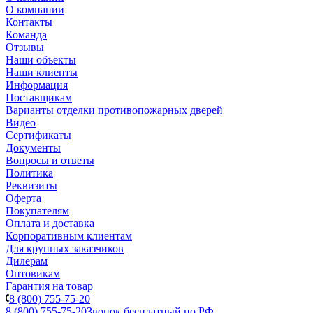
О компании
Контакты
Команда
Отзывы
Наши объекты
Наши клиенты
Информация
Поставщикам
Варианты отделки противопожарных дверей
Видео
Сертификаты
Документы
Вопросы и ответы
Политика
Реквизиты
Оферта
Покупателям
Оплата и доставка
Корпоративным клиентам
Для крупных заказчиков
Дилерам
Оптовикам
Гарантия на товар
8 (800) 755-75-20
8 (800) 755-75-20
Звонок бесплатный по РФ