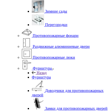
Зимние сады
Перегородки
Противопожарные фонари
Раздвижные алюминиевые двери
Противопожарные люки
Фурнитура
Назад
Фурнитура
Доводчики для противопожарных
дверей
Замки для противопожарных дверей