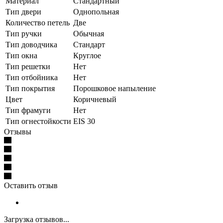
Материал
Стандартный
Тип двери
Однопольная
Количество петель
Две
Тип ручки
Обычная
Тип доводчика
Стандарт
Тип окна
Круглое
Тип решетки
Нет
Тип отбойника
Нет
Тип покрытия
Порошковое напыление
Цвет
Коричневый
Тип фрамуги
Нет
Тип огнестойкости
EIS 30
Отзывы
Оставить отзыв
Загрузка отзывов...