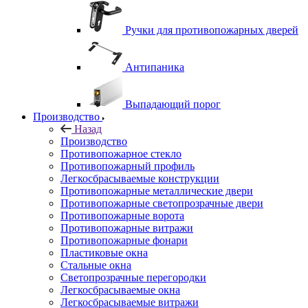
Ручки для противопожарных дверей
Антипаника
Выпадающий порог
Производство
Назад
Производство
Противопожарное стекло
Противопожарный профиль
Легкосбрасываемые конструкции
Противопожарные металлические двери
Противопожарные светопрозрачные двери
Противопожарные ворота
Противопожарные витражи
Противопожарные фонари
Пластиковые окна
Стальные окна
Светопрозрачные перегородки
Легкосбрасываемые окна
Легкосбрасываемые витражи