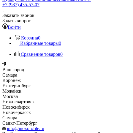
+7 (987) 435-57-07
Заказать звонок
Задать вопрос
Войти
Корзина
0
Избранные товары
0
Сравнение товаров
0
Ваш город
Самара
Воронеж
Екатеринбург
Можайск
Москва
Нижневартовск
Новосибирск
Новочеркасск
Самара
Санкт-Петербург
info@inoxprofile.ru