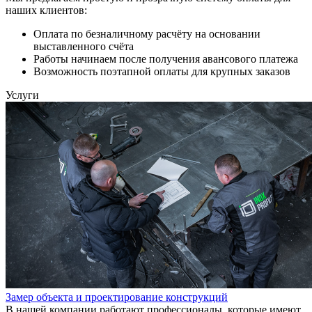
наших клиентов:
Оплата по безналичному расчёту на основании
выставленного счёта
Работы начинаем после получения авансового платежа
Возможность поэтапной оплаты для крупных заказов
Услуги
Замер объекта и проектирование конструкций
В нашей компании работают профессионалы, которые имеют