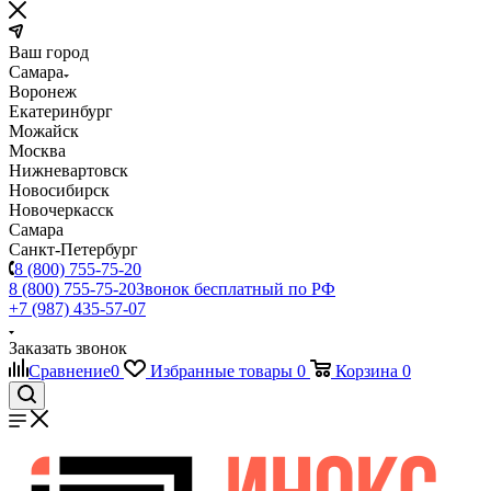
Ваш город
Самара
Воронеж
Екатеринбург
Можайск
Москва
Нижневартовск
Новосибирск
Новочеркасск
Самара
Санкт-Петербург
8 (800) 755-75-20
8 (800) 755-75-20
Звонок бесплатный по РФ
+7 (987) 435-57-07
Заказать звонок
Сравнение
0
Избранные товары
0
Корзина
0