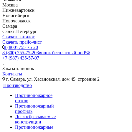
Москва
Нижневартовск
Новосибирск
Новочеркасск
Самара
Санкт-Петербург
Скачать каталог
Скачать прайс-лист
8 (800) 755-75-20
8 (800) 755-75-20
Звонок бесплатный по РФ
+7 (987) 435-57-07
Заказать звонок
Контакты
г. Самара, ул. Хасановская, дом 45, строение 2
Производство
Противопожарное
стекло
Противопожарный
профиль
Легкосбрасываемые
конструкции
Противопожарные