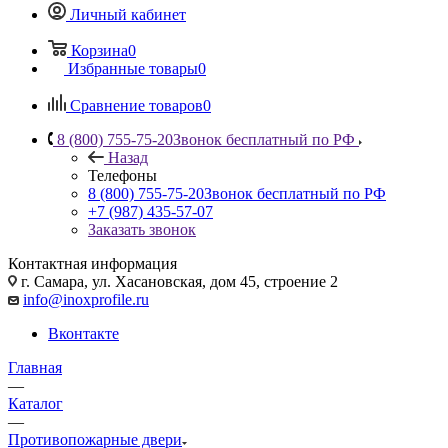
Личный кабинет
Корзина
0
Избранные товары
0
Сравнение товаров
0
8 (800) 755-75-20
Звонок бесплатный по РФ
Назад
Телефоны
8 (800) 755-75-20
Звонок бесплатный по РФ
+7 (987) 435-57-07
Заказать звонок
Контактная информация
г. Самара, ул. Хасановская, дом 45, строение 2
info@inoxprofile.ru
Вконтакте
Главная
—
Каталог
—
Противопожарные двери