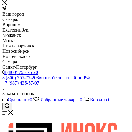
Ваш город
Самара
Воронеж
Екатеринбург
Можайск
Москва
Нижневартовск
Новосибирск
Новочеркасск
Самара
Санкт-Петербург
8 (800) 755-75-20
8 (800) 755-75-20
Звонок бесплатный по РФ
+7 (987) 435-57-07
Заказать звонок
Сравнение
0
Избранные товары
0
Корзина
0