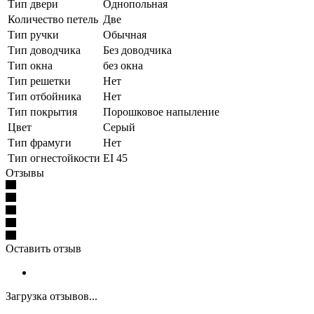
Тип двери
Однопольная
Количество петель
Две
Тип ручки
Обычная
Тип доводчика
Без доводчика
Тип окна
без окна
Тип решетки
Нет
Тип отбойника
Нет
Тип покрытия
Порошковое напыление
Цвет
Серый
Тип фрамуги
Нет
Тип огнестойкости
EI 45
Отзывы
Оставить отзыв
Загрузка отзывов...