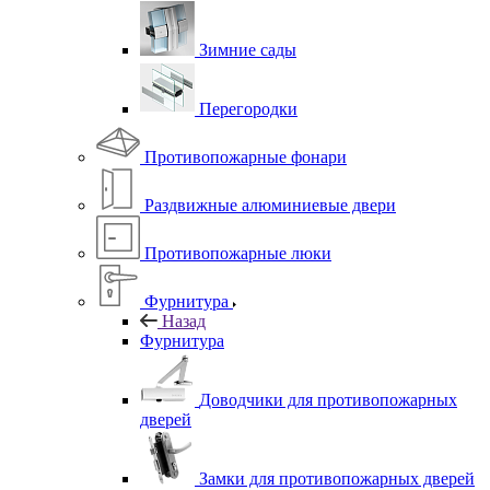
Зимние сады
Перегородки
Противопожарные фонари
Раздвижные алюминиевые двери
Противопожарные люки
Фурнитура
Назад
Фурнитура
Доводчики для противопожарных
дверей
Замки для противопожарных дверей