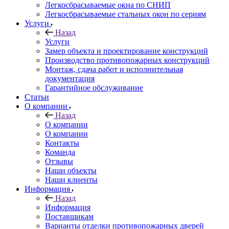
Легкосбрасываемые окна по СНИП
Легкосбрасываемые стальных окон по сериям
Услуги
Назад
Услуги
Замер объекта и проектирование конструкций
Производство противопожарных конструкций
Монтаж, сдача работ и исполнительная
документация
Гарантийное обслуживание
Статьи
О компании
Назад
О компании
О компании
Контакты
Команда
Отзывы
Наши объекты
Наши клиенты
Информация
Назад
Информация
Поставщикам
Варианты отделки противопожарных дверей