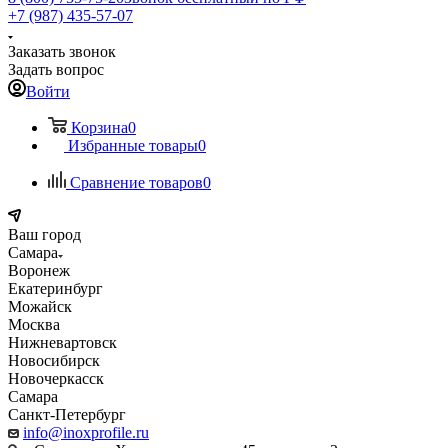
+7 (987) 435-57-07
Заказать звонок
Задать вопрос
Войти
Корзина
0
Избранные товары
0
Сравнение товаров
0
Ваш город
Самара
Воронеж
Екатеринбург
Можайск
Москва
Нижневартовск
Новосибирск
Новочеркасск
Самара
Санкт-Петербург
info@inoxprofile.ru