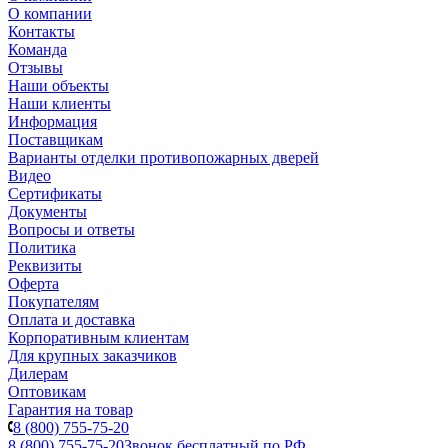
О компании
Контакты
Команда
Отзывы
Наши объекты
Наши клиенты
Информация
Поставщикам
Варианты отделки противопожарных дверей
Видео
Сертификаты
Документы
Вопросы и ответы
Политика
Реквизиты
Оферта
Покупателям
Оплата и доставка
Корпоративным клиентам
Для крупных заказчиков
Дилерам
Оптовикам
Гарантия на товар
8 (800) 755-75-20
8 (800) 755-75-20
Звонок бесплатный по РФ