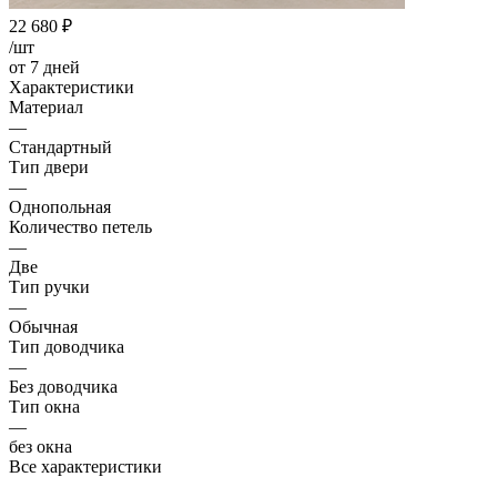
22 680
₽
/шт
от 7 дней
Характеристики
Материал
—
Стандартный
Тип двери
—
Однопольная
Количество петель
—
Две
Тип ручки
—
Обычная
Тип доводчика
—
Без доводчика
Тип окна
—
без окна
Все характеристики