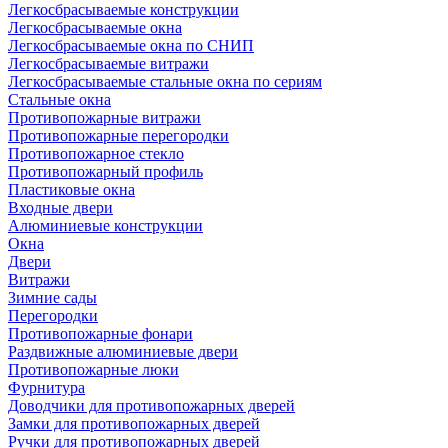
Легкосбрасываемые конструкции
Легкосбрасываемые окна
Легкосбрасываемые окна по СНИП
Легкосбрасываемые витражи
Легкосбрасываемые стальные окна по сериям
Стальные окна
Противопожарные витражи
Противопожарные перегородки
Противопожарное стекло
Противопожарный профиль
Пластиковые окна
Входные двери
Алюминиевые конструкции
Окна
Двери
Витражи
Зимние сады
Перегородки
Противопожарные фонари
Раздвижные алюминиевые двери
Противопожарные люки
Фурнитура
Доводчики для противопожарных дверей
Замки для противопожарных дверей
Ручки для противопожарных дверей