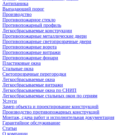
Антипаника
Выпадающий порог
Производство
Противопожарное стекло
Противопожарный профиль
Легкосбрасываемые конструкции
Противопожарные металлические двери
Противопожарные светопрозрачные двери
Противопожарные ворота
Противопожарные витражи
Противопожарные фонари
Пластиковые окна
Стальные окна
Светопрозрачные перегородки
Легкосбрасываемые окна
Легкосбрасываемые витражи
Легкосбрасываемые окна по СНИП
Легкосбрасываемые стальных окон по сериям
Услуги
Замер объекта и проектирование конструкций
Производство противопожарных конструкций
Монтаж, сдача работ и исполнительная документация
Гарантийное обслуживание
Статьи
О компании