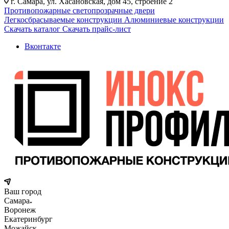
г. Самара, ул. Хасановская, дом 45, строение 2
Противопожарные светопрозрачные двери
Легкосбрасываемые конструкции
Алюминиевые конструкции
Скачать каталог
Скачать прайс-лист
Вконтакте
Ваш город
Самара
Воронеж
Екатеринбург
Можайск