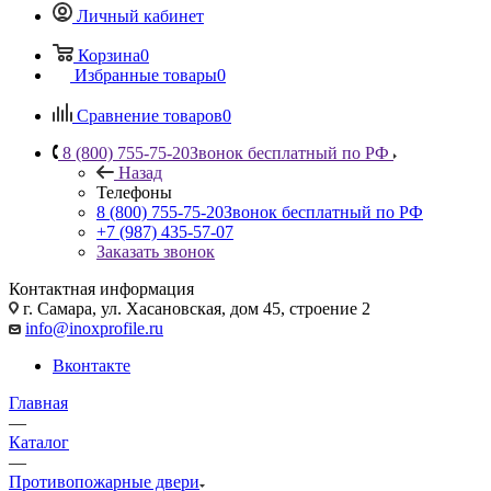
Личный кабинет
Корзина
0
Избранные товары
0
Сравнение товаров
0
8 (800) 755-75-20
Звонок бесплатный по РФ
Назад
Телефоны
8 (800) 755-75-20
Звонок бесплатный по РФ
+7 (987) 435-57-07
Заказать звонок
Контактная информация
г. Самара, ул. Хасановская, дом 45, строение 2
info@inoxprofile.ru
Вконтакте
Главная
—
Каталог
—
Противопожарные двери