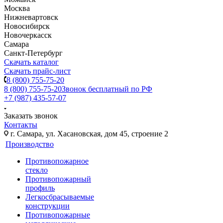
Москва
Нижневартовск
Новосибирск
Новочеркасск
Самара
Санкт-Петербург
Скачать каталог
Скачать прайс-лист
8 (800) 755-75-20
8 (800) 755-75-20
Звонок бесплатный по РФ
+7 (987) 435-57-07
Заказать звонок
Контакты
г. Самара, ул. Хасановская, дом 45, строение 2
Производство
Противопожарное
стекло
Противопожарный
профиль
Легкосбрасываемые
конструкции
Противопожарные