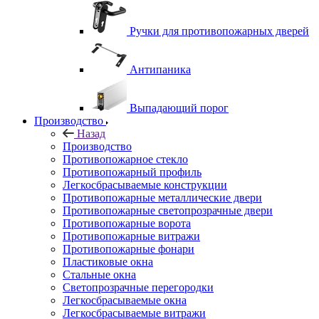
Ручки для противопожарных дверей
Антипаника
Выпадающий порог
Производство
Назад
Производство
Противопожарное стекло
Противопожарный профиль
Легкосбрасываемые конструкции
Противопожарные металлические двери
Противопожарные светопрозрачные двери
Противопожарные ворота
Противопожарные витражи
Противопожарные фонари
Пластиковые окна
Стальные окна
Светопрозрачные перегородки
Легкосбрасываемые окна
Легкосбрасываемые витражи