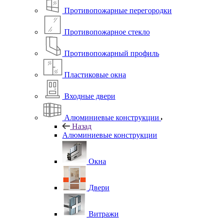
Противопожарные перегородки
Противопожарное стекло
Противопожарный профиль
Пластиковые окна
Входные двери
Алюминиевые конструкции
Назад
Алюминиевые конструкции
Окна
Двери
Витражи