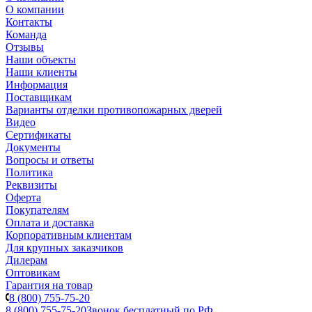
О компании
Контакты
Команда
Отзывы
Наши объекты
Наши клиенты
Информация
Поставщикам
Варианты отделки противопожарных дверей
Видео
Сертификаты
Документы
Вопросы и ответы
Политика
Реквизиты
Оферта
Покупателям
Оплата и доставка
Корпоративным клиентам
Для крупных заказчиков
Дилерам
Оптовикам
Гарантия на товар
8 (800) 755-75-20
8 (800) 755-75-20
Звонок бесплатный по РФ