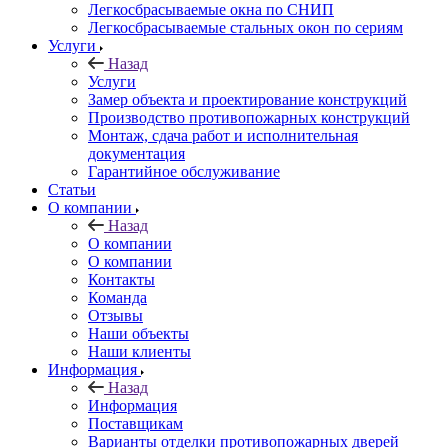
Легкосбрасываемые окна по СНИП
Легкосбрасываемые стальных окон по сериям
Услуги
Назад
Услуги
Замер объекта и проектирование конструкций
Производство противопожарных конструкций
Монтаж, сдача работ и исполнительная
документация
Гарантийное обслуживание
Статьи
О компании
Назад
О компании
О компании
Контакты
Команда
Отзывы
Наши объекты
Наши клиенты
Информация
Назад
Информация
Поставщикам
Варианты отделки противопожарных дверей