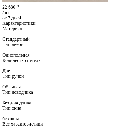
22 680
₽
/шт
от 7 дней
Характеристики
Материал
—
Стандартный
Тип двери
—
Однопольная
Количество петель
—
Две
Тип ручки
—
Обычная
Тип доводчика
—
Без доводчика
Тип окна
—
без окна
Все характеристики