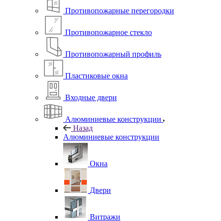
Противопожарные перегородки
Противопожарное стекло
Противопожарный профиль
Пластиковые окна
Входные двери
Алюминиевые конструкции
Назад
Алюминиевые конструкции
Окна
Двери
Витражи