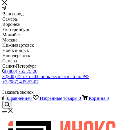
Ваш город
Самара
Воронеж
Екатеринбург
Можайск
Москва
Нижневартовск
Новосибирск
Новочеркасск
Самара
Санкт-Петербург
8 (800) 755-75-20
8 (800) 755-75-20
Звонок бесплатный по РФ
+7 (987) 435-57-07
Заказать звонок
Сравнение
0
Избранные товары
0
Корзина
0