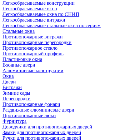
Легкосбрасываемые конструкции
Легкосбрасываемые окна
Легкосбрасываемые окна по СНИП
Легкосбрасываемые витражи
Легкосбрасываемые стальные окна по сериям
Стальные окна
Противопожарные витражи
Противопожарные перегородки
Противопожарное стекло
Противопожарный профиль
Пластиковые окна
Входные двери
Алюминиевые конструкции
Окна
Двери
Витражи
Зимние сады
Перегородки
Противопожарные фонари
Раздвижные алюминиевые двери
Противопожарные люки
Фурнитура
Доводчики для противопожарных дверей
Замки для противопожарных дверей
Ручки для противопожарных дверей