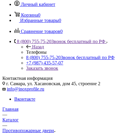
Личный кабинет
Корзина
0
Избранные товары
0
Сравнение товаров
0
8 (800) 755-75-20
Звонок бесплатный по РФ
Назад
Телефоны
8 (800) 755-75-20
Звонок бесплатный по РФ
+7 (987) 435-57-07
Заказать звонок
Контактная информация
г. Самара, ул. Хасановская, дом 45, строение 2
info@inoxprofile.ru
Вконтакте
Главная
—
Каталог
—
Противопожарные двери