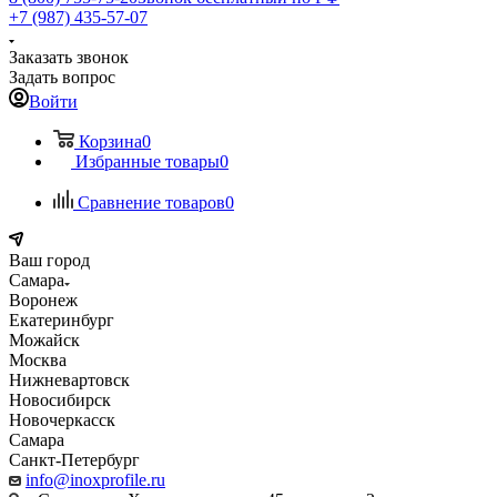
+7 (987) 435-57-07
Заказать звонок
Задать вопрос
Войти
Корзина
0
Избранные товары
0
Сравнение товаров
0
Ваш город
Самара
Воронеж
Екатеринбург
Можайск
Москва
Нижневартовск
Новосибирск
Новочеркасск
Самара
Санкт-Петербург
info@inoxprofile.ru