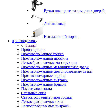
Ручки для противопожарных дверей
Антипаника
Выпадающий порог
Производство
Назад
Производство
Противопожарное стекло
Противопожарный профиль
Легкосбрасываемые конструкции
Противопожарные металлические двери
Противопожарные светопрозрачные двери
Противопожарные ворота
Противопожарные витражи
Противопожарные фонари
Пластиковые окна
Стальные окна
Светопрозрачные перегородки
Легкосбрасываемые окна
Легкосбрасываемые витражи