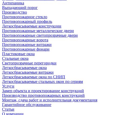
Антипаника
Выпадающий порог
Производство
Противопожарное стекло
Противопожарный профиль
Легкосбрасываемые конструкции
Противопожарные металлические двери
Противопожарные светопрозрачные двери
Противопожарные ворота
Противопожарные витражи
Противопожарные фонари
Пластиковые окна
Стальные окна
Светопрозрачные перегородки
Легкосбрасываемые окна
Легкосбрасываемые витражи
Легкосбрасываемые окна по СНИП
Легкосбрасываемые стальных окон по сериям
Услуги
Замер объекта и проектирование конструкций
Производство противопожарных конструкций
Монтаж, сдача работ и исполнительная документация
Гарантийное обслуживание
Статьи
О компании