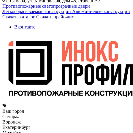
г. Самара, ул. Хасановская, дом 45, строение 2
Противопожарные светопрозрачные двери
Легкосбрасываемые конструкции
Алюминиевые конструкции
Скачать каталог
Скачать прайс-лист
Вконтакте
Ваш город
Самара
Воронеж
Екатеринбург
Можайск