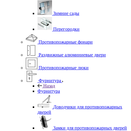
Зимние сады
Перегородки
Противопожарные фонари
Раздвижные алюминиевые двери
Противопожарные люки
Фурнитура
Назад
Фурнитура
Доводчики для противопожарных
дверей
Замки для противопожарных дверей