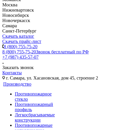
Москва
Нижневартовск
Новосибирск
Новочеркасск
Самара
Санкт-Петербург
Скачать каталог
Скачать прайс-лист
8 (800) 755-75-20
8 (800) 755-75-20
Звонок бесплатный по РФ
+7 (987) 435-57-07
Заказать звонок
Контакты
г. Самара, ул. Хасановская, дом 45, строение 2
Производство
Противопожарное
стекло
Противопожарный
профиль
Легкосбрасываемые
конструкции
Противопожарные