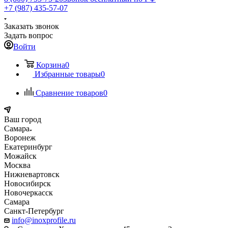
+7 (987) 435-57-07
Заказать звонок
Задать вопрос
Войти
Корзина
0
Избранные товары
0
Сравнение товаров
0
Ваш город
Самара
Воронеж
Екатеринбург
Можайск
Москва
Нижневартовск
Новосибирск
Новочеркасск
Самара
Санкт-Петербург
info@inoxprofile.ru