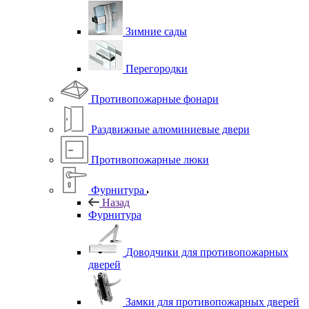
Зимние сады
Перегородки
Противопожарные фонари
Раздвижные алюминиевые двери
Противопожарные люки
Фурнитура
Назад
Фурнитура
Доводчики для противопожарных
дверей
Замки для противопожарных дверей