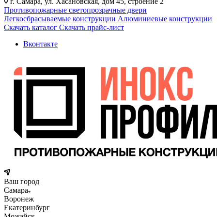
г. Самара, ул. Хасановская, дом 45, строение 2
Противопожарные светопрозрачные двери
Легкосбрасываемые конструкции
Алюминиевые конструкции
Скачать каталог
Скачать прайс-лист
Вконтакте
Ваш город
Самара
Воронеж
Екатеринбург
Можайск