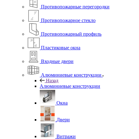
Противопожарные перегородки
Противопожарное стекло
Противопожарный профиль
Пластиковые окна
Входные двери
Алюминиевые конструкции
Назад
Алюминиевые конструкции
Окна
Двери
Витражи