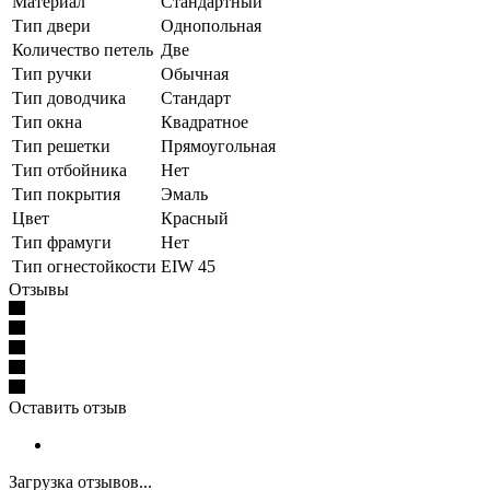
Материал
Стандартный
Тип двери
Однопольная
Количество петель
Две
Тип ручки
Обычная
Тип доводчика
Стандарт
Тип окна
Квадратное
Тип решетки
Прямоугольная
Тип отбойника
Нет
Тип покрытия
Эмаль
Цвет
Красный
Тип фрамуги
Нет
Тип огнестойкости
EIW 45
Отзывы
Оставить отзыв
Загрузка отзывов...