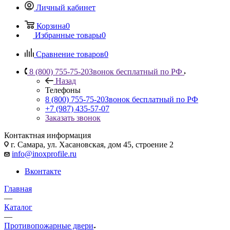
Личный кабинет
Корзина
0
Избранные товары
0
Сравнение товаров
0
8 (800) 755-75-20
Звонок бесплатный по РФ
Назад
Телефоны
8 (800) 755-75-20
Звонок бесплатный по РФ
+7 (987) 435-57-07
Заказать звонок
Контактная информация
г. Самара, ул. Хасановская, дом 45, строение 2
info@inoxprofile.ru
Вконтакте
Главная
—
Каталог
—
Противопожарные двери