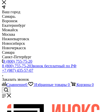
Ваш город
Самара
Воронеж
Екатеринбург
Можайск
Москва
Нижневартовск
Новосибирск
Новочеркасск
Самара
Санкт-Петербург
8 (800) 755-75-20
8 (800) 755-75-20
Звонок бесплатный по РФ
+7 (987) 435-57-07
Заказать звонок
Сравнение
0
Избранные товары
0
Корзина
0