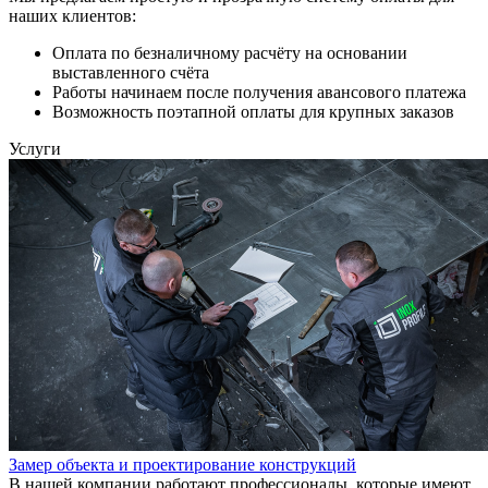
наших клиентов:
Оплата по безналичному расчёту на основании
выставленного счёта
Работы начинаем после получения авансового платежа
Возможность поэтапной оплаты для крупных заказов
Услуги
Замер объекта и проектирование конструкций
В нашей компании работают профессионалы, которые имеют