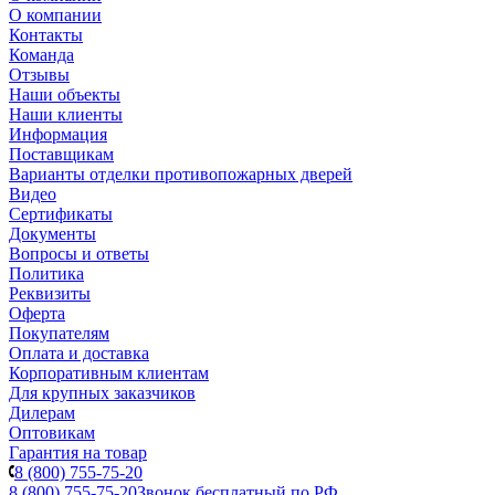
О компании
Контакты
Команда
Отзывы
Наши объекты
Наши клиенты
Информация
Поставщикам
Варианты отделки противопожарных дверей
Видео
Сертификаты
Документы
Вопросы и ответы
Политика
Реквизиты
Оферта
Покупателям
Оплата и доставка
Корпоративным клиентам
Для крупных заказчиков
Дилерам
Оптовикам
Гарантия на товар
8 (800) 755-75-20
8 (800) 755-75-20
Звонок бесплатный по РФ