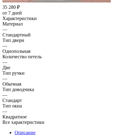
35 280
₽
от 7 дней
Характеристики
Материал
—
Стандартный
Тип двери
—
Однопольная
Количество петель
—
Две
Тип ручки
—
Обычная
Тип доводчика
—
Стандарт
Тип окна
—
Квадратное
Все характеристики
Описание