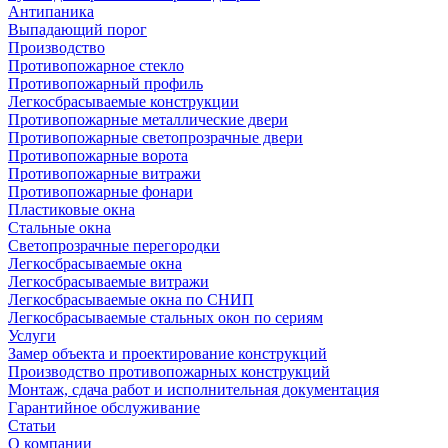
Антипаника
Выпадающий порог
Производство
Противопожарное стекло
Противопожарный профиль
Легкосбрасываемые конструкции
Противопожарные металлические двери
Противопожарные светопрозрачные двери
Противопожарные ворота
Противопожарные витражи
Противопожарные фонари
Пластиковые окна
Стальные окна
Светопрозрачные перегородки
Легкосбрасываемые окна
Легкосбрасываемые витражи
Легкосбрасываемые окна по СНИП
Легкосбрасываемые стальных окон по сериям
Услуги
Замер объекта и проектирование конструкций
Производство противопожарных конструкций
Монтаж, сдача работ и исполнительная документация
Гарантийное обслуживание
Статьи
О компании