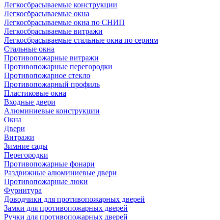
Легкосбрасываемые конструкции
Легкосбрасываемые окна
Легкосбрасываемые окна по СНИП
Легкосбрасываемые витражи
Легкосбрасываемые стальные окна по сериям
Стальные окна
Противопожарные витражи
Противопожарные перегородки
Противопожарное стекло
Противопожарный профиль
Пластиковые окна
Входные двери
Алюминиевые конструкции
Окна
Двери
Витражи
Зимние сады
Перегородки
Противопожарные фонари
Раздвижные алюминиевые двери
Противопожарные люки
Фурнитура
Доводчики для противопожарных дверей
Замки для противопожарных дверей
Ручки для противопожарных дверей