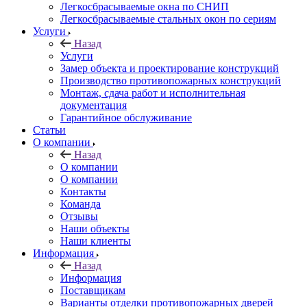
Легкосбрасываемые окна по СНИП
Легкосбрасываемые стальных окон по сериям
Услуги
Назад
Услуги
Замер объекта и проектирование конструкций
Производство противопожарных конструкций
Монтаж, сдача работ и исполнительная
документация
Гарантийное обслуживание
Статьи
О компании
Назад
О компании
О компании
Контакты
Команда
Отзывы
Наши объекты
Наши клиенты
Информация
Назад
Информация
Поставщикам
Варианты отделки противопожарных дверей