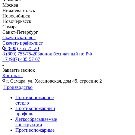
Москва
Нижневартовск
Новосибирск
Новочеркасск
Самара
Санкт-Петербург
Скачать каталог
Скачать прайс-лист
8 (800) 755-75-20
8 (800) 755-75-20
Звонок бесплатный по РФ
+7 (987) 435-57-07
Заказать звонок
Контакты
г. Самара, ул. Хасановская, дом 45, строение 2
Производство
Противопожарное
стекло
Противопожарный
профиль
Легкосбрасываемые
конструкции
Противопожарные