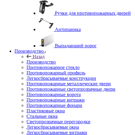
Ручки для противопожарных дверей
Антипаника
Выпадающий порог
Производство
Назад
Производство
Противопожарное стекло
Противопожарный профиль
Легкосбрасываемые конструкции
Противопожарные металлические двери
Противопожарные светопрозрачные двери
Противопожарные ворота
Противопожарные витражи
Противопожарные фонари
Пластиковые окна
Стальные окна
Светопрозрачные перегородки
Легкосбрасываемые окна
Легкосбрасываемые витражи