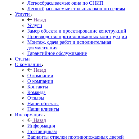
Легкосбрасываемые окна по СНИП
Легкосбрасываемые стальных окон по сериям
Услуги
Назад
Услуги
Замер объекта и проектирование конструкций
Производство противопожарных конструкций
Монтаж, сдача работ и исполнительная
документация
Гарантийное обслуживание
Статьи
О компании
Назад
О компании
О компании
Контакты
Команда
Отзывы
Наши объекты
Наши клиенты
Информация
Назад
Информация
Поставщикам
Варианты отделки противопожарных дверей