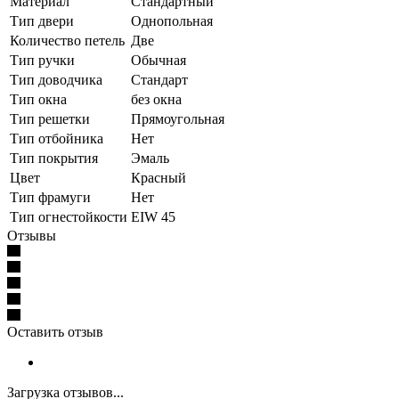
Материал
Стандартный
Тип двери
Однопольная
Количество петель
Две
Тип ручки
Обычная
Тип доводчика
Стандарт
Тип окна
без окна
Тип решетки
Прямоугольная
Тип отбойника
Нет
Тип покрытия
Эмаль
Цвет
Красный
Тип фрамуги
Нет
Тип огнестойкости
EIW 45
Отзывы
Оставить отзыв
Загрузка отзывов...