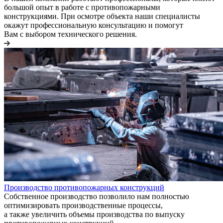
большой опыт в работе с противопожарными
конструкциями. При осмотре объекта наши специалисты
окажут профессиональную консультацию и помогут
Вам с выбором технического решения.
Производство противопожарных конструкций
Собственное производство позволило нам полностью
оптимизировать производственные процессы,
а также увеличить объемы производства по выпуску