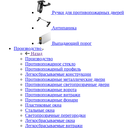
Ручки для противопожарных дверей
Антипаника
Выпадающий порог
Производство
Назад
Производство
Противопожарное стекло
Противопожарный профиль
Легкосбрасываемые конструкции
Противопожарные металлические двери
Противопожарные светопрозрачные двери
Противопожарные ворота
Противопожарные витражи
Противопожарные фонари
Пластиковые окна
Стальные окна
Светопрозрачные перегородки
Легкосбрасываемые окна
Легкосбрасываемые витражи