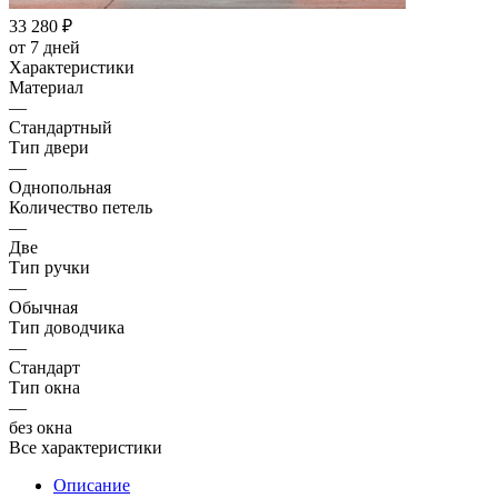
33 280
₽
от 7 дней
Характеристики
Материал
—
Стандартный
Тип двери
—
Однопольная
Количество петель
—
Две
Тип ручки
—
Обычная
Тип доводчика
—
Стандарт
Тип окна
—
без окна
Все характеристики
Описание