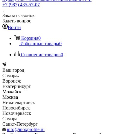
+7 (987) 435-57-07
Заказать звонок
Задать вопрос
Войти
Корзина
0
Избранные товары
0
Сравнение товаров
0
Ваш город
Самара
Воронеж
Екатеринбург
Можайск
Москва
Нижневартовск
Новосибирск
Новочеркасск
Самара
Санкт-Петербург
info@inoxprofile.ru