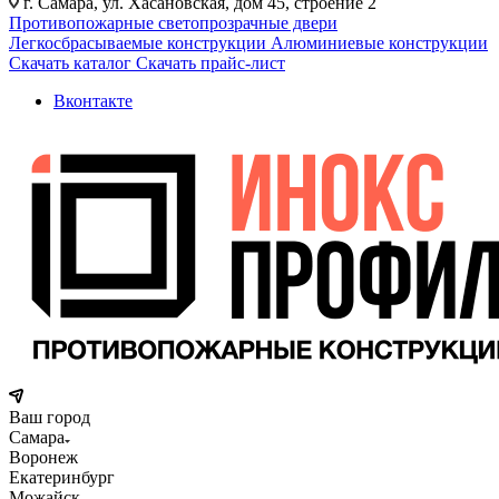
г. Самара, ул. Хасановская, дом 45, строение 2
Противопожарные светопрозрачные двери
Легкосбрасываемые конструкции
Алюминиевые конструкции
Скачать каталог
Скачать прайс-лист
Вконтакте
Ваш город
Самара
Воронеж
Екатеринбург
Можайск