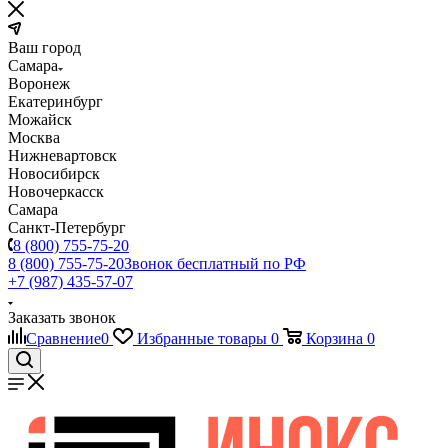
Ваш город
Самара
Воронеж
Екатеринбург
Можайск
Москва
Нижневартовск
Новосибирск
Новочеркасск
Самара
Санкт-Петербург
8 (800) 755-75-20
8 (800) 755-75-20
Звонок бесплатный по РФ
+7 (987) 435-57-07
Заказать звонок
Сравнение
0
Избранные товары
0
Корзина
0