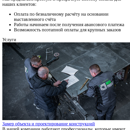
наших клиентов:
Оплата по безналичному расчёту на основании
выставленного счёта
Работы начинаем после получения авансового платежа
Возможность поэтапной оплаты для крупных заказов
Услуги
Замер объекта и проектирование конструкций
В нашей компании работают профессионалы, которые имеют