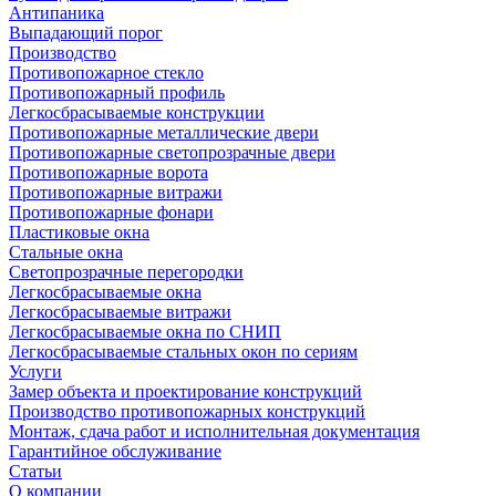
Антипаника
Выпадающий порог
Производство
Противопожарное стекло
Противопожарный профиль
Легкосбрасываемые конструкции
Противопожарные металлические двери
Противопожарные светопрозрачные двери
Противопожарные ворота
Противопожарные витражи
Противопожарные фонари
Пластиковые окна
Стальные окна
Светопрозрачные перегородки
Легкосбрасываемые окна
Легкосбрасываемые витражи
Легкосбрасываемые окна по СНИП
Легкосбрасываемые стальных окон по сериям
Услуги
Замер объекта и проектирование конструкций
Производство противопожарных конструкций
Монтаж, сдача работ и исполнительная документация
Гарантийное обслуживание
Статьи
О компании