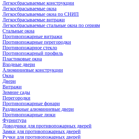
Легкосбрасываемые конструкции
Легкосбрасываемые окна
Легкосбрасываемые окна по СНИП
Легкосбрасываемые витражи
Легкосбрасываемые стальные окна по сериям
Стальные окна
Противопожарные витражи
Противопожарные перегородки
Противопожарное стекло
Противопожарный профиль
Пластиковые окна
Входные двери
Алюминиевые конструкции
Окна
Двери
Витражи
Зимние сады
Перегородки
Противопожарные фонари
Раздвижные алюминиевые двери
Противопожарные люки
Фурнитура
Доводчики для противопожарных дверей
Замки для противопожарных дверей
Ручки для противопожарных дверей