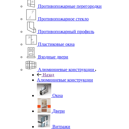
Противопожарные перегородки
Противопожарное стекло
Противопожарный профиль
Пластиковые окна
Входные двери
Алюминиевые конструкции
Назад
Алюминиевые конструкции
Окна
Двери
Витражи