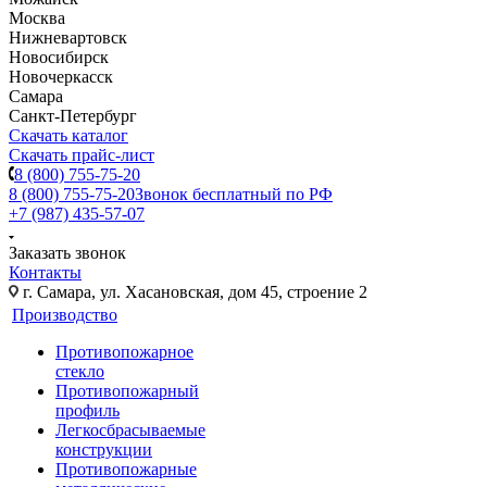
Москва
Нижневартовск
Новосибирск
Новочеркасск
Самара
Санкт-Петербург
Скачать каталог
Скачать прайс-лист
8 (800) 755-75-20
8 (800) 755-75-20
Звонок бесплатный по РФ
+7 (987) 435-57-07
Заказать звонок
Контакты
г. Самара, ул. Хасановская, дом 45, строение 2
Производство
Противопожарное
стекло
Противопожарный
профиль
Легкосбрасываемые
конструкции
Противопожарные