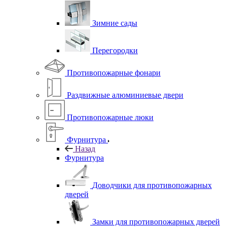
Зимние сады
Перегородки
Противопожарные фонари
Раздвижные алюминиевые двери
Противопожарные люки
Фурнитура
Назад
Фурнитура
Доводчики для противопожарных
дверей
Замки для противопожарных дверей