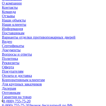
О компании
Контакты
Команда
Отзывы
Наши объекты
Наши клиенты
Информация
Поставщикам
Варианты отделки противопожарных дверей
Видео
Сертификаты
Документы
Вопросы и ответы
Политика
Реквизиты
Оферта
Покупателям
Оплата и доставка
Корпоративным клиентам
Для крупных заказчиков
Дилерам
Оптовикам
Гарантия на товар
8 (800) 755-75-20
8 (800) 755-75-20
Звонок бесплатный по РФ