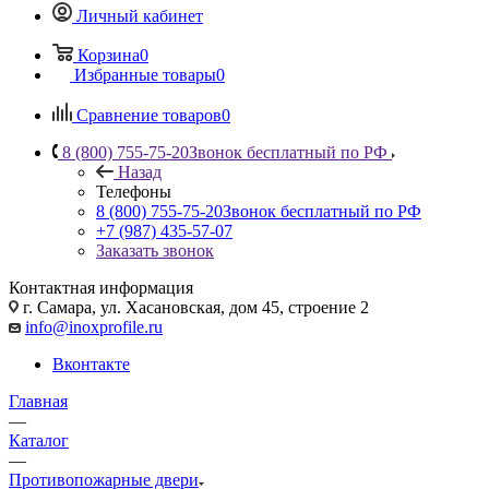
Личный кабинет
Корзина
0
Избранные товары
0
Сравнение товаров
0
8 (800) 755-75-20
Звонок бесплатный по РФ
Назад
Телефоны
8 (800) 755-75-20
Звонок бесплатный по РФ
+7 (987) 435-57-07
Заказать звонок
Контактная информация
г. Самара, ул. Хасановская, дом 45, строение 2
info@inoxprofile.ru
Вконтакте
Главная
—
Каталог
—
Противопожарные двери