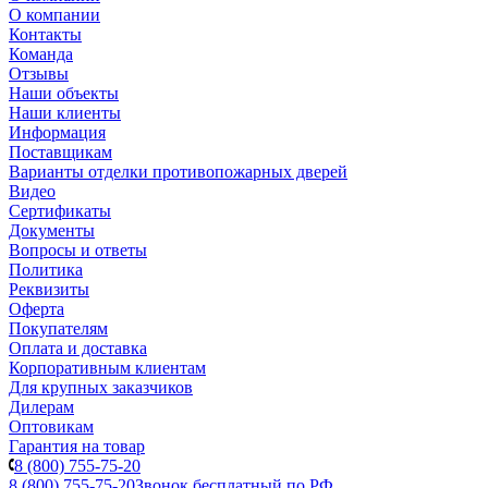
О компании
Контакты
Команда
Отзывы
Наши объекты
Наши клиенты
Информация
Поставщикам
Варианты отделки противопожарных дверей
Видео
Сертификаты
Документы
Вопросы и ответы
Политика
Реквизиты
Оферта
Покупателям
Оплата и доставка
Корпоративным клиентам
Для крупных заказчиков
Дилерам
Оптовикам
Гарантия на товар
8 (800) 755-75-20
8 (800) 755-75-20
Звонок бесплатный по РФ