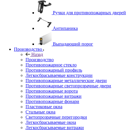
Ручки для противопожарных дверей
Антипаника
Выпадающий порог
Производство
Назад
Производство
Противопожарное стекло
Противопожарный профиль
Легкосбрасываемые конструкции
Противопожарные металлические двери
Противопожарные светопрозрачные двери
Противопожарные ворота
Противопожарные витражи
Противопожарные фонари
Пластиковые окна
Стальные окна
Светопрозрачные перегородки
Легкосбрасываемые окна
Легкосбрасываемые витражи