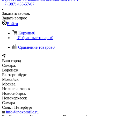
+7 (987) 435-57-07
Заказать звонок
Задать вопрос
Войти
Корзина
0
Избранные товары
0
Сравнение товаров
0
Ваш город
Самара
Воронеж
Екатеринбург
Можайск
Москва
Нижневартовск
Новосибирск
Новочеркасск
Самара
Санкт-Петербург
info@inoxprofile.ru