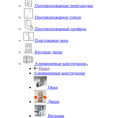
Противопожарные перегородки
Противопожарное стекло
Противопожарный профиль
Пластиковые окна
Входные двери
Алюминиевые конструкции
Назад
Алюминиевые конструкции
Окна
Двери
Витражи