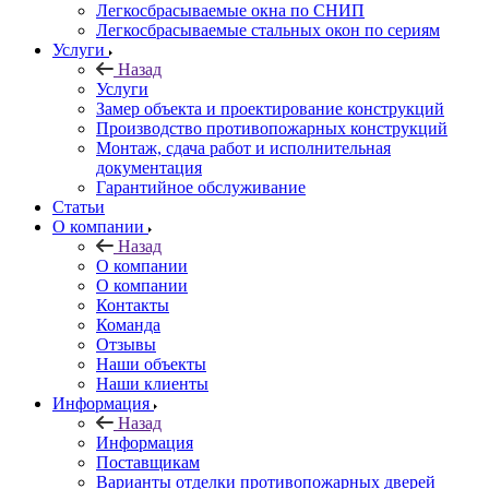
Легкосбрасываемые окна по СНИП
Легкосбрасываемые стальных окон по сериям
Услуги
Назад
Услуги
Замер объекта и проектирование конструкций
Производство противопожарных конструкций
Монтаж, сдача работ и исполнительная
документация
Гарантийное обслуживание
Статьи
О компании
Назад
О компании
О компании
Контакты
Команда
Отзывы
Наши объекты
Наши клиенты
Информация
Назад
Информация
Поставщикам
Варианты отделки противопожарных дверей