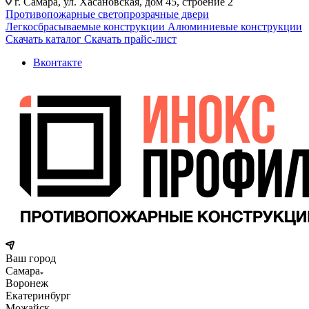
г. Самара, ул. Хасановская, дом 45, строение 2
Противопожарные светопрозрачные двери
Легкосбрасываемые конструкции
Алюминиевые конструкции
Скачать каталог
Скачать прайс-лист
Вконтакте
Ваш город
Самара
Воронеж
Екатеринбург
Можайск