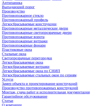
Антипаника
Выпадающий порог
Производство
Противопожарное стекло
Противопожарный профиль
Легкосбрасываемые конструкции
Противопожарные металлические двери
Противопожарные светопрозрачные двери
Противопожарные ворота
Противопожарные витражи
Противопожарные фонари
Пластиковые окна
Стальные окна
Светопрозрачные перегородки
Легкосбрасываемые окна
Легкосбрасываемые витражи
Легкосбрасываемые окна по СНИП
Легкосбрасываемые стальных окон по сериям
Услуги
Замер объекта и проектирование конструкций
Производство противопожарных конструкций
Монтаж, сдача работ и исполнительная документация
Гарантийное обслуживание
Статьи
О компании