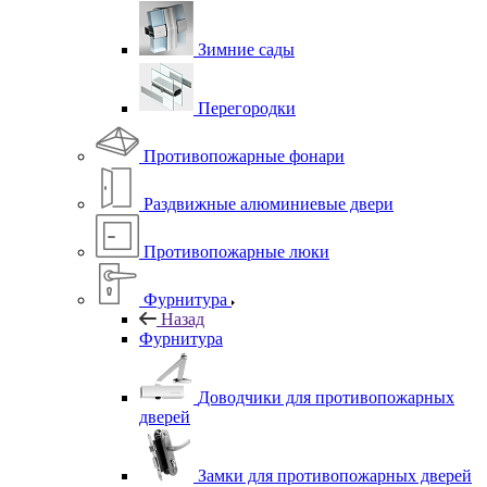
Зимние сады
Перегородки
Противопожарные фонари
Раздвижные алюминиевые двери
Противопожарные люки
Фурнитура
Назад
Фурнитура
Доводчики для противопожарных
дверей
Замки для противопожарных дверей