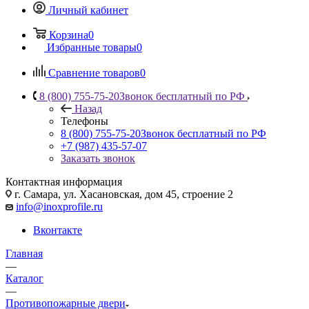
Личный кабинет
Корзина
0
Избранные товары
0
Сравнение товаров
0
8 (800) 755-75-20
Звонок бесплатный по РФ
Назад
Телефоны
8 (800) 755-75-20
Звонок бесплатный по РФ
+7 (987) 435-57-07
Заказать звонок
Контактная информация
г. Самара, ул. Хасановская, дом 45, строение 2
info@inoxprofile.ru
Вконтакте
Главная
—
Каталог
—
Противопожарные двери