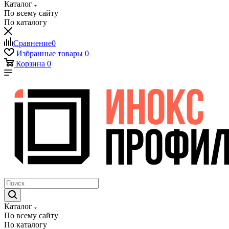
Каталог
По всему сайту
По каталогу
Сравнение
0
Избранные товары
0
Корзина
0
Каталог
По всему сайту
По каталогу