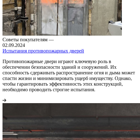
Советы покупателям
—
02.09.2024
Испытания противопожарных дверей
Противопожарные двери играют ключевую роль в
обеспечении безопасности зданий и сооружений. Их
способность сдерживать распространение огня и дыма может
спасти жизни и минимизировать ущерб имуществу. Однако,
чтобы гарантировать эффективность этих конструкций,
необходимо проводить строгие испытания.