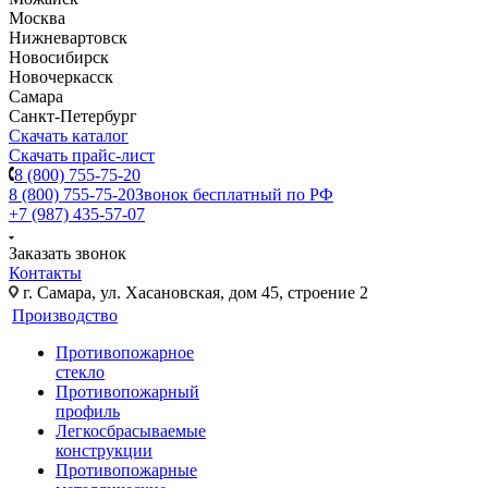
Москва
Нижневартовск
Новосибирск
Новочеркасск
Самара
Санкт-Петербург
Скачать каталог
Скачать прайс-лист
8 (800) 755-75-20
8 (800) 755-75-20
Звонок бесплатный по РФ
+7 (987) 435-57-07
Заказать звонок
Контакты
г. Самара, ул. Хасановская, дом 45, строение 2
Производство
Противопожарное
стекло
Противопожарный
профиль
Легкосбрасываемые
конструкции
Противопожарные