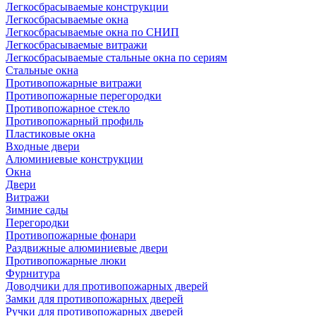
Легкосбрасываемые конструкции
Легкосбрасываемые окна
Легкосбрасываемые окна по СНИП
Легкосбрасываемые витражи
Легкосбрасываемые стальные окна по сериям
Стальные окна
Противопожарные витражи
Противопожарные перегородки
Противопожарное стекло
Противопожарный профиль
Пластиковые окна
Входные двери
Алюминиевые конструкции
Окна
Двери
Витражи
Зимние сады
Перегородки
Противопожарные фонари
Раздвижные алюминиевые двери
Противопожарные люки
Фурнитура
Доводчики для противопожарных дверей
Замки для противопожарных дверей
Ручки для противопожарных дверей