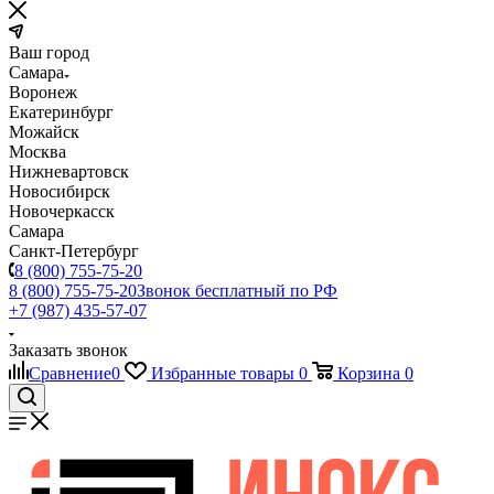
Ваш город
Самара
Воронеж
Екатеринбург
Можайск
Москва
Нижневартовск
Новосибирск
Новочеркасск
Самара
Санкт-Петербург
8 (800) 755-75-20
8 (800) 755-75-20
Звонок бесплатный по РФ
+7 (987) 435-57-07
Заказать звонок
Сравнение
0
Избранные товары
0
Корзина
0