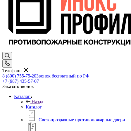
Телефоны
8 (800) 755-75-20
Звонок бесплатный по РФ
+7 (987) 435-57-07
Заказать звонок
Каталог
Назад
Каталог
Светопрозрачные противопожарные двери