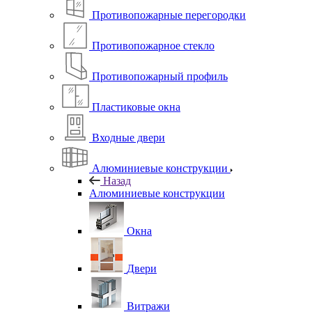
Противопожарные перегородки
Противопожарное стекло
Противопожарный профиль
Пластиковые окна
Входные двери
Алюминиевые конструкции
Назад
Алюминиевые конструкции
Окна
Двери
Витражи