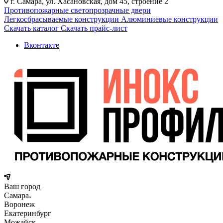
г. Самара, ул. Хасановская, дом 45, строение 2
Противопожарные светопрозрачные двери
Легкосбрасываемые конструкции
Алюминиевые конструкции
Скачать каталог
Скачать прайс-лист
Вконтакте
Ваш город
Самара
Воронеж
Екатеринбург
Можайск