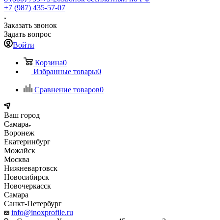
+7 (987) 435-57-07
Заказать звонок
Задать вопрос
Войти
Корзина
0
Избранные товары
0
Сравнение товаров
0
Ваш город
Самара
Воронеж
Екатеринбург
Можайск
Москва
Нижневартовск
Новосибирск
Новочеркасск
Самара
Санкт-Петербург
info@inoxprofile.ru