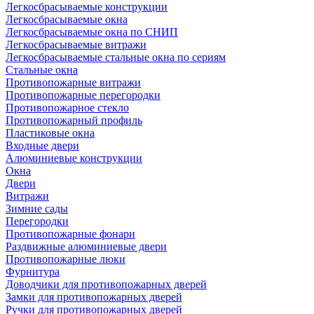
Легкосбрасываемые конструкции
Легкосбрасываемые окна
Легкосбрасываемые окна по СНИП
Легкосбрасываемые витражи
Легкосбрасываемые стальные окна по сериям
Стальные окна
Противопожарные витражи
Противопожарные перегородки
Противопожарное стекло
Противопожарный профиль
Пластиковые окна
Входные двери
Алюминиевые конструкции
Окна
Двери
Витражи
Зимние сады
Перегородки
Противопожарные фонари
Раздвижные алюминиевые двери
Противопожарные люки
Фурнитура
Доводчики для противопожарных дверей
Замки для противопожарных дверей
Ручки для противопожарных дверей