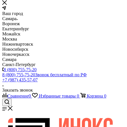
Ваш город
Самара
Воронеж
Екатеринбург
Можайск
Москва
Нижневартовск
Новосибирск
Новочеркасск
Самара
Санкт-Петербург
8 (800) 755-75-20
8 (800) 755-75-20
Звонок бесплатный по РФ
+7 (987) 435-57-07
Заказать звонок
Сравнение
0
Избранные товары
0
Корзина
0