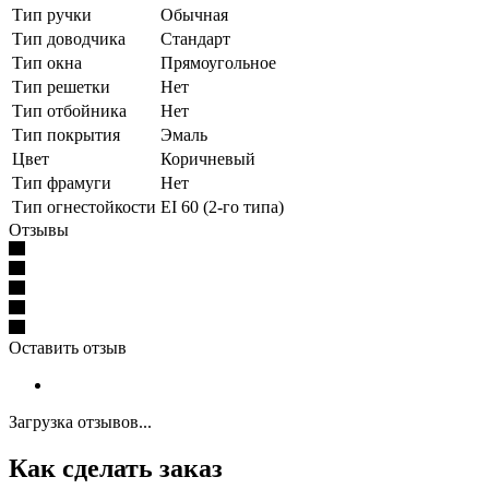
Тип ручки
Обычная
Тип доводчика
Стандарт
Тип окна
Прямоугольное
Тип решетки
Нет
Тип отбойника
Нет
Тип покрытия
Эмаль
Цвет
Коричневый
Тип фрамуги
Нет
Тип огнестойкости
EI 60 (2-го типа)
Отзывы
Оставить отзыв
Загрузка отзывов...
Как сделать заказ