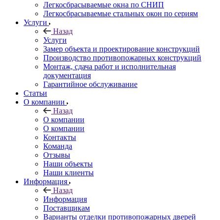
Легкосбрасываемые окна по СНИП
Легкосбрасываемые стальных окон по сериям
Услуги
Назад
Услуги
Замер объекта и проектирование конструкций
Производство противопожарных конструкций
Монтаж, сдача работ и исполнительная
документация
Гарантийное обслуживание
Статьи
О компании
Назад
О компании
О компании
Контакты
Команда
Отзывы
Наши объекты
Наши клиенты
Информация
Назад
Информация
Поставщикам
Варианты отделки противопожарных дверей