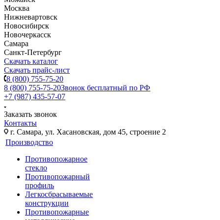
Москва
Нижневартовск
Новосибирск
Новочеркасск
Самара
Санкт-Петербург
Скачать каталог
Скачать прайс-лист
8 (800) 755-75-20
8 (800) 755-75-20
Звонок бесплатный по РФ
+7 (987) 435-57-07
Заказать звонок
Контакты
г. Самара, ул. Хасановская, дом 45, строение 2
Производство
Противопожарное
стекло
Противопожарный
профиль
Легкосбрасываемые
конструкции
Противопожарные