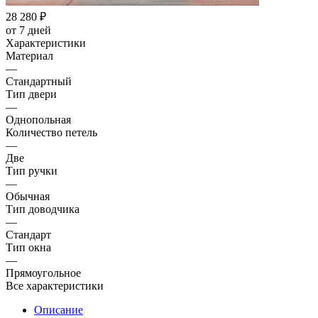
28 280
₽
от 7 дней
Характеристики
Материал
—
Стандартный
Тип двери
—
Однопольная
Количество петель
—
Две
Тип ручки
—
Обычная
Тип доводчика
—
Стандарт
Тип окна
—
Прямоугольное
Все характеристики
Описание