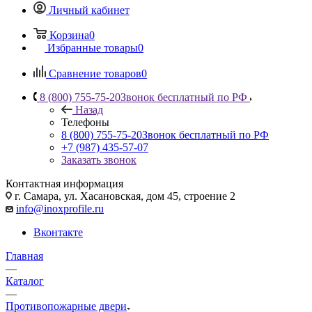
Личный кабинет
Корзина
0
Избранные товары
0
Сравнение товаров
0
8 (800) 755-75-20
Звонок бесплатный по РФ
Назад
Телефоны
8 (800) 755-75-20
Звонок бесплатный по РФ
+7 (987) 435-57-07
Заказать звонок
Контактная информация
г. Самара, ул. Хасановская, дом 45, строение 2
info@inoxprofile.ru
Вконтакте
Главная
—
Каталог
—
Противопожарные двери