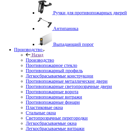
Ручки для противопожарных дверей
Антипаника
Выпадающий порог
Производство
Назад
Производство
Противопожарное стекло
Противопожарный профиль
Легкосбрасываемые конструкции
Противопожарные металлические двери
Противопожарные светопрозрачные двери
Противопожарные ворота
Противопожарные витражи
Противопожарные фонари
Пластиковые окна
Стальные окна
Светопрозрачные перегородки
Легкосбрасываемые окна
Легкосбрасываемые витражи