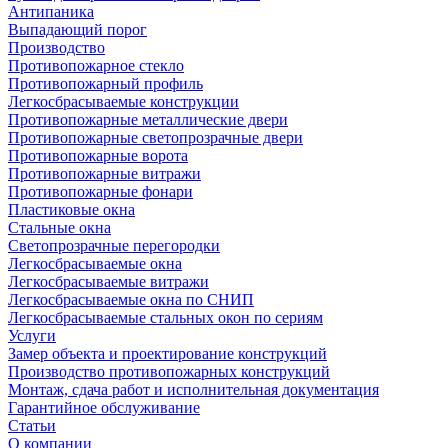
Антипаника
Выпадающий порог
Производство
Противопожарное стекло
Противопожарный профиль
Легкосбрасываемые конструкции
Противопожарные металлические двери
Противопожарные светопрозрачные двери
Противопожарные ворота
Противопожарные витражи
Противопожарные фонари
Пластиковые окна
Стальные окна
Светопрозрачные перегородки
Легкосбрасываемые окна
Легкосбрасываемые витражи
Легкосбрасываемые окна по СНИП
Легкосбрасываемые стальных окон по сериям
Услуги
Замер объекта и проектирование конструкций
Производство противопожарных конструкций
Монтаж, сдача работ и исполнительная документация
Гарантийное обслуживание
Статьи
О компании