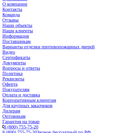
О компании
Контакты
Команда
Отзывы
Наши объекты
Наши клиенты
Информация
Поставщикам
Варианты отделки противопожарных дверей
Видео
Сертификаты
Документы
Вопросы и ответы
Политика
Реквизиты
Оферта
Покупателям
Оплата и доставка
Корпоративным клиентам
Для крупных заказчиков
Дилерам
Оптовикам
Гарантия на товар
8 (800) 755-75-20
8 (800) 755-75-20
Звонок бесплатный по РФ