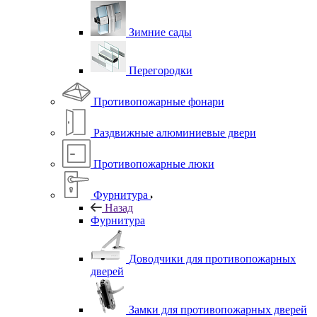
Зимние сады
Перегородки
Противопожарные фонари
Раздвижные алюминиевые двери
Противопожарные люки
Фурнитура
Назад
Фурнитура
Доводчики для противопожарных
дверей
Замки для противопожарных дверей